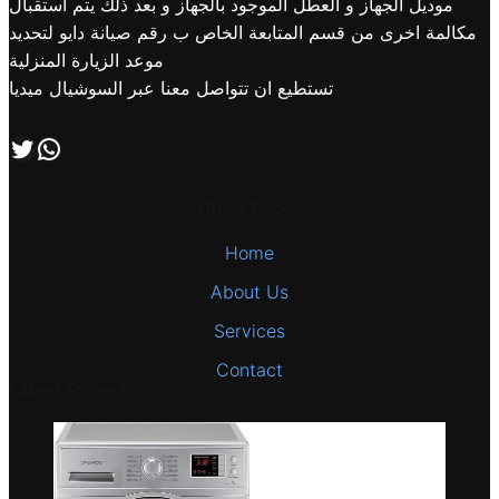
موديل الجهاز و العطل الموجود بالجهاز و بعد ذلك يتم استقبال
مكالمة اخرى من قسم المتابعة الخاص ب رقم صيانة دايو لتحديد
موعد الزيارة المنزلية
تستطيع ان تتواصل معنا عبر السوشيال ميديا
اتصل بنا علي طريق الوتساب
تابعنا علي صفحة التويتر
Other Pages
Home
About Us
Services
Contact
Latest Projects