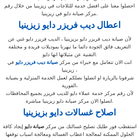
احصلوا معنا على افضل خدمة للثلاجات في زيزينيا من خلال رقم
مركز صيانة دايو في زيزينيا.
اعطال ديب فريزر دايو زيزينيا
لأن صيانة ديب فريزر دايو بزيزينيا ، الديب فريزر دايو غني عن
التعريف فائق الجودة دائما ما تبهرنا بموديلات فريدة و مختلفة
التقنية عن مثيلاتها انها دايو.
انت الان تتعامل مع خبراء من مركز
صيانة ديب فريزر دايو
في
زيزينيا ،
شرفونا بالزيارة او اتصلوا نصلكم لعمل الخدمة المنزلية و بصيانة
الفورية،
لأن رقم مركز خدمة عملاء دايو للديب فريزر بجميع المحافظات
اتصلوا الان مركز صيانة دايو زيزينيا مباشرة.
اصلاح غسالات دايو بزيزينيا
استقطب فور طلبك تصليح غسالتك من مركز
صيانة دايو
إيجاد كافة
الحلول الممكنة لمعالجة اعطاب الغسالة ومعالجة اسباب توقفها