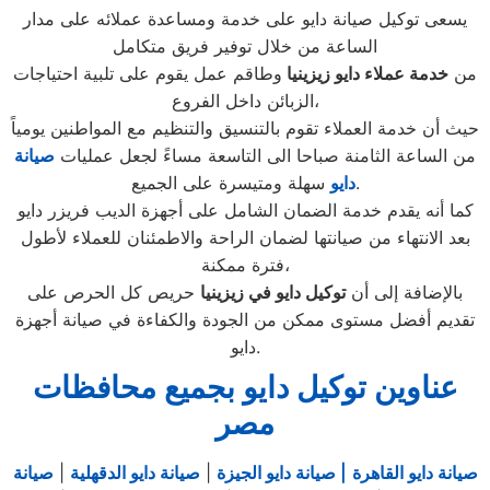
يسعى توكيل صيانة دايو على خدمة ومساعدة عملائه على مدار
الساعة من خلال توفير فريق متكامل
من
خدمة عملاء دايو زيزينيا
وطاقم عمل يقوم على تلبية احتياجات
الزبائن داخل الفروع،
حيث أن خدمة العملاء تقوم بالتنسيق والتنظيم مع المواطنين يومياً
من الساعة الثامنة صباحا الى التاسعة مساءً لجعل عمليات
صيانة
سهلة ومتيسرة على الجميع.
دايو
كما أنه يقدم خدمة الضمان الشامل على أجهزة الديب فريزر دايو
بعد الانتهاء من صيانتها لضمان الراحة والاطمئنان للعملاء لأطول
فترة ممكنة،
بالإضافة إلى أن
توكيل دايو في زيزينيا
حريص كل الحرص على
تقديم أفضل مستوى ممكن من الجودة والكفاءة في صيانة أجهزة
دايو.
عناوين توكيل دايو بجميع محافظات
مصر
صيانة دايو القاهرة
| صيانة دايو الجيزة
|
صيانة دايو الدقهلية
|
صيانة