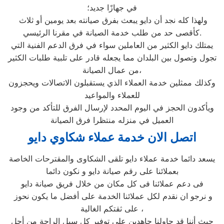
في جهازًا جديد؛
ولهذا كله نجد أن دايو يبعث بفرق صيانته بعد يومين أو ثلاث
كأقصى حد من طلب خدمة الصيانة في مقرنا الرئيسي.
يمتلك دايو الكثير من العاملين سواء في فرق الدعم الفنية التي
تجول وتصول بين البلدان مما يجعله قادر على تلبية طلبات الكثير
من عمال الصيانة،
وكذلك ممثلين خدمة العملاء الذي يستقبلون الاتصالات ويحجزون
للعملاء والمواعيد
ويأكدون الحجز في اليوم المحدد لإرسال الفرق للتأكد من وجود
العميل في منزله منتظرا فرق الصيانة
اتصل الان خدمة عملاء شكاوي دايو
يسعد دائما خدمة عملاء دايو تلقى الشكاوى والمقترحات الخاصة
بعملائنا على رقم صيانة دايو و نكون دائما
فى دعم عملائنا فى كل مكان من خلال فريق صيانة دايو
و نرجو ان نقدم لكل عملائنا الخدمة على أفضل ما يكون نحوز
على ثقتكم الغالية ،
حيث أننا قد حاولنا جاهدين على توفير كل سبل الراحة من أجل