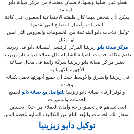
بقطع غيار أصلية وبشهادة ضمان معتمدة من مركز صيانة دايو
المعتمد.
يمكن لأي شخص مهما كان طبقته الاجتماعية الحصول علي كافة
الخدمات وأعمال التصليح التي يُقدمها
توكيل ثلاجات دايو المُدعمة من الخصومات والعروض التي ليس
لها مثيل.
مركز صيانة دايو
زيزينيا المركز الرئيسي لـصيانة دايو فى زيزينيا
يقدم مكافة خدمات الصيانة الشاملة لكل عملاء صيانة دايو بزيزينيا
يعتبر مراكز صيانة دايو زيزينيا شركة رائدة في مجال صناعة
الأجهزة الكهربائية
في زيزينيا والشرق والأوسط حيث أن جميع أجهزتها تعمل بكفائه
وجودة
و يُوفر ارقام صيانة دايو زيزينيا
للتواصل مع صيانة دايو
لجميع
الخدمات والمميزات
التي تُساهم في تحقيق راحة وأمان العملاء من خلال تخفيض
أسعار تلك الخدمات والبُعد التام عن التكاليف المالية باهظة الثمن.
توكيل دايو زيزينيا