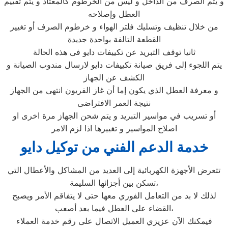
و يتم الصرف من الداخل و ليس من الخرطوم كالمعتاد و يتم تقييم
العطل وإصلاحه
من خلال تنظيف وتسليك فلتر الهواء و خرطوم الصرف أو تغيير
القطعة التالفة بواحدة جديدة
ثانيا توقف التبريد عن تكييفات دايو فى هذه الحالة
يتم اللجوء إلى فريق صيانة تكييفات دايو لارسال مندوب الصيانة و
الكشف عن الجهاز
و معرفة العطل الذي يكون إما أن غاز الفريون انتهى من الجهاز
نتيجة العمر الافتراضى
أو تسريب في مواسير التبريد و يتم شحن الجهاز مرة اخرى او
اصلاح المواسير و تغييرها اذا لزم الامر
خدمة الدعم الفني من توكيل دايو
تتعرض الأجهزة الكهربائية إلى العديد من المشاكل والأعطال التي
تسكن بين أجزائها السليمة،
لذلك لا بد من التعامل الفوري معها حتى لا يتفاقم الأمر ويصبح
القضاء على العطل فيما بعد أصعب،
فيمكنك الآن عزيزي العميل الاتصال على رقم خدمة العملاء