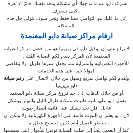
لشركه دايو عندما تواجهك أي مشكلة وتجد نفسك حائرًا لا تعرف
كيف تتصرف ،
كل ما عليك هو التواصل معنا فقط ونحن سوف نتولى حل هذه
المشكلة.
ارقام مراكز صيانة دايو المعتمدة
لا نزاع على أن توكيل دايو في زيزينيا هو من أفضل مراكز الصيانة
المعتمدة لأن المركز يقدم لكم الصيانة المُثلى
للأجهزة الكهربائية والمنزلية مما يجعل عمرها طويل، ولا يتقاضى
اموالا جمة على هذه الخدمات،
ويُقدم لكم تواصل سريع وسهل من خلال الاتصال على
رقم صيانة
دايو بزيزينيا
أو من خلال الذهاب إلى أحد فروع مركز صيانة دايو المعتمد.
يعمل دايو على تلبية طلبات عملائه طوال الليل والنهار وبشكل
عاجل؛ فلن تجد نفسك على قائمة انتظار طويلة
لأن دايو يعلم أن البيوت قائمة على الأجهزة الكهربائية ولا يمكن أن
ينتظر العميل أيام كثيرة لتصليح عطل ما،
كما أن العميل يلجأ إلى طلب الصيانة توفيرا للأموال التي سيضعها