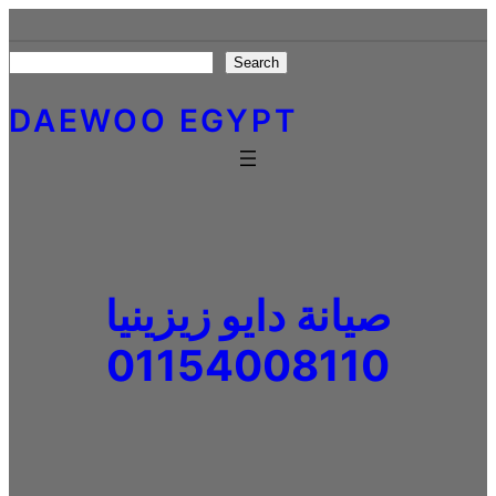
Skip
to
Search
Search
content
DAEWOO EGYPT
صيانة دايو زيزينيا
01154008110