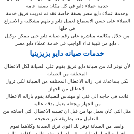
خدمة عملاء دايو في كل مكان بصفة عامة
وخدمة عملاء دايو مصر بصفة خاصة فقد تم تدريب فريق خدمة
العملاء على حسن الاستماع لعميل دايو و تفهم مشكلته و الاسراع
في حلها
من خلال مكالمة مباشرة على رقم صيانة دايو حتى يتمكن توكيل
دايو من تلبية نداء الواجب في خدمة عملاء دايو مصر .
خدمات صيانه دايو بزيزينيا
لأن نوفر لك من صيانة دايو فريق يقوم علي الصيانة لكل الاعطال
المختلفه من الصيانة
لكي يساعدك في ازاله الاعطال المختلفه من الصيانة لكي تزول
الاعطال من الجهاز
فانت في حاجه الي فني او مهندس للصيانة يقوم بازاله الاعطال
من الجهاز ويجعله يعمل بدقه عاليه
مثل التي كان يعمل بها من قبل ان تصيبه الاعطال التي اصابته من
التعامل معه بطريقه غير صحيحه.
وايضا من الصيانة نوفر لك اقوي فرق الصيانة وكلاهما نقوم
باختياره للعمل لدينا في مقر الصيانة بدقه عاليه وكفاءة مثالية