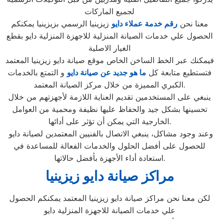
لجميع الماركات
معنا نحن
رقم خدمة عملاء دايو
زيزينيا الرسمي بزيزينيا يمكنكم
الحصول علي خدمات الصيانة المنزلية للاجهزة المنزلية دايو بقطع
الغيار الاصلية
فيمكنك عبر الخط الساخن الخاص موقع صيانة دايو زيزينيا المعتمد
فتستطيع متابعة كل
ما هو جديد عن صيانة دايو
و التمتع بالخدمات
الكبري المميزة من خلال مركز الصيانة المعتمد.
ينبغي على المستخدمين تقديم العناية اللازمة لأجهزتهم من خلال
تحسينها بشكل جيد والحفاظ عليها نظيفة ومحمية من العوامل
الخارجية التي يمكن أن تؤثر على أدائها.
وعند وجود مشاكل، ينبغي الاتصال بالفنيين المعتمدين لصيانة دايو
للحصول على أفضل الحلول والخدمات الفعالة للمساعدة في
استعادة أداء الأجهزة بأفضل حالاتها.
مراكز صيانة دايو زيزينيا
لكن معنا نحن مراكز صيانة دايو زيزينيا المعتمد يمكنكم الحصول
علي خدمات الصيانة للاجهزة المنزلية دايو