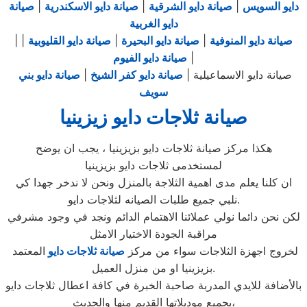
دايو السويس
|
صيانة دايو الشرقية
|
صيانة دايو الاسكندرية
|
صيانة
دايو الغربية
صيانة دايو المنوفية
|
صيانة دايو البحيرة
|
صيانة دايو القليوبية
|
|
|
صيانة دايو الفيوم
صيانة دايو الاسماعيلية |
صيانة دايو كفر الشيخ
|
صيانة دايو بني
سويف
صيانة ثلاجات دايو زيزينيا
هكذا مركز صيانة ثلاجات دايو بزيزينيا ، يجب ان يوضح
لمستخدمى ثلاجات دايو بزيزينيا
ان كلنا يعلم مدى اهمية الثلاجة بالمنزل ونحن لا ندخر جهدا كي
نلبي جميع طلبات الصيانه لثلاجات دايو.
لكن نحن دائما نولي عملائنا الاهتمام الدائم ونجد في وجود مشرفي
مراقبة الجودة الاختيار الامثل
لخروج اجهزة الثلاجات سواء من مركز
صيانة ثلاجات دايو
المعتمد
بزيزينيا او من منزل العميل.
بالأضافة للايدي المدربة صاحبة الخبرة في كافة اعطال ثلاجات دايو
بجميع موديلاتها القديم منها والحديث،