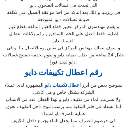
التى تحدث فى غسالات الصحون دايو
فى زيزينيا و ذلك بعد التاكد من اخذ موافقة العميل على تكلفة
صيانة غسالات دايو المتوقعة
و يقوم مهندسون المركز بتغيير قطع الغيار التالفة بقطع غيار
اصلية، فقط اتصل على الخط الساخن و رقم بلاغات اعطال
الغسالة دايو
و سوف بصلك مهندس المركز فى نفس يوم الاتصال بنا او فى
خلال 24 ساعة من طلب صيانة دايو و يقوم بخدمة تصليح غسالات
دايو لديك فورا..
رقم اعطال تكييفات دايو
سنوضح بعض من أبرز
اعطال تكييفات دايو
المشهورة لدى عملاء
الشركة بشكل خاص و هى كالاتى
اولا تسريب الماء من تكييف دايو و لهذا العطل عدد من الاسباب
اما انسداد فى فلتر التنقية مما يرسب ثلوج داخل التكييف تعوق
عملية الصرف او انسداد
فى خرطوم الصرف مما يجعل الماء يجتمع داخل التكييف