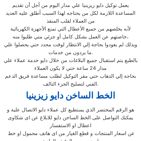
يعمل توكيل دايو زيزينيا علي مدار اليوم من أجل أن تقديم
المساعدة اللازمة لكل من يحتاجه لهذا السبب أطلق عليه العديد
من العملاء لقلب المنقذ
لأنه يخلصهم من جميع الأعطال التي تمنع الأجهزة الكهربائية
خاصتهم عن العمل بشكل كامل أو جزئي متي طلبوا منه،
وبذلك لم يعودوا بحاجة إلي الانتظار لوقت محدد حتي يحصلوا علي
ما يردون من خدمات.
بالطبع يتم استقبال جميع البلاغات من خلال دايو خدمة عملاء علي
مدار 24 ساعة حتي لا يكون العملاء
بحاجة إلي الذهاب حتي مقر التوكيل لطلب مساعدة فريق الدعم
الفني لتصليح الجزء التالف.
الخط الساخن دايو زيزينيا
هو الرقم المختصر الذي يستطيع كل عملاء دايو الاتصال علية و
يمكنك التواصل على الخط الساخن دايو للابلاغ عن اى شكاوى
اعطال او الاستفسار
عن اسعار المنتجات و قطع الغيار من اى هاتف محمول او خط