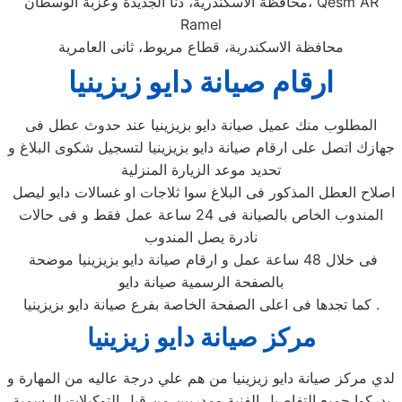
محافظة الاسكندرية، دنا الجديدة وعزبة الوسطان، Qesm AR
Ramel
محافظة الاسكندرية، قطاع مريوط، ثانى العامرية
ارقام صيانة دايو زيزينيا
المطلوب منك عميل صيانة دايو بزيزينيا عند حدوث عطل فى
جهازك اتصل على ارقام صيانة دايو بزيزينيا لتسجيل شكوى البلاغ و
تحديد موعد الزيارة المنزلية
اصلاح العطل المذكور فى البلاغ سوا ثلاجات او غسالات دايو ليصل
المندوب الخاص بالصيانة فى 24 ساعة عمل فقط و فى حالات
نادرة يصل المندوب
فى خلال 48 ساعة عمل و ارقام صيانة دايو بزيزينيا موضحة
بالصفحة الرسمية صيانة دايو
كما تجدها فى اعلى الصفحة الخاصة بفرع صيانة دايو بزيزينيا .
مركز صيانة دايو زيزينيا
لدي مركز صيانة دايو زيزينيا من هم علي درجة عاليه من المهارة و
يدركوا جميع التفاصيل الفنية ومدربين من قبل التوكيلات الرسمية