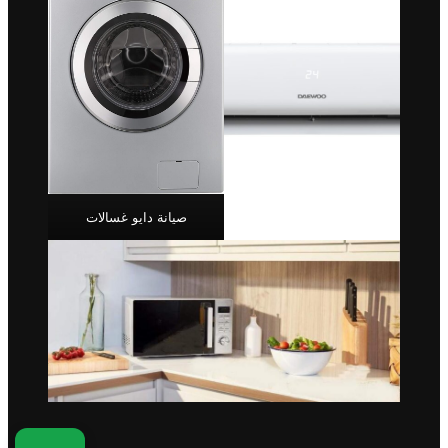
صيانة دايو غسالات