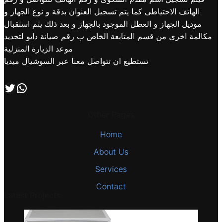
الهاتف الاحتياطى كما يتم تسجيل العنوان بدقة و نوع الجهاز و
موديل الجهاز و العطل الموجود بالجهاز و بعد ذلك يتم استقبال
مكالمة اخرى من قسم المتابعة الخاص ب رقم صيانة دايو لتحديد
موعد الزيارة المنزلية
تستطيع ان تتواصل معنا عبر السوشيال ميديا
اتصل بنا علي طريق الوتساب
تابعنا علي صفحة التويتر
Other Pages
Home
About Us
Services
Contact
Latest Projects