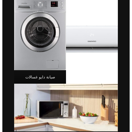
صيانة دايو غسالات