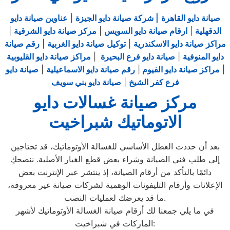
صيانة دايو القاهرة
| شركة صيانة دايو الجيزة
|
عناوين صيانة دايو
الدقهلية
|
ارقام صيانة دايو السويس
|
مركز صيانة دايو الشرقية
|
مراكز صيانة دايو الاسكندرية
|
توكيل صيانة دايو الغربية
|
رقم صيانة
دايو المنوفية
|
صيانة دايو فرع البحيرة
|
مراكز صيانة دايو القليوبية
|
مراكز صيانة دايو الفيوم
|
رقم صيانة دايو الاسماعيلية
|
صيانة دايو
فرع كفر الشيخ
|
صيانة دايو بني سويف
مركز صيانة غسالات دايو
الاتوماتيك شبراخيت
بعد أن حددت العطل الأساسي للغسالة الأوتوماتيك، قد تحتاجين
إلى طلب فني الصيانة وشراء بعض قطع الغيار الأصلية. ننصحكِ
دائمًا بالتأكد من أرقام الصيانة، إذ ينتشر عبر الإنترنت بعض
الإعلانات وأرقام التليفونات الوهمية لشركات صيانة غير معروفة،
ما قد يعرضك لعمليات النصب.
في ما يلي جمعنا لك أرقام صيانة الغسالة الأوتوماتيك لأشهر
الماركات في شبراخيت: