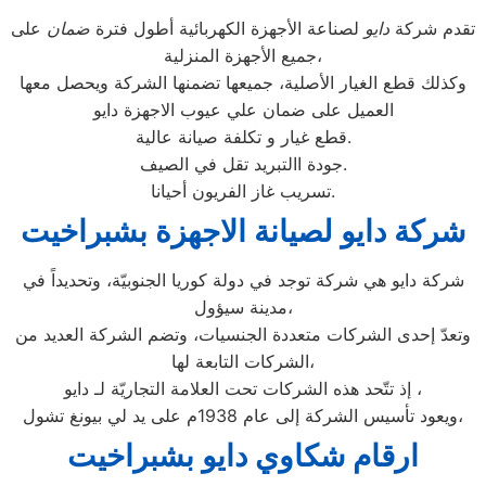
تقدم شركة
دايو
لصناعة الأجهزة الكهربائية أطول فترة
ضمان
على
جميع الأجهزة المنزلية،
وكذلك قطع الغيار الأصلية، جميعها تضمنها الشركة ويحصل معها
العميل على ضمان علي عيوب الاجهزة دايو
قطع غيار و تكلفة صيانة عالية.
جودة االتبريد تقل في الصيف.
تسريب غاز الفريون أحيانا.
شركة دايو لصيانة الاجهزة بشبراخيت
شركة دايو هي شركة توجد في دولة كوريا الجنوبيّة، وتحديداً في
مدينة سيؤول،
وتعدّ إحدى الشركات متعددة الجنسيات، وتضم الشركة العديد من
الشركات التابعة لها،
إذ تتّحد هذه الشركات تحت العلامة التجاريّة لـ دايو ،
ويعود تأسيس الشركة إلى عام 1938م على يد لي بيونغ تشول،
ارقام شكاوي دايو بشبراخيت