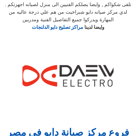
تلقى شكواكم , وايضا يصلكم الفنيين الى منزل لصيانه اجهزتكم .
لدي مركز صيانه دايو شبراخيت من هم علي درجة عاليه من
المهارة ويدركوا جميع التفاصيل الفنية ومدربين
وايضا لدينا
مراكز تصليح دايو الدلنجات
فروع مركز صيانة دايو في مصر