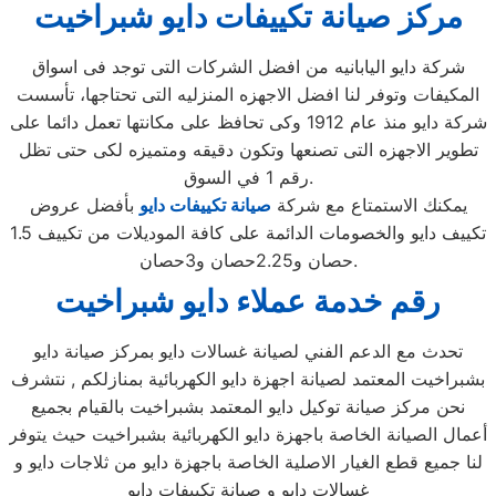
مركز صيانة تكييفات دايو شبراخيت
شركة دايو اليابانيه من افضل الشركات التى توجد فى اسواق
المكيفات وتوفر لنا افضل الاجهزه المنزليه التى تحتاجها، تأسست
شركة دايو منذ عام 1912 وكى تحافظ على مكانتها تعمل دائما على
تطوير الاجهزه التى تصنعها وتكون دقيقه ومتميزه لكى حتى تظل
رقم 1 في السوق.
يمكنك الاستمتاع مع شركة
صيانة تكييفات دايو
بأفضل عروض
تكييف دايو والخصومات الدائمة على كافة الموديلات من تكييف 1.5
حصان و2.25حصان و3حصان.
رقم خدمة عملاء دايو شبراخيت
تحدث مع الدعم الفني لصيانة غسالات دايو بمركز صيانة دايو
بشبراخيت المعتمد لصيانة اجهزة دايو الكهربائية بمنازلكم , نتشرف
نحن مركز صيانة توكيل دايو المعتمد بشبراخيت بالقيام بجميع
أعمال الصيانة الخاصة باجهزة دايو الكهربائية بشبراخيت حيث يتوفر
لنا جميع قطع الغيار الاصلية الخاصة باجهزة دايو من ثلاجات دايو و
غسالات دايو و صيانة تكييفات دايو