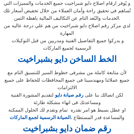
و يُوفر ارقام اصلاح دايو شبراخيت جميع الخدمات والمميزات التي
تُساهم في تحقيق راحة وأمان العملاء من خلال تخفيض أسعار تلك
الخدمات والبُعد التام عن التكاليف المالية باهظة الثمن.
لدي مركز رقم اصلاح دايو شبراخيت من هم علي درجة عاليه من
المهارة
و يدركوا جميع التفاصيل الفنية ومدربين من قبل التوكيلات
الرسمية لجميع الماركات
الخط الساخن دايو بشبراخيت
لأن متابعة كاملة من مشرفى خطوط السير للتنسيق التام مع
جميع عملائنا ومهندسينا فى جميع المحافظات للحفاظ على جميع
الالتزامات
لكن اتصالك بنا على
رقم صيانة دايو
لتقديم المشورة القنية
ومساعدتك فى انهاء مشكلة طارئة
او عطل بسيط هو امر نقدره تمام ونقدم لك الحلول الممكنة
والمساعدة قدر المستطاع ،
الصيانة الرسمية لجمع الماركات
رقم ضمان دايو بشبراخيت