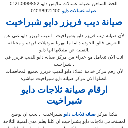
الخط الساخن لصيانة غسالات ملابس دايو 01210999852.
01096922100.
صيانة غسالات دايو
صيانة ديب فريزر دايو شبراخيت
لأن صيانه ديب فريزر دايو بشبراخيت ، الديب فريزر دايو غني عن
التعريف فائق الجودة دائما ما تبهرنا بموديلات فريدة و مختلفة
التقنية عن مثيلاتها انها دايو.
انت الان تتعامل مع خبراء من مركز صيانه دايو للديب فريزر في
شبراخيت ،
لأن رقم مركز خدمة عملاء دايو للديب فريزر بجميع المحافظات
اتصلوا الان مركز صيانه دايو شبراخيت مباشرة.
ارقام صيانة ثلاجات دايو
شبراخيت
هكذا مركز
صيانه ثلاجات دايو
بشبراخيت ، يجب ان يوضح
لمستخدمى ثلاجات دايو بشبراخيت ان كلنا يعلم مدى اهمية الثلاجة