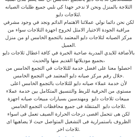
الثلاجة بالمنزل ونحن لا ندخر جهدا كي نلبي جميع طلبات الصيانه
لثلاجات دايو.
لكن نحن دائما نولي عملائنا الاهتمام الدائم ونجد في وجود مشرفي
مراقبة الجودة الاختيار الامثل لخروج اجهزة الثلاجات سواء من
مركز الصيانه لثلاجات دايو المعتمد بالتجمع الخامس او من منزل
العميل.
بالأضافة للايدي المدربة صاحبة الخبرة في كافة اعطال ثلاجات دايو
بجميع موديلاتها القديم منها والحديث،
احصلوا معنا على افضل خدمة للثلاجات في التجمع الخامس من
خلال رقم مركز صيانه دايو المعتمد في التجمع الخامس.
لأن خدمة عملاء صيانه دايو للثلاجات بالتجمع الخامس اعلى
مستوى من الحرفية للربط والتنسيق المتكامل بين خدمة عملاء
مبيعات ثلاجات دايو ومهندسين بسيارات مبيعات صيانه اجهزة
ثلاجات دايو المتنقلة فى جميع محافظات التجمع الخامس.
لكن هى تتحمل اقصى درجات الحرارة الصيف تعمل فى اسواء
الظروف باستمرارية فى التشغيل المتواصل حيث لا يضاهيها اى
ثلاجات اخر.