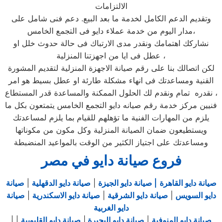
الالتزامات
وتقديم الدعم الكامل لخدمة ما بعد البيع. دعم فنى شامل على
مدار اليوم من خدمة عملاء دايو فى التجمع الخامس،
نشاركك اهتمامك ونقدر مدى الارتباك فى حالة حدوث خلل او
عطل فى ايا من اجهزتنا المنزلية ،
لكن اتصالك بنا على رقم صيانة الاجهزة المنزلية لتقديم المشورة
القنية ومساعدتك فى انهاء مشكلة طارئة او عطل بسيط هو امر
نقدره تمام ونقدم لك الحلول الممكنة والمساعدة قدر المستطاع ،
فنيين مركز خدمة رقم صيانه دايو التجمع الخامس يتمتعون بكل ما
يلزم من المهارات الفنية ما تؤهلهم للقيام بما يلزم لمساعدتك
ويستطيعون ضمان الصيانة المنزلية وكل مكون من مكوناتها
ومساعدتك على اجتياز الكثير من الوقت بالمواعيد المنضبطة
فروع صيانة دايو في مصر
صيانة دايو القاهرة
| صيانة دايو الجيزة
|
صيانة دايو الدقهلية
|
صيانة
دايو السويس
|
صيانة دايو الشرقية
|
صيانة دايو الاسكندرية
|
صيانة
دايو الغربية
صيانة دايو المنوفية
|
صيانة دايو البحيرة
|
صيانة دايو القليوبية
|
|