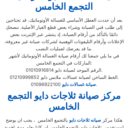
التجمع الخامس
بعد أن حددت العطل الأساسي للغسالة الأوتوماتيك، قد تحتاجين
إلى طلب فني الصيانة وشراء بعض قطع الغيار الأصلية. ننصحكِ
دائمًا بالتأكد من أرقام الصيانة، إذ ينتشر عبر الإنترنت بعض
الإعلانات وأرقام التليفونات الوهمية لشركات صيانة غير معروفة،
ما قد يعرضك لعمليات النصب.
في ما يلي جمعنا لك أرقام صيانة الغسالة الأوتوماتيك لأشهر
الماركات في التجمع الخامس:
الرقم الموحد لصيانة دايو 01010916814.
الخط الساخن لصيانة غسالات ملابس دايو 01210999852.
01096922100.
صيانة غسالات دايو
مركز صيانة ثلاجات دايو التجمع
الخامس
هكذا مركز
صيانه ثلاجات دايو
بالتجمع الخامس ، يجب ان يوضح
لمستخدمى ثلاجات دايو بالتجمع الخامس ان كلنا يعلم مدى اهمية