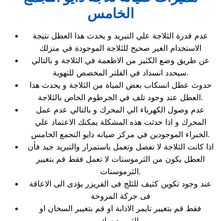
الخامس
عدم قدرة الثلاجة علي التبريد و يحدث هذا العطل نتيجة
الاستخدام الغير صحيح للثلاجة الموجودة في منزلك
عن طريق وضع الكثير من الاطعمة في الثلاجة و بالتالي
سيحدد انسداد في الفلتر المخصص للتهوية.
حدوث عطل انسكاب بعض المياة من الثلاجة و يحدث هذا
العطل عند وجود تلف في الخرطوم الخاص بالثلاجة.
عدم وصول الكهرباء الي المحرك و بالتالي عدم عمل
المحرك و اذا حدثت هذه المشكلة يمكنك الاعتماد علي
الخبراء الموجودين في مركز صيانه دايو التجمع الخامس.
اذا كانت الثلاجة لا تفصل وتعمل باستمرار والتبريد جيد فأن
العطل يكون من الثرموستات لا تعمل فقط قم بتغيير
الثرموستات.
عند وجود تكوين كثيف للثلج فى الفريزر يؤدى الى الاعاقة
فى حركة المروحة
فقط قم بتغيير تايمر الاذابة او قم بتغيير السخان او
الثرموديسك.