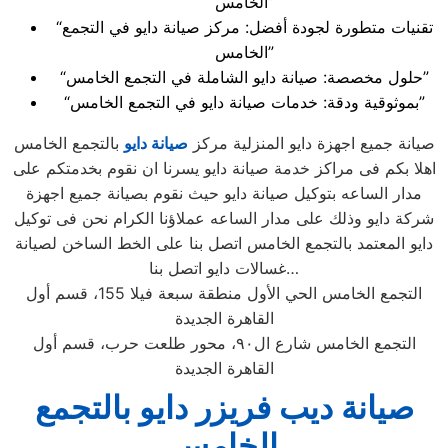
الخامس”
“تقنيات متطورة لجودة أفضل: مركز صيانة دايو في التجمع
الخامس”
“حلول مخصصة: صيانة دايو الشاملة في التجمع الخامس”
“بموثوقية ودقة: خدمات صيانة دايو في التجمع الخامس”
صيانة جميع اجهزة دايو المنزلية مركز
صيانة دايو
بالتجمع الخامس
اهلا بكم فى مراكز خدمة صيانة دايو يسرنا ان نقوم بخدمتكم على
مدار الساعه بتوكيل صيانة دايو حيث نقوم بصيانة جميع اجهزة
شركة دايو وذلك على مدار الساعه عملاؤنا الكرام نحن فى توكيل
دايو المعتمد بالتجمع الخامس اتصل بنا على الخط الساخن لصيانة
غسالات دايو اتصل بنا…
التجمع الخامس الحي الأول منطقة سبعة فيلا 155، قسم أول
القاهرة الجديدة
التجمع الخامس شارع ال٩٠، محور طلعت حرب، قسم أول
القاهرة الجديدة
صيانة ديب فريزر دايو بالتجمع
الخامس