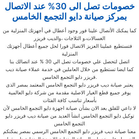
خصومات تصل الى 30% عند الاتصال
بمركز صيانة دايو التجمع الخامس
كما يمكنك الأتصال علينا فور وجود أعطال في أجهزتك المنزلية من
الغسالات،و الثلاجات ،والديب فريزر
فتستطيع عملينا العزيز الاتصال فورا لحل جميع أعطال أجهزتك
المنزلية
اتصل لتحصل علي خصومات تصل الي 30 % عند اتصالك بنا
كما ايضا تستطيع من خلال العاملين في خدمة عملاء صيانة ديب
فريزر دايو التجمع الخامس.
يعتبر صيانة ديب فريزر دايو التجمع الخامس المعتمد بمصر الذى
يوفر جميع قطع الغيار الاصلية مقدمة من شركة دايو العالمية
بأسعار تناسب كافة الفئات
لا داعي للقلق بعد الان بشأن صيانة اجهزة دايو التجمع الخامس لأن
توكيل دايو التجمع الخامس انشأ العديد من صيانة ديب فريزر دايو
التجمع الخامس
معنا صيانة ديب فريزر دايو التجمع الخامس الرسمي بمصر يمكنكم