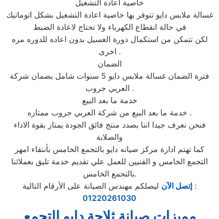
خاصية اعادة التشغيل
غسالة ملابس دايو تتوفر بها خاصية اعادة التشغيل بشكل اتوماتيك
في حالة انقطاع الكهرباء ولا تحتاج لاعادة الضبط
لكن تتمكن من استكمال دورة الغسيل بدون اعاده للدوره مره
اخرى .
الضمان
فترة الضمان غسالة ملابس دايو 5 سنوات شامل بضمان شركة
العربي جروب .
خدمة ما بعد البيع
خدمة ما بعد البيع من شركة العربي جروب ممتازه .
فنحن نعرف جيدا اننا بصدد منتج فائق الجودة يمتاز بقوة الاداء
والصلابة
كما تهتم ادارة مركز صيانه دايو بالتجمع الخامس بأنتقاء امهر
التجمع الخامس و الفنيين للعمل علي تقديم خدمة تليق بعملائنا
بالتجمع الخامس.
ليصلكم مهندس الصيانة على الأرقام التالية :
إتصل الآن
01220261030
مميزات صيانة ثلاجة دايو التجمع