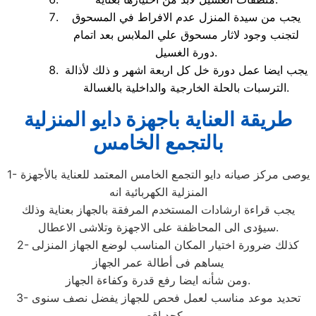
يجب من سيدة المنزل عدم الافراط في المسحوق
لتجنب وجود لاثار مسحوق علي الملابس بعد اتمام
دورة الغسيل.
يجب ايضا عمل دورة خل كل اربعة اشهر و ذلك لأذالة
الترسبات بالحلة الخارجية والداخلية بالغسالة.
طريقة العناية باجهزة دايو المنزلية
بالتجمع الخامس
1- يوصى مركز صيانه دايو التجمع الخامس المعتمد للعناية بالأجهزة
المنزلية الكهربائية انه
يجب قراءة ارشادات المستخدم المرفقة بالجهاز بعناية وذلك
سيؤدى الى المحاظفة على الاجهزة وتلاشى الاعطال.
2- كذلك ضرورة اختيار المكان المناسب لوضع الجهاز المنزلى
يساهم فى أطالة عمر الجهاز
ومن شأنه ايضا رفع قدرة وكفاءة الجهاز.
3- تحديد موعد مناسب لعمل فحص للجهاز يفضل نصف سنوى
كحد اقصى