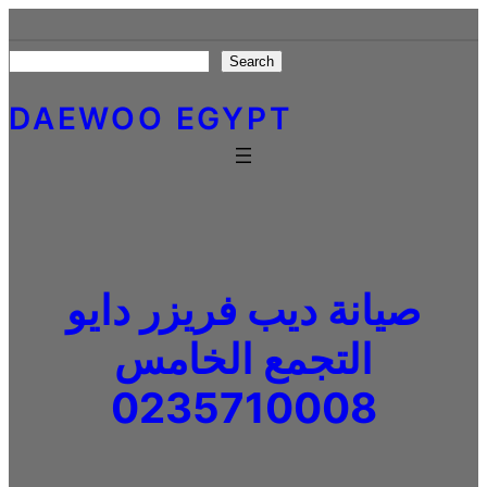
Skip
to
Search
Search
content
DAEWOO EGYPT
صيانة ديب فريزر دايو
التجمع الخامس
0235710008