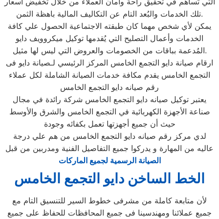
التي تُساهم في تحقيق راحة وأمان العملاء من خلال تخفيض أسعار
تلك الخدمات والبُعد التام عن التكاليف المالية باهظة الثمن.
يمكن لأي شخص مهما كان طبقته الاجتماعية الحصول علي كافة
الخدمات وأعمال التصليح التي يُقدمها توكيل ميكروويف دايو
المُدعمة بباقات من الخصومات والعروض التي ليس لها مثيل.
ارقام صيانة دايو التجمع الخامس المركز الرئيسي لـصيانة دايو فى
التجمع الخامس يقدم مكافة خدمات الصيانة الشاملة لكل عملاء
رقم صيانه دايو التجمع الخامس
يعتبر توكيل صيانه دايو التجمع الخامس شركة رائدة في مجال
صناعة الأجهزة الكهربائية في التجمع الخامس والشرق والأوسط
حيث أن جميع أجهزتها تعمل بكفائه وجودة
لدي مركز رقم صيانه دايو التجمع الخامس من هم علي درجة
عاليه من المهارة و يدركوا جميع التفاصيل الفنية ومدربين من قبل
الصيانة الرسمية لجميع الماركات
الخط الساخن دايو التجمع الخامس
لأن متابعة كاملة من مشرفى خطوط السير للتنسيق التام مع
جميع عملائنا ومهندسينا فى جميع المحافظات للحفاظ على جميع