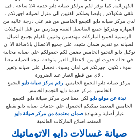
الكهربائيه, كما توفر لكم مرلكز صيانه دايو خدمه 24 ساعه , فى
تلقى شكواكم , وايضا يصلكم الفنيين الى منزل لصيانه اجهزتكم .
لدي مركز صيانه دايو التجمع الخامس من هم علي درجة عاليه من
المهارة ويدركوا جميع التفاصيل الفنية ومدربين من قبل التوكيلات
الرسمية لجميع الماركات مهندسين وفنيين للقيام بجميع اعمال
الصيانه مع تقديم ضمان متجدد علي جميع الاعطال بالاضافة الا ان
توكيل دايو التجمع الخامس يضمن لكم حصولكم علي صيانه مجانية
في حالة حدوث اي من الاعطال الغير متوقعة نتيجة الصيانه معنا
سوف تكون اجهزتكم في امان وسوف تحصل علي صيانه وتغير
لاي من قطع الغيار عند الضرورة .
مركز صيانة دايو التجمع الخامس.
رقم مركز صيانة دايو
التجمع
الخامس. مركز خدمة دايو التجمع الخامس
نبذة عن موقع دايو
لكن معنا نحن مركز صيانة دايو التجمع
الخامس المعتمد يمكنكم الحصول علي خدمات صيانة دايو بقطع
غيار أصلية وبشهادة
ضمان معتمدة من مركز صيانة دايو
المعتمد.اصلاح الماركات العالمية
صيانة غسالات دايو الاتوماتيك