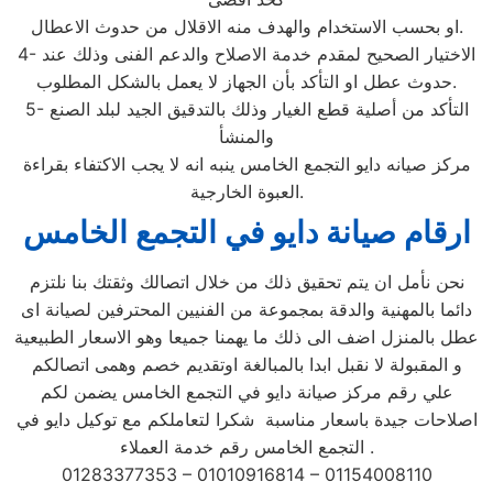
او بحسب الاستخدام والهدف منه الاقلال من حدوث الاعطال.
4- الاختيار الصحيح لمقدم خدمة الاصلاح والدعم الفنى وذلك عند
حدوث عطل او التأكد بأن الجهاز لا يعمل بالشكل المطلوب.
5- التأكد من أصلية قطع الغيار وذلك بالتدقيق الجيد لبلد الصنع
والمنشأ
مركز صيانه دايو التجمع الخامس ينبه انه لا يجب الاكتفاء بقراءة
العبوة الخارجية.
ارقام صيانة دايو في التجمع الخامس
نحن نأمل ان يتم تحقيق ذلك من خلال اتصالك وثقتك بنا نلتزم
دائما بالمهنية والدقة بمجموعة من الفنيين المحترفين لصيانة اى
عطل بالمنزل اضف الى ذلك ما يهمنا جميعا وهو الاسعار الطبيعية
و المقبولة لا نقبل ابدا بالمبالغة اوتقديم خصم وهمى اتصالكم
علي رقم مركز صيانة دايو في التجمع الخامس يضمن لكم
اصلاحات جيدة باسعار مناسبة شكرا لتعاملكم مع توكيل دايو في
التجمع الخامس رقم خدمة العملاء .
01283377353 – 01010916814 – 01154008110