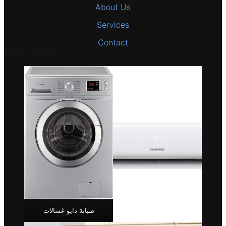
About Us
Services
Contact
Latest Projects
صيانة دايو غسالات