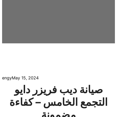
engy
May 15, 2024
صيانة ديب فريزر دايو
التجمع الخامس – كفاءة
مضمونة