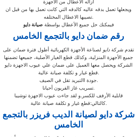
ازاله الاعطال من الاجهزة
ويجعلها تعمل بدقه عاليه كالدقه التي كانت تعمل بها من قبل ان
تصيبها الاعطال المختلفه.
فيمكنك حل جميع الأعطال بواسطة
صيانة
دايو
رقم ضمان دايو بالتجمع الخامس
تقدم شركة
دايو
لصناعة الأجهزة الكهربائية أطول فترة
ضمان
على
جميع الأجهزة المنزلية، وكذلك قطع الغيار الأصلية، جميعها تضمنها
الشركة ويحصل معها العميل على ضمان علي عيوب الاجهزة دايو
قطع غيار و تكلفة صيانة عالية.
جودة االتبريد تقل في الصيف.
تسريب غاز الفريون أحيانا.
قابلية الأرفف للكسر.و لقد جاءت عيوب الاجهزة توشيبا
كالتالي:قطع غيار و تكلفة صيانة عالية.
شركة دايو لصيانة الديب فريزر بالتجمع
الخامس