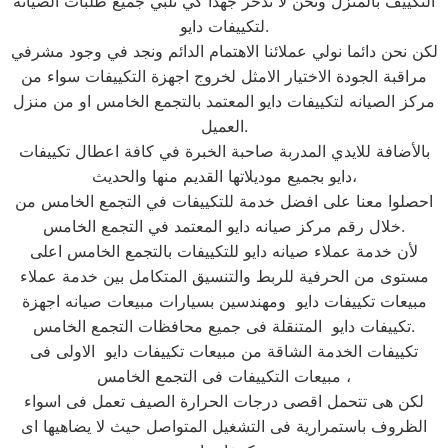
التكييف بالمنزل ونحن لا ندخر جهدا كي نلبي جميع طلبات الصيانه
لتكييفات دايو.
لكن نحن دائما نولي عملائنا الاهتمام الدائم ونجد في وجود مشرفي
مراقبة الجودة الاختيار الامثل لخروج اجهزة التكييفات سواء من
مركز الصيانه لتكييفات دايو المعتمد بالتجمع الخامس او من منزل
العميل.
بالأضافة للايدي المدربة صاحبة الخبرة في كافة اعطال تكييفات
دايو بجميع موديلاتها القديم منها والحديث،
احصلوا معنا على افضل خدمة للتكييفات في التجمع الخامس من
خلال رقم مركز صيانه دايو المعتمد في التجمع الخامس.
لأن خدمة عملاء صيانه دايو للتكييفات بالتجمع الخامس اعلى
مستوى من الحرفية للربط والتنسيق المتكامل بين خدمة عملاء
مبيعات تكييفات دايو ومهندسين بسيارات مبيعات صيانه اجهزة
تكييفات دايو المتنقلة فى جميع محافظات التجمع الخامس.
تكييفات الخدمة الشاقة من مبيعات تكييفات دايو الاولى فى
مبيعات التكييفات فى التجمع الخامس ،
لكن هى تتحمل اقصى درجات الحرارة الصيف تعمل فى اسواء
الظروف باستمرارية فى التشغيل المتواصل حيث لا يضاهيها اى