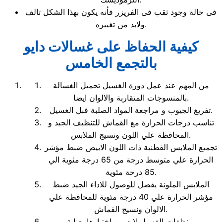
فى حالة وجود ثقب فى الفريزر فأنه يكون بهذا الشكل تالف
ولابد من تغييره.
كيفية الحفاظ على غسالات دايو
بالتجمع الخامس
من المهم عند عمل دورة الغسيل تحميل الغسالة
بالمنسوجات المتقاربة والالوان ايضا.
تفريغ الجيوب و مراجعة المواد الصلبة فبل الغسيل.
تناسب درجات الحرارة مع القماش للتنظيف الجيد و
المحافظة علي اللون ونسيج الملابس.
تجميع الملابس القطنية ذات اللون الابيض ضبط مؤشر
الحرارة علي متوسط درجة من 65 درجة مئوية الي
85 درحة مئوية.
الملابس الملونة يفضل للوصول للاداء الجيد ضبط
مؤشر الحرارة علي 40 درجة مئوية للمحافظة علي
الالوان ونسيج القماش.
منظفات الغسيل لابد من اختيارها بعناية.