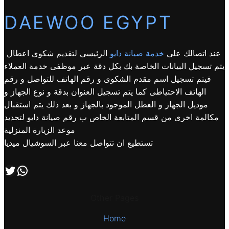
DAEWOO EGYPT
عند اتصالك على
خدمة صيانة دايو
الرئيسي لتقديم شكوى اعطال
يتم تسجيل البيانات الخاصة بك بكل دقة عبر موظفى خدمة العملاء
فيتم تسجيل اسم مقدم الشكوى و رقم الهاتف للتواصل و رقم
الهاتف الاحتياطى كما يتم تسجيل العنوان بدقة و نوع الجهاز و
موديل الجهاز و العطل الموجود بالجهاز و بعد ذلك يتم استقبال
مكالمة اخرى من قسم المتابعة الخاص ب رقم صيانة دايو لتحديد
موعد الزيارة المنزلية
تستطيع ان تتواصل معنا عبر السوشيال ميديا
اتصل بنا علي طريق الوتساب
تابعنا علي صفحة التويتر
Other Pages
Home