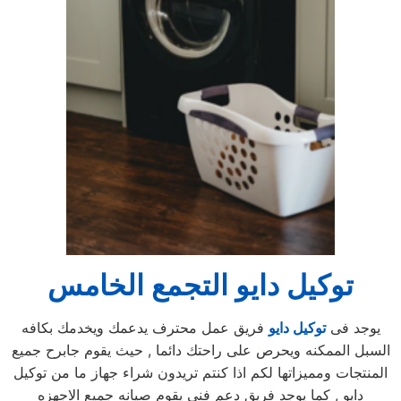
توكيل دايو التجمع الخامس
يوجد فى
توكيل دايو
فريق عمل محترف يدعمك ويخدمك بكافه
السبل الممكنه ويحرص على راحتك دائما , حيث يقوم جابرح جميع
المنتجات ومميزاتها لكم اذا كنتم تريدون شراء جهاز ما من توكيل
دايو , كما يوجد فريق دعم فنى يقوم صيانه جميع الاجهزه