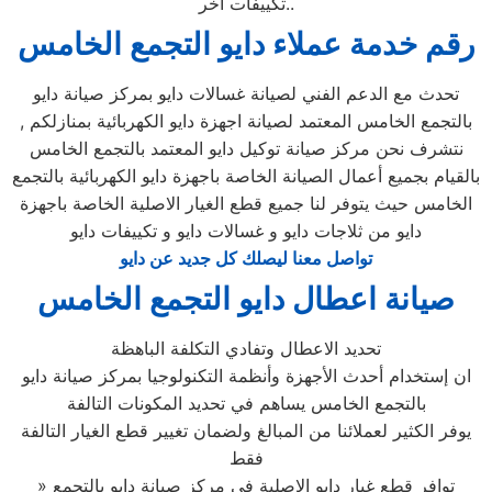
تكييفات اخر..
رقم خدمة عملاء دايو التجمع الخامس
تحدث مع الدعم الفني لصيانة غسالات دايو بمركز صيانة دايو
بالتجمع الخامس المعتمد لصيانة اجهزة دايو الكهربائية بمنازلكم ,
نتشرف نحن مركز صيانة توكيل دايو المعتمد بالتجمع الخامس
بالقيام بجميع أعمال الصيانة الخاصة باجهزة دايو الكهربائية بالتجمع
الخامس حيث يتوفر لنا جميع قطع الغيار الاصلية الخاصة باجهزة
دايو من ثلاجات دايو و غسالات دايو و تكييفات دايو
تواصل معنا ليصلك كل جديد عن دايو
صيانة اعطال دايو التجمع الخامس
تحديد الاعطال وتفادي التكلفة الباهظة
ان إستخدام أحدث الأجهزة وأنظمة التكنولوجيا بمركز صيانة دايو
بالتجمع الخامس يساهم في تحديد المكونات التالفة
يوفر الكثير لعملائنا من المبالغ ولضمان تغيير قطع الغيار التالفة
فقط
» توافر قطع غيار دايو الاصلية في مركز صيانة دايو بالتجمع