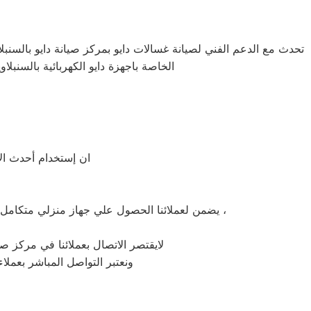
تحدث مع الدعم الفني لصيانة غسالات دايو بمركز صيانة دايو بالسنبلاو
الخاصة باجهزة دايو الكهربائية بالسنبلا
ان إستخدام أحدث الأ
يضمن لعملائنا الحصول علي جهاز منزلي متكامل يعمل بأعلى مستوى من الكفاءة التي ينتظرها عملائنا ولتعزيز الثقة في مركز صيانة دايو السنبلاوين المعتمد بالسنبلاوين ،
لايقتصر الاتصال بعملائنا في مركز صيا
ونعتبر التواصل المباشر بعملاء