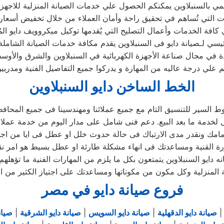
ي بالسنبلاوين يمكنكم الحصول علي خدمات الصيانة المنزلية للاجهزة ال
رئيسي لـصيانة دايو فى السنبلاوين يقدم مكافة خدمات الصيانة الشاملة
ئدة في مجال صناعة الأجهزة الكهربائية في السنبلاوين والشرق والأو
م علي درجة عاليه من المهارة و يدركوا جميع التفاصيل الفنية ومدرب
الخط الساخن دايو السنبلاوين
السير للتنسيق التام مع جميع عملائنا ومهندسينا فى جميع المحاف
دايو السنبلاوين يتمتعون بكل ما يلزم من المهارات الفنية ما تؤهلهم
المنزلية وكل مكون من مكوناتها ومساعدتك على اجتياز الكثير من ال
فروع صيانة دايو في مصر
صيانة دايو الدقهلية
|
صيانة دايو السويس
|
صيانة دايو الشرقية
|
صيان