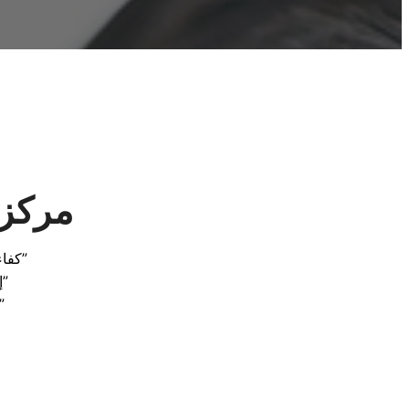
مركز 
كفاءة مضمونة: خدمات صيانة ديب فريزر دايو الاحترافية في السنبلاوين”
“إبقاء الأجهزة في أفضل حال: صيانة دايو الموثوقة في السنبلاوين”
“تخلص من المتاعب: خدمات صيانة دايو الممتازة في ال