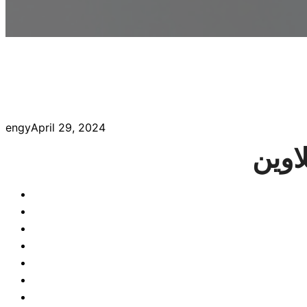
engy
April 29, 2024
اوين