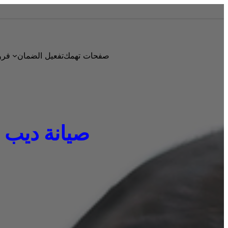
صفحات تهمك
تفعيل الضمان
فرو
صيانة ديب فريزر