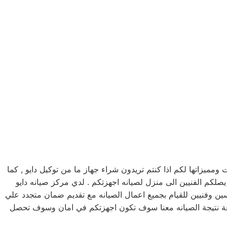
يزاتها لكم اذا كنتم تريدون شراء جهاز ما من توكيل دايو , كما
لكم مرلكز صيانه دايو خدمه 24 ساعه , فى تلقى شكواكم , وايضا يصلكم الفنيين الى منزل لصيانه اجهزتكم . لدي مركز صيانه دايو
سين وفنيين للقيام بجميع اعمال الصيانه مع تقديم ضمان متجدد علي
وقعة نتيجة الصيانه معنا سوف تكون اجهزتكم في امان وسوف تحصل