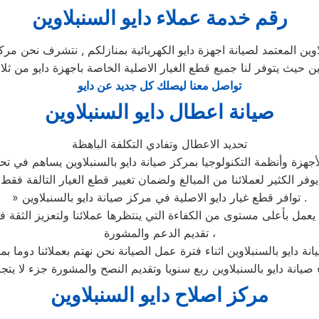
رقم خدمة عملاء دايو السنبلاوين
ين المعتمد لصيانة اجهزة دايو الكهربائية بمنازلكم , نتشرف نحن مركز 
وين حيث يتوفر لنا جميع قطع الغيار الاصلية الخاصة باجهزة دايو من ثلا
تواصل معنا ليصلك كل جديد عن دايو
صيانة اعطال دايو السنبلاوين
تحديد الاعطال وتفادي التكلفة الباهظة
جهزة وأنظمة التكنولوجيا بمركز صيانة دايو بالسنبلاوين يساهم في تحدي
يوفر الكثير لعملائنا من المبالغ ولضمان تغيير قطع الغيار التالفة فقط
» توافر قطع غيار دايو الاصلية في مركز صيانة دايو بالسنبلاوين .
تقديم الدعم والمشورة ،
نة دايو بالسنبلاوين اثناء فترة عمل الصيانة نحن نهتم بعملائنا دوما 
 صيانة دايو بالسنبلاوين ربع سنويا وتقديم النصح والمشورة جزء لا يت
مركز اصلاح دايو السنبلاوين