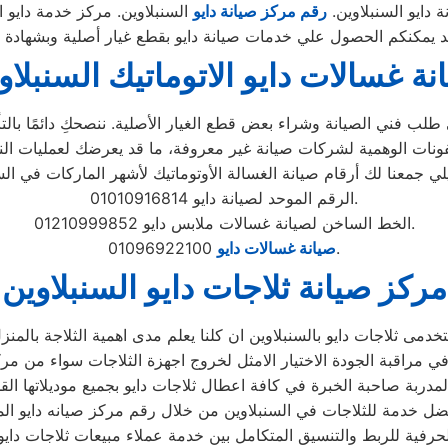
 دايو السنبلاوين.
رقم مركز صيانة دايو
السنبلاوين. مركز خدمة دايو ا
مد يمكنكم الحصول علي خدمات صيانة دايو بقطع غيار أصلية وبشهادة
نة غسالات دايو الاتوماتيك السنبلاو
لب فني الصيانة وشراء بعض قطع الغيار الأصلية. ننصحكِ دائمًا بالتأك
الرقم الموحد لصيانة دايو 01010916814.
الخط الساخن لصيانة غسالات ملابس دايو 01210999852.
01096922100.
صيانة غسالات دايو
مركز صيانة ثلاجات دايو السنبلاوين
لحرفية للربط والتنسيق المتكامل بين خدمة عملاء مبيعات ثلاجات داي