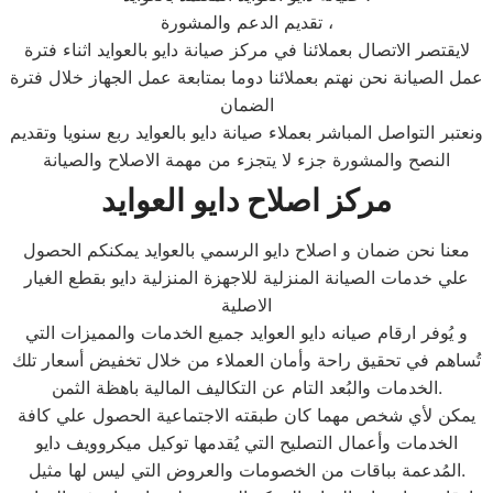
تقديم الدعم والمشورة ،
لايقتصر الاتصال بعملائنا في مركز صيانة دايو بالعوايد اثناء فترة
عمل الصيانة نحن نهتم بعملائنا دوما بمتابعة عمل الجهاز خلال فترة
الضمان
ونعتبر التواصل المباشر بعملاء صيانة دايو بالعوايد ربع سنويا وتقديم
النصح والمشورة جزء لا يتجزء من مهمة الاصلاح والصيانة
مركز اصلاح دايو العوايد
معنا نحن ضمان و اصلاح دايو الرسمي بالعوايد يمكنكم الحصول
علي خدمات الصيانة المنزلية للاجهزة المنزلية دايو بقطع الغيار
الاصلية
و يُوفر ارقام صيانه دايو العوايد جميع الخدمات والمميزات التي
تُساهم في تحقيق راحة وأمان العملاء من خلال تخفيض أسعار تلك
الخدمات والبُعد التام عن التكاليف المالية باهظة الثمن.
يمكن لأي شخص مهما كان طبقته الاجتماعية الحصول علي كافة
الخدمات وأعمال التصليح التي يُقدمها توكيل ميكروويف دايو
المُدعمة بباقات من الخصومات والعروض التي ليس لها مثيل.