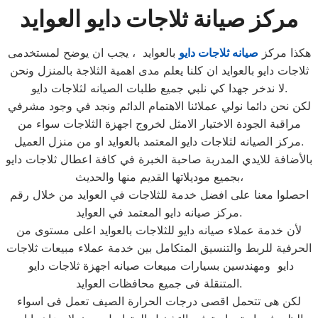
مركز صيانة ثلاجات دايو العوايد
هكذا مركز
صيانه ثلاجات دايو
بالعوايد ، يجب ان يوضح لمستخدمى
ثلاجات دايو بالعوايد ان كلنا يعلم مدى اهمية الثلاجة بالمنزل ونحن
لا ندخر جهدا كي نلبي جميع طلبات الصيانه لثلاجات دايو.
لكن نحن دائما نولي عملائنا الاهتمام الدائم ونجد في وجود مشرفي
مراقبة الجودة الاختيار الامثل لخروج اجهزة الثلاجات سواء من
مركز الصيانه لثلاجات دايو المعتمد بالعوايد او من منزل العميل.
بالأضافة للايدي المدربة صاحبة الخبرة في كافة اعطال ثلاجات دايو
بجميع موديلاتها القديم منها والحديث،
احصلوا معنا على افضل خدمة للثلاجات في العوايد من خلال رقم
مركز صيانه دايو المعتمد في العوايد.
لأن خدمة عملاء صيانه دايو للثلاجات بالعوايد اعلى مستوى من
الحرفية للربط والتنسيق المتكامل بين خدمة عملاء مبيعات ثلاجات
دايو ومهندسين بسيارات مبيعات صيانه اجهزة ثلاجات دايو
المتنقلة فى جميع محافظات العوايد.
لكن هى تتحمل اقصى درجات الحرارة الصيف تعمل فى اسواء