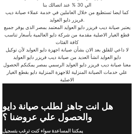
الي 30 % عند اتصالك بنا
كما ايضا تستطيع من خلال العاملين في خدمة عملاء صيانة ديب
فريزر دايو العوايد.
يعتبر صيانة ديب فريزر دايو العوايد المعتمد بمصر الذى يوفر جميع
قطع الغيار الاصلية مقدمة من شركة دايو العالمية بأسعار تناسب
كافة الفئات
لا داعي للقلق بعد الان بشأن صيانة اجهزة دايو العوايد لأن توكيل
دايو العوايد انشأ العديد من صيانة ديب فريزر دايو العوايد
معنا صيانة ديب فريزر دايو العوايد الرسمي بمصر يمكنكم الحصول
علي خدمات الصيانة المنزلية للاجهزة المنزلية دايو بقطع الغيار
الاصلية
هل انت جاهز لطلب صيانة دايو
والحصول علي عروضنا ؟
يمكننا المساعدة سواء كنت ترغب بتسجيل