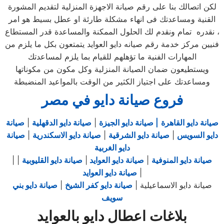
لكن اتصالك بنا على رقم صيانة الاجهزة المنزلية لتقديم المشورة
القنية ومساعدتك فى انهاء مشكلة طارئة او عطل بسيط هو امر
نقدره تمام ونقدم لك الحلول الممكنة والمساعدة قدر المستطاع ،
فنيين مركز خدمة رقم صيانه دايو العوايد يتمتعون بكل ما يلزم من
المهارات الفنية ما تؤهلهم للقيام بما يلزم لمساعدتك
ويستطيعون ضمان الصيانة المنزلية وكل مكون من مكوناتها
ومساعدتك على اجتياز الكثير من الوقت بالمواعيد المنضبطة
فروع صيانة دايو في مصر
صيانة دايو القاهرة
| صيانة دايو الجيزة
|
صيانة دايو الدقهلية
|
صيانة
دايو السويس
|
صيانة دايو الشرقية
|
صيانة دايو الاسكندرية
|
صيانة
دايو الغربية
صيانة دايو المنوفية
|
صيانة دايو العوايد
|
صيانة دايو القليوبية
|
|
|
صيانة دايو العوايد
صيانة دايو الاسماعيلية |
صيانة دايو كفر الشيخ
|
صيانة دايو بني
سويف
بلاغات اعطال دايو بالعوايد