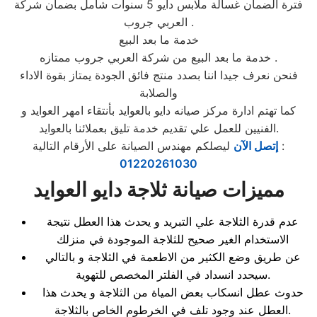
فترة الضمان غسالة ملابس دايو 5 سنوات شامل بضمان شركة
العربي جروب .
خدمة ما بعد البيع
خدمة ما بعد البيع من شركة العربي جروب ممتازه .
فنحن نعرف جيدا اننا بصدد منتج فائق الجودة يمتاز بقوة الاداء
والصلابة
كما تهتم ادارة مركز صيانه دايو بالعوايد بأنتقاء امهر العوايد و
الفنيين للعمل علي تقديم خدمة تليق بعملائنا بالعوايد.
ليصلكم مهندس الصيانة على الأرقام التالية :
إتصل الآن
01220261030
مميزات صيانة ثلاجة دايو العوايد
عدم قدرة الثلاجة علي التبريد و يحدث هذا العطل نتيجة
الاستخدام الغير صحيح للثلاجة الموجودة في منزلك
عن طريق وضع الكثير من الاطعمة في الثلاجة و بالتالي
سيحدد انسداد في الفلتر المخصص للتهوية.
حدوث عطل انسكاب بعض المياة من الثلاجة و يحدث هذا
العطل عند وجود تلف في الخرطوم الخاص بالثلاجة.