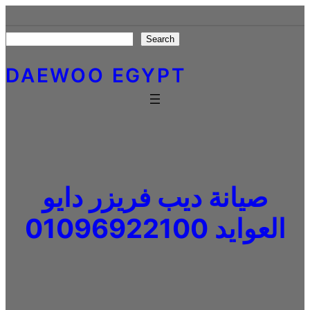
Skip
to
Search
Search
content
DAEWOO EGYPT
صيانة ديب فريزر دايو
العوايد 01096922100