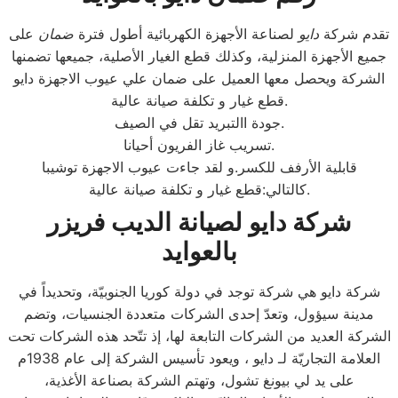
تقدم شركة
دايو
لصناعة الأجهزة الكهربائية أطول فترة
ضمان
على
جميع الأجهزة المنزلية، وكذلك قطع الغيار الأصلية، جميعها تضمنها
الشركة ويحصل معها العميل على ضمان علي عيوب الاجهزة دايو
قطع غيار و تكلفة صيانة عالية.
جودة االتبريد تقل في الصيف.
تسريب غاز الفريون أحيانا.
قابلية الأرفف للكسر.و لقد جاءت عيوب الاجهزة توشيبا
كالتالي:قطع غيار و تكلفة صيانة عالية.
شركة دايو لصيانة الديب فريزر
بالعوايد
شركة دايو هي شركة توجد في دولة كوريا الجنوبيّة، وتحديداً في
مدينة سيؤول، وتعدّ إحدى الشركات متعددة الجنسيات، وتضم
الشركة العديد من الشركات التابعة لها، إذ تتّحد هذه الشركات تحت
العلامة التجاريّة لـ دايو ، ويعود تأسيس الشركة إلى عام 1938م
على يد لي بيونغ تشول، وتهتم الشركة بصناعة الأغذية،