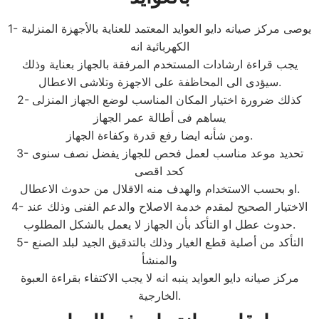
1- يوصى مركز صيانه دايو العوايد المعتمد للعناية بالأجهزة المنزلية
الكهربائية انه
يجب قراءة ارشادات المستخدم المرفقة بالجهاز بعناية وذلك
سيؤدى الى المحاظفة على الاجهزة وتلاشى الاعطال.
2- كذلك ضرورة اختيار المكان المناسب لوضع الجهاز المنزلى
يساهم فى أطالة عمر الجهاز
ومن شأنه ايضا رفع قدرة وكفاءة الجهاز.
3- تحديد موعد مناسب لعمل فحص للجهاز يفضل نصف سنوى
كحد اقصى
او بحسب الاستخدام والهدف منه الاقلال من حدوث الاعطال.
4- الاختيار الصحيح لمقدم خدمة الاصلاح والدعم الفنى وذلك عند
حدوث عطل او التأكد بأن الجهاز لا يعمل بالشكل المطلوب.
5- التأكد من أصلية قطع الغيار وذلك بالتدقيق الجيد لبلد الصنع
والمنشأ
مركز صيانه دايو العوايد ينبه انه لا يجب الاكتفاء بقراءة العبوة
الخارجية.