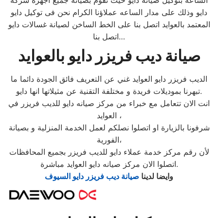
الساعه بتوكيل صيانة دايو حيث نقوم بصيانة جميع اجهزة شركة
دايو وذلك على مدار الساعه عملاؤنا الكرام نحن فى توكيل دايو
المعتمد بالعوايد اتصل بنا على الخط الساخن لصيانة غسالات دايو
اتصل بنا…
صيانة ديب فريزر دايو بالعوايد
الديب فريزر دايو العوايد غني عن التعريف فائق الجودة دائما ما
تبهرنا بموديلات فريدة و مختلفة التقنية عن مثيلاتها انها دايو.
انت الان تتعامل مع خبراء من مركز صيانه دايو للديب فريزر في
العوايد ،
شرفونا بالزيارة او اتصلوا نصلكم لعمل الخدمة المنزلية و بصيانة
الفورية،
لأن رقم مركز خدمة عملاء دايو للديب فريزر بجميع المحافظات
اتصلوا الان مركز صيانه دايو العوايد مباشرة.
وايضا لدينا
صيانة ديب فريزر دايو السيوف