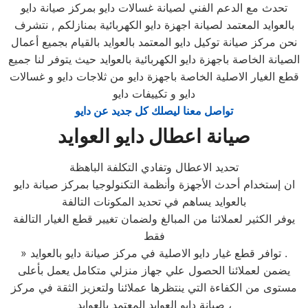
تحدث مع الدعم الفني لصيانة غسالات دايو بمركز صيانة دايو
بالعوايد المعتمد لصيانة اجهزة دايو الكهربائية بمنازلكم , نتشرف
نحن مركز صيانة توكيل دايو المعتمد بالعوايد بالقيام بجميع أعمال
الصيانة الخاصة باجهزة دايو الكهربائية بالعوايد حيث يتوفر لنا جميع
قطع الغيار الاصلية الخاصة باجهزة دايو من ثلاجات دايو و غسالات
دايو و تكييفات دايو
تواصل معنا ليصلك كل جديد عن دايو
صيانة اعطال دايو العوايد
تحديد الاعطال وتفادي التكلفة الباهظة
ان إستخدام أحدث الأجهزة وأنظمة التكنولوجيا بمركز صيانة دايو
بالعوايد يساهم في تحديد المكونات التالفة
يوفر الكثير لعملائنا من المبالغ ولضمان تغيير قطع الغيار التالفة
فقط
» توافر قطع غيار دايو الاصلية في مركز صيانة دايو بالعوايد .
يضمن لعملائنا الحصول علي جهاز منزلي متكامل يعمل بأعلى
مستوى من الكفاءة التي ينتظرها عملائنا ولتعزيز الثقة في مركز
صيانة دايو العوايد المعتمد بالعوايد ،