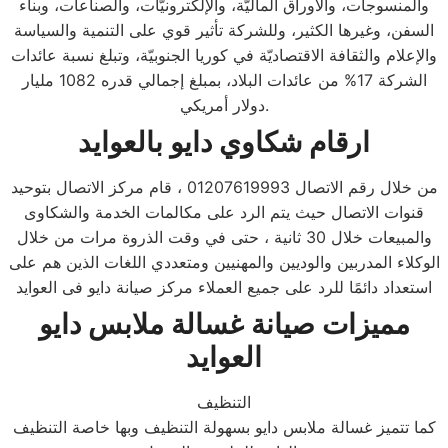
والمنسوجات، والأوراق الماليّة، والإلكترونيّات، والصناعات، وبناء
السفن، وغيرها الكثير، وللشركة تأثير قوي على التنمية والسياسة
والإعلام والثقافة الاقتصاديّة في كوريا الجنوبيّة، وتبلغ نسبة عائدات
الشركة 17% من عائدات البلاد، بمبلغ إجمالي قدره 1082 مليار
دولار أمريكي.
ارقام شكاوي دايو بالعوايد
من خلال رقم الاتصال 01207619993 ، قام مركز الاتصال بتوحيد
قنوات الاتصال حيث يتم الرد على مكالمات الخدمة والشكاوى
والمبيعات خلال 30 ثانية ، حتى في وقت الذروة مرات من خلال
الوكلاء المدربين والوديين والمهنيين ومتعددي اللغات الذين هم على
استعداد دائمًا للرد على جميع العملاء مركز صيانة دايو فى العوايد
مميزات صيانة غسالة ملابس دايو
العوايد
التنظيف
كما تتميز غسالة ملابس دايو بسهولة التنظيف وبها خاصة التنظيف