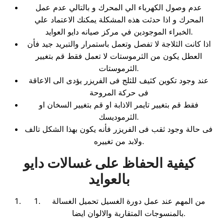
عدم وصول الكهرباء الي المحرك و بالتالي عدم عمل
المحرك و اذا حدثت هذه المشكلة يمكنك الاعتماد علي
الخبراء الموجودين في مركز صيانه دايو العوايد.
اذا كانت الثلاجة لا تفصل وتعمل باستمرار والتبريد جيد فأن
العطل يكون من الثرموستات لا تعمل فقط قم بتغيير
الثرموستات.
عند وجود تكوين كثيف للثلج فى الفريزر يؤدى الى الاعاقة
فى حركة المروحة
فقط قم بتغيير تايمر الاذابة او قم بتغيير السخان او
الثرموديسك.
فى حالة وجود ثقب فى الفريزر فأنه يكون بهذا الشكل تالف
ولابد من تغييره.
كيفية الحفاظ على غسالات دايو
بالعوايد
من المهم عند عمل دورة الغسيل تحميل الغسالة
بالمنسوجات المتقاربة والالوان ايضا.