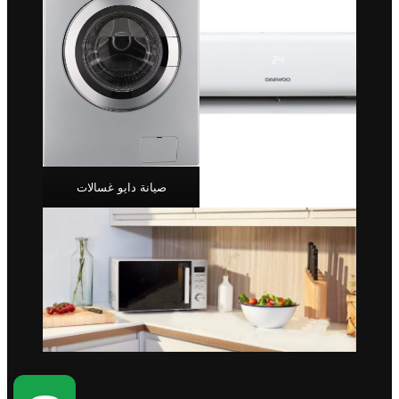
صيانة دايو غسالات