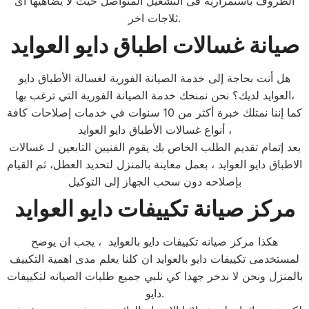
الظروف باستمرارية فى التشغيل المتواصل حيث لا يضاهيها اى
ثلاجات اخر.
صيانة غسالات اطباق دايو العوايد
هل أنت بحاجة إلى خدمة الصيانة الفورية لغسالة الأطباق دايو
العوايد لديك؟ نحن نمنحك خدمة الصيانة الفورية التي ترغب بها،
كما إننا نمتلك خبرة أكثر من 10 سنوات في خدمات إصلاحات كافة
أنواع غسالات الأطباق دايو العوايد ،
بعد إتمام تقديم الطلب الخاص بك يقوم الفنيين التابعين لـ غسالات
الاطباق دايو العوايد ، بعمل معاينة بالمنزل لتحديد العطل، ثم القيام
بإصلاحه دون سحب الجهاز إلى التوكيل
مركز صيانة تكييفات دايو العوايد
هكذا مركز صيانه تكييفات دايو بالعوايد ، يجب ان يوضح
لمستخدمى تكييفات دايو بالعوايد ان كلنا يعلم مدى اهمية التكييف
بالمنزل ونحن لا ندخر جهدا كي نلبي جميع طلبات الصيانه لتكييفات
دايو.