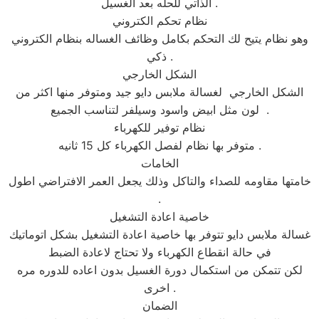
الذاتي للحله بعد الغسيل .
نظام تحكم الكتروني
وهو نظام يتيح لك التحكم بكامل وظائف الغساله بنظام الكتروني
ذكي .
الشكل الخارجي
الشكل الخارجي لغسالة ملابس دايو جيد ومتوفر منها اكثر من
لون مثل ابيض واسود وسيلفر لتناسب الجميع .
نظام توفير للكهرباء
متوفر بها نظام لفصل الكهرباء كل 15 ثانيه .
الخامات
خامتها مقاومه للصداء والتاكل وذلك يجعل العمر الافتراضي اطول
.
خاصية اعادة التشغيل
غسالة ملابس دايو تتوفر بها خاصية اعادة التشغيل بشكل اتوماتيك
في حالة انقطاع الكهرباء ولا تحتاج لاعادة الضبط
لكن تتمكن من استكمال دورة الغسيل بدون اعاده للدوره مره
اخرى .
الضمان