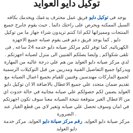
توكيل دايو العوايد
يوجد فى
توكيل دايو
فريق عمل محترف يدعمك ويخدمك بكافه
السبل الممكنه ويحرص على راحتك دائما , حيث يقوم جابرح جميع
المنتجات ومميزاتها لكم اذا كنتم تريدون شراء جهاز ما من توكيل
دايو , كما يوجد فريق دعم فنى يقوم صيانه جميع الاجهزه
الكهربائيه, كما توفر لكم مرلكز صيانه دايو خدمه 24 ساعه , فى
تلقى شكواكم , وايضا يصلكم الفنيين الى منزل لصيانه اجهزتكم .
لدي مركز صيانه دايو العوايد من هم علي درجة عاليه من المهارة
ويدركوا جميع التفاصيل الفنية ومدربين من قبل التوكيلات الرسمية
لجميع الماركات مهندسين وفنيين للقيام بجميع اعمال الصيانه مع
تقديم ضمان متجدد علي جميع الاعطال بالاضافة الا ان توكيل دايو
العوايد يضمن لكم حصولكم علي صيانه مجانية في حالة حدوث اي
من الاعطال الغير متوقعة نتيجة الصيانه معنا سوف تكون اجهزتكم
في امان وسوف تحصل علي صيانه وتغير لاي من قطع الغيار عند
الضرورة .
مركز صيانة دايو العوايد.
رقم مركز صيانة دايو
العوايد. مركز خدمة
دايو العوايد