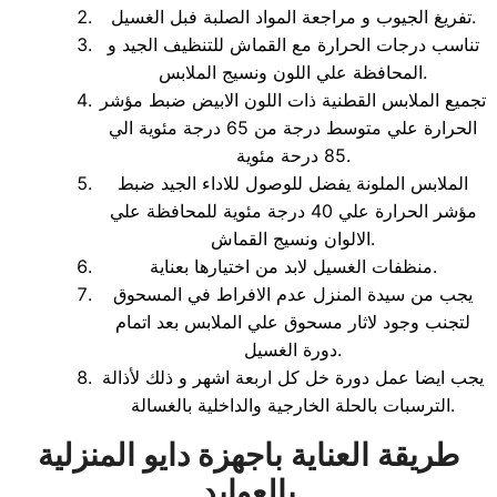
تفريغ الجيوب و مراجعة المواد الصلبة فبل الغسيل.
تناسب درجات الحرارة مع القماش للتنظيف الجيد و
المحافظة علي اللون ونسيج الملابس.
تجميع الملابس القطنية ذات اللون الابيض ضبط مؤشر
الحرارة علي متوسط درجة من 65 درجة مئوية الي
85 درحة مئوية.
الملابس الملونة يفضل للوصول للاداء الجيد ضبط
مؤشر الحرارة علي 40 درجة مئوية للمحافظة علي
الالوان ونسيج القماش.
منظفات الغسيل لابد من اختيارها بعناية.
يجب من سيدة المنزل عدم الافراط في المسحوق
لتجنب وجود لاثار مسحوق علي الملابس بعد اتمام
دورة الغسيل.
يجب ايضا عمل دورة خل كل اربعة اشهر و ذلك لأذالة
الترسبات بالحلة الخارجية والداخلية بالغسالة.
طريقة العناية باجهزة دايو المنزلية
بالعوايد