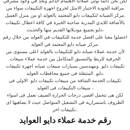
لكن نحن دائما نولي عملائنا الاهتمام الدائم ونجد في وجود مشرفي
مراقبة الجودة الاختيار الامثل لخروج اجهزة التكييفات سواء من
مركز الصيانه لتكييفات دايو المعتمد بالعوايد او من منزل العميل.
بالأضافة للايدي المدربة صاحبة الخبرة في كافة اعطال تكييفات
دايو بجميع موديلاتها القديم منها والحديث،
احصلوا معنا على افضل خدمة للتكييفات في العوايد من خلال رقم
مركز صيانه دايو المعتمد في العوايد.
لأن خدمة عملاء صيانه دايو للتكييفات بالعوايد اعلى مستوى من
الحرفية للربط والتنسيق المتكامل بين خدمة عملاء مبيعات
تكييفات دايو ومهندسين بسيارات مبيعات صيانه اجهزة تكييفات
دايو المتنقلة فى جميع محافظات العوايد.
تكييفات الخدمة الشاقة من مبيعات تكييفات دايو الاولى فى
مبيعات التكييفات فى العوايد ،
لكن هى تتحمل اقصى درجات الحرارة الصيف تعمل فى اسواء
الظروف باستمرارية فى التشغيل المتواصل حيث لا يضاهيها اى
تكييفات اخر..
رقم خدمة عملاء دايو العوايد