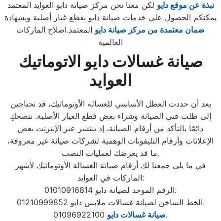
نبذة عن موقع دايو
لكن معنا نحن مركز صيانة دايو العوايد المعتمد
يمكنكم الحصول علي خدمات صيانة دايو بقطع غيار أصلية وبشهادة
ضمان معتمدة من مركز صيانة دايو
المعتمد.اصلاح الماركات
العالمية
صيانة غسالات دايو الاتوماتيك
العوايد
بعد أن حددت العطل الأساسي للغسالة الأوتوماتيك، قد تحتاجين
إلى طلب فني الصيانة وشراء بعض قطع الغيار الأصلية. ننصحكِ
دائمًا بالتأكد من أرقام الصيانة، إذ ينتشر عبر الإنترنت بعض
الإعلانات وأرقام التليفونات الوهمية لشركات صيانة غير معروفة،
ما قد يعرضك لعمليات النصب.
في ما يلي جمعنا لك أرقام صيانة الغسالة الأوتوماتيك لأشهر
الماركات في العوايد:
الرقم الموحد لصيانة دايو 01010916814.
الخط الساخن لصيانة غسالات ملابس دايو 01210999852.
01096922100.
صيانة غسالات دايو