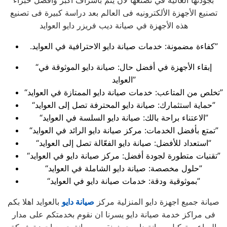
بجودتها العالية في تصنعها لان يتم بأشراف أكبر وأفضل خبراء
تصنيع الأجهزة الألكترونيه فى العالم بعد دراسة كبيرة فى تصنيع
هذه الأجهزة في صيانة ديب فريزر دايو العوايد
.كفاءة مضمونة: خدمات صيانة دايو الاحترافية في العوايد”
“إبقاء الأجهزة في أفضل حال: صيانة دايو الموثوقة في
العوايد”
“تخلص من المتاعب: خدمات صيانة دايو الممتازة في العوايد”
“حماية استثمارك: صيانة دايو المحترفة تصل إلى العوايد”
“الاعتناء براحة بالك: صيانة دايو السلسة في العوايد”
“تمتع بأفضل الخدمات: مركز صيانة دايو الرائد في العوايد”
“استعداد للأفضل: صيانة دايو الفعّالة تصل إلى العوايد”
“تقنيات متطورة لجودة أفضل: مركز صيانة دايو في العوايد”
“حلول مخصصة: صيانة دايو الشاملة في العوايد”
“بموثوقية ودقة: خدمات صيانة دايو في العوايد”
صيانة جميع اجهزة دايو المنزلية مركز
صيانة دايو
بالعوايد اهلا بكم
فى مراكز خدمة صيانة دايو يسرنا ان نقوم بخدمتكم على مدار