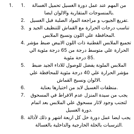
من المهم عند عمل دورة الغسيل تحميل الغسالة
بالمنسوجات المتقاربة والالوان ايضا.
تفريغ الجيوب و مراجعة المواد الصلبة فبل الغسيل.
تناسب درجات الحرارة مع القماش للتنظيف الجيد و
المحافظة علي اللون ونسيج الملابس.
تجميع الملابس القطنية ذات اللون الابيض ضبط مؤشر
الحرارة علي متوسط درجة من 65 درجة مئوية الي
85 درحة مئوية.
الملابس الملونة يفضل للوصول للاداء الجيد ضبط
مؤشر الحرارة علي 40 درجة مئوية للمحافظة علي
الالوان ونسيج القماش.
منظفات الغسيل لابد من اختيارها بعناية.
يجب من سيدة المنزل عدم الافراط في المسحوق
لتجنب وجود لاثار مسحوق علي الملابس بعد اتمام
دورة الغسيل.
يجب ايضا عمل دورة خل كل اربعة اشهر و ذلك لأذالة
الترسبات بالحلة الخارجية والداخلية بالغسالة.