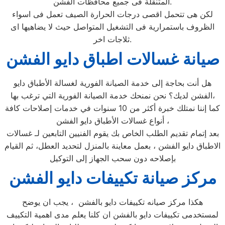
المتنقلة فى جميع محافظات الفشن.
لكن هى تتحمل اقصى درجات الحرارة الصيف تعمل فى اسواء
الظروف باستمرارية فى التشغيل المتواصل حيث لا يضاهيها اى
ثلاجات اخر.
صيانة غسالات اطباق دايو الفشن
هل أنت بحاجة إلى خدمة الصيانة الفورية لغسالة الأطباق دايو
الفشن لديك؟ نحن نمنحك خدمة الصيانة الفورية التي ترغب بها،
كما إننا نمتلك خبرة أكثر من 10 سنوات في خدمات إصلاحات كافة
أنواع غسالات الأطباق دايو الفشن ،
بعد إتمام تقديم الطلب الخاص بك يقوم الفنيين التابعين لـ غسالات
الاطباق دايو الفشن ، بعمل معاينة بالمنزل لتحديد العطل، ثم القيام
بإصلاحه دون سحب الجهاز إلى التوكيل
مركز صيانة تكييفات دايو الفشن
هكذا مركز صيانه تكييفات دايو بالفشن ، يجب ان يوضح
لمستخدمى تكييفات دايو بالفشن ان كلنا يعلم مدى اهمية التكييف