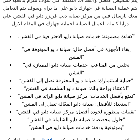
يتم تشخيص العطل واعطاءك التكلفة التي سوف تلتزم بدفعها حتي
يتم عملية الصيانة في جهازك دايو علي ما يرام وسوف يتم التعامل
معك بارسال فني من مركز صيانة ديب فريزر دايو في الفشن علي
درايا كاملة باعمال الصيانة لحماية جهازك في المقام الاول
.كفاءة مضمونة: خدمات صيانة دايو الاحترافية في الفشن”
“إبقاء الأجهزة في أفضل حال: صيانة دايو الموثوقة في
الفشن”
“تخلص من المتاعب: خدمات صيانة دايو الممتازة في
الفشن”
“حماية استثمارك: صيانة دايو المحترفة تصل إلى الفشن”
“الاعتناء براحة بالك: صيانة دايو السلسة في الفشن”
“تمتع بأفضل الخدمات: مركز صيانة دايو الرائد في الفشن”
“استعداد للأفضل: صيانة دايو الفعّالة تصل إلى الفشن”
“تقنيات متطورة لجودة أفضل: مركز صيانة دايو في الفشن”
“حلول مخصصة: صيانة دايو الشاملة في الفشن”
“بموثوقية ودقة: خدمات صيانة دايو في الفشن”