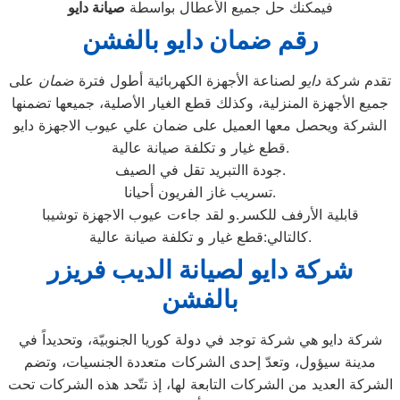
فيمكنك حل جميع الأعطال بواسطة
صيانة
دايو
رقم ضمان دايو بالفشن
تقدم شركة
دايو
لصناعة الأجهزة الكهربائية أطول فترة
ضمان
على
جميع الأجهزة المنزلية، وكذلك قطع الغيار الأصلية، جميعها تضمنها
الشركة ويحصل معها العميل على ضمان علي عيوب الاجهزة دايو
قطع غيار و تكلفة صيانة عالية.
جودة االتبريد تقل في الصيف.
تسريب غاز الفريون أحيانا.
قابلية الأرفف للكسر.و لقد جاءت عيوب الاجهزة توشيبا
كالتالي:قطع غيار و تكلفة صيانة عالية.
شركة دايو لصيانة الديب فريزر
بالفشن
شركة دايو هي شركة توجد في دولة كوريا الجنوبيّة، وتحديداً في
مدينة سيؤول، وتعدّ إحدى الشركات متعددة الجنسيات، وتضم
الشركة العديد من الشركات التابعة لها، إذ تتّحد هذه الشركات تحت