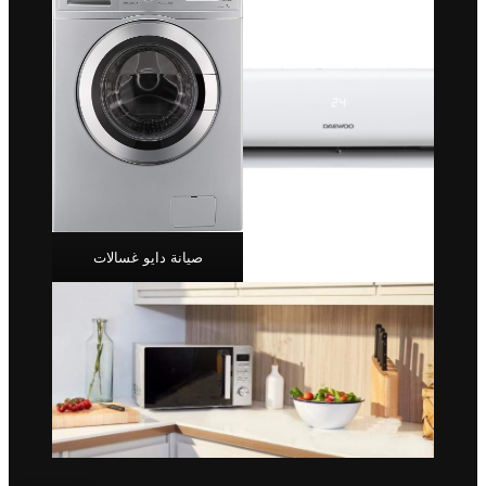
صيانة دايو غسالات