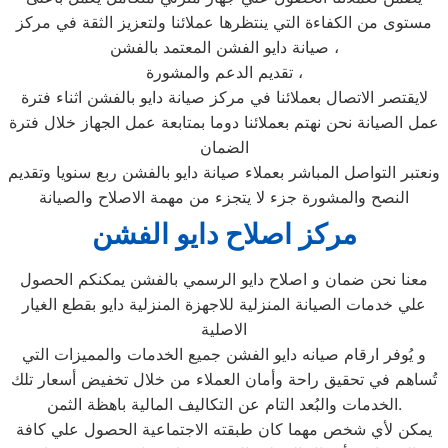
مستوى من الكفاءة التي ينتظرها عملائنا ولتعزيز الثقة في مركز
صيانة دايو الفشن المعتمد بالفشن ،
تقديم الدعم والمشورة ،
لايقتصر الاتصال بعملائنا في مركز صيانة دايو بالفشن اثناء فترة
عمل الصيانة نحن نهتم بعملائنا دوما بمتابعة عمل الجهاز خلال فترة
الضمان
ونعتبر التواصل المباشر بعملاء صيانة دايو بالفشن ربع سنويا وتقديم
النصح والمشورة جزء لا يتجزء من مهمة الاصلاح والصيانة
مركز اصلاح دايو الفشن
معنا نحن ضمان و اصلاح دايو الرسمي بالفشن يمكنكم الحصول
علي خدمات الصيانة المنزلية للاجهزة المنزلية دايو بقطع الغيار
الاصلية
و يُوفر ارقام صيانه دايو الفشن جميع الخدمات والمميزات التي
تُساهم في تحقيق راحة وأمان العملاء من خلال تخفيض أسعار تلك
الخدمات والبُعد التام عن التكاليف المالية باهظة الثمن.
يمكن لأي شخص مهما كان طبقته الاجتماعية الحصول علي كافة