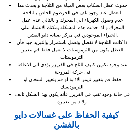
حدوث عطل انسكاب بعض المياة من الثلاجة و يحدث هذا
العطل عند وجود تلف في الخرطوم الخاص بالثلاجة.
عدم وصول الكهرباء الي المحرك و بالتالي عدم عمل
المحرك و اذا حدثت هذه المشكلة يمكنك الاعتماد علي
الخبراء الموجودين في مركز صيانه دايو الفشن.
اذا كانت الثلاجة لا تفصل وتعمل باستمرار والتبريد جيد فأن
العطل يكون من الثرموستات لا تعمل فقط قم بتغيير
الثرموستات.
عند وجود تكوين كثيف للثلج فى الفريزر يؤدى الى الاعاقة
فى حركة المروحة
فقط قم بتغيير تايمر الاذابة او قم بتغيير السخان او
الثرموديسك.
فى حالة وجود ثقب فى الفريزر فأنه يكون بهذا الشكل تالف
ولابد من تغييره.
كيفية الحفاظ على غسالات دايو
بالفشن