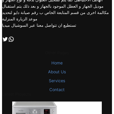
موديل الجهاز و العطل الموجود بالجهاز و بعد ذلك يتم استقبال
مكالمة اخرى من قسم المتابعة الخاص ب رقم صيانة دايو لتحديد
موعد الزيارة المنزلية
تستطيع ان تتواصل معنا عبر السوشيال ميديا
اتصل بنا علي طريق الوتساب
تابعنا علي صفحة التويتر
Other Pages
Home
About Us
Services
Contact
Latest Projects