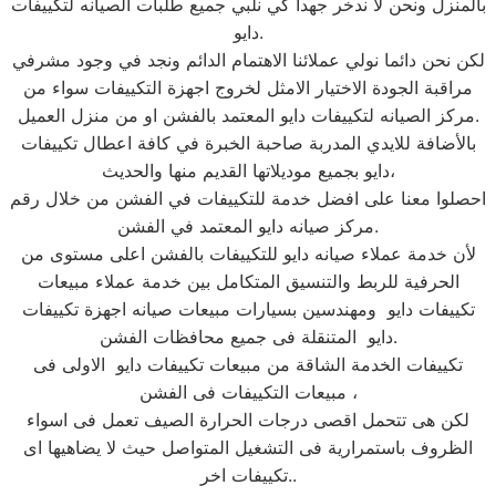
بالمنزل ونحن لا ندخر جهدا كي نلبي جميع طلبات الصيانه لتكييفات
دايو.
لكن نحن دائما نولي عملائنا الاهتمام الدائم ونجد في وجود مشرفي
مراقبة الجودة الاختيار الامثل لخروج اجهزة التكييفات سواء من
مركز الصيانه لتكييفات دايو المعتمد بالفشن او من منزل العميل.
بالأضافة للايدي المدربة صاحبة الخبرة في كافة اعطال تكييفات
دايو بجميع موديلاتها القديم منها والحديث،
احصلوا معنا على افضل خدمة للتكييفات في الفشن من خلال رقم
مركز صيانه دايو المعتمد في الفشن.
لأن خدمة عملاء صيانه دايو للتكييفات بالفشن اعلى مستوى من
الحرفية للربط والتنسيق المتكامل بين خدمة عملاء مبيعات
تكييفات دايو ومهندسين بسيارات مبيعات صيانه اجهزة تكييفات
دايو المتنقلة فى جميع محافظات الفشن.
تكييفات الخدمة الشاقة من مبيعات تكييفات دايو الاولى فى
مبيعات التكييفات فى الفشن ،
لكن هى تتحمل اقصى درجات الحرارة الصيف تعمل فى اسواء
الظروف باستمرارية فى التشغيل المتواصل حيث لا يضاهيها اى
تكييفات اخر..