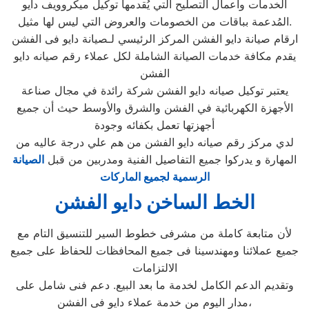
الخدمات وأعمال التصليح التي يُقدمها توكيل ميكروويف دايو
المُدعمة بباقات من الخصومات والعروض التي ليس لها مثيل.
ارقام صيانة دايو الفشن المركز الرئيسي لـصيانة دايو فى الفشن
يقدم مكافة خدمات الصيانة الشاملة لكل عملاء رقم صيانه دايو
الفشن
يعتبر توكيل صيانه دايو الفشن شركة رائدة في مجال صناعة
الأجهزة الكهربائية في الفشن والشرق والأوسط حيث أن جميع
أجهزتها تعمل بكفائه وجودة
لدي مركز رقم صيانه دايو الفشن من هم علي درجة عاليه من
المهارة و يدركوا جميع التفاصيل الفنية ومدربين من قبل
الصيانة
الرسمية لجميع الماركات
الخط الساخن دايو الفشن
لأن متابعة كاملة من مشرفى خطوط السير للتنسيق التام مع
جميع عملائنا ومهندسينا فى جميع المحافظات للحفاظ على جميع
الالتزامات
وتقديم الدعم الكامل لخدمة ما بعد البيع. دعم فنى شامل على
مدار اليوم من خدمة عملاء دايو فى الفشن،