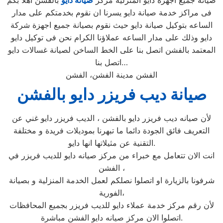
صيانة جميع اجهزة دايو المنزلية مركز
صيانة دايو
بالفشن اهلا بكم
فى مراكز خدمة صيانة دايو يسرنا ان نقوم بخدمتكم على مدار
الساعه بتوكيل صيانة دايو حيث نقوم بصيانة جميع اجهزة شركة
دايو وذلك على مدار الساعه عملاؤنا الكرام نحن فى توكيل دايو
المعتمد بالفشن اتصل بنا على الخط الساخن لصيانة غسالات دايو
اتصل بنا…
الفشن مدينة الفشن، الفشن
صيانة ديب فريزر دايو بالفشن
لأن صيانه ديب فريزر دايو بالفشن ، الديب فريزر دايو غني عن
التعريف فائق الجودة دائما ما تبهرنا بموديلات فريدة و مختلفة
التقنية عن مثيلاتها انها دايو.
انت الان تتعامل مع خبراء من مركز صيانه دايو للديب فريزر في
الفشن ،
شرفونا بالزيارة او اتصلوا نصلكم لعمل الخدمة المنزلية و بصيانة
الفورية،
لأن رقم مركز خدمة عملاء دايو للديب فريزر بجميع المحافظات
اتصلوا الان مركز صيانه دايو الفشن مباشرة.