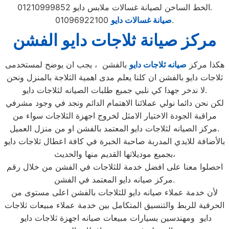
الخط الساخن لصيانة غسالات ملابس دايو 01210999852.
01096922100.
صيانة غسالات دايو
مركز صيانة ثلاجات دايو الفشن
هكذا مركز
صيانه ثلاجات دايو
بالفشن ، يجب ان يوضح لمستخدمى
ثلاجات دايو بالفشن ان كلنا يعلم مدى اهمية الثلاجة بالمنزل ونحن
لا ندخر جهدا كي نلبي جميع طلبات الصيانه لثلاجات دايو.
لكن نحن دائما نولي عملائنا الاهتمام الدائم ونجد في وجود مشرفي
مراقبة الجودة الاختيار الامثل لخروج اجهزة الثلاجات سواء من
مركز الصيانه لثلاجات دايو المعتمد بالفشن او من منزل العميل.
بالأضافة للايدي المدربة صاحبة الخبرة في كافة اعطال ثلاجات دايو
بجميع موديلاتها القديم منها والحديث،
احصلوا معنا على افضل خدمة للثلاجات في الفشن من خلال رقم
مركز صيانه دايو المعتمد في الفشن.
لأن خدمة عملاء صيانه دايو للثلاجات بالفشن اعلى مستوى من
الحرفية للربط والتنسيق المتكامل بين خدمة عملاء مبيعات ثلاجات
دايو ومهندسين بسيارات مبيعات صيانه اجهزة ثلاجات دايو