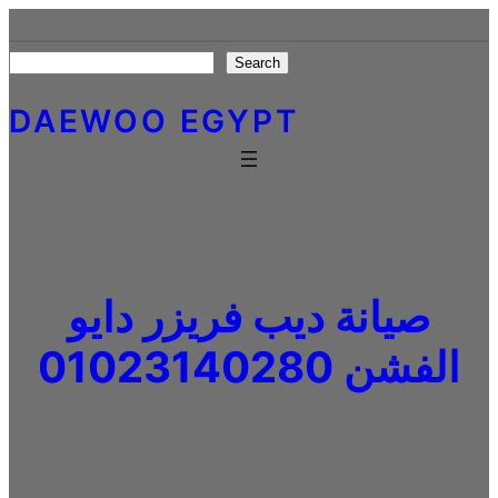
Skip
to
Search
Search
content
DAEWOO EGYPT
صيانة ديب فريزر دايو
الفشن 01023140280