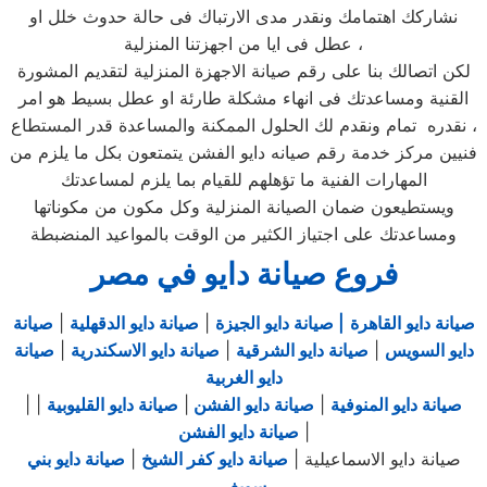
نشاركك اهتمامك ونقدر مدى الارتباك فى حالة حدوث خلل او
عطل فى ايا من اجهزتنا المنزلية ،
لكن اتصالك بنا على رقم صيانة الاجهزة المنزلية لتقديم المشورة
القنية ومساعدتك فى انهاء مشكلة طارئة او عطل بسيط هو امر
نقدره تمام ونقدم لك الحلول الممكنة والمساعدة قدر المستطاع ،
فنيين مركز خدمة رقم صيانه دايو الفشن يتمتعون بكل ما يلزم من
المهارات الفنية ما تؤهلهم للقيام بما يلزم لمساعدتك
ويستطيعون ضمان الصيانة المنزلية وكل مكون من مكوناتها
ومساعدتك على اجتياز الكثير من الوقت بالمواعيد المنضبطة
فروع صيانة دايو في مصر
صيانة دايو القاهرة
| صيانة دايو الجيزة
|
صيانة دايو الدقهلية
|
صيانة
دايو السويس
|
صيانة دايو الشرقية
|
صيانة دايو الاسكندرية
|
صيانة
دايو الغربية
صيانة دايو المنوفية
|
صيانة دايو الفشن
|
صيانة دايو القليوبية
|
|
|
صيانة دايو الفشن
صيانة دايو الاسماعيلية |
صيانة دايو كفر الشيخ
|
صيانة دايو بني
سويف