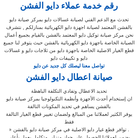
رقم خدمة عملاء دايو الفشن
تحدث مع الدعم الفني لصيانة غسالات دايو بمركز صيانة دايو
بالفشن المعتمد لصيانة اجهزة دايو الكهربائية بمنازلكم , نتشرف
نحن مركز صيانة توكيل دايو المعتمد بالفشن بالقيام بجميع أعمال
الصيانة الخاصة باجهزة دايو الكهربائية بالفشن حيث يتوفر لنا جميع
قطع الغيار الاصلية الخاصة باجهزة دايو من ثلاجات دايو و غسالات
دايو و تكييفات دايو
تواصل معنا ليصلك كل جديد عن دايو
صيانة اعطال دايو الفشن
تحديد الاعطال وتفادي التكلفة الباهظة
ان إستخدام أحدث الأجهزة وأنظمة التكنولوجيا بمركز صيانة دايو
بالفشن يساهم في تحديد المكونات التالفة
يوفر الكثير لعملائنا من المبالغ ولضمان تغيير قطع الغيار التالفة
فقط
» توافر قطع غيار دايو الاصلية في مركز صيانة دايو بالفشن .
يضمن لعملائنا الحصول علي جهاز منزلي متكامل يعمل بأعلى