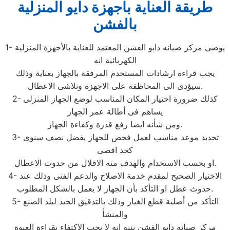
طريقة العناية باجهزة دايو المنزلية
بالفشن
1- يوصى مركز صيانه دايو الفشن المعتمد للعناية بالأجهزة المنزلية
الكهربائية انه
يجب قراءة ارشادات المستخدم المرفقة بالجهاز بعناية وذلك
سيؤدى الى المحاظفة على الاجهزة وتلاشى الاعطال.
2- كذلك ضرورة اختيار المكان المناسب لوضع الجهاز المنزلى
يساهم فى أطالة عمر الجهاز
ومن شأنه ايضا رفع قدرة وكفاءة الجهاز.
3- تحديد موعد مناسب لعمل فحص للجهاز يفضل نصف سنوى
كحد اقصى
او بحسب الاستخدام والهدف منه الاقلال من حدوث الاعطال.
4- الاختيار الصحيح لمقدم خدمة الاصلاح والدعم الفنى وذلك عند
حدوث عطل او التأكد بأن الجهاز لا يعمل بالشكل المطلوب.
5- التأكد من أصلية قطع الغيار وذلك بالتدقيق الجيد لبلد الصنع
والمنشأ
مركز صيانه دايو الفشن ينبه انه لا يجب الاكتفاء بقراءة العبوة