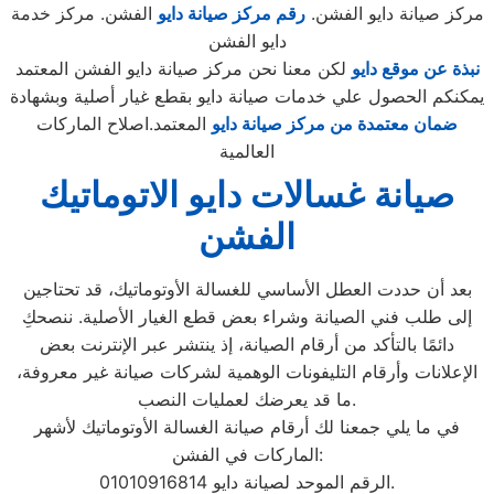
مركز صيانة دايو الفشن.
رقم مركز صيانة دايو
الفشن. مركز خدمة
دايو الفشن
نبذة عن موقع دايو
لكن معنا نحن مركز صيانة دايو الفشن المعتمد
يمكنكم الحصول علي خدمات صيانة دايو بقطع غيار أصلية وبشهادة
ضمان معتمدة من مركز صيانة دايو
المعتمد.اصلاح الماركات
العالمية
صيانة غسالات دايو الاتوماتيك
الفشن
بعد أن حددت العطل الأساسي للغسالة الأوتوماتيك، قد تحتاجين
إلى طلب فني الصيانة وشراء بعض قطع الغيار الأصلية. ننصحكِ
دائمًا بالتأكد من أرقام الصيانة، إذ ينتشر عبر الإنترنت بعض
الإعلانات وأرقام التليفونات الوهمية لشركات صيانة غير معروفة،
ما قد يعرضك لعمليات النصب.
في ما يلي جمعنا لك أرقام صيانة الغسالة الأوتوماتيك لأشهر
الماركات في الفشن:
الرقم الموحد لصيانة دايو 01010916814.