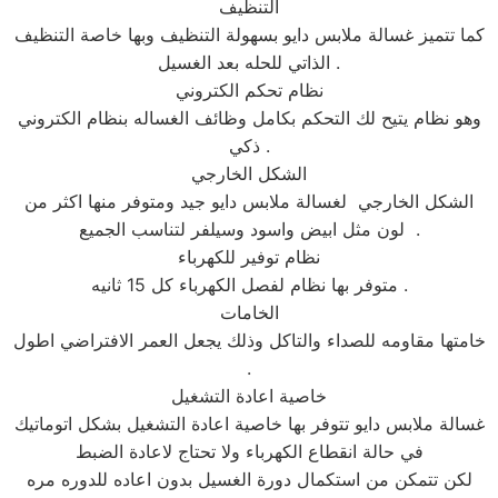
التنظيف
كما تتميز غسالة ملابس دايو بسهولة التنظيف وبها خاصة التنظيف
الذاتي للحله بعد الغسيل .
نظام تحكم الكتروني
وهو نظام يتيح لك التحكم بكامل وظائف الغساله بنظام الكتروني
ذكي .
الشكل الخارجي
الشكل الخارجي لغسالة ملابس دايو جيد ومتوفر منها اكثر من
لون مثل ابيض واسود وسيلفر لتناسب الجميع .
نظام توفير للكهرباء
متوفر بها نظام لفصل الكهرباء كل 15 ثانيه .
الخامات
خامتها مقاومه للصداء والتاكل وذلك يجعل العمر الافتراضي اطول
.
خاصية اعادة التشغيل
غسالة ملابس دايو تتوفر بها خاصية اعادة التشغيل بشكل اتوماتيك
في حالة انقطاع الكهرباء ولا تحتاج لاعادة الضبط
لكن تتمكن من استكمال دورة الغسيل بدون اعاده للدوره مره