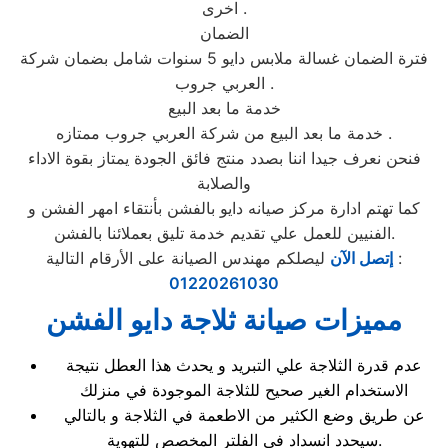
اخرى .
الضمان
فترة الضمان غسالة ملابس دايو 5 سنوات شامل بضمان شركة
العربي جروب .
خدمة ما بعد البيع
خدمة ما بعد البيع من شركة العربي جروب ممتازه .
فنحن نعرف جيدا اننا بصدد منتج فائق الجودة يمتاز بقوة الاداء
والصلابة
كما تهتم ادارة مركز صيانه دايو بالفشن بأنتقاء امهر الفشن و
الفنيين للعمل علي تقديم خدمة تليق بعملائنا بالفشن.
ليصلكم مهندس الصيانة على الأرقام التالية :
إتصل الآن
01220261030
مميزات صيانة ثلاجة دايو الفشن
عدم قدرة الثلاجة علي التبريد و يحدث هذا العطل نتيجة
الاستخدام الغير صحيح للثلاجة الموجودة في منزلك
عن طريق وضع الكثير من الاطعمة في الثلاجة و بالتالي
سيحدد انسداد في الفلتر المخصص للتهوية.