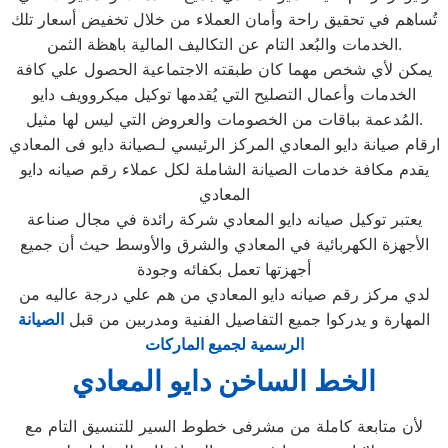
تُساهم في تحقيق راحة وأمان العملاء من خلال تخفيض أسعار تلك
الخدمات والبُعد التام عن التكاليف المالية باهظة الثمن.
يمكن لأي شخص مهما كان طبقته الاجتماعية الحصول علي كافة
الخدمات وأعمال التصليح التي يُقدمها توكيل ميكروويف دايو
المُدعمة بباقات من الخصومات والعروض التي ليس لها مثيل.
ارقام صيانة دايو المعادي المركز الرئيسي لـصيانة دايو فى المعادي
يقدم مكافة خدمات الصيانة الشاملة لكل عملاء رقم صيانه دايو
المعادي
يعتبر توكيل صيانه دايو المعادي شركة رائدة في مجال صناعة
الأجهزة الكهربائية في المعادي والشرق والأوسط حيث أن جميع
أجهزتها تعمل بكفائه وجودة
لدي مركز رقم صيانه دايو المعادي من هم علي درجة عاليه من
المهارة و يدركوا جميع التفاصيل الفنية ومدربين من قبل
الصيانة
الرسمية لجميع الماركات
الخط الساخن دايو المعادي
لأن متابعة كاملة من مشرفى خطوط السير للتنسيق التام مع