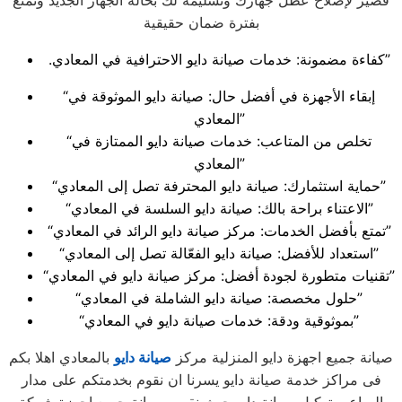
قصير لإصلاح عطل جهازك وتسليمه لك بحالة الجهاز الجديد وتمتع
بفترة ضمان حقيقية
.كفاءة مضمونة: خدمات صيانة دايو الاحترافية في المعادي”
“إبقاء الأجهزة في أفضل حال: صيانة دايو الموثوقة في
المعادي”
“تخلص من المتاعب: خدمات صيانة دايو الممتازة في
المعادي”
“حماية استثمارك: صيانة دايو المحترفة تصل إلى المعادي”
“الاعتناء براحة بالك: صيانة دايو السلسة في المعادي”
“تمتع بأفضل الخدمات: مركز صيانة دايو الرائد في المعادي”
“استعداد للأفضل: صيانة دايو الفعّالة تصل إلى المعادي”
“تقنيات متطورة لجودة أفضل: مركز صيانة دايو في المعادي”
“حلول مخصصة: صيانة دايو الشاملة في المعادي”
“بموثوقية ودقة: خدمات صيانة دايو في المعادي”
صيانة جميع اجهزة دايو المنزلية مركز
صيانة دايو
بالمعادي اهلا بكم
فى مراكز خدمة صيانة دايو يسرنا ان نقوم بخدمتكم على مدار