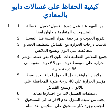
كيفية الحفاظ على غسالات دايو
بالمعادي
من المهم عند عمل دورة الغسيل تحميل الغسالة
بالمنسوجات المتقاربة والالوان ايضا.
تفريغ الجيوب و مراجعة المواد الصلبة فبل الغسيل.
تناسب درجات الحرارة مع القماش للتنظيف الجيد و
المحافظة علي اللون ونسيج الملابس.
تجميع الملابس القطنية ذات اللون الابيض ضبط مؤشر
الحرارة علي متوسط درجة من 65 درجة مئوية الي
85 درحة مئوية.
الملابس الملونة يفضل للوصول للاداء الجيد ضبط
مؤشر الحرارة علي 40 درجة مئوية للمحافظة علي
الالوان ونسيج القماش.
منظفات الغسيل لابد من اختيارها بعناية.
يجب من سيدة المنزل عدم الافراط في المسحوق
لتجنب وجود لاثار مسحوق علي الملابس بعد اتمام