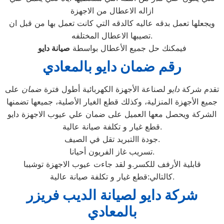
ازاله الاعطال من الاجهزة
ويجعلها تعمل بدقه عاليه كالدقه التي كانت تعمل بها من قبل ان
تصيبها الاعطال المختلفه.
فيمكنك حل جميع الأعطال بواسطة
صيانة
دايو
رقم ضمان دايو بالمعادي
تقدم شركة
دايو
لصناعة الأجهزة الكهربائية أطول فترة
ضمان
على
جميع الأجهزة المنزلية، وكذلك قطع الغيار الأصلية، جميعها تضمنها
الشركة ويحصل معها العميل على ضمان علي عيوب الاجهزة دايو
قطع غيار و تكلفة صيانة عالية.
جودة االتبريد تقل في الصيف.
تسريب غاز الفريون أحيانا.
قابلية الأرفف للكسر.و لقد جاءت عيوب الاجهزة توشيبا
كالتالي:قطع غيار و تكلفة صيانة عالية.
شركة دايو لصيانة الديب فريزر
بالمعادي