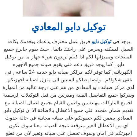
توكيل دايو المعادي
يوجد فى
توكيل دايو
فريق عمل محترف يدعمك ويخدمك بكافه
السبل الممكنه ويحرص على راحتك دائما , حيث يقوم جابرح جميع
المنتجات ومميزاتها لكم اذا كنتم تريدون شراء جهاز ما من توكيل
دايو , كما يوجد فريق دعم فنى يقوم صيانه جميع الاجهزه
الكهربائيه, كما توفر لكم مرلكز صيانه دايو خدمه 24 ساعه , فى
تلقى شكواكم , وايضا يصلكم الفنيين الى منزل لصيانه اجهزتكم .
لدي مركز صيانه دايو المعادي من هم علي درجة عاليه من المهارة
ويدركوا جميع التفاصيل الفنية ومدربين من قبل التوكيلات الرسمية
لجميع الماركات مهندسين وفنيين للقيام بجميع اعمال الصيانه مع
تقديم ضمان متجدد علي جميع الاعطال بالاضافة الا ان توكيل دايو
المعادي يضمن لكم حصولكم علي صيانه مجانية في حالة حدوث
اي من الاعطال الغير متوقعة نتيجة الصيانه معنا سوف تكون
اجهزتكم في امان وسوف تحصل علي صيانه وتغير لاي من قطع