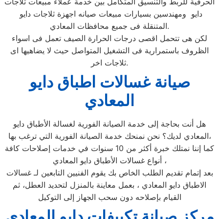
الحرفية للربط والتنسيق المتكامل بين خدمة عملاء مبيعات ثلاجات
دايو ومهندسين بسيارات مبيعات صيانه اجهزة ثلاجات دايو
المتنقلة فى جميع محافظات المعادي.
لكن هى تتحمل اقصى درجات الحرارة الصيف تعمل فى اسواء
الظروف باستمرارية فى التشغيل المتواصل حيث لا يضاهيها اى
ثلاجات اخر.
صيانة غسالات اطباق دايو
المعادي
هل أنت بحاجة إلى خدمة الصيانة الفورية لغسالة الأطباق دايو
المعادي لديك؟ نحن نمنحك خدمة الصيانة الفورية التي ترغب بها،
كما إننا نمتلك خبرة أكثر من 10 سنوات في خدمات إصلاحات كافة
أنواع غسالات الأطباق دايو المعادي ،
بعد إتمام تقديم الطلب الخاص بك يقوم الفنيين التابعين لـ غسالات
الاطباق دايو المعادي ، بعمل معاينة بالمنزل لتحديد العطل، ثم
القيام بإصلاحه دون سحب الجهاز إلى التوكيل
مركز صيانة تكييفات دايو المعادي