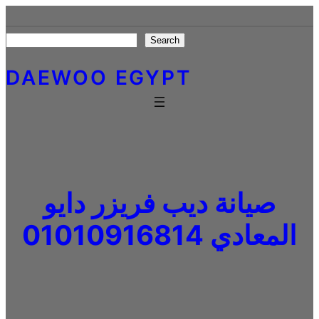
Skip
to
Search
Search
content
DAEWOO EGYPT
صيانة ديب فريزر دايو
المعادي 01010916814