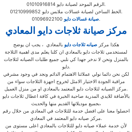
الرقم الموحد لصيانة دايو 01010916814.
الخط الساخن لصيانة غسالات ملابس دايو 01210999852.
01096922100.
صيانة غسالات دايو
مركز صيانة ثلاجات دايو المعادي
هكذا مركز
صيانه ثلاجات دايو
بالمعادي ، يجب ان يوضح
لمستخدمى ثلاجات دايو بالمعادي ان كلنا يعلم مدى اهمية الثلاجة
بالمنزل ونحن لا ندخر جهدا كي نلبي جميع طلبات الصيانه لثلاجات
دايو.
لكن نحن دائما نولي عملائنا الاهتمام الدائم ونجد في وجود مشرفي
مراقبة الجودة الاختيار الامثل لخروج اجهزة الثلاجات سواء من
مركز الصيانه لثلاجات دايو المعتمد بالمعادي او من منزل العميل.
بالأضافة للايدي المدربة صاحبة الخبرة في كافة اعطال ثلاجات دايو
بجميع موديلاتها القديم منها والحديث،
احصلوا معنا على افضل خدمة للثلاجات في المعادي من خلال رقم
مركز صيانه دايو المعتمد في المعادي.
لأن خدمة عملاء صيانه دايو للثلاجات بالمعادي اعلى مستوى من