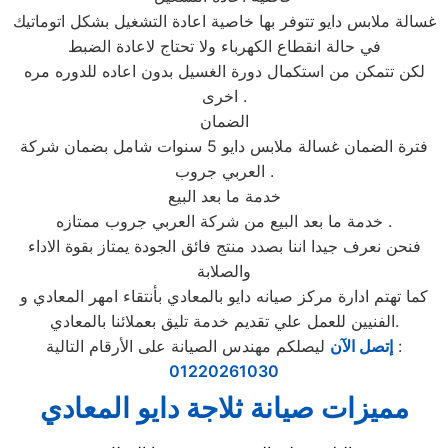
غسالة ملابس دايو تتوفر بها خاصية اعادة التشغيل بشكل اتوماتيك
في حالة انقطاع الكهرباء ولا تحتاج لاعادة الضبط
لكن تتمكن من استكمال دورة الغسيل بدون اعاده للدوره مره
اخرى .
الضمان
فترة الضمان غسالة ملابس دايو 5 سنوات شامل بضمان شركة
العربي جروب .
خدمة ما بعد البيع
خدمة ما بعد البيع من شركة العربي جروب ممتازه .
فنحن نعرف جيدا اننا بصدد منتج فائق الجودة يمتاز بقوة الاداء
والصلابة
كما تهتم ادارة مركز صيانه دايو بالمعادي بأنتقاء امهر المعادي و
الفنيين للعمل علي تقديم خدمة تليق بعملائنا بالمعادي.
ليصلكم مهندس الصيانة على الأرقام التالية :
إتصل الآن
01220261030
مميزات صيانة ثلاجة دايو المعادي