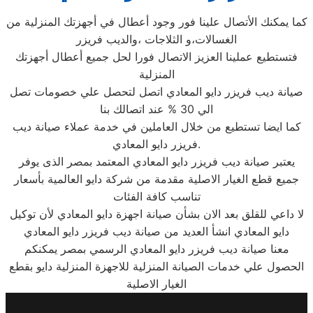
كما يمكنك الأتصال علينا فور وجود أعطال في أجهزتك المنزلية من
الغسالات،و الثلاجات ،والديب فريزر
فتستطيع عملينا العزيز الاتصال فورا لحل جميع أعطال أجهزتك
المنزلية
صيانة ديب فريزر دايو المعادي اتصل لتحصل علي خصومات تصل
الي 30 % عند اتصالك بنا
كما ايضا تستطيع من خلال العاملين في خدمة عملاء صيانة ديب
فريزر دايو المعادي.
يعتبر صيانة ديب فريزر دايو المعادي المعتمد بمصر الذى يوفر
جميع قطع الغيار الاصلية مقدمة من شركة دايو العالمية بأسعار
تناسب كافة الفئات
لا داعي للقلق بعد الان بشأن صيانة اجهزة دايو المعادي لأن توكيل
دايو المعادي انشأ العديد من صيانة ديب فريزر دايو المعادي
معنا صيانة ديب فريزر دايو المعادي الرسمي بمصر يمكنكم
الحصول علي خدمات الصيانة المنزلية للاجهزة المنزلية دايو بقطع
الغيار الاصلية