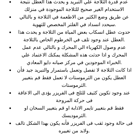
عدم قدرة الثلاجة علي التبريد و يحدث هذا العطل نتيجة
الاستخدام الغير صحيح للثلاجة الموجودة في منزلك
عن طريق وضع الكثير من الاطعمة في الثلاجة و بالتالي
سيحدد انسداد في الفلتر المخصص للتهوية.
حدوث عطل انسكاب بعض المياة من الثلاجة و يحدث هذا
العطل عند وجود تلف في الخرطوم الخاص بالثلاجة.
عدم وصول الكهرباء الي المحرك و بالتالي عدم عمل
المحرك و اذا حدثت هذه المشكلة يمكنك الاعتماد علي
الخبراء الموجودين في مركز صيانه دايو المعادي.
اذا كانت الثلاجة لا تفصل وتعمل باستمرار والتبريد جيد فأن
العطل يكون من الثرموستات لا تعمل فقط قم بتغيير
الثرموستات.
عند وجود تكوين كثيف للثلج فى الفريزر يؤدى الى الاعاقة
فى حركة المروحة
فقط قم بتغيير تايمر الاذابة او قم بتغيير السخان او
الثرموديسك.
فى حالة وجود ثقب فى الفريزر فأنه يكون بهذا الشكل تالف
ولابد من تغييره.