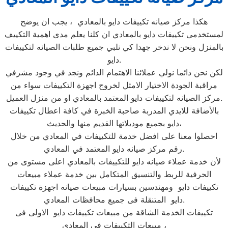
هكذا مركز صيانه تكييفات دايو بالمعادي ، يجب ان يوضح
لمستخدمى تكييفات دايو بالمعادي ان كلنا يعلم مدى اهمية التكييف
بالمنزل ونحن لا ندخر جهدا كي نلبي جميع طلبات الصيانه لتكييفات
دايو.
لكن نحن دائما نولي عملائنا الاهتمام الدائم ونجد في وجود مشرفي
مراقبة الجودة الاختيار الامثل لخروج اجهزة التكييفات سواء من
مركز الصيانه لتكييفات دايو المعتمد بالمعادي او من منزل العميل.
بالأضافة للايدي المدربة صاحبة الخبرة في كافة اعطال تكييفات
دايو بجميع موديلاتها القديم منها والحديث،
احصلوا معنا على افضل خدمة للتكييفات في المعادي من خلال
رقم مركز صيانه دايو المعتمد في المعادي.
لأن خدمة عملاء صيانه دايو للتكييفات بالمعادي اعلى مستوى من
الحرفية للربط والتنسيق المتكامل بين خدمة عملاء مبيعات
تكييفات دايو ومهندسين بسيارات مبيعات صيانه اجهزة تكييفات
دايو المتنقلة فى جميع محافظات المعادي.
تكييفات الخدمة الشاقة من مبيعات تكييفات دايو الاولى فى
مبيعات التكييفات فى المعادي ،