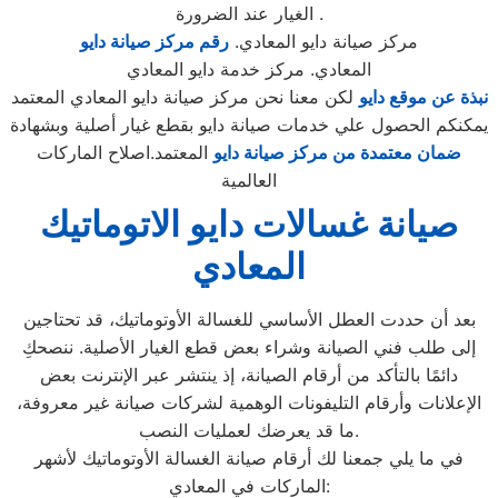
الغيار عند الضرورة .
مركز صيانة دايو المعادي.
رقم مركز صيانة دايو
المعادي. مركز خدمة دايو المعادي
نبذة عن موقع دايو
لكن معنا نحن مركز صيانة دايو المعادي المعتمد
يمكنكم الحصول علي خدمات صيانة دايو بقطع غيار أصلية وبشهادة
ضمان معتمدة من مركز صيانة دايو
المعتمد.اصلاح الماركات
العالمية
صيانة غسالات دايو الاتوماتيك
المعادي
بعد أن حددت العطل الأساسي للغسالة الأوتوماتيك، قد تحتاجين
إلى طلب فني الصيانة وشراء بعض قطع الغيار الأصلية. ننصحكِ
دائمًا بالتأكد من أرقام الصيانة، إذ ينتشر عبر الإنترنت بعض
الإعلانات وأرقام التليفونات الوهمية لشركات صيانة غير معروفة،
ما قد يعرضك لعمليات النصب.
في ما يلي جمعنا لك أرقام صيانة الغسالة الأوتوماتيك لأشهر
الماركات في المعادي: