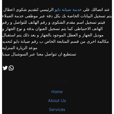
عند اتصالك على
خدمة صيانة دايو
الرئيسي لتقديم شكوى اعطال
يتم تسجيل البيانات الخاصة بك بكل دقة عبر موظفى خدمة العملاء
فيتم تسجيل اسم مقدم الشكوى و رقم الهاتف للتواصل و رقم
الهاتف الاحتياطى كما يتم تسجيل العنوان بدقة و نوع الجهاز و
موديل الجهاز و العطل الموجود بالجهاز و بعد ذلك يتم استقبال
مكالمة اخرى من قسم المتابعة الخاص ب رقم صيانة دايو لتحديد
موعد الزيارة المنزلية
تستطيع ان تتواصل معنا عبر السوشيال ميديا
اتصل بنا علي طريق الوتساب
تابعنا علي صفحة التويتر
Other Pages
Home
About Us
Services