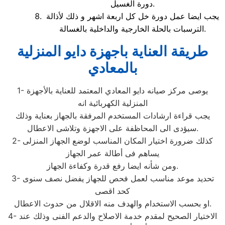
دورة الغسيل.
يجب ايضا عمل دورة خل كل اربعة اشهر و ذلك لأذالة
الترسبات بالحلة الخارجية والداخلية بالغسالة.
طريقة العناية باجهزة دايو المنزلية
بالمعادي
1- يوصى مركز صيانه دايو المعادي المعتمد للعناية بالأجهزة
المنزلية الكهربائية انه
يجب قراءة ارشادات المستخدم المرفقة بالجهاز بعناية وذلك
سيؤدى الى المحاظفة على الاجهزة وتلاشى الاعطال.
2- كذلك ضرورة اختيار المكان المناسب لوضع الجهاز المنزلى
يساهم فى أطالة عمر الجهاز
ومن شأنه ايضا رفع قدرة وكفاءة الجهاز.
3- تحديد موعد مناسب لعمل فحص للجهاز يفضل نصف سنوى
كحد اقصى
او بحسب الاستخدام والهدف منه الاقلال من حدوث الاعطال.
4- الاختيار الصحيح لمقدم خدمة الاصلاح والدعم الفنى وذلك عند