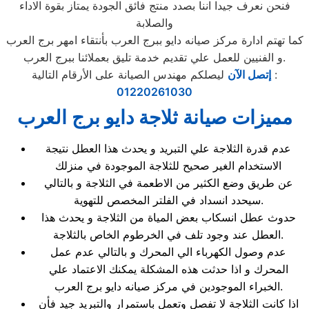
فنحن نعرف جيدا اننا بصدد منتج فائق الجودة يمتاز بقوة الاداء
والصلابة
كما تهتم ادارة مركز صيانه دايو ببرج العرب بأنتقاء امهر برج العرب
و الفنيين للعمل علي تقديم خدمة تليق بعملائنا ببرج العرب.
ليصلكم مهندس الصيانة على الأرقام التالية :
إتصل الآن
01220261030
مميزات صيانة ثلاجة دايو برج العرب
عدم قدرة الثلاجة علي التبريد و يحدث هذا العطل نتيجة
الاستخدام الغير صحيح للثلاجة الموجودة في منزلك
عن طريق وضع الكثير من الاطعمة في الثلاجة و بالتالي
سيحدد انسداد في الفلتر المخصص للتهوية.
حدوث عطل انسكاب بعض المياة من الثلاجة و يحدث هذا
العطل عند وجود تلف في الخرطوم الخاص بالثلاجة.
عدم وصول الكهرباء الي المحرك و بالتالي عدم عمل
المحرك و اذا حدثت هذه المشكلة يمكنك الاعتماد علي
الخبراء الموجودين في مركز صيانه دايو برج العرب.
اذا كانت الثلاجة لا تفصل وتعمل باستمرار والتبريد جيد فأن