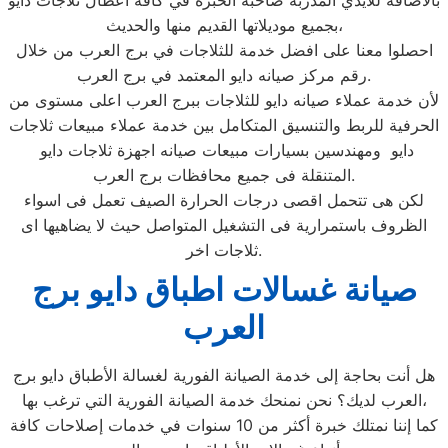
بالأضافة للايدي المدربة صاحبة الخبرة في كافة اعطال ثلاجات دايو
بجميع موديلاتها القديم منها والحديث،
احصلوا معنا على افضل خدمة للثلاجات في برج العرب من خلال
رقم مركز صيانه دايو المعتمد في برج العرب.
لأن خدمة عملاء صيانه دايو للثلاجات ببرج العرب اعلى مستوى من
الحرفية للربط والتنسيق المتكامل بين خدمة عملاء مبيعات ثلاجات
دايو ومهندسين بسيارات مبيعات صيانه اجهزة ثلاجات دايو
المتنقلة فى جميع محافظات برج العرب.
لكن هى تتحمل اقصى درجات الحرارة الصيف تعمل فى اسواء
الظروف باستمرارية فى التشغيل المتواصل حيث لا يضاهيها اى
ثلاجات اخر.
صيانة غسالات اطباق دايو برج
العرب
هل أنت بحاجة إلى خدمة الصيانة الفورية لغسالة الأطباق دايو برج
العرب لديك؟ نحن نمنحك خدمة الصيانة الفورية التي ترغب بها،
كما إننا نمتلك خبرة أكثر من 10 سنوات في خدمات إصلاحات كافة