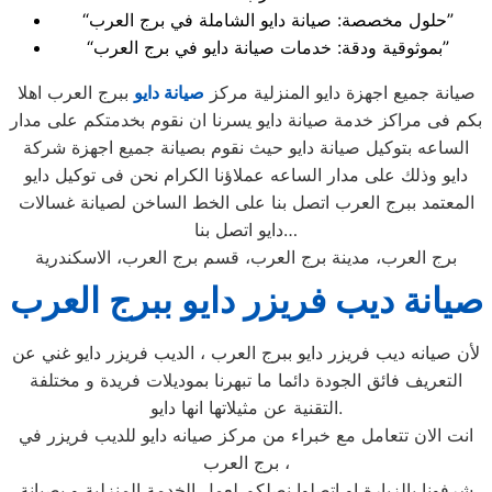
“حلول مخصصة: صيانة دايو الشاملة في برج العرب”
“بموثوقية ودقة: خدمات صيانة دايو في برج العرب”
صيانة جميع اجهزة دايو المنزلية مركز
صيانة دايو
ببرج العرب اهلا
بكم فى مراكز خدمة صيانة دايو يسرنا ان نقوم بخدمتكم على مدار
الساعه بتوكيل صيانة دايو حيث نقوم بصيانة جميع اجهزة شركة
دايو وذلك على مدار الساعه عملاؤنا الكرام نحن فى توكيل دايو
المعتمد ببرج العرب اتصل بنا على الخط الساخن لصيانة غسالات
دايو اتصل بنا…
برج العرب، مدينة برج العرب، قسم برج العرب، الاسكندرية
صيانة ديب فريزر دايو ببرج العرب
لأن صيانه ديب فريزر دايو ببرج العرب ، الديب فريزر دايو غني عن
التعريف فائق الجودة دائما ما تبهرنا بموديلات فريدة و مختلفة
التقنية عن مثيلاتها انها دايو.
انت الان تتعامل مع خبراء من مركز صيانه دايو للديب فريزر في
برج العرب ،
شرفونا بالزيارة او اتصلوا نصلكم لعمل الخدمة المنزلية و بصيانة