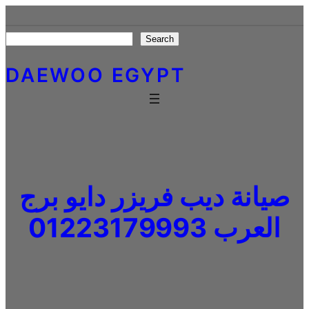
Skip
to
Search
Search
content
DAEWOO EGYPT
صيانة ديب فريزر دايو برج
العرب 01223179993