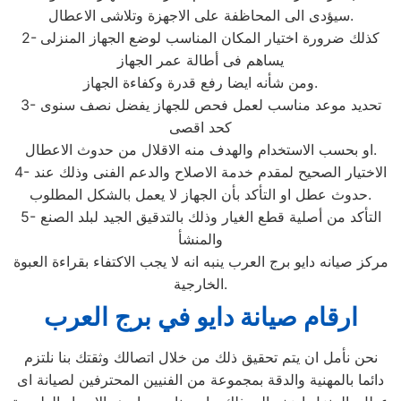
سيؤدى الى المحاظفة على الاجهزة وتلاشى الاعطال.
2- كذلك ضرورة اختيار المكان المناسب لوضع الجهاز المنزلى
يساهم فى أطالة عمر الجهاز
ومن شأنه ايضا رفع قدرة وكفاءة الجهاز.
3- تحديد موعد مناسب لعمل فحص للجهاز يفضل نصف سنوى
كحد اقصى
او بحسب الاستخدام والهدف منه الاقلال من حدوث الاعطال.
4- الاختيار الصحيح لمقدم خدمة الاصلاح والدعم الفنى وذلك عند
حدوث عطل او التأكد بأن الجهاز لا يعمل بالشكل المطلوب.
5- التأكد من أصلية قطع الغيار وذلك بالتدقيق الجيد لبلد الصنع
والمنشأ
مركز صيانه دايو برج العرب ينبه انه لا يجب الاكتفاء بقراءة العبوة
الخارجية.
ارقام صيانة دايو في برج العرب
نحن نأمل ان يتم تحقيق ذلك من خلال اتصالك وثقتك بنا نلتزم
دائما بالمهنية والدقة بمجموعة من الفنيين المحترفين لصيانة اى