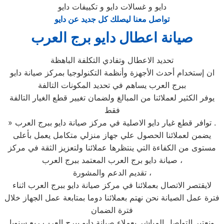
دايو و غسالات دايو و تكييفات دايو
تواصل معنا ليصلك كل جديد عن دايو
صيانة اعطال دايو برج العرب
تحديد الاعطال وتفادي التكلفة الباهظة
ان إستخدام أحدث الأجهزة وأنظمة التكنولوجيا بمركز صيانة دايو
ببرج العرب يساهم في تحديد المكونات التالفة
يوفر الكثير لعملائنا من المبالغ ولضمان تغيير قطع الغيار التالفة
فقط
» توافر قطع غيار دايو الاصلية في مركز صيانة دايو ببرج العرب .
يضمن لعملائنا الحصول علي جهاز منزلي متكامل يعمل بأعلى
مستوى من الكفاءة التي ينتظرها عملائنا ولتعزيز الثقة في مركز
صيانة دايو برج العرب المعتمد ببرج العرب ،
تقديم الدعم والمشورة ،
لايقتصر الاتصال بعملائنا في مركز صيانة دايو ببرج العرب اثناء
فترة عمل الصيانة نحن نهتم بعملائنا دوما بمتابعة عمل الجهاز خلال
فترة الضمان
ونعتبر التواصل المباشر بعملاء صيانة دايو ببرج العرب ربع سنويا