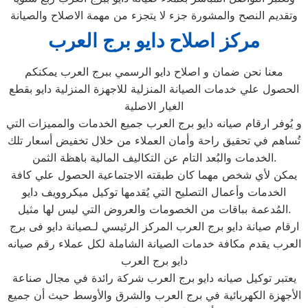
وتقديم النصح والمشورة جزء لا يتجزء من مهمة الاصلاح والصيانة
مركز اصلاح دايو برج العرب
معنا نحن ضمان و اصلاح دايو الرسمي ببرج العرب يمكنكم
الحصول علي خدمات الصيانة المنزلية للاجهزة المنزلية دايو بقطع
الغيار الاصلية
و يُوفر ارقام صيانه دايو برج العرب جميع الخدمات والمميزات التي
تُساهم في تحقيق راحة وأمان العملاء من خلال تخفيض أسعار تلك
الخدمات والبُعد التام عن التكاليف المالية باهظة الثمن.
يمكن لأي شخص مهما كان طبقته الاجتماعية الحصول علي كافة
الخدمات وأعمال التصليح التي يُقدمها توكيل ميكروويف دايو
المُدعمة بباقات من الخصومات والعروض التي ليس لها مثيل.
ارقام صيانة دايو برج العرب المركز الرئيسي لـصيانة دايو فى برج
العرب يقدم مكافة خدمات الصيانة الشاملة لكل عملاء رقم صيانه
دايو برج العرب
يعتبر توكيل صيانه دايو برج العرب شركة رائدة في مجال صناعة
الأجهزة الكهربائية في برج العرب والشرق والأوسط حيث أن جميع