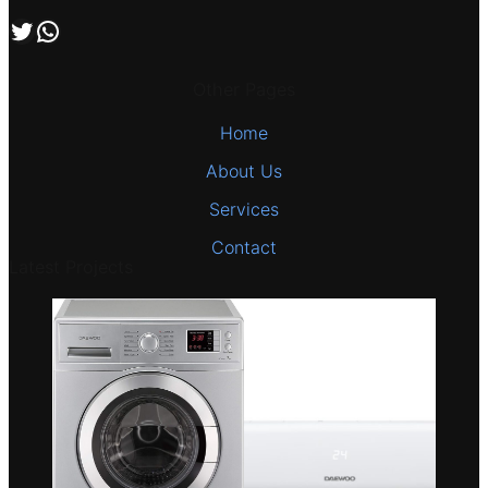
اتصل بنا علي طريق الوتساب
تابعنا علي صفحة التويتر
Other Pages
Home
About Us
Services
Contact
Latest Projects