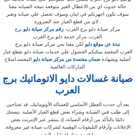
حالة حدوث اي من الاعطال الغير متوقعة نتيجة الصيانه معنا
سوف تكون اجهزتكم في امان وسوف تحصل علي صيانه وتغير
لاي من قطع الغيار عند الضرورة .
مركز صيانة دايو برج العرب.
رقم مركز صيانة دايو
برج
العرب. مركز خدمة دايو برج العرب
نبذة عن موقع دايو
لكن معنا نحن مركز صيانة دايو برج
العرب المعتمد يمكنكم الحصول علي خدمات صيانة دايو بقطع غيار
أصلية وبشهادة
ضمان معتمدة من مركز صيانة دايو
المعتمد.اصلاح
الماركات العالمية
صيانة غسالات دايو الاتوماتيك برج
العرب
بعد أن حددت العطل الأساسي للغسالة الأوتوماتيك، قد تحتاجين
إلى طلب فني الصيانة وشراء بعض قطع الغيار الأصلية. ننصحكِ
دائمًا بالتأكد من أرقام الصيانة، إذ ينتشر عبر الإنترنت بعض
الإعلانات وأرقام التليفونات الوهمية لشركات صيانة غير معروفة،
ما قد يعرضك لعمليات النصب.