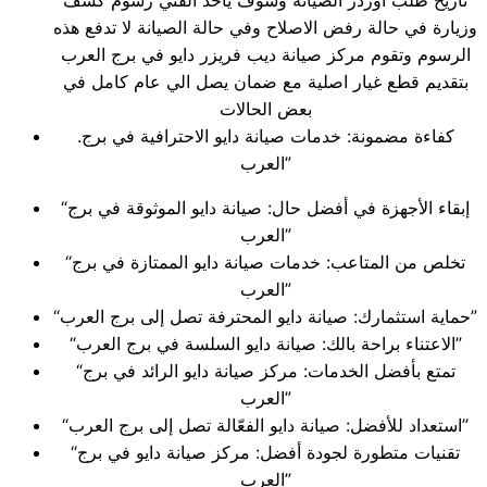
تاريخ طلب اوردر الصيانة وسوف ياخذ الفني رسوم كشف
وزيارة في حالة رفض الاصلاح وفي حالة الصيانة لا تدفع هذه
الرسوم وتقوم مركز صيانة ديب فريزر دايو في برج العرب
بتقديم قطع غيار اصلية مع ضمان يصل الي عام كامل في
بعض الحالات
.كفاءة مضمونة: خدمات صيانة دايو الاحترافية في برج
العرب”
“إبقاء الأجهزة في أفضل حال: صيانة دايو الموثوقة في برج
العرب”
“تخلص من المتاعب: خدمات صيانة دايو الممتازة في برج
العرب”
“حماية استثمارك: صيانة دايو المحترفة تصل إلى برج العرب”
“الاعتناء براحة بالك: صيانة دايو السلسة في برج العرب”
“تمتع بأفضل الخدمات: مركز صيانة دايو الرائد في برج
العرب”
“استعداد للأفضل: صيانة دايو الفعّالة تصل إلى برج العرب”
“تقنيات متطورة لجودة أفضل: مركز صيانة دايو في برج
العرب”