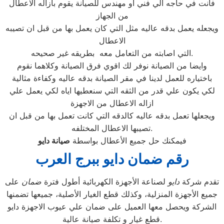
فانت في حاجه الي فني او مهندس للصيانة يقوم بازاله الاعطال
من الجهاز
ويجعله يعمل بدقه عاليه مثل التي كان يعمل بها من قبل ان تصيبه
الاعطال
التي اصابته من التعامل معه بطريقه غير صحيحه.
وايضا من الصيانة نوفر لك اقوي فرق الصيانة وكلاهما نقوم
باختياره للعمل لدينا في مقر الصيانة بدقه عاليه وكفاءة مثالية
لكي يكون علي قدر من الثقه التي سنعطيها اياه لكي يعمل علي
ازاله الاعطال من الاجهزة
ويجعلها تعمل بدقه عاليه كالدقه التي كانت تعمل بها من قبل ان
تصيبها الاعطال المختلفه.
فيمكنك حل جميع الأعطال بواسطة
صيانة
دايو
رقم ضمان دايو ببرج العرب
تقدم شركة
دايو
لصناعة الأجهزة الكهربائية أطول فترة
ضمان
على
جميع الأجهزة المنزلية، وكذلك قطع الغيار الأصلية، جميعها تضمنها
الشركة ويحصل معها العميل على ضمان علي عيوب الاجهزة دايو
قطع غيار و تكلفة صيانة عالية.