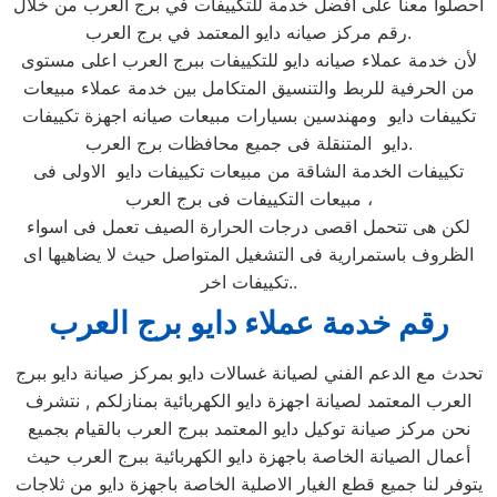
احصلوا معنا على افضل خدمة للتكييفات في برج العرب من خلال
رقم مركز صيانه دايو المعتمد في برج العرب.
لأن خدمة عملاء صيانه دايو للتكييفات ببرج العرب اعلى مستوى
من الحرفية للربط والتنسيق المتكامل بين خدمة عملاء مبيعات
تكييفات دايو ومهندسين بسيارات مبيعات صيانه اجهزة تكييفات
دايو المتنقلة فى جميع محافظات برج العرب.
تكييفات الخدمة الشاقة من مبيعات تكييفات دايو الاولى فى
مبيعات التكييفات فى برج العرب ،
لكن هى تتحمل اقصى درجات الحرارة الصيف تعمل فى اسواء
الظروف باستمرارية فى التشغيل المتواصل حيث لا يضاهيها اى
تكييفات اخر..
رقم خدمة عملاء دايو برج العرب
تحدث مع الدعم الفني لصيانة غسالات دايو بمركز صيانة دايو ببرج
العرب المعتمد لصيانة اجهزة دايو الكهربائية بمنازلكم , نتشرف
نحن مركز صيانة توكيل دايو المعتمد ببرج العرب بالقيام بجميع
أعمال الصيانة الخاصة باجهزة دايو الكهربائية ببرج العرب حيث
يتوفر لنا جميع قطع الغيار الاصلية الخاصة باجهزة دايو من ثلاجات