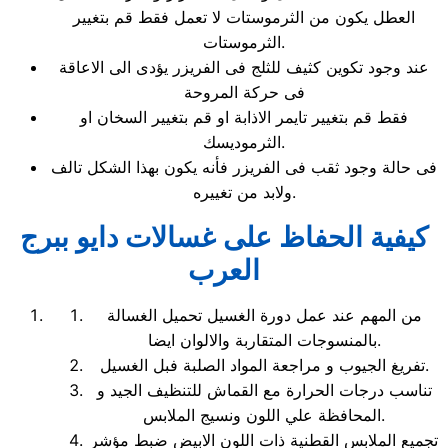
العطل يكون من الثرموستات لا تعمل فقط قم بتغيير
الثرموستات.
عند وجود تكوين كثيف للثلج فى الفريزر يؤدى الى الاعاقة
فى حركة المروحة
فقط قم بتغيير تايمر الاذابة او قم بتغيير السخان او
الثرموديسك.
فى حالة وجود ثقب فى الفريزر فأنه يكون بهذا الشكل تالف
ولابد من تغييره.
كيفية الحفاظ على غسالات دايو ببرج
العرب
من المهم عند عمل دورة الغسيل تحميل الغسالة
بالمنسوجات المتقاربة والالوان ايضا.
تفريغ الجيوب و مراجعة المواد الصلبة فبل الغسيل.
تناسب درجات الحرارة مع القماش للتنظيف الجيد و
المحافظة علي اللون ونسيج الملابس.
تجميع الملابس القطنية ذات اللون الابيض ضبط مؤشر