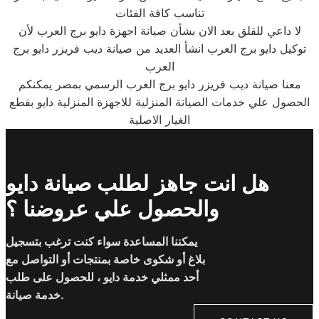
تناسب كافة الفئات
لا داعي للقلق بعد الان بشأن صيانة اجهزة دايو برج العرب لأن
توكيل دايو برج العرب انشأ العديد من صيانة ديب فريزر دايو برج
العرب
معنا صيانة ديب فريزر دايو برج العرب الرسمي بمصر يمكنكم
الحصول علي خدمات الصيانة المنزلية للاجهزة المنزلية دايو بقطع
الغيار الاصلية
هل انت جاهز لطلب صيانة دايو
والحصول علي عروضنا ؟
يمكننا المساعدة سواء كنت ترغب بتسجيل
بلاغ أو شكوى خاصة بمنتجات أو التواصل مع
أحد ممثلي خدمة دايو ، للحصول على طلب
خدمة صيانة.