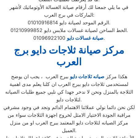
في ما يلي جمعنا لك أرقام صيانة الغسالة الأوتوماتيك لأشهر
الماركات في برج العرب:
الرقم الموحد لصيانة دايو 01010916814.
الخط الساخن لصيانة غسالات ملابس دايو 01210999852.
01096922100.
صيانة غسالات دايو
مركز صيانة ثلاجات دايو برج
العرب
هكذا مركز
صيانه ثلاجات دايو
ببرج العرب ، يجب ان يوضح
لمستخدمى ثلاجات دايو ببرج العرب ان كلنا يعلم مدى اهمية
الثلاجة بالمنزل ونحن لا ندخر جهدا كي نلبي جميع طلبات الصيانه
لثلاجات دايو.
لكن نحن دائما نولي عملائنا الاهتمام الدائم ونجد في وجود مشرفي
مراقبة الجودة الاختيار الامثل لخروج اجهزة الثلاجات سواء من
مركز الصيانه لثلاجات دايو المعتمد ببرج العرب او من منزل
العميل.