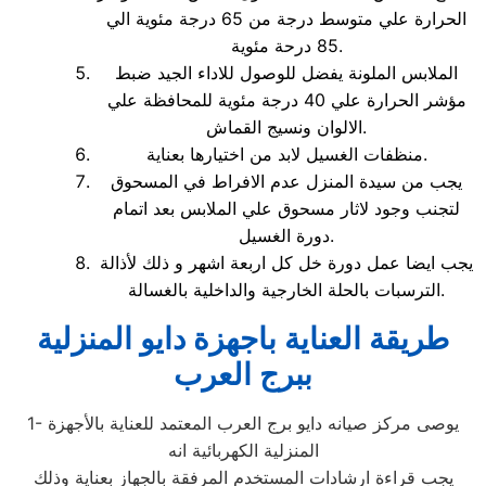
الحرارة علي متوسط درجة من 65 درجة مئوية الي
85 درحة مئوية.
الملابس الملونة يفضل للوصول للاداء الجيد ضبط
مؤشر الحرارة علي 40 درجة مئوية للمحافظة علي
الالوان ونسيج القماش.
منظفات الغسيل لابد من اختيارها بعناية.
يجب من سيدة المنزل عدم الافراط في المسحوق
لتجنب وجود لاثار مسحوق علي الملابس بعد اتمام
دورة الغسيل.
يجب ايضا عمل دورة خل كل اربعة اشهر و ذلك لأذالة
الترسبات بالحلة الخارجية والداخلية بالغسالة.
طريقة العناية باجهزة دايو المنزلية
ببرج العرب
1- يوصى مركز صيانه دايو برج العرب المعتمد للعناية بالأجهزة
المنزلية الكهربائية انه
يجب قراءة ارشادات المستخدم المرفقة بالجهاز بعناية وذلك