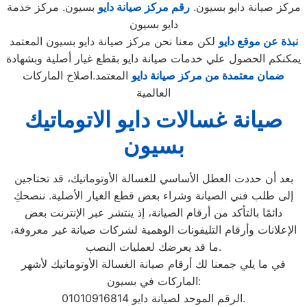
مركز صيانة دايو بسيون.
رقم مركز صيانة دايو
بسيون. مركز خدمة
دايو بسيون
نبذة عن موقع دايو
لكن معنا نحن مركز صيانة دايو بسيون المعتمد
يمكنكم الحصول علي خدمات صيانة دايو بقطع غيار أصلية وبشهادة
ضمان معتمدة من مركز صيانة دايو
المعتمد.اصلاح الماركات
العالمية
صيانة غسالات دايو الاتوماتيك
بسيون
بعد أن حددت العطل الأساسي للغسالة الأوتوماتيك، قد تحتاجين
إلى طلب فني الصيانة وشراء بعض قطع الغيار الأصلية. ننصحكِ
دائمًا بالتأكد من أرقام الصيانة، إذ ينتشر عبر الإنترنت بعض
الإعلانات وأرقام التليفونات الوهمية لشركات صيانة غير معروفة،
ما قد يعرضك لعمليات النصب.
في ما يلي جمعنا لك أرقام صيانة الغسالة الأوتوماتيك لأشهر
الماركات في بسيون:
الرقم الموحد لصيانة دايو 01010916814.