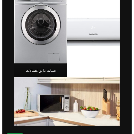
صيانة دايو غسالات