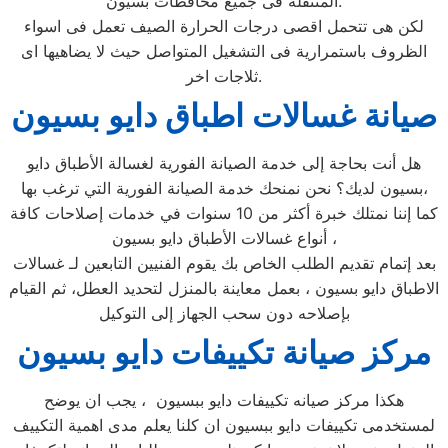
المتنقلة فى جميع محافظات بسيون.
لكن هى تتحمل اقصى درجات الحرارة الصيف تعمل فى اسواء
الظروف باستمرارية فى التشغيل المتواصل حيث لا يضاهيها اى
ثلاجات اخر.
صيانة غسالات اطباق دايو بسيون
هل أنت بحاجة إلى خدمة الصيانة الفورية لغسالة الأطباق دايو
بسيون لديك؟ نحن نمنحك خدمة الصيانة الفورية التي ترغب بها،
كما إننا نمتلك خبرة أكثر من 10 سنوات في خدمات إصلاحات كافة
أنواع غسالات الأطباق دايو بسيون ،
بعد إتمام تقديم الطلب الخاص بك يقوم الفنيين التابعين لـ غسالات
الاطباق دايو بسيون ، بعمل معاينة بالمنزل لتحديد العطل، ثم القيام
بإصلاحه دون سحب الجهاز إلى التوكيل
مركز صيانة تكييفات دايو بسيون
هكذا مركز صيانه تكييفات دايو ببسيون ، يجب ان يوضح
لمستخدمى تكييفات دايو ببسيون ان كلنا يعلم مدى اهمية التكييف