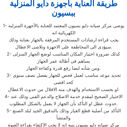
طريقة العناية باجهزة دايو المنزلية
ببسيون
1- يوصى مركز صيانه دايو بسيون المعتمد للعناية بالأجهزة المنزلية
الكهربائية انه
يجب قراءة ارشادات المستخدم المرفقة بالجهاز بعناية وذلك
سيؤدى الى المحاظفة على الاجهزة وتلاشى الاعطال.
2- كذلك ضرورة اختيار المكان المناسب لوضع الجهاز المنزلى
يساهم فى أطالة عمر الجهاز
ومن شأنه ايضا رفع قدرة وكفاءة الجهاز.
3- تحديد موعد مناسب لعمل فحص للجهاز يفضل نصف سنوى
كحد اقصى
او بحسب الاستخدام والهدف منه الاقلال من حدوث الاعطال.
4- الاختيار الصحيح لمقدم خدمة الاصلاح والدعم الفنى وذلك عند
حدوث عطل او التأكد بأن الجهاز لا يعمل بالشكل المطلوب.
5- التأكد من أصلية قطع الغيار وذلك بالتدقيق الجيد لبلد الصنع
والمنشأ
مركز صيانه دايو بسيون ينبه انه لا يجب الاكتفاء بقراءة العبوة