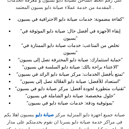
علي رقم الخط الساخن لصيانة دايو بسيون و معرفة الخدمات
المقدمة من خدمة عملاء صيانة دايو بسيون المعتمد .
.كفاءة مضمونة: خدمات صيانة دايو الاحترافية في بسيون”
“إبقاء الأجهزة في أفضل حال: صيانة دايو الموثوقة في
بسيون”
“تخلص من المتاعب: خدمات صيانة دايو الممتازة في
بسيون”
“حماية استثمارك: صيانة دايو المحترفة تصل إلى بسيون”
“الاعتناء براحة بالك: صيانة دايو السلسة في بسيون”
“تمتع بأفضل الخدمات: مركز صيانة دايو الرائد في بسيون”
“استعداد للأفضل: صيانة دايو الفعّالة تصل إلى بسيون”
“تقنيات متطورة لجودة أفضل: مركز صيانة دايو في بسيون”
“حلول مخصصة: صيانة دايو الشاملة في بسيون”
“بموثوقية ودقة: خدمات صيانة دايو في بسيون”
صيانة جميع اجهزة دايو المنزلية مركز
صيانة دايو
ببسيون اهلا بكم
فى مراكز خدمة صيانة دايو يسرنا ان نقوم بخدمتكم على مدار