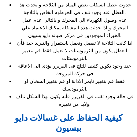
حدوث عطل انسكاب بعض المياة من الثلاجة و يحدث هذا
العطل عند وجود تلف في الخرطوم الخاص بالثلاجة.
عدم وصول الكهرباء الي المحرك و بالتالي عدم عمل
المحرك و اذا حدثت هذه المشكلة يمكنك الاعتماد علي
الخبراء الموجودين في مركز صيانه دايو بسيون.
اذا كانت الثلاجة لا تفصل وتعمل باستمرار والتبريد جيد فأن
العطل يكون من الثرموستات لا تعمل فقط قم بتغيير
الثرموستات.
عند وجود تكوين كثيف للثلج فى الفريزر يؤدى الى الاعاقة
فى حركة المروحة
فقط قم بتغيير تايمر الاذابة او قم بتغيير السخان او
الثرموديسك.
فى حالة وجود ثقب فى الفريزر فأنه يكون بهذا الشكل تالف
ولابد من تغييره.
كيفية الحفاظ على غسالات دايو
ببسيون