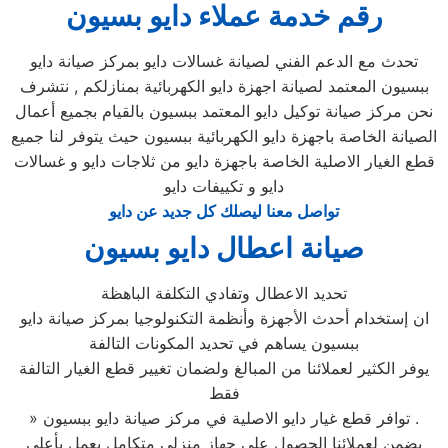
رقم خدمة عملاء دايو بسيون
تحدث مع الدعم الفني لصيانة غسالات دايو بمركز صيانة دايو
ببسيون المعتمد لصيانة اجهزة دايو الكهربائية بمنازلكم , نتشرف
نحن مركز صيانة توكيل دايو المعتمد ببسيون بالقيام بجميع أعمال
الصيانة الخاصة باجهزة دايو الكهربائية ببسيون حيث يتوفر لنا جميع
قطع الغيار الاصلية الخاصة باجهزة دايو من ثلاجات دايو و غسالات
دايو و تكييفات دايو
تواصل معنا ليصلك كل جديد عن دايو
صيانة اعطال دايو بسيون
تحديد الاعطال وتفادي التكلفة الباهظة
ان إستخدام أحدث الأجهزة وأنظمة التكنولوجيا بمركز صيانة دايو
ببسيون يساهم في تحديد المكونات التالفة
يوفر الكثير لعملائنا من المبالغ ولضمان تغيير قطع الغيار التالفة
فقط
» توافر قطع غيار دايو الاصلية في مركز صيانة دايو ببسيون .
يضمن لعملائنا الحصول علي جهاز منزلي متكامل يعمل بأعلى