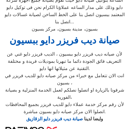
الساعه بتوكيل صيانة دايو حيث نقوم بصيانة جميع اجهزة شركة
دايو وذلك على مدار الساعه عملاؤنا الكرام نحن فى توكيل دايو
المعتمد ببسيون اتصل بنا على الخط الساخن لصيانة غسالات دايو
اتصل بنا…
بسيون، مدينة بسيون، مركز بسيون
صيانة ديب فريزر دايو ببسيون
لأن صيانه ديب فريزر دايو ببسيون ، الديب فريزر دايو غني عن
التعريف فائق الجودة دائما ما تبهرنا بموديلات فريدة و مختلفة
التقنية عن مثيلاتها انها دايو.
انت الان تتعامل مع خبراء من مركز صيانه دايو للديب فريزر في
بسيون ،
شرفونا بالزيارة او اتصلوا نصلكم لعمل الخدمة المنزلية و بصيانة
الفورية،
لأن رقم مركز خدمة عملاء دايو للديب فريزر بجميع المحافظات
اتصلوا الان مركز صيانه دايو بسيون مباشرة.
وايضا لدينا
صيانة ديب فريزر دايو الزقازيق