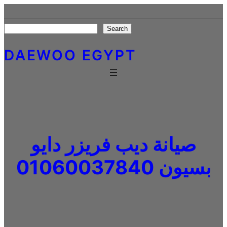
Skip
to
Search
Search
content
DAEWOO EGYPT
صيانة ديب فريزر دايو
بسيون 01060037840