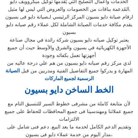
الخدمات وأعمال التصليح التي يُقدمها توكيل ميكروويف دايو
المُدعمة بباقات من الخصومات والعروض التي ليس لها مثيل.
ارقام صيانة دايو بسيون المركز الرئيسي لـصيانة دايو فى بسيون
يقدم مكافة خدمات الصيانة الشاملة لكل عملاء رقم صيانه دايو
بسيون
يعتبر توكيل صيانه دايو بسيون شركة رائدة في مجال صناعة
الأجهزة الكهربائية في بسيون والشرق والأوسط حيث أن جميع
أجهزتها تعمل بكفائه وجودة
لدي مركز رقم صيانه دايو بسيون من هم علي درجة عاليه من
المهارة و يدركوا جميع التفاصيل الفنية ومدربين من قبل
الصيانة
الرسمية لجميع الماركات
الخط الساخن دايو بسيون
لأن متابعة كاملة من مشرفى خطوط السير للتنسيق التام مع
جميع عملائنا ومهندسينا فى جميع المحافظات للحفاظ على جميع
الالتزامات
وتقديم الدعم الكامل لخدمة ما بعد البيع. دعم فنى شامل على
مدار اليوم من خدمة عملاء دايو فى بسيون،