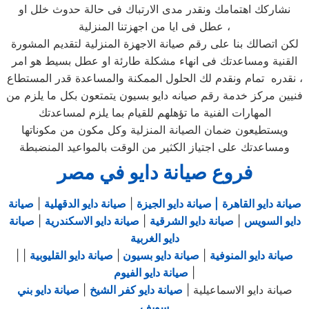
نشاركك اهتمامك ونقدر مدى الارتباك فى حالة حدوث خلل او
عطل فى ايا من اجهزتنا المنزلية ،
لكن اتصالك بنا على رقم صيانة الاجهزة المنزلية لتقديم المشورة
القنية ومساعدتك فى انهاء مشكلة طارئة او عطل بسيط هو امر
نقدره تمام ونقدم لك الحلول الممكنة والمساعدة قدر المستطاع ،
فنيين مركز خدمة رقم صيانه دايو بسيون يتمتعون بكل ما يلزم من
المهارات الفنية ما تؤهلهم للقيام بما يلزم لمساعدتك
ويستطيعون ضمان الصيانة المنزلية وكل مكون من مكوناتها
ومساعدتك على اجتياز الكثير من الوقت بالمواعيد المنضبطة
فروع صيانة دايو في مصر
صيانة دايو القاهرة
| صيانة دايو الجيزة
|
صيانة دايو الدقهلية
|
صيانة
دايو السويس
|
صيانة دايو الشرقية
|
صيانة دايو الاسكندرية
|
صيانة
دايو الغربية
صيانة دايو المنوفية
|
صيانة دايو بسيون
|
صيانة دايو القليوبية
|
|
|
صيانة دايو الفيوم
صيانة دايو الاسماعيلية |
صيانة دايو كفر الشيخ
|
صيانة دايو بني
سويف