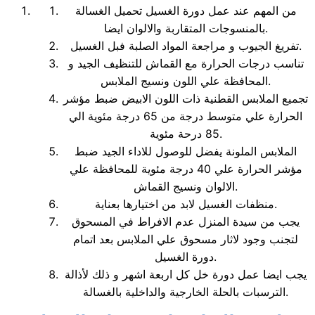
من المهم عند عمل دورة الغسيل تحميل الغسالة
بالمنسوجات المتقاربة والالوان ايضا.
تفريغ الجيوب و مراجعة المواد الصلبة فبل الغسيل.
تناسب درجات الحرارة مع القماش للتنظيف الجيد و
المحافظة علي اللون ونسيج الملابس.
تجميع الملابس القطنية ذات اللون الابيض ضبط مؤشر
الحرارة علي متوسط درجة من 65 درجة مئوية الي
85 درحة مئوية.
الملابس الملونة يفضل للوصول للاداء الجيد ضبط
مؤشر الحرارة علي 40 درجة مئوية للمحافظة علي
الالوان ونسيج القماش.
منظفات الغسيل لابد من اختيارها بعناية.
يجب من سيدة المنزل عدم الافراط في المسحوق
لتجنب وجود لاثار مسحوق علي الملابس بعد اتمام
دورة الغسيل.
يجب ايضا عمل دورة خل كل اربعة اشهر و ذلك لأذالة
الترسبات بالحلة الخارجية والداخلية بالغسالة.