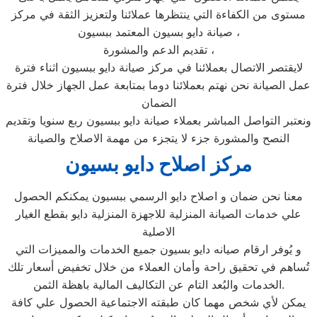
مستوى من الكفاءة التي ينتظرها عملائنا ولتعزيز الثقة في مركز
صيانة دايو بسيون المعتمد ببسيون ،
تقديم الدعم والمشورة ،
لايقتصر الاتصال بعملائنا في مركز صيانة دايو ببسيون اثناء فترة
عمل الصيانة نحن نهتم بعملائنا دوما بمتابعة عمل الجهاز خلال فترة
الضمان
ونعتبر التواصل المباشر بعملاء صيانة دايو ببسيون ربع سنويا وتقديم
النصح والمشورة جزء لا يتجزء من مهمة الاصلاح والصيانة
مركز اصلاح دايو بسيون
معنا نحن ضمان و اصلاح دايو الرسمي ببسيون يمكنكم الحصول
علي خدمات الصيانة المنزلية للاجهزة المنزلية دايو بقطع الغيار
الاصلية
و يُوفر ارقام صيانه دايو بسيون جميع الخدمات والمميزات التي
تُساهم في تحقيق راحة وأمان العملاء من خلال تخفيض أسعار تلك
الخدمات والبُعد التام عن التكاليف المالية باهظة الثمن.
يمكن لأي شخص مهما كان طبقته الاجتماعية الحصول علي كافة