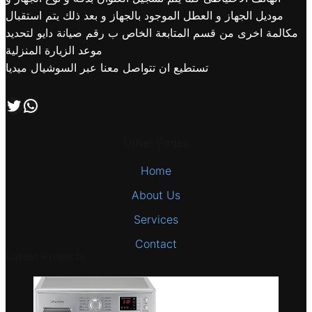
موديل الجهاز و العطل الموجود بالجهاز و بعد ذلك يتم استقبال
مكالمة اخرى من قسم المتابعة الخاص ب رقم صيانة دايو لتحديد
موعد الزيارة المنزلية
تستطيع ان تتواصل معنا عبر السوشيال ميديا
اتصل بنا علي طريق الوتساب
تابعنا علي صفحة التويتر
Other Pages
Home
About Us
Services
Contact
Latest Projects