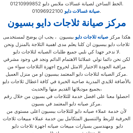
الخط الساخن لصيانة غسالات ملابس دايو 01210999852.
01096922100.
صيانة غسالات دايو
مركز صيانة ثلاجات دايو بسيون
هكذا مركز
صيانه ثلاجات دايو
ببسيون ، يجب ان يوضح لمستخدمى
ثلاجات دايو ببسيون ان كلنا يعلم مدى اهمية الثلاجة بالمنزل ونحن
لا ندخر جهدا كي نلبي جميع طلبات الصيانه لثلاجات دايو.
لكن نحن دائما نولي عملائنا الاهتمام الدائم ونجد في وجود مشرفي
مراقبة الجودة الاختيار الامثل لخروج اجهزة الثلاجات سواء من
مركز الصيانه لثلاجات دايو المعتمد ببسيون او من منزل العميل.
بالأضافة للايدي المدربة صاحبة الخبرة في كافة اعطال ثلاجات دايو
بجميع موديلاتها القديم منها والحديث،
احصلوا معنا على افضل خدمة للثلاجات في بسيون من خلال رقم
مركز صيانه دايو المعتمد في بسيون.
لأن خدمة عملاء صيانه دايو للثلاجات ببسيون اعلى مستوى من
الحرفية للربط والتنسيق المتكامل بين خدمة عملاء مبيعات ثلاجات
دايو ومهندسين بسيارات مبيعات صيانه اجهزة ثلاجات دايو