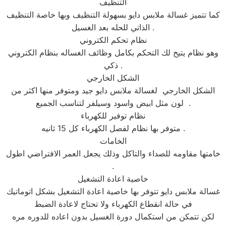
التنظيف
كما تتميز غسالة ملابس دايو بسهولة التنظيف وبها خاصة التنظيف
الذاتي للحله بعد الغسيل .
نظام تحكم الكتروني
وهو نظام يتيح لك التحكم بكامل وظائف الغساله بنظام الكتروني
ذكي .
الشكل الخارجي
الشكل الخارجي لغسالة ملابس دايو جيد ومتوفر منها اكثر من
لون مثل ابيض واسود وسيلفر لتناسب الجميع .
نظام توفير للكهرباء
متوفر بها نظام لفصل الكهرباء كل 15 ثانيه .
الخامات
خامتها مقاومه للصداء والتاكل وذلك يجعل العمر الافتراضي اطول
.
خاصية اعادة التشغيل
غسالة ملابس دايو تتوفر بها خاصية اعادة التشغيل بشكل اتوماتيك
في حالة انقطاع الكهرباء ولا تحتاج لاعادة الضبط
لكن تتمكن من استكمال دورة الغسيل بدون اعاده للدوره مره