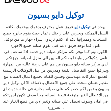
توكيل دايو بسيون
يوجد فى
توكيل دايو
فريق عمل محترف يدعمك ويخدمك بكافه
السبل الممكنه ويحرص على راحتك دائما , حيث يقوم جابرح جميع
المنتجات ومميزاتها لكم اذا كنتم تريدون شراء جهاز ما من توكيل
دايو , كما يوجد فريق دعم فنى يقوم صيانه جميع الاجهزه
الكهربائيه, كما توفر لكم مرلكز صيانه دايو خدمه 24 ساعه , فى
تلقى شكواكم , وايضا يصلكم الفنيين الى منزل لصيانه اجهزتكم .
لدي مركز صيانه دايو بسيون من هم علي درجة عاليه من المهارة
ويدركوا جميع التفاصيل الفنية ومدربين من قبل التوكيلات الرسمية
لجميع الماركات مهندسين وفنيين للقيام بجميع اعمال الصيانه مع
تقديم ضمان متجدد علي جميع الاعطال بالاضافة الا ان توكيل دايو
بسيون يضمن لكم حصولكم علي صيانه مجانية في حالة حدوث اي
من الاعطال الغير متوقعة نتيجة الصيانه معنا سوف تكون اجهزتكم
في امان وسوف تحصل علي صيانه وتغير لاي من قطع الغيار عند
الضرورة .