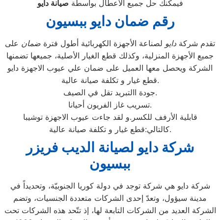
فيمكنك حل جميع الأعطال بواسطة
صيانة
دايو
رقم ضمان دايو ببسيون
تقدم شركة
دايو
لصناعة الأجهزة الكهربائية أطول فترة
ضمان
على
جميع الأجهزة المنزلية، وكذلك قطع الغيار الأصلية، جميعها تضمنها
الشركة ويحصل معها العميل على ضمان علي عيوب الاجهزة دايو
قطع غيار و تكلفة صيانة عالية.
جودة االتبريد تقل في الصيف.
تسريب غاز الفريون أحيانا.
قابلية الأرفف للكسر.و لقد جاءت عيوب الاجهزة توشيبا
كالتالي:قطع غيار و تكلفة صيانة عالية.
شركة دايو لصيانة الديب فريزر
ببسيون
شركة دايو هي شركة توجد في دولة كوريا الجنوبيّة، وتحديداً في
مدينة سيؤول، وتعدّ إحدى الشركات متعددة الجنسيات، وتضم
الشركة العديد من الشركات التابعة لها، إذ تتّحد هذه الشركات تحت