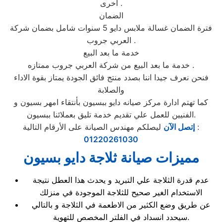
اخرى .
الضمان
فترة الضمان غسالة ملابس دايو 5 سنوات شامل بضمان شركة
العربي جروب .
خدمة ما بعد البيع
خدمة ما بعد البيع من شركة العربي جروب ممتازه .
فنحن نعرف جيدا اننا بصدد منتج فائق الجودة يمتاز بقوة الاداء
والصلابة
كما تهتم ادارة مركز صيانه دايو ببسيون بأنتقاء امهر بسيون و
الفنيين للعمل علي تقديم خدمة تليق بعملائنا ببسيون.
ليصلكم مهندس الصيانة على الأرقام التالية :
إتصل الآن
01220261030
مميزات صيانة ثلاجة دايو بسيون
عدم قدرة الثلاجة علي التبريد و يحدث هذا العطل نتيجة
الاستخدام الغير صحيح للثلاجة الموجودة في منزلك
عن طريق وضع الكثير من الاطعمة في الثلاجة و بالتالي
سيحدد انسداد في الفلتر المخصص للتهوية.