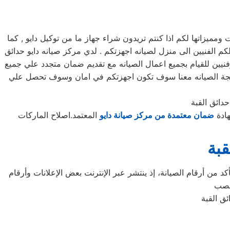
يزاتها لكم اذا كنتم تريدون شراء جهاز ما من توكيل دايو , كما
مرلكز صيانه دايو خدمه 24 ساعه , فى تلقى شكواكم , وايضا يصلكم الفنيين الى منزل لصيانه اجهزتكم . لدي مركز صيانه دايو حدائق
فنيين للقيام بجميع اعمال الصيانه مع تقديم ضمان متجدد علي جميع
 نتيجة الصيانه معنا سوف تكون اجهزتكم في امان وسوف تحصل علي
دائق القبة
هادة
ضمان معتمدة من مركز صيانة دايو
المعتمد.اصلاح الماركات
قبة
د من أرقام الصيانة، إذ ينتشر عبر الإنترنت بعض الإعلانات وأرقام