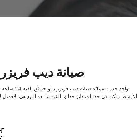
صيانة ديب فريزر د
تواجد خدمة
“إبقاء الأجهزة في أفضل حال: صيانة دايو الموثوقة في حدائق القبة”
“تخلص من المتاعب: خدمات صيانة دايو الممتازة في حدائق القبة”