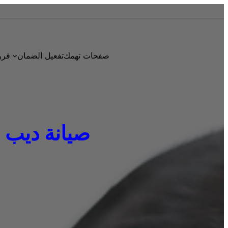
صفحات تهمك
تفعيل الضمان
فرو
صيانة ديب فريزر