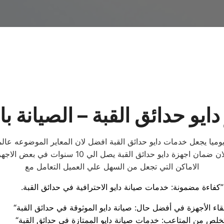
ايو حدائق القبة – الصيانة ب
 عملاء صيانة ديب فريزر دايو حدائق القبة 24 ساعه يوميا يجعل خدمات دايو حدائق القبة افضل 
الاوسط ولكن لان خدمات دايو حدائق القبة ما بعد ا
الاماكن التي تجعل من السهل علي العميل التعامل مع
.كفاءة مضمونة: خدمات صيانة دايو الاحترافية في حدائق القبة”