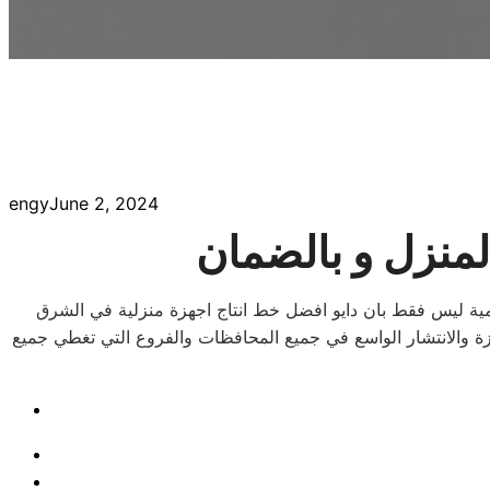
engy
June 2, 2024
المنزل و بالضمان
لان المعاير الموضوعه عالمية ليس فقط بان دايو افضل خط انتاج اجهزة منزلية في الشرق
لبيع هي الافضل لان ضمان اجهزة دايو حدائق القبة يصل الي 10 سنوات في بعض الاجهزة والانتشار الواسع في جميع المحافظات والفروع التي تغطي جميع