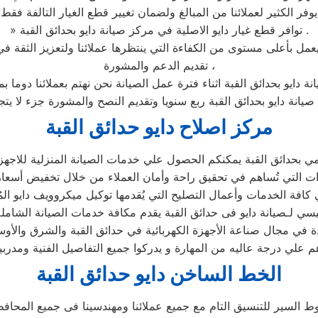
يوفر الكثير لعملائنا من المبالغ ولضمان تغيير قطع الغيار التالفة فقط
» توافر قطع غيار دايو الاصلية في مركز صيانة دايو بحدائق القبة .
تقديم الدعم والمشورة ،
نة دايو بحدائق القبة اثناء فترة عمل الصيانة نحن نهتم بعملائنا دوما 
 صيانة دايو بحدائق القبة ربع سنويا وتقديم النصح والمشورة جزء لا يت
مركز اصلاح دايو حدائق القبة
 بحدائق القبة يمكنكم الحصول علي خدمات الصيانة المنزلية للاجهزة ا
ئيسي لـصيانة دايو فى حدائق القبة يقدم مكافة خدمات الصيانة الشامل
ئدة في مجال صناعة الأجهزة الكهربائية في حدائق القبة والشرق والأ
م علي درجة عاليه من المهارة و يدركوا جميع التفاصيل الفنية ومدر
الخط الساخن دايو حدائق القبة
السير للتنسيق التام مع جميع عملائنا ومهندسينا فى جميع المحاف