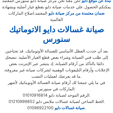
نبذة عن موقع دايو
لكن معنا نحن مركز صيانة دايو سنورس المعتمد
يمكنكم الحصول علي خدمات صيانة دايو بقطع غيار أصلية وبشهادة
ضمان معتمدة من مركز صيانة دايو
المعتمد.اصلاح الماركات
العالمية
صيانة غسالات دايو الاتوماتيك
سنورس
بعد أن حددت العطل الأساسي للغسالة الأوتوماتيك، قد تحتاجين
إلى طلب فني الصيانة وشراء بعض قطع الغيار الأصلية. ننصحكِ
دائمًا بالتأكد من أرقام الصيانة، إذ ينتشر عبر الإنترنت بعض
الإعلانات وأرقام التليفونات الوهمية لشركات صيانة غير معروفة،
ما قد يعرضك لعمليات النصب.
في ما يلي جمعنا لك أرقام صيانة الغسالة الأوتوماتيك لأشهر
الماركات في سنورس:
الرقم الموحد لصيانة دايو 01010916814.
الخط الساخن لصيانة غسالات ملابس دايو 01210999852.
01096922100.
صيانة غسالات دايو