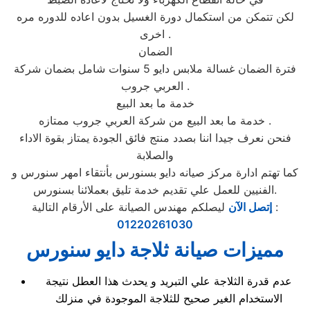
لكن تتمكن من استكمال دورة الغسيل بدون اعاده للدوره مره
اخرى .
الضمان
فترة الضمان غسالة ملابس دايو 5 سنوات شامل بضمان شركة
العربي جروب .
خدمة ما بعد البيع
خدمة ما بعد البيع من شركة العربي جروب ممتازه .
فنحن نعرف جيدا اننا بصدد منتج فائق الجودة يمتاز بقوة الاداء
والصلابة
كما تهتم ادارة مركز صيانه دايو بسنورس بأنتقاء امهر سنورس و
الفنيين للعمل علي تقديم خدمة تليق بعملائنا بسنورس.
ليصلكم مهندس الصيانة على الأرقام التالية :
إتصل الآن
01220261030
مميزات صيانة ثلاجة دايو سنورس
عدم قدرة الثلاجة علي التبريد و يحدث هذا العطل نتيجة
الاستخدام الغير صحيح للثلاجة الموجودة في منزلك