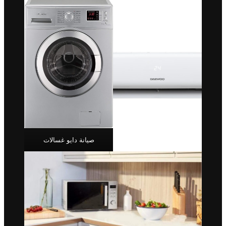
صيانة دايو غسالات