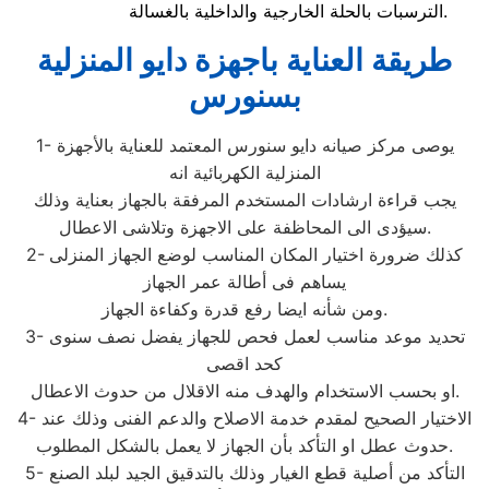
الترسبات بالحلة الخارجية والداخلية بالغسالة.
طريقة العناية باجهزة دايو المنزلية
بسنورس
1- يوصى مركز صيانه دايو سنورس المعتمد للعناية بالأجهزة
المنزلية الكهربائية انه
يجب قراءة ارشادات المستخدم المرفقة بالجهاز بعناية وذلك
سيؤدى الى المحاظفة على الاجهزة وتلاشى الاعطال.
2- كذلك ضرورة اختيار المكان المناسب لوضع الجهاز المنزلى
يساهم فى أطالة عمر الجهاز
ومن شأنه ايضا رفع قدرة وكفاءة الجهاز.
3- تحديد موعد مناسب لعمل فحص للجهاز يفضل نصف سنوى
كحد اقصى
او بحسب الاستخدام والهدف منه الاقلال من حدوث الاعطال.
4- الاختيار الصحيح لمقدم خدمة الاصلاح والدعم الفنى وذلك عند
حدوث عطل او التأكد بأن الجهاز لا يعمل بالشكل المطلوب.
5- التأكد من أصلية قطع الغيار وذلك بالتدقيق الجيد لبلد الصنع