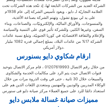
الشركة العديد من الشركات التابعة لها، إذ تتّحد هذه الشركات تحت
العلامة التجاريّة لـ دايو ، ويعود تأسيس الشركة إلى عام 1938م
على يد لي بيونغ تشول، وتهتم الشركة بصناعة الأغذية،
والمنسوجات، والأوراق الماليّة، والإلكترونيّات، والصناعات، وبناء
السفن، وغيرها الكثير، وللشركة تأثير قوي على التنمية والسياسة
والإعلام والثقافة الاقتصاديّة في كوريا الجنوبيّة، وتبلغ نسبة عائدات
الشركة 17% من عائدات البلاد، بمبلغ إجمالي قدره 1082 مليار
دولار أمريكي.
ارقام شكاوي دايو بسنورس
من خلال رقم الاتصال 01207619993 ، قام مركز الاتصال بتوحيد
قنوات الاتصال حيث يتم الرد على مكالمات الخدمة والشكاوى
والمبيعات خلال 30 ثانية ، حتى في وقت الذروة مرات من خلال
الوكلاء المدربين والوديين والمهنيين ومتعددي اللغات الذين هم على
استعداد دائمًا للرد على جميع العملاء مركز صيانة دايو فى سنورس
مميزات صيانة غسالة ملابس دايو