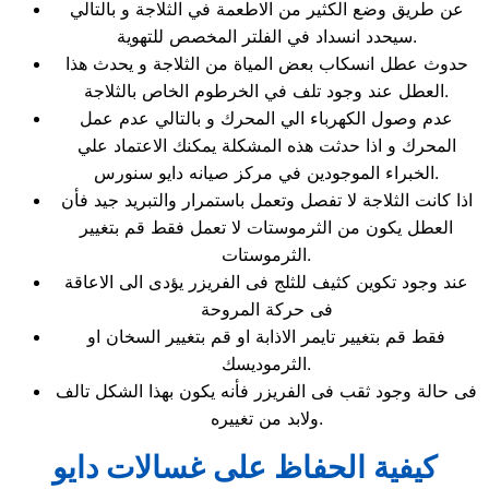
عن طريق وضع الكثير من الاطعمة في الثلاجة و بالتالي
سيحدد انسداد في الفلتر المخصص للتهوية.
حدوث عطل انسكاب بعض المياة من الثلاجة و يحدث هذا
العطل عند وجود تلف في الخرطوم الخاص بالثلاجة.
عدم وصول الكهرباء الي المحرك و بالتالي عدم عمل
المحرك و اذا حدثت هذه المشكلة يمكنك الاعتماد علي
الخبراء الموجودين في مركز صيانه دايو سنورس.
اذا كانت الثلاجة لا تفصل وتعمل باستمرار والتبريد جيد فأن
العطل يكون من الثرموستات لا تعمل فقط قم بتغيير
الثرموستات.
عند وجود تكوين كثيف للثلج فى الفريزر يؤدى الى الاعاقة
فى حركة المروحة
فقط قم بتغيير تايمر الاذابة او قم بتغيير السخان او
الثرموديسك.
فى حالة وجود ثقب فى الفريزر فأنه يكون بهذا الشكل تالف
ولابد من تغييره.
كيفية الحفاظ على غسالات دايو