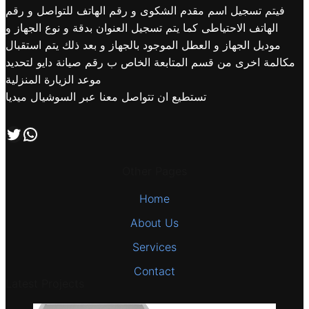
فيتم تسجيل اسم مقدم الشكوى و رقم الهاتف للتواصل و رقم
الهاتف الاحتياطى كما يتم تسجيل العنوان بدقة و نوع الجهاز و
موديل الجهاز و العطل الموجود بالجهاز و بعد ذلك يتم استقبال
مكالمة اخرى من قسم المتابعة الخاص ب رقم صيانة دايو لتحديد
موعد الزيارة المنزلية
تستطيع ان تتواصل معنا عبر السوشيال ميديا
اتصل بنا علي طريق الوتساب
تابعنا علي صفحة التويتر
Other Pages
Home
About Us
Services
Contact
Latest Projects