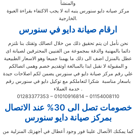
والمنشأ
مركز صيانه دايو سنورس ينبه انه لا يجب الاكتفاء بقراءة العبوة
الخارجية.
ارقام صيانة دايو في سنورس
نحن نأمل ان يتم تحقيق ذلك من خلال اتصالك وثقتك بنا نلتزم
دائما بالمهنية والدقة بمجموعة من الفنيين المحترفين لصيانة اى
عطل بالمنزل اضف الى ذلك ما يهمنا جميعا وهو الاسعار الطبيعية
و المقبولة لا نقبل ابدا بالمبالغة اوتقديم خصم وهمى اتصالكم
علي رقم مركز صيانة دايو في سنورس يضمن لكم اصلاحات جيدة
باسعار مناسبة شكرا لتعاملكم مع توكيل دايو في سنورس رقم
خدمة العملاء .
01283377353 – 01010916814 – 01154008110
خصومات تصل الى 30% عند الاتصال
بمركز صيانة دايو سنورس
كما يمكنك الأتصال علينا فور وجود أعطال في أجهزتك المنزلية من