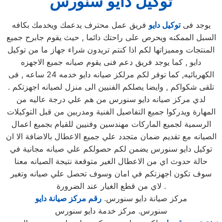
توكيل دايو سنورس
يوجد فى
توكيل دايو
فريق عمل محترف يدعمك ويخدمك بكافه
السبل الممكنه ويحرص على راحتك دائما , حيث يقوم جابرح جميع
المنتجات ومميزاتها لكم اذا كنتم تريدون شراء جهاز ما من توكيل
دايو , كما يوجد فريق دعم فنى يقوم صيانه جميع الاجهزه
الكهربائيه, كما توفر لكم مرلكز صيانه دايو خدمه 24 ساعه , فى
تلقى شكواكم , وايضا يصلكم الفنيين الى منزل لصيانه اجهزتكم .
لدي مركز صيانه دايو سنورس من هم علي درجة عاليه من
المهارة ويدركوا جميع التفاصيل الفنية ومدربين من قبل التوكيلات
الرسمية لجميع الماركات مهندسين وفنيين للقيام بجميع اعمال
الصيانه مع تقديم ضمان متجدد علي جميع الاعطال بالاضافة الا ان
توكيل دايو سنورس يضمن لكم حصولكم علي صيانه مجانية في
حالة حدوث اي من الاعطال الغير متوقعة نتيجة الصيانه معنا
سوف تكون اجهزتكم في امان وسوف تحصل علي صيانه وتغير
لاي من قطع الغيار عند الضرورة .
مركز صيانة دايو سنورس.
رقم مركز صيانة دايو
سنورس. مركز خدمة دايو سنورس