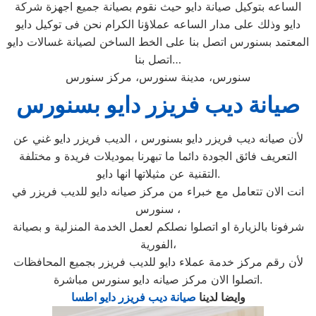
الساعه بتوكيل صيانة دايو حيث نقوم بصيانة جميع اجهزة شركة
دايو وذلك على مدار الساعه عملاؤنا الكرام نحن فى توكيل دايو
المعتمد بسنورس اتصل بنا على الخط الساخن لصيانة غسالات دايو
اتصل بنا…
سنورس، مدينة سنورس، مركز سنورس
صيانة ديب فريزر دايو بسنورس
لأن صيانه ديب فريزر دايو بسنورس ، الديب فريزر دايو غني عن
التعريف فائق الجودة دائما ما تبهرنا بموديلات فريدة و مختلفة
التقنية عن مثيلاتها انها دايو.
انت الان تتعامل مع خبراء من مركز صيانه دايو للديب فريزر في
سنورس ،
شرفونا بالزيارة او اتصلوا نصلكم لعمل الخدمة المنزلية و بصيانة
الفورية،
لأن رقم مركز خدمة عملاء دايو للديب فريزر بجميع المحافظات
اتصلوا الان مركز صيانه دايو سنورس مباشرة.
وايضا لدينا
صيانة ديب فريزر دايو اطسا