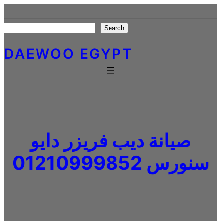
Skip
to
Search
Search
content
DAEWOO EGYPT
صيانة ديب فريزر دايو
سنورس 01210999852