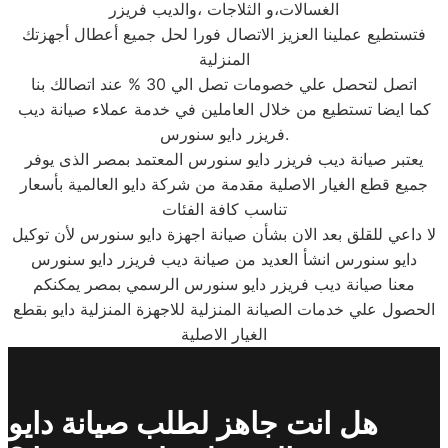
الغسالات،و الثلاجات ،والديب فريزر
فتستطيع عملينا العزيز الاتصال فورا لحل جميع أعطال أجهزتك
المنزلية
اتصل لتحصل علي خصومات تصل الي 30 % عند اتصالك بنا
كما ايضا تستطيع من خلال العاملين في خدمة عملاء صيانة ديب
فريزر دايو سنورس.
يعتبر صيانة ديب فريزر دايو سنورس المعتمد بمصر الذى يوفر
جميع قطع الغيار الاصلية مقدمة من شركة دايو العالمية بأسعار
تناسب كافة الفئات
لا داعي للقلق بعد الان بشأن صيانة اجهزة دايو سنورس لأن توكيل
دايو سنورس انشأ العديد من صيانة ديب فريزر دايو سنورس
معنا صيانة ديب فريزر دايو سنورس الرسمي بمصر يمكنكم
الحصول علي خدمات الصيانة المنزلية للاجهزة المنزلية دايو بقطع
الغيار الاصلية
هل انت جاهز لطلب صيانة دايو