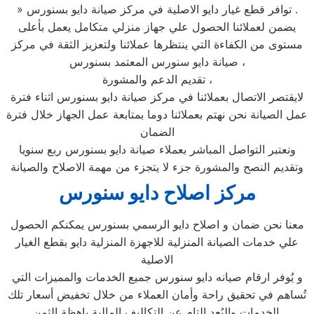
» توافر قطع غيار دايو الاصلية في مركز صيانة دايو بسنورس .
يضمن لعملائنا الحصول علي جهاز منزلي متكامل يعمل بأعلى
مستوى من الكفاءة التي ينتظرها عملائنا ولتعزيز الثقة في مركز
صيانة دايو سنورس المعتمد بسنورس ،
تقديم الدعم والمشورة ،
لايقتصر الاتصال بعملائنا في مركز صيانة دايو بسنورس اثناء فترة
عمل الصيانة نحن نهتم بعملائنا دوما بمتابعة عمل الجهاز خلال فترة
الضمان
ونعتبر التواصل المباشر بعملاء صيانة دايو بسنورس ربع سنويا
وتقديم النصح والمشورة جزء لا يتجزء من مهمة الاصلاح والصيانة
مركز اصلاح دايو سنورس
معنا نحن ضمان و اصلاح دايو الرسمي بسنورس يمكنكم الحصول
علي خدمات الصيانة المنزلية للاجهزة المنزلية دايو بقطع الغيار
الاصلية
و يُوفر ارقام صيانه دايو سنورس جميع الخدمات والمميزات التي
تُساهم في تحقيق راحة وأمان العملاء من خلال تخفيض أسعار تلك
الخدمات والبُعد التام عن التكاليف المالية باهظة الثمن.