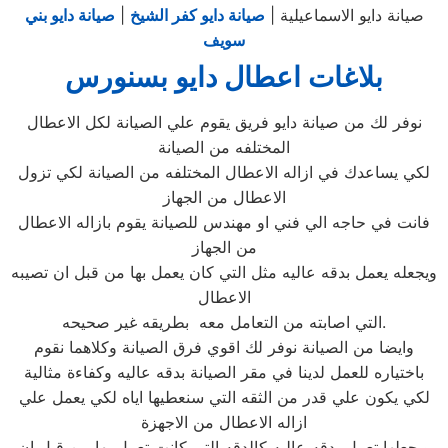
صيانة دايو الاسماعيلية |
صيانة دايو كفر الشيخ
|
صيانة دايو بني
سويف
بلاغات اعطال دايو بسنورس
نوفر لك من صيانة دايو فريق يقوم علي الصيانة لكل الاعطال
المختلفه من الصيانة
لكي يساعدك في ازاله الاعطال المختلفه من الصيانة لكي تزول
الاعطال من الجهاز
فانت في حاجه الي فني او مهندس للصيانة يقوم بازاله الاعطال
من الجهاز
ويجعله يعمل بدقه عاليه مثل التي كان يعمل بها من قبل ان تصيبه
الاعطال
التي اصابته من التعامل معه بطريقه غير صحيحه.
وايضا من الصيانة نوفر لك اقوي فرق الصيانة وكلاهما نقوم
باختياره للعمل لدينا في مقر الصيانة بدقه عاليه وكفاءة مثالية
لكي يكون علي قدر من الثقه التي سنعطيها اياه لكي يعمل علي
ازاله الاعطال من الاجهزة
ويجعلها تعمل بدقه عاليه كالدقه التي كانت تعمل بها من قبل ان