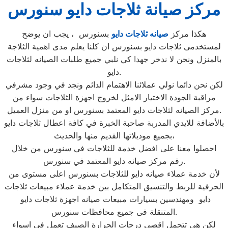
مركز صيانة ثلاجات دايو سنورس
هكذا مركز
صيانه ثلاجات دايو
بسنورس ، يجب ان يوضح
لمستخدمى ثلاجات دايو بسنورس ان كلنا يعلم مدى اهمية الثلاجة
بالمنزل ونحن لا ندخر جهدا كي نلبي جميع طلبات الصيانه لثلاجات
دايو.
لكن نحن دائما نولي عملائنا الاهتمام الدائم ونجد في وجود مشرفي
مراقبة الجودة الاختيار الامثل لخروج اجهزة الثلاجات سواء من
مركز الصيانه لثلاجات دايو المعتمد بسنورس او من منزل العميل.
بالأضافة للايدي المدربة صاحبة الخبرة في كافة اعطال ثلاجات دايو
بجميع موديلاتها القديم منها والحديث،
احصلوا معنا على افضل خدمة للثلاجات في سنورس من خلال
رقم مركز صيانه دايو المعتمد في سنورس.
لأن خدمة عملاء صيانه دايو للثلاجات بسنورس اعلى مستوى من
الحرفية للربط والتنسيق المتكامل بين خدمة عملاء مبيعات ثلاجات
دايو ومهندسين بسيارات مبيعات صيانه اجهزة ثلاجات دايو
المتنقلة فى جميع محافظات سنورس.
لكن هى تتحمل اقصى درجات الحرارة الصيف تعمل فى اسواء