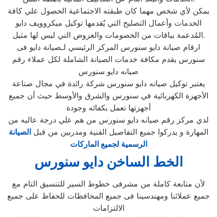
يمكن لأي شخص مهما كان طبقته الاجتماعية الحصول علي كافة
الخدمات وأعمال التصليح التي يُقدمها توكيل ميكروويف دايو
المُدعمة بباقات من الخصومات والعروض التي ليس لها مثيل.
ارقام صيانة دايو سنورس المركز الرئيسي لـصيانة دايو فى
سنورس يقدم مكافة خدمات الصيانة الشاملة لكل عملاء رقم
صيانه دايو سنورس
يعتبر توكيل صيانه دايو سنورس شركة رائدة في مجال صناعة
الأجهزة الكهربائية في سنورس والشرق والأوسط حيث أن جميع
أجهزتها تعمل بكفائه وجودة
لدي مركز رقم صيانه دايو سنورس من هم علي درجة عاليه من
المهارة و يدركوا جميع التفاصيل الفنية ومدربين من قبل
الصيانة
الرسمية لجميع الماركات
الخط الساخن دايو سنورس
لأن متابعة كاملة من مشرفى خطوط السير للتنسيق التام مع
جميع عملائنا ومهندسينا فى جميع المحافظات للحفاظ على جميع
الالتزامات