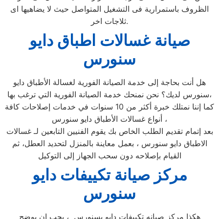
الظروف باستمرارية فى التشغيل المتواصل حيث لا يضاهيها اى
ثلاجات اخر.
صيانة غسالات اطباق دايو
سنورس
هل أنت بحاجة إلى خدمة الصيانة الفورية لغسالة الأطباق دايو
سنورس لديك؟ نحن نمنحك خدمة الصيانة الفورية التي ترغب بها،
كما إننا نمتلك خبرة أكثر من 10 سنوات في خدمات إصلاحات كافة
أنواع غسالات الأطباق دايو سنورس ،
بعد إتمام تقديم الطلب الخاص بك يقوم الفنيين التابعين لـ غسالات
الاطباق دايو سنورس ، بعمل معاينة بالمنزل لتحديد العطل، ثم
القيام بإصلاحه دون سحب الجهاز إلى التوكيل
مركز صيانة تكييفات دايو
سنورس
هكذا مركز صيانه تكييفات دايو بسنورس ، يجب ان يوضح