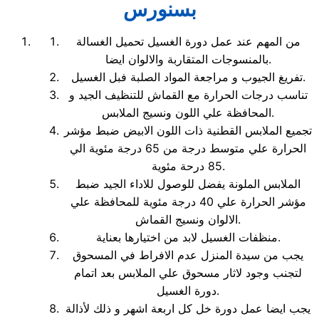
بسنورس
من المهم عند عمل دورة الغسيل تحميل الغسالة
بالمنسوجات المتقاربة والالوان ايضا.
تفريغ الجيوب و مراجعة المواد الصلبة فبل الغسيل.
تناسب درجات الحرارة مع القماش للتنظيف الجيد و
المحافظة علي اللون ونسيج الملابس.
تجميع الملابس القطنية ذات اللون الابيض ضبط مؤشر
الحرارة علي متوسط درجة من 65 درجة مئوية الي
85 درحة مئوية.
الملابس الملونة يفضل للوصول للاداء الجيد ضبط
مؤشر الحرارة علي 40 درجة مئوية للمحافظة علي
الالوان ونسيج القماش.
منظفات الغسيل لابد من اختيارها بعناية.
يجب من سيدة المنزل عدم الافراط في المسحوق
لتجنب وجود لاثار مسحوق علي الملابس بعد اتمام
دورة الغسيل.
يجب ايضا عمل دورة خل كل اربعة اشهر و ذلك لأذالة