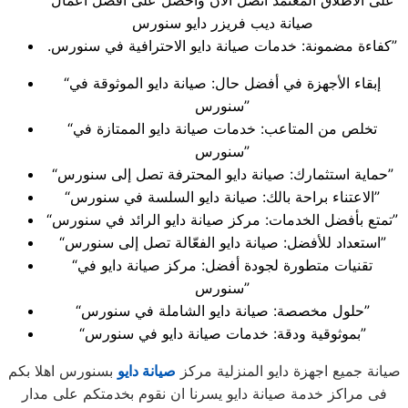
على الاطلاق المعتمد اتصل الان واحصل على افضل اعمال
صيانة ديب فريزر دايو سنورس
.كفاءة مضمونة: خدمات صيانة دايو الاحترافية في سنورس”
“إبقاء الأجهزة في أفضل حال: صيانة دايو الموثوقة في
سنورس”
“تخلص من المتاعب: خدمات صيانة دايو الممتازة في
سنورس”
“حماية استثمارك: صيانة دايو المحترفة تصل إلى سنورس”
“الاعتناء براحة بالك: صيانة دايو السلسة في سنورس”
“تمتع بأفضل الخدمات: مركز صيانة دايو الرائد في سنورس”
“استعداد للأفضل: صيانة دايو الفعّالة تصل إلى سنورس”
“تقنيات متطورة لجودة أفضل: مركز صيانة دايو في
سنورس”
“حلول مخصصة: صيانة دايو الشاملة في سنورس”
“بموثوقية ودقة: خدمات صيانة دايو في سنورس”
صيانة جميع اجهزة دايو المنزلية مركز
صيانة دايو
بسنورس اهلا بكم
فى مراكز خدمة صيانة دايو يسرنا ان نقوم بخدمتكم على مدار