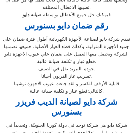
تصيبها الاعطال المختلفه.
فيمكنك حل جميع الأعطال بواسطة
صيانة
دايو
رقم ضمان دايو بسنورس
تقدم شركة
دايو
لصناعة الأجهزة الكهربائية أطول فترة
ضمان
على
جميع الأجهزة المنزلية، وكذلك قطع الغيار الأصلية، جميعها تضمنها
الشركة ويحصل معها العميل على ضمان علي عيوب الاجهزة دايو
قطع غيار و تكلفة صيانة عالية.
جودة االتبريد تقل في الصيف.
تسريب غاز الفريون أحيانا.
قابلية الأرفف للكسر.و لقد جاءت عيوب الاجهزة توشيبا
كالتالي:قطع غيار و تكلفة صيانة عالية.
شركة دايو لصيانة الديب فريزر
بسنورس
شركة دايو هي شركة توجد في دولة كوريا الجنوبيّة، وتحديداً في
مدينة سيؤول، وتعدّ إحدى الشركات متعددة الجنسيات، وتضم