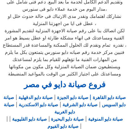
وتقديم الدعم الكامل لخدمة ما بعد البيع. دعم فنى شامل على
مدار اليوم من خدمة عملاء دايو فى سنورس،
نشاركك اهتمامك ونقدر مدى الارتباك فى حالة حدوث خلل او
عطل فى ايا من اجهزتنا المنزلية ،
لكن اتصالك بنا على رقم صيانة الاجهزة المنزلية لتقديم المشورة
القنية ومساعدتك فى انهاء مشكلة طارئة او عطل بسيط هو امر
نقدره تمام ونقدم لك الحلول الممكنة والمساعدة قدر المستطاع ،
فنيين مركز خدمة رقم صيانه دايو سنورس يتمتعون بكل ما يلزم
من المهارات الفنية ما تؤهلهم للقيام بما يلزم لمساعدتك
ويستطيعون ضمان الصيانة المنزلية وكل مكون من مكوناتها
ومساعدتك على اجتياز الكثير من الوقت بالمواعيد المنضبطة
فروع صيانة دايو في مصر
صيانة دايو القاهرة
| صيانة دايو الجيزة
|
صيانة دايو الدقهلية
|
صيانة
دايو السويس
|
صيانة دايو الشرقية
|
صيانة دايو الاسكندرية
|
صيانة
دايو الغربية
صيانة دايو المنوفية
|
صيانة دايو البحيرة
|
صيانة دايو القليوبية
|
|
|
صيانة دايو الفيوم