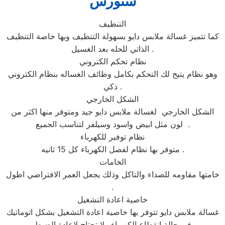
سنورس
التنظيف
كما تتميز غسالة ملابس دايو بسهولة التنظيف وبها خاصة التنظيف
الذاتي للحله بعد الغسيل .
نظام تحكم الكتروني
وهو نظام يتيح لك التحكم بكامل وظائف الغساله بنظام الكتروني
ذكي .
الشكل الخارجي
الشكل الخارجي لغسالة ملابس دايو جيد ومتوفر منها اكثر من
لون مثل ابيض واسود وسيلفر لتناسب الجميع .
نظام توفير للكهرباء
متوفر بها نظام لفصل الكهرباء كل 15 ثانيه .
الخامات
خامتها مقاومه للصداء والتاكل وذلك يجعل العمر الافتراضي اطول
.
خاصية اعادة التشغيل
غسالة ملابس دايو تتوفر بها خاصية اعادة التشغيل بشكل اتوماتيك
في حالة انقطاع الكهرباء ولا تحتاج لاعادة الضبط