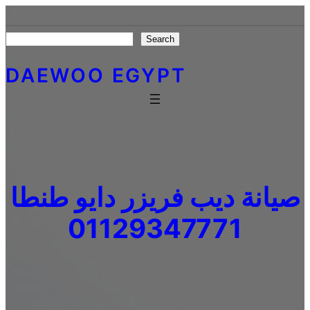
Skip
to
Search
Search
content
DAEWOO EGYPT
صيانة ديب فريزر دايو طنطا
01129347771