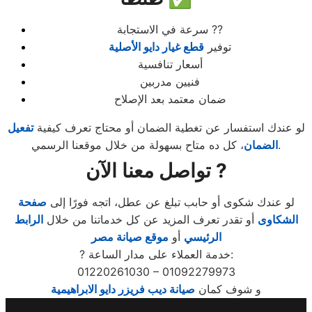
سرعة في الاستجابة ?‍?
توفير
قطع غيار دايو الأصلية
أسعار تنافسية
فنيين مدربين
ضمان معتمد بعد الإصلاح
لو عندك استفسار عن تغطية الضمان أو محتاج تعرف كيفية
تفعيل
، كل ده متاح بسهولة من خلال موقعنا الرسمي.
الضمان
تواصل معنا الآن ?
لو عندك شكوى أو حابب تبلغ عن عطل، اتجه فورًا إلى
صفحة
الشكاوى
أو تقدر تعرف المزيد عن كل خدماتنا من خلال
الرابط
الرئيسي
أو
موقع صيانة مصر
? خدمة العملاء على مدار الساعة:
01220261030 – 01092279973
و شوف كمان
صيانة ديب فريزر دايو الابراهيمية