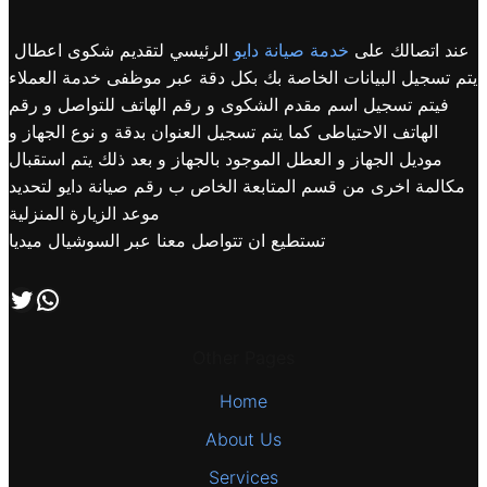
عند اتصالك على
خدمة صيانة دايو
الرئيسي لتقديم شكوى اعطال
يتم تسجيل البيانات الخاصة بك بكل دقة عبر موظفى خدمة العملاء
فيتم تسجيل اسم مقدم الشكوى و رقم الهاتف للتواصل و رقم
الهاتف الاحتياطى كما يتم تسجيل العنوان بدقة و نوع الجهاز و
موديل الجهاز و العطل الموجود بالجهاز و بعد ذلك يتم استقبال
مكالمة اخرى من قسم المتابعة الخاص ب رقم صيانة دايو لتحديد
موعد الزيارة المنزلية
تستطيع ان تتواصل معنا عبر السوشيال ميديا
اتصل بنا علي طريق الوتساب
تابعنا علي صفحة التويتر
Other Pages
Home
About Us
Services