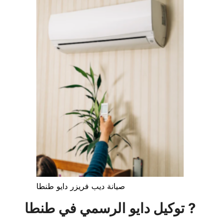
صيانة ديب فريزر دايو طنطا
توكيل دايو الرسمي في طنطا ?️