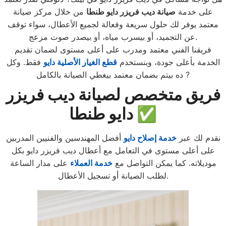
على خدمة
صيانة ديب فريزر دايو طنطا
من خلال مركز صيانة
معتمد يوفر لك حلول سريعة وفعالة لجميع الأعطال، سواء توقف
عن التجميد، أو بيسرب مياه، أو بيصدر صوت مزعج.
فريقنا الفني معتمد ومدرب على أعلى مستوى لضمان تقديم
الخدمة بأعلى جودة، وبنستخدم
قطع الغيار الأصلية دايو
فقط. وكل
ده بيتم بضمان معتمد بيغطي الصيانة بالكامل ?️
فريق متخصص لصيانة ديب فريزر
دايو طنطا ✅
نقدم لك عبر
خدمة إصلاح دايو
أفضل المهندسين والفنيين المدربين
على أعلى مستوى في التعامل مع أعطال ديب فريزر دايو بكل
موديلاته. كما يمكن التواصل مع
خدمة العملاء
على مدار الساعة
لطلب الصيانة أو تسجيل الأعطال.