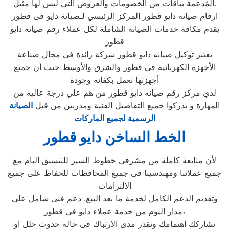
المُدعمة بباقات من الخصومات والعروض التي ليس لها مثيل.
ارقام صيانة دايو قطور المركز الرئيسي لـصيانة دايو فى قطور
يقدم مكافة خدمات الصيانة الشاملة لكل عملاء رقم صيانه دايو
قطور
يعتبر توكيل صيانه دايو قطور شركة رائدة في مجال صناعة
الأجهزة الكهربائية في قطور والشرق والأوسط حيث أن جميع
أجهزتها تعمل بكفائه وجودة
لدي مركز رقم صيانه دايو قطور من هم علي درجة عاليه من
المهارة و يدركوا جميع التفاصيل الفنية ومدربين من قبل
الصيانة
الرسمية لجميع الماركات
الخط الساخن دايو قطور
لأن متابعة كاملة من مشرفى خطوط السير للتنسيق التام مع
جميع عملائنا ومهندسينا فى جميع المحافظات للحفاظ على جميع
الالتزامات
وتقديم الدعم الكامل لخدمة ما بعد البيع. دعم فنى شامل على
مدار اليوم من خدمة عملاء دايو فى قطور،
نشاركك اهتمامك ونقدر مدى الارتباك فى حالة حدوث خلل او