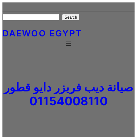
Skip
to
Search
Search
content
DAEWOO EGYPT
صيانة ديب فريزر دايو قطور
01154008110