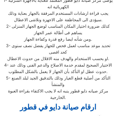
1- يوصى مركز صيانه دايو قطور المعتمد للعناية بالأجهزة المنزلية
الكهربائية انه
يجب قراءة ارشادات المستخدم المرفقة بالجهاز بعناية وذلك
سيؤدى الى المحاظفة على الاجهزة وتلاشى الاعطال.
2- كذلك ضرورة اختيار المكان المناسب لوضع الجهاز المنزلى
يساهم فى أطالة عمر الجهاز
ومن شأنه ايضا رفع قدرة وكفاءة الجهاز.
3- تحديد موعد مناسب لعمل فحص للجهاز يفضل نصف سنوى
كحد اقصى
او بحسب الاستخدام والهدف منه الاقلال من حدوث الاعطال.
4- الاختيار الصحيح لمقدم خدمة الاصلاح والدعم الفنى وذلك عند
حدوث عطل او التأكد بأن الجهاز لا يعمل بالشكل المطلوب.
5- التأكد من أصلية قطع الغيار وذلك بالتدقيق الجيد لبلد الصنع
والمنشأ
مركز صيانه دايو قطور ينبه انه لا يجب الاكتفاء بقراءة العبوة
الخارجية.
ارقام صيانة دايو في قطور