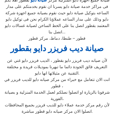
صيانة جميع اجهزة دايو المنزلية مركز
صيانة دايو
بقطور اهلا بكم
فى مراكز خدمة صيانة دايو يسرنا ان نقوم بخدمتكم على مدار
الساعه بتوكيل صيانة دايو حيث نقوم بصيانة جميع اجهزة شركة
دايو وذلك على مدار الساعه عملاؤنا الكرام نحن فى توكيل دايو
المعتمد بقطور اتصل بنا على الخط الساخن لصيانة غسالات دايو
اتصل بنا…
قطور – طنطا، دماط، مركز قطور
صيانة ديب فريزر دايو بقطور
لأن صيانه ديب فريزر دايو بقطور ، الديب فريزر دايو غني عن
التعريف فائق الجودة دائما ما تبهرنا بموديلات فريدة و مختلفة
التقنية عن مثيلاتها انها دايو.
انت الان تتعامل مع خبراء من مركز صيانه دايو للديب فريزر في
قطور ،
شرفونا بالزيارة او اتصلوا نصلكم لعمل الخدمة المنزلية و بصيانة
الفورية،
لأن رقم مركز خدمة عملاء دايو للديب فريزر بجميع المحافظات
اتصلوا الان مركز صيانه دايو قطور مباشرة.