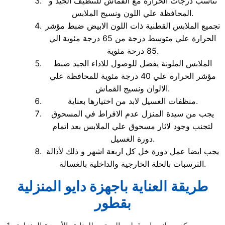
تناسب درجات الحرارة مع القماش للتنظيف الجيد و
المحافظة علي اللون ونسيج الملابس.
تجميع الملابس القطنية ذات اللون الابيض ضبط مؤشر
الحرارة علي متوسط درجة من 65 درجة مئوية الي
85 درحة مئوية.
الملابس الملونة يفضل للوصول للاداء الجيد ضبط
مؤشر الحرارة علي 40 درجة مئوية للمحافظة علي
الالوان ونسيج القماش.
منظفات الغسيل لابد من اختيارها بعناية.
يجب من سيدة المنزل عدم الافراط في المسحوق
لتجنب وجود لاثار مسحوق علي الملابس بعد اتمام
دورة الغسيل.
يجب ايضا عمل دورة خل كل اربعة اشهر و ذلك لأذالة
الترسبات بالحلة الخارجية والداخلية بالغسالة.
طريقة العناية باجهزة دايو المنزلية
بقطور