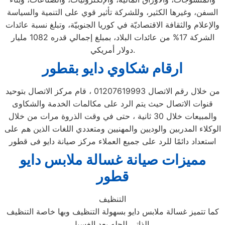
السفن، وغيرها الكثير، وللشركة تأثير قوي على التنمية والسياسة
والإعلام والثقافة الاقتصاديّة في كوريا الجنوبيّة، وتبلغ نسبة عائدات
الشركة 17% من عائدات البلاد، بمبلغ إجمالي قدره 1082 مليار
دولار أمريكي.
ارقام شكاوي دايو بقطور
من خلال رقم الاتصال 01207619993 ، قام مركز الاتصال بتوحيد
قنوات الاتصال حيث يتم الرد على مكالمات الخدمة والشكاوى
والمبيعات خلال 30 ثانية ، حتى في وقت الذروة مرات من خلال
الوكلاء المدربين والوديين والمهنيين ومتعددي اللغات الذين هم على
استعداد دائمًا للرد على جميع العملاء مركز صيانة دايو فى قطور
مميزات صيانة غسالة ملابس دايو
قطور
التنظيف
كما تتميز غسالة ملابس دايو بسهولة التنظيف وبها خاصة التنظيف
الذاتي للحله بعد الغسيل .