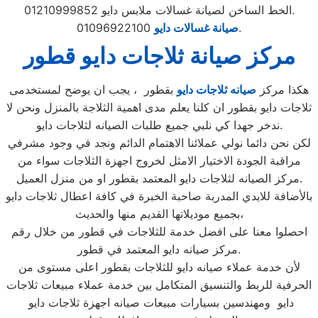
الخط الساخن لصيانة غسالات ملابس دايو 01210999852.
01096922100.
صيانة غسالات دايو
مركز صيانة ثلاجات دايو قطور
هكذا مركز
صيانه ثلاجات دايو
بقطور ، يجب ان يوضح لمستخدمى
ثلاجات دايو بقطور ان كلنا يعلم مدى اهمية الثلاجة بالمنزل ونحن لا
ندخر جهدا كي نلبي جميع طلبات الصيانه لثلاجات دايو.
لكن نحن دائما نولي عملائنا الاهتمام الدائم ونجد في وجود مشرفي
مراقبة الجودة الاختيار الامثل لخروج اجهزة الثلاجات سواء من
مركز الصيانه لثلاجات دايو المعتمد بقطور او من منزل العميل.
بالأضافة للايدي المدربة صاحبة الخبرة في كافة اعطال ثلاجات دايو
بجميع موديلاتها القديم منها والحديث،
احصلوا معنا على افضل خدمة للثلاجات في قطور من خلال رقم
مركز صيانه دايو المعتمد في قطور.
لأن خدمة عملاء صيانه دايو للثلاجات بقطور اعلى مستوى من
الحرفية للربط والتنسيق المتكامل بين خدمة عملاء مبيعات ثلاجات
دايو ومهندسين بسيارات مبيعات صيانه اجهزة ثلاجات دايو