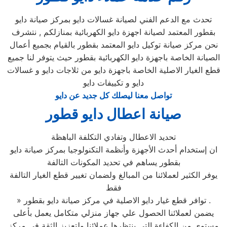
تحدث مع الدعم الفني لصيانة غسالات دايو بمركز صيانة دايو
بقطور المعتمد لصيانة اجهزة دايو الكهربائية بمنازلكم , نتشرف
نحن مركز صيانة توكيل دايو المعتمد بقطور بالقيام بجميع أعمال
الصيانة الخاصة باجهزة دايو الكهربائية بقطور حيث يتوفر لنا جميع
قطع الغيار الاصلية الخاصة باجهزة دايو من ثلاجات دايو و غسالات
دايو و تكييفات دايو
تواصل معنا ليصلك كل جديد عن دايو
صيانة اعطال دايو قطور
تحديد الاعطال وتفادي التكلفة الباهظة
ان إستخدام أحدث الأجهزة وأنظمة التكنولوجيا بمركز صيانة دايو
بقطور يساهم في تحديد المكونات التالفة
يوفر الكثير لعملائنا من المبالغ ولضمان تغيير قطع الغيار التالفة
فقط
» توافر قطع غيار دايو الاصلية في مركز صيانة دايو بقطور .
يضمن لعملائنا الحصول علي جهاز منزلي متكامل يعمل بأعلى
مستوى من الكفاءة التي ينتظرها عملائنا ولتعزيز الثقة في مركز