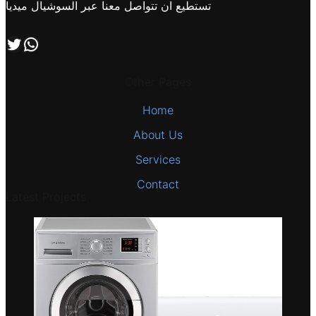
تستطيع ان تتواصل معنا عبر السوشيال ميديا
اتصل بنا علي طريق الوتساب
تابعنا علي صفحة التويتر
Other Pages
Home
About Us
Services
Contact
Latest Projects