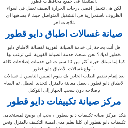
المتنقلة فى جميع محافظات قطور.
لكن هى تتحمل اقصى درجات الحرارة الصيف تعمل فى اسواء
الظروف باستمرارية فى التشغيل المتواصل حيث لا يضاهيها اى
ثلاجات اخر.
صيانة غسالات اطباق دايو قطور
هل أنت بحاجة إلى خدمة الصيانة الفورية لغسالة الأطباق دايو
قطور لديك؟ نحن نمنحك خدمة الصيانة الفورية التي ترغب بها،
كما إننا نمتلك خبرة أكثر من 10 سنوات في خدمات إصلاحات كافة
أنواع غسالات الأطباق دايو قطور ،
بعد إتمام تقديم الطلب الخاص بك يقوم الفنيين التابعين لـ غسالات
الاطباق دايو قطور ، بعمل معاينة بالمنزل لتحديد العطل، ثم القيام
بإصلاحه دون سحب الجهاز إلى التوكيل
مركز صيانة تكييفات دايو قطور
هكذا مركز صيانه تكييفات دايو بقطور ، يجب ان يوضح لمستخدمى
تكييفات دايو بقطور ان كلنا يعلم مدى اهمية التكييف بالمنزل ونحن