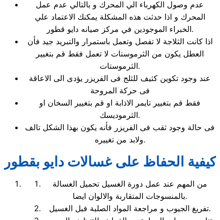
عدم وصول الكهرباء الي المحرك و بالتالي عدم عمل
المحرك و اذا حدثت هذه المشكلة يمكنك الاعتماد علي
الخبراء الموجودين في مركز صيانه دايو قطور.
اذا كانت الثلاجة لا تفصل وتعمل باستمرار والتبريد جيد فأن
العطل يكون من الثرموستات لا تعمل فقط قم بتغيير
الثرموستات.
عند وجود تكوين كثيف للثلج فى الفريزر يؤدى الى الاعاقة
فى حركة المروحة
فقط قم بتغيير تايمر الاذابة او قم بتغيير السخان او
الثرموديسك.
فى حالة وجود ثقب فى الفريزر فأنه يكون بهذا الشكل تالف
ولابد من تغييره.
كيفية الحفاظ على غسالات دايو بقطور
من المهم عند عمل دورة الغسيل تحميل الغسالة
بالمنسوجات المتقاربة والالوان ايضا.
تفريغ الجيوب و مراجعة المواد الصلبة فبل الغسيل.