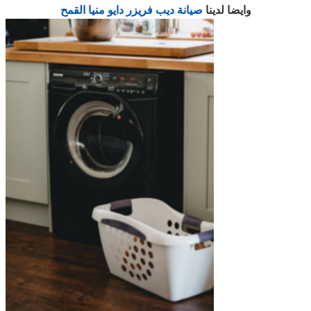
وايضا لدينا
صيانة ديب فريزر دايو منيا القمح