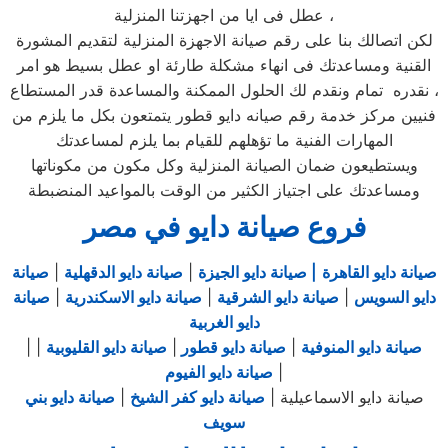
عطل فى ايا من اجهزتنا المنزلية ،
لكن اتصالك بنا على رقم صيانة الاجهزة المنزلية لتقديم المشورة
القنية ومساعدتك فى انهاء مشكلة طارئة او عطل بسيط هو امر
نقدره تمام ونقدم لك الحلول الممكنة والمساعدة قدر المستطاع ،
فنيين مركز خدمة رقم صيانه دايو قطور يتمتعون بكل ما يلزم من
المهارات الفنية ما تؤهلهم للقيام بما يلزم لمساعدتك
ويستطيعون ضمان الصيانة المنزلية وكل مكون من مكوناتها
ومساعدتك على اجتياز الكثير من الوقت بالمواعيد المنضبطة
فروع صيانة دايو في مصر
صيانة دايو القاهرة
| صيانة دايو الجيزة
|
صيانة دايو الدقهلية
|
صيانة
دايو السويس
|
صيانة دايو الشرقية
|
صيانة دايو الاسكندرية
|
صيانة
دايو الغربية
صيانة دايو المنوفية
|
صيانة دايو قطور
|
صيانة دايو القليوبية
|
|
|
صيانة دايو الفيوم
صيانة دايو الاسماعيلية |
صيانة دايو كفر الشيخ
|
صيانة دايو بني
سويف