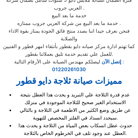
فترة الضمان غسالة ملابس دايو 5 سنوات شامل بضمان شركة
العربي جروب .
خدمة ما بعد البيع
خدمة ما بعد البيع من شركة العربي جروب ممتازه .
فنحن نعرف جيدا اننا بصدد منتج فائق الجودة يمتاز بقوة الاداء
والصلابة
كما تهتم ادارة مركز صيانه دايو بقطور بأنتقاء امهر قطور و الفنيين
للعمل علي تقديم خدمة تليق بعملائنا بقطور.
ليصلكم مهندس الصيانة على الأرقام التالية :
إتصل الآن
01220261030
مميزات صيانة ثلاجة دايو قطور
عدم قدرة الثلاجة علي التبريد و يحدث هذا العطل نتيجة
الاستخدام الغير صحيح للثلاجة الموجودة في منزلك
عن طريق وضع الكثير من الاطعمة في الثلاجة و بالتالي
سيحدد انسداد في الفلتر المخصص للتهوية.
حدوث عطل انسكاب بعض المياة من الثلاجة و يحدث هذا
العطل عند وجود تلف في الخرطوم الخاص بالثلاجة.