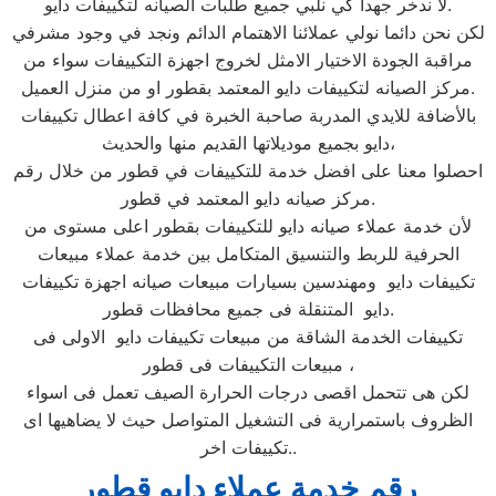
لا ندخر جهدا كي نلبي جميع طلبات الصيانه لتكييفات دايو.
لكن نحن دائما نولي عملائنا الاهتمام الدائم ونجد في وجود مشرفي
مراقبة الجودة الاختيار الامثل لخروج اجهزة التكييفات سواء من
مركز الصيانه لتكييفات دايو المعتمد بقطور او من منزل العميل.
بالأضافة للايدي المدربة صاحبة الخبرة في كافة اعطال تكييفات
دايو بجميع موديلاتها القديم منها والحديث،
احصلوا معنا على افضل خدمة للتكييفات في قطور من خلال رقم
مركز صيانه دايو المعتمد في قطور.
لأن خدمة عملاء صيانه دايو للتكييفات بقطور اعلى مستوى من
الحرفية للربط والتنسيق المتكامل بين خدمة عملاء مبيعات
تكييفات دايو ومهندسين بسيارات مبيعات صيانه اجهزة تكييفات
دايو المتنقلة فى جميع محافظات قطور.
تكييفات الخدمة الشاقة من مبيعات تكييفات دايو الاولى فى
مبيعات التكييفات فى قطور ،
لكن هى تتحمل اقصى درجات الحرارة الصيف تعمل فى اسواء
الظروف باستمرارية فى التشغيل المتواصل حيث لا يضاهيها اى
تكييفات اخر..
رقم خدمة عملاء دايو قطور