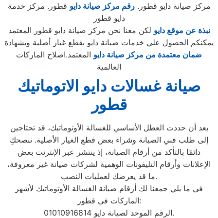
مركز صيانة دايو قطور.
رقم مركز صيانة دايو
قطور. مركز خدمة
دايو قطور
نبذة عن موقع دايو
لكن معنا نحن مركز صيانة دايو قطور المعتمد
يمكنكم الحصول علي خدمات صيانة دايو بقطع غيار أصلية وبشهادة
ضمان معتمدة من مركز صيانة دايو
المعتمد.اصلاح الماركات
العالمية
صيانة غسالات دايو الاتوماتيك
قطور
بعد أن حددت العطل الأساسي للغسالة الأوتوماتيك، قد تحتاجين
إلى طلب فني الصيانة وشراء بعض قطع الغيار الأصلية. ننصحكِ
دائمًا بالتأكد من أرقام الصيانة، إذ ينتشر عبر الإنترنت بعض
الإعلانات وأرقام التليفونات الوهمية لشركات صيانة غير معروفة،
ما قد يعرضك لعمليات النصب.
في ما يلي جمعنا لك أرقام صيانة الغسالة الأوتوماتيك لأشهر
الماركات في قطور:
الرقم الموحد لصيانة دايو 01010916814.