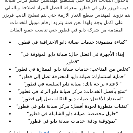
ياخذون البيانات الازمة حتي يستطيع مهندسين قسم مركز صيانة
ديب فريزر دايو في قطور بمعرفة العطل المراد اصلاحة وبالتالي
يتم تزويد المهندس بقطع الغيار الازمة حتي يتم تصليح الديب فريزر
علي اكمل وجة ولهذا نحن قمنا بتزود ارقام موبيل للخدمات
المقدمة من شركة دايو في قطور حتي تناسب جميع الفئات
.كفاءة مضمونة: خدمات صيانة دايو الاحترافية في قطور”
“إبقاء الأجهزة في أفضل حال: صيانة دايو الموثوقة في
قطور”
“تخلص من المتاعب: خدمات صيانة دايو الممتازة في قطور”
“حماية استثمارك: صيانة دايو المحترفة تصل إلى قطور”
“الاعتناء براحة بالك: صيانة دايو السلسة في قطور”
“تمتع بأفضل الخدمات: مركز صيانة دايو الرائد في قطور”
“استعداد للأفضل: صيانة دايو الفعّالة تصل إلى قطور”
“تقنيات متطورة لجودة أفضل: مركز صيانة دايو في قطور”
“حلول مخصصة: صيانة دايو الشاملة في قطور”
“بموثوقية ودقة: خدمات صيانة دايو في قطور”