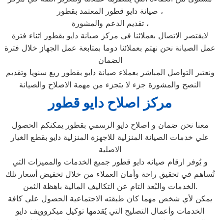
صيانة دايو قطور المعتمد بقطور ،
تقديم الدعم والمشورة ،
لايقتصر الاتصال بعملائنا في مركز صيانة دايو بقطور اثناء فترة
عمل الصيانة نحن نهتم بعملائنا دوما بمتابعة عمل الجهاز خلال فترة
الضمان
ونعتبر التواصل المباشر بعملاء صيانة دايو بقطور ربع سنويا وتقديم
النصح والمشورة جزء لا يتجزء من مهمة الاصلاح والصيانة
مركز اصلاح دايو قطور
معنا نحن ضمان و اصلاح دايو الرسمي بقطور يمكنكم الحصول
علي خدمات الصيانة المنزلية للاجهزة المنزلية دايو بقطع الغيار
الاصلية
و يُوفر ارقام صيانه دايو قطور جميع الخدمات والمميزات التي
تُساهم في تحقيق راحة وأمان العملاء من خلال تخفيض أسعار تلك
الخدمات والبُعد التام عن التكاليف المالية باهظة الثمن.
يمكن لأي شخص مهما كان طبقته الاجتماعية الحصول علي كافة
الخدمات وأعمال التصليح التي يُقدمها توكيل ميكروويف دايو