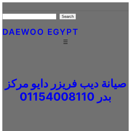
Skip
to
Search
Search
content
DAEWOO EGYPT
صيانة ديب فريزر دايو مركز
بدر 01154008110