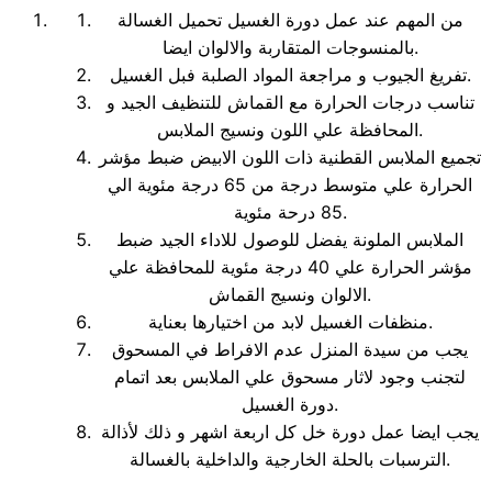
من المهم عند عمل دورة الغسيل تحميل الغسالة
بالمنسوجات المتقاربة والالوان ايضا.
تفريغ الجيوب و مراجعة المواد الصلبة فبل الغسيل.
تناسب درجات الحرارة مع القماش للتنظيف الجيد و
المحافظة علي اللون ونسيج الملابس.
تجميع الملابس القطنية ذات اللون الابيض ضبط مؤشر
الحرارة علي متوسط درجة من 65 درجة مئوية الي
85 درحة مئوية.
الملابس الملونة يفضل للوصول للاداء الجيد ضبط
مؤشر الحرارة علي 40 درجة مئوية للمحافظة علي
الالوان ونسيج القماش.
منظفات الغسيل لابد من اختيارها بعناية.
يجب من سيدة المنزل عدم الافراط في المسحوق
لتجنب وجود لاثار مسحوق علي الملابس بعد اتمام
دورة الغسيل.
يجب ايضا عمل دورة خل كل اربعة اشهر و ذلك لأذالة
الترسبات بالحلة الخارجية والداخلية بالغسالة.