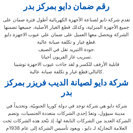
رقم ضمان دايو بمركز بدر
تقدم شركة
دايو
لصناعة الأجهزة الكهربائية أطول فترة
ضمان
على
جميع الأجهزة المنزلية، وكذلك قطع الغيار الأصلية، جميعها تضمنها
الشركة ويحصل معها العميل على ضمان علي عيوب الاجهزة دايو
قطع غيار و تكلفة صيانة عالية.
جودة االتبريد تقل في الصيف.
تسريب غاز الفريون أحيانا.
قابلية الأرفف للكسر.و لقد جاءت عيوب الاجهزة توشيبا
كالتالي:قطع غيار و تكلفة صيانة عالية.
شركة دايو لصيانة الديب فريزر بمركز
بدر
شركة دايو هي شركة توجد في دولة كوريا الجنوبيّة، وتحديداً في
مدينة سيؤول، وتعدّ إحدى الشركات متعددة الجنسيات، وتضم
الشركة العديد من الشركات التابعة لها، إذ تتّحد هذه الشركات تحت
العلامة التجاريّة لـ دايو ، ويعود تأسيس الشركة إلى عام 1938م