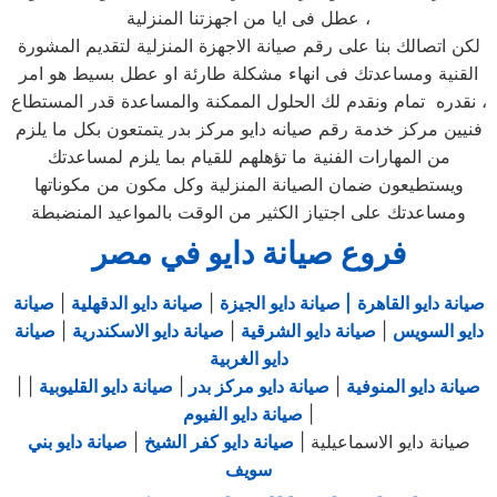
عطل فى ايا من اجهزتنا المنزلية ،
لكن اتصالك بنا على رقم صيانة الاجهزة المنزلية لتقديم المشورة
القنية ومساعدتك فى انهاء مشكلة طارئة او عطل بسيط هو امر
نقدره تمام ونقدم لك الحلول الممكنة والمساعدة قدر المستطاع ،
فنيين مركز خدمة رقم صيانه دايو مركز بدر يتمتعون بكل ما يلزم
من المهارات الفنية ما تؤهلهم للقيام بما يلزم لمساعدتك
ويستطيعون ضمان الصيانة المنزلية وكل مكون من مكوناتها
ومساعدتك على اجتياز الكثير من الوقت بالمواعيد المنضبطة
فروع صيانة دايو في مصر
صيانة دايو القاهرة
| صيانة دايو الجيزة
|
صيانة دايو الدقهلية
|
صيانة
دايو السويس
|
صيانة دايو الشرقية
|
صيانة دايو الاسكندرية
|
صيانة
دايو الغربية
صيانة دايو المنوفية
|
صيانة دايو مركز بدر
|
صيانة دايو القليوبية
|
|
|
صيانة دايو الفيوم
صيانة دايو الاسماعيلية |
صيانة دايو كفر الشيخ
|
صيانة دايو بني
سويف