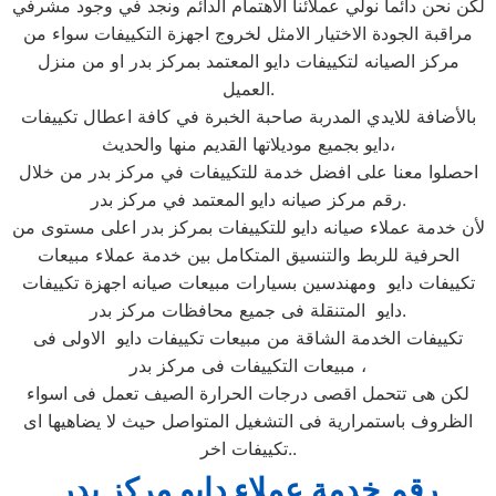
لكن نحن دائما نولي عملائنا الاهتمام الدائم ونجد في وجود مشرفي
مراقبة الجودة الاختيار الامثل لخروج اجهزة التكييفات سواء من
مركز الصيانه لتكييفات دايو المعتمد بمركز بدر او من منزل
العميل.
بالأضافة للايدي المدربة صاحبة الخبرة في كافة اعطال تكييفات
دايو بجميع موديلاتها القديم منها والحديث،
احصلوا معنا على افضل خدمة للتكييفات في مركز بدر من خلال
رقم مركز صيانه دايو المعتمد في مركز بدر.
لأن خدمة عملاء صيانه دايو للتكييفات بمركز بدر اعلى مستوى من
الحرفية للربط والتنسيق المتكامل بين خدمة عملاء مبيعات
تكييفات دايو ومهندسين بسيارات مبيعات صيانه اجهزة تكييفات
دايو المتنقلة فى جميع محافظات مركز بدر.
تكييفات الخدمة الشاقة من مبيعات تكييفات دايو الاولى فى
مبيعات التكييفات فى مركز بدر ،
لكن هى تتحمل اقصى درجات الحرارة الصيف تعمل فى اسواء
الظروف باستمرارية فى التشغيل المتواصل حيث لا يضاهيها اى
تكييفات اخر..
رقم خدمة عملاء دايو مركز بدر