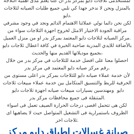
لمستخدمى ثلاجات دايو بمركز بدر ان كلنا يعلم مدى اهمية الثلاجة
بالمنزل ونحن لا ندخر جهدا كي نلبي جميع طلبات الصيانه لثلاجات
دايو.
لكن نحن دائما نولي عملائنا الاهتمام الدائم ونجد في وجود مشرفي
مراقبة الجودة الاختيار الامثل لخروج اجهزة الثلاجات سواء من
مركز الصيانه لثلاجات دايو المعتمد بمركز بدر او من منزل العميل.
بالأضافة للايدي المدربة صاحبة الخبرة في كافة اعطال ثلاجات دايو
بجميع موديلاتها القديم منها والحديث،
احصلوا معنا على افضل خدمة للثلاجات في مركز بدر من خلال
رقم مركز صيانه دايو المعتمد في مركز بدر.
لأن خدمة عملاء صيانه دايو للثلاجات بمركز بدر اعلى مستوى من
الحرفية للربط والتنسيق المتكامل بين خدمة عملاء مبيعات ثلاجات
دايو ومهندسين بسيارات مبيعات صيانه اجهزة ثلاجات دايو
المتنقلة فى جميع محافظات مركز بدر.
لكن هى تتحمل اقصى درجات الحرارة الصيف تعمل فى اسواء
الظروف باستمرارية فى التشغيل المتواصل حيث لا يضاهيها اى
ثلاجات اخر.
صيانة غسالات اطباق دايو مركز