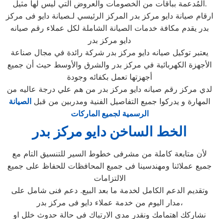
المُدعمة بباقات من الخصومات والعروض التي ليس لها مثيل.
ارقام صيانة دايو مركز بدر المركز الرئيسي لـصيانة دايو فى مركز
بدر يقدم مكافة خدمات الصيانة الشاملة لكل عملاء رقم صيانه
دايو مركز بدر
يعتبر توكيل صيانه دايو مركز بدر شركة رائدة في مجال صناعة
الأجهزة الكهربائية في مركز بدر والشرق والأوسط حيث أن جميع
أجهزتها تعمل بكفائه وجودة
لدي مركز رقم صيانه دايو مركز بدر من هم علي درجة عاليه من
المهارة و يدركوا جميع التفاصيل الفنية ومدربين من قبل
الصيانة
الرسمية لجميع الماركات
الخط الساخن دايو مركز بدر
لأن متابعة كاملة من مشرفى خطوط السير للتنسيق التام مع
جميع عملائنا ومهندسينا فى جميع المحافظات للحفاظ على جميع
الالتزامات
وتقديم الدعم الكامل لخدمة ما بعد البيع. دعم فنى شامل على
مدار اليوم من خدمة عملاء دايو فى مركز بدر،
نشاركك اهتمامك ونقدر مدى الارتباك فى حالة حدوث خلل او