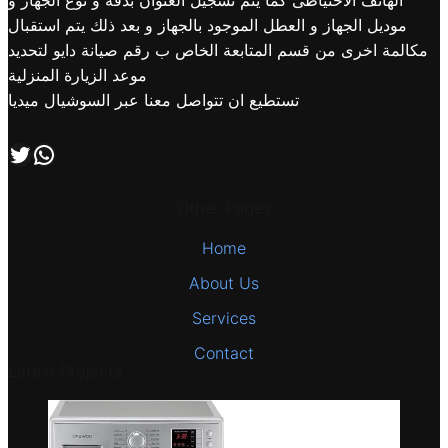
الهاتف الاحتياطى كما يتم تسجيل العنوان بدقة و نوع الجهاز و
موديل الجهاز و العطل الموجود بالجهاز و بعد ذلك يتم استقبال
مكالمة اخرى من قسم المتابعة الخاص ب رقم صيانة دايو لتحديد
موعد الزيارة المنزلية
تستطيع ان تتواصل معنا عبر السوشيال ميديا
اتصل بنا علي طريق الوتساب
تابعنا علي صفحة التويتر
Other Pages
Home
About Us
Services
Contact
Latest Projects