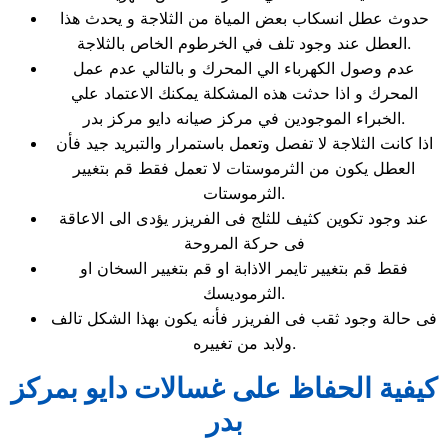
حدوث عطل انسكاب بعض المياة من الثلاجة و يحدث هذا
العطل عند وجود تلف في الخرطوم الخاص بالثلاجة.
عدم وصول الكهرباء الي المحرك و بالتالي عدم عمل
المحرك و اذا حدثت هذه المشكلة يمكنك الاعتماد علي
الخبراء الموجودين في مركز صيانه دايو مركز بدر.
اذا كانت الثلاجة لا تفصل وتعمل باستمرار والتبريد جيد فأن
العطل يكون من الثرموستات لا تعمل فقط قم بتغيير
الثرموستات.
عند وجود تكوين كثيف للثلج فى الفريزر يؤدى الى الاعاقة
فى حركة المروحة
فقط قم بتغيير تايمر الاذابة او قم بتغيير السخان او
الثرموديسك.
فى حالة وجود ثقب فى الفريزر فأنه يكون بهذا الشكل تالف
ولابد من تغييره.
كيفية الحفاظ على غسالات دايو بمركز
بدر