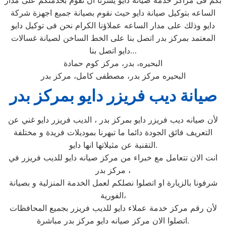
بكم فى مراكز خدمة صيانة دايو يسرنا ان نقوم بخدمتكم على مدار
الساعه بتوكيل صيانة دايو حيث نقوم بصيانة جميع اجهزة شركة
دايو وذلك على مدار الساعه عملاؤنا الكرام نحن فى توكيل دايو
المعتمد بمركز بدر اتصل بنا على الخط الساخن لصيانة غسالات
دايو اتصل بنا…
البحيره، بدر، مركز كوم حمادة
البحيره مركز بدر، مصطفى كامل، مركز بدر
صيانة ديب فريزر دايو بمركز بدر
لأن صيانه ديب فريزر دايو بمركز بدر ، الديب فريزر دايو غني عن
التعريف فائق الجودة دائما ما تبهرنا بموديلات فريدة و مختلفة
التقنية عن مثيلاتها انها دايو.
انت الان تتعامل مع خبراء من مركز صيانه دايو للديب فريزر في
مركز بدر ،
شرفونا بالزيارة او اتصلوا نصلكم لعمل الخدمة المنزلية و بصيانة
الفورية،
لأن رقم مركز خدمة عملاء دايو للديب فريزر بجميع المحافظات
اتصلوا الان مركز صيانه دايو مركز بدر مباشرة.