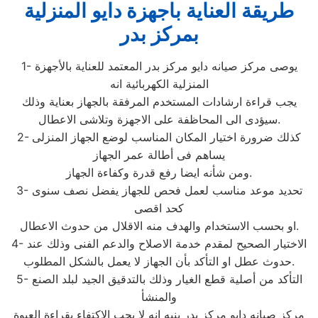
طريقة العناية باجهزة دايو المنزلية
بمركز بدر
1- يوصى مركز صيانه دايو مركز بدر المعتمد للعناية بالأجهزة
المنزلية الكهربائية انه
يجب قراءة ارشادات المستخدم المرفقة بالجهاز بعناية وذلك
سيؤدى الى المحاظفة على الاجهزة وتلاشى الاعطال.
2- كذلك ضرورة اختيار المكان المناسب لوضع الجهاز المنزلى
يساهم فى أطالة عمر الجهاز
ومن شأنه ايضا رفع قدرة وكفاءة الجهاز.
3- تحديد موعد مناسب لعمل فحص للجهاز يفضل نصف سنوى
كحد اقصى
او بحسب الاستخدام والهدف منه الاقلال من حدوث الاعطال.
4- الاختيار الصحيح لمقدم خدمة الاصلاح والدعم الفنى وذلك عند
حدوث عطل او التأكد بأن الجهاز لا يعمل بالشكل المطلوب.
5- التأكد من أصلية قطع الغيار وذلك بالتدقيق الجيد لبلد الصنع
والمنشأ
مركز صيانه دايو مركز بدر ينبه انه لا يجب الاكتفاء بقراءة العبوة