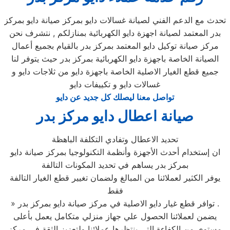
تحدث مع الدعم الفني لصيانة غسالات دايو بمركز صيانة دايو بمركز
بدر المعتمد لصيانة اجهزة دايو الكهربائية بمنازلكم , نتشرف نحن
مركز صيانة توكيل دايو المعتمد بمركز بدر بالقيام بجميع أعمال
الصيانة الخاصة باجهزة دايو الكهربائية بمركز بدر حيث يتوفر لنا
جميع قطع الغيار الاصلية الخاصة باجهزة دايو من ثلاجات دايو و
غسالات دايو و تكييفات دايو
تواصل معنا ليصلك كل جديد عن دايو
صيانة اعطال دايو مركز بدر
تحديد الاعطال وتفادي التكلفة الباهظة
ان إستخدام أحدث الأجهزة وأنظمة التكنولوجيا بمركز صيانة دايو
بمركز بدر يساهم في تحديد المكونات التالفة
يوفر الكثير لعملائنا من المبالغ ولضمان تغيير قطع الغيار التالفة
فقط
» توافر قطع غيار دايو الاصلية في مركز صيانة دايو بمركز بدر .
يضمن لعملائنا الحصول علي جهاز منزلي متكامل يعمل بأعلى
مستوى من الكفاءة التي ينتظرها عملائنا ولتعزيز الثقة في مركز