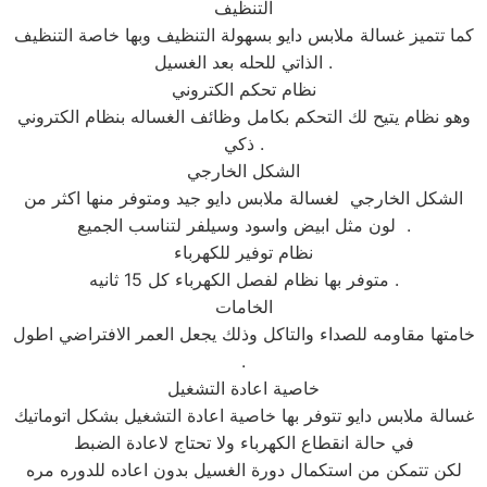
التنظيف
كما تتميز غسالة ملابس دايو بسهولة التنظيف وبها خاصة التنظيف
الذاتي للحله بعد الغسيل .
نظام تحكم الكتروني
وهو نظام يتيح لك التحكم بكامل وظائف الغساله بنظام الكتروني
ذكي .
الشكل الخارجي
الشكل الخارجي لغسالة ملابس دايو جيد ومتوفر منها اكثر من
لون مثل ابيض واسود وسيلفر لتناسب الجميع .
نظام توفير للكهرباء
متوفر بها نظام لفصل الكهرباء كل 15 ثانيه .
الخامات
خامتها مقاومه للصداء والتاكل وذلك يجعل العمر الافتراضي اطول
.
خاصية اعادة التشغيل
غسالة ملابس دايو تتوفر بها خاصية اعادة التشغيل بشكل اتوماتيك
في حالة انقطاع الكهرباء ولا تحتاج لاعادة الضبط
لكن تتمكن من استكمال دورة الغسيل بدون اعاده للدوره مره