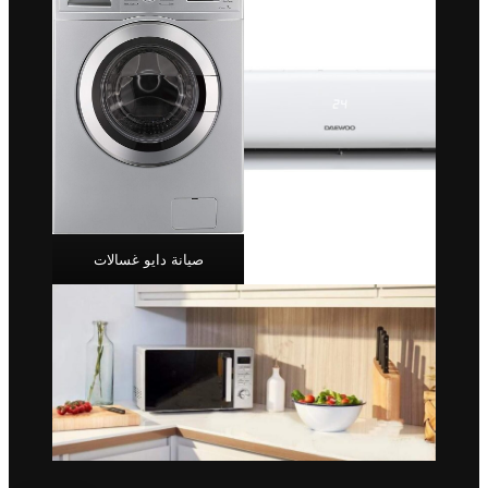
صيانة دايو غسالات