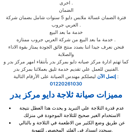
اخرى .
الضمان
فترة الضمان غسالة ملابس دايو 5 سنوات شامل بضمان شركة
العربي جروب .
خدمة ما بعد البيع
خدمة ما بعد البيع من شركة العربي جروب ممتازه .
فنحن نعرف جيدا اننا بصدد منتج فائق الجودة يمتاز بقوة الاداء
والصلابة
كما تهتم ادارة مركز صيانه دايو بمركز بدر بأنتقاء امهر مركز بدر و
الفنيين للعمل علي تقديم خدمة تليق بعملائنا بمركز بدر.
ليصلكم مهندس الصيانة على الأرقام التالية :
إتصل الآن
01220261030
مميزات صيانة ثلاجة دايو مركز بدر
عدم قدرة الثلاجة علي التبريد و يحدث هذا العطل نتيجة
الاستخدام الغير صحيح للثلاجة الموجودة في منزلك
عن طريق وضع الكثير من الاطعمة في الثلاجة و بالتالي
سيحدد انسداد في الفلتر المخصص للتهوية.