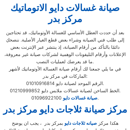
صيانة غسالات دايو الاتوماتيك
مركز بدر
بعد أن حددت العطل الأساسي للغسالة الأوتوماتيك، قد تحتاجين
إلى طلب فني الصيانة وشراء بعض قطع الغيار الأصلية. ننصحكِ
دائمًا بالتأكد من أرقام الصيانة، إذ ينتشر عبر الإنترنت بعض
الإعلانات وأرقام التليفونات الوهمية لشركات صيانة غير معروفة،
ما قد يعرضك لعمليات النصب.
في ما يلي جمعنا لك أرقام صيانة الغسالة الأوتوماتيك لأشهر
الماركات في مركز بدر:
الرقم الموحد لصيانة دايو 01010916814.
الخط الساخن لصيانة غسالات ملابس دايو 01210999852.
01096922100.
صيانة غسالات دايو
مركز صيانة ثلاجات دايو مركز بدر
هكذا مركز
صيانه ثلاجات دايو
بمركز بدر ، يجب ان يوضح