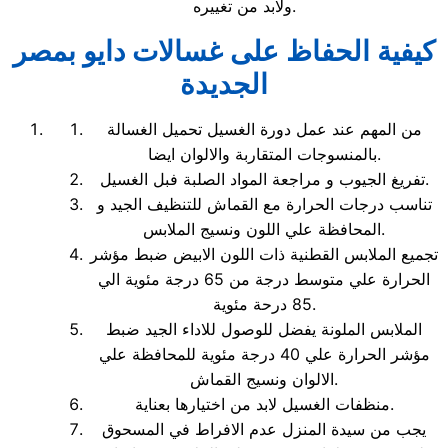
ولابد من تغييره.
كيفية الحفاظ على غسالات دايو بمصر
الجديدة
من المهم عند عمل دورة الغسيل تحميل الغسالة
بالمنسوجات المتقاربة والالوان ايضا.
تفريغ الجيوب و مراجعة المواد الصلبة فبل الغسيل.
تناسب درجات الحرارة مع القماش للتنظيف الجيد و
المحافظة علي اللون ونسيج الملابس.
تجميع الملابس القطنية ذات اللون الابيض ضبط مؤشر
الحرارة علي متوسط درجة من 65 درجة مئوية الي
85 درحة مئوية.
الملابس الملونة يفضل للوصول للاداء الجيد ضبط
مؤشر الحرارة علي 40 درجة مئوية للمحافظة علي
الالوان ونسيج القماش.
منظفات الغسيل لابد من اختيارها بعناية.
يجب من سيدة المنزل عدم الافراط في المسحوق