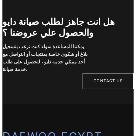
هل انت جاهز لطلب صيانة دايو
والحصول علي عروضنا ؟
يمكننا المساعدة سواء كنت ترغب بتسجيل
بلاغ أو شكوى خاصة بمنتجات أو التواصل مع
أحد ممثلي خدمة دايو ، للحصول على طلب
خدمة صيانة.
CONTACT US