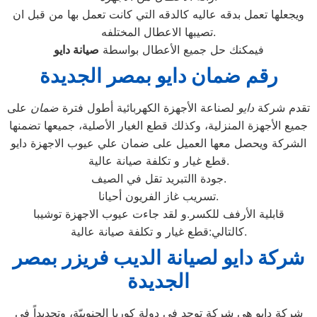
ويجعلها تعمل بدقه عاليه كالدقه التي كانت تعمل بها من قبل ان
تصيبها الاعطال المختلفه.
فيمكنك حل جميع الأعطال بواسطة
صيانة
دايو
رقم ضمان دايو بمصر الجديدة
تقدم شركة
دايو
لصناعة الأجهزة الكهربائية أطول فترة
ضمان
على
جميع الأجهزة المنزلية، وكذلك قطع الغيار الأصلية، جميعها تضمنها
الشركة ويحصل معها العميل على ضمان علي عيوب الاجهزة دايو
قطع غيار و تكلفة صيانة عالية.
جودة االتبريد تقل في الصيف.
تسريب غاز الفريون أحيانا.
قابلية الأرفف للكسر.و لقد جاءت عيوب الاجهزة توشيبا
كالتالي:قطع غيار و تكلفة صيانة عالية.
شركة دايو لصيانة الديب فريزر بمصر
الجديدة
شركة دايو هي شركة توجد في دولة كوريا الجنوبيّة، وتحديداً في