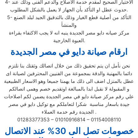
4- الاختيار الصحيح لمقدم خدمة الاصلاح والدعم الفنى وذلك عند
حدوث عطل او التأكد بأن الجهاز لا يعمل بالشكل المطلوب.
5- التأكد من أصلية قطع الغيار وذلك بالتدقيق الجيد لبلد الصنع
والمنشأ
مركز صيانه دايو مصر الجديدة ينبه انه لا يجب الاكتفاء بقراءة
العبوة الخارجية.
ارقام صيانة دايو في مصر الجديدة
نحن نأمل ان يتم تحقيق ذلك من خلال اتصالك وثقتك بنا نلتزم
دائما بالمهنية والدقة بمجموعة من الفنيين المحترفين لصيانة اى
عطل بالمنزل اضف الى ذلك ما يهمنا جميعا وهو الاسعار الطبيعية
و المقبولة لا نقبل ابدا بالمبالغة اوتقديم خصم وهمى اتصالكم
علي رقم مركز صيانة دايو في مصر الجديدة يضمن لكم اصلاحات
جيدة باسعار مناسبة شكرا لتعاملكم مع توكيل دايو في مصر
الجديدة رقم خدمة العملاء .
01283377353 – 01010916814 – 01154008110
خصومات تصل الى 30% عند الاتصال