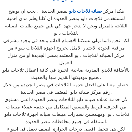
هكذا مركز
صيانه ثلاجات دايو
بمصر الجديدة ، يجب ان يوضح
لمستخدمى ثلاجات دايو بمصر الجديدة ان كلنا يعلم مدى اهمية
الثلاجة بالمنزل ونحن لا ندخر جهدا كي نلبي جميع طلبات الصيانه
لثلاجات دايو.
لكن نحن دائما نولي عملائنا الاهتمام الدائم ونجد في وجود مشرفي
مراقبة الجودة الاختيار الامثل لخروج اجهزة الثلاجات سواء من
مركز الصيانه لثلاجات دايو المعتمد بمصر الجديدة او من منزل
العميل.
بالأضافة للايدي المدربة صاحبة الخبرة في كافة اعطال ثلاجات دايو
بجميع موديلاتها القديم منها والحديث،
احصلوا معنا على افضل خدمة للثلاجات في مصر الجديدة من خلال
رقم مركز صيانه دايو المعتمد في مصر الجديدة.
لأن خدمة عملاء صيانه دايو للثلاجات بمصر الجديدة اعلى مستوى
من الحرفية للربط والتنسيق المتكامل بين خدمة عملاء مبيعات
ثلاجات دايو ومهندسين بسيارات مبيعات صيانه اجهزة ثلاجات دايو
المتنقلة فى جميع محافظات مصر الجديدة.
لكن هى تتحمل اقصى درجات الحرارة الصيف تعمل فى اسواء