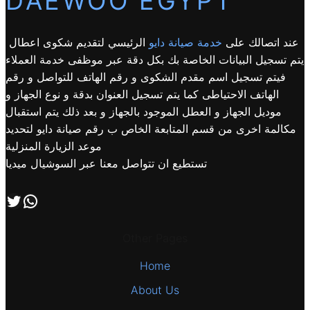
DAEWOO EGYPT
عند اتصالك على
خدمة صيانة دايو
الرئيسي لتقديم شكوى اعطال
يتم تسجيل البيانات الخاصة بك بكل دقة عبر موظفى خدمة العملاء
فيتم تسجيل اسم مقدم الشكوى و رقم الهاتف للتواصل و رقم
الهاتف الاحتياطى كما يتم تسجيل العنوان بدقة و نوع الجهاز و
موديل الجهاز و العطل الموجود بالجهاز و بعد ذلك يتم استقبال
مكالمة اخرى من قسم المتابعة الخاص ب رقم صيانة دايو لتحديد
موعد الزيارة المنزلية
تستطيع ان تتواصل معنا عبر السوشيال ميديا
اتصل بنا علي طريق الوتساب
تابعنا علي صفحة التويتر
Other Pages
Home
About Us