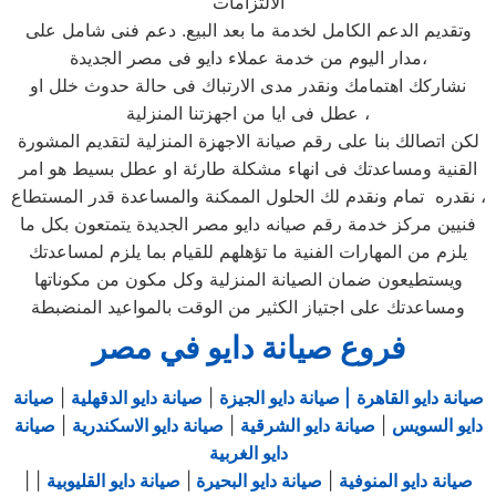
الالتزامات
وتقديم الدعم الكامل لخدمة ما بعد البيع. دعم فنى شامل على
مدار اليوم من خدمة عملاء دايو فى مصر الجديدة،
نشاركك اهتمامك ونقدر مدى الارتباك فى حالة حدوث خلل او
عطل فى ايا من اجهزتنا المنزلية ،
لكن اتصالك بنا على رقم صيانة الاجهزة المنزلية لتقديم المشورة
القنية ومساعدتك فى انهاء مشكلة طارئة او عطل بسيط هو امر
نقدره تمام ونقدم لك الحلول الممكنة والمساعدة قدر المستطاع ،
فنيين مركز خدمة رقم صيانه دايو مصر الجديدة يتمتعون بكل ما
يلزم من المهارات الفنية ما تؤهلهم للقيام بما يلزم لمساعدتك
ويستطيعون ضمان الصيانة المنزلية وكل مكون من مكوناتها
ومساعدتك على اجتياز الكثير من الوقت بالمواعيد المنضبطة
فروع صيانة دايو في مصر
صيانة دايو القاهرة
| صيانة دايو الجيزة
|
صيانة دايو الدقهلية
|
صيانة
دايو السويس
|
صيانة دايو الشرقية
|
صيانة دايو الاسكندرية
|
صيانة
دايو الغربية
صيانة دايو المنوفية
|
صيانة دايو البحيرة
|
صيانة دايو القليوبية
|
|