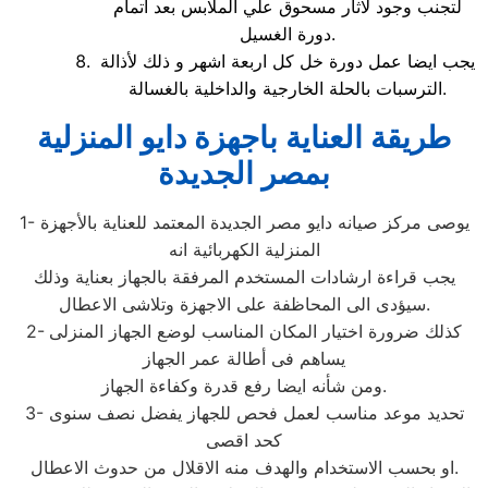
لتجنب وجود لاثار مسحوق علي الملابس بعد اتمام
دورة الغسيل.
يجب ايضا عمل دورة خل كل اربعة اشهر و ذلك لأذالة
الترسبات بالحلة الخارجية والداخلية بالغسالة.
طريقة العناية باجهزة دايو المنزلية
بمصر الجديدة
1- يوصى مركز صيانه دايو مصر الجديدة المعتمد للعناية بالأجهزة
المنزلية الكهربائية انه
يجب قراءة ارشادات المستخدم المرفقة بالجهاز بعناية وذلك
سيؤدى الى المحاظفة على الاجهزة وتلاشى الاعطال.
2- كذلك ضرورة اختيار المكان المناسب لوضع الجهاز المنزلى
يساهم فى أطالة عمر الجهاز
ومن شأنه ايضا رفع قدرة وكفاءة الجهاز.
3- تحديد موعد مناسب لعمل فحص للجهاز يفضل نصف سنوى
كحد اقصى
او بحسب الاستخدام والهدف منه الاقلال من حدوث الاعطال.