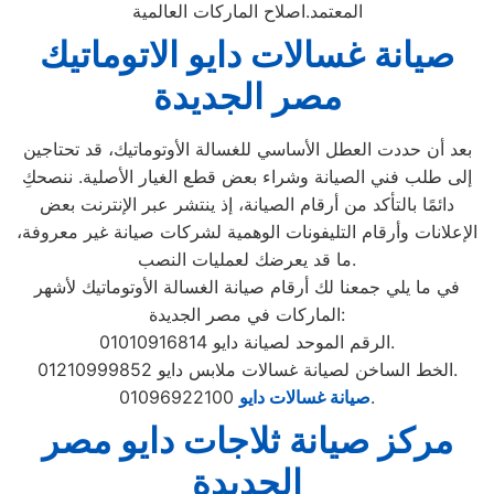
المعتمد.اصلاح الماركات العالمية
صيانة غسالات دايو الاتوماتيك
مصر الجديدة
بعد أن حددت العطل الأساسي للغسالة الأوتوماتيك، قد تحتاجين
إلى طلب فني الصيانة وشراء بعض قطع الغيار الأصلية. ننصحكِ
دائمًا بالتأكد من أرقام الصيانة، إذ ينتشر عبر الإنترنت بعض
الإعلانات وأرقام التليفونات الوهمية لشركات صيانة غير معروفة،
ما قد يعرضك لعمليات النصب.
في ما يلي جمعنا لك أرقام صيانة الغسالة الأوتوماتيك لأشهر
الماركات في مصر الجديدة:
الرقم الموحد لصيانة دايو 01010916814.
الخط الساخن لصيانة غسالات ملابس دايو 01210999852.
01096922100.
صيانة غسالات دايو
مركز صيانة ثلاجات دايو مصر
الجديدة