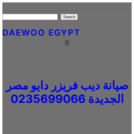
Skip
to
Search
Search
content
DAEWOO EGYPT
صيانة ديب فريزر دايو مصر
الجديدة 0235699066