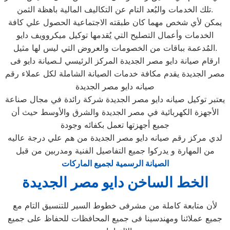
تلك الخدمات والبُعد التام عن التكاليف المالية باهظة الثمن.
يمكن لأي شخص مهما كان طبقته الاجتماعية الحصول علي كافة
الخدمات وأعمال التصليح التي يُقدمها توكيل ميكروويف دايو
المُدعمة بباقات من الخصومات والعروض التي ليس لها مثيل.
ارقام صيانة دايو مصر الجديدة المركز الرئيسي لـصيانة دايو فى
مصر الجديدة يقدم مكافة خدمات الصيانة الشاملة لكل عملاء رقم
صيانه دايو مصر الجديدة
يعتبر توكيل صيانه دايو مصر الجديدة شركة رائدة في مجال صناعة
الأجهزة الكهربائية في مصر الجديدة والشرق والأوسط حيث أن
جميع أجهزتها تعمل بكفائه وجودة
لدي مركز رقم صيانه دايو مصر الجديدة من هم علي درجة عاليه
من المهارة و يدركوا جميع التفاصيل الفنية ومدربين من قبل
الصيانة الرسمية لجميع الماركات
الخط الساخن دايو مصر الجديدة
لأن متابعة كاملة من مشرفى خطوط السير للتنسيق التام مع
جميع عملائنا ومهندسينا فى جميع المحافظات للحفاظ على جميع