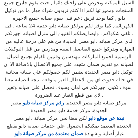
السبل الممكنه ويحرص على راحتك دائما , حيث يقوم جابرح جميع
المنتجات ومميزاتها لكم اذا كنتم تريدون شراء جهاز ما من توكيل
دايو , كما يوجد فريق دعم فنى يقوم صيانه جميع الاجهزه
الكهربائيه, كما توفر لكم مرلكز صيانه دايو خدمه 24 ساعه , فى
تلقى شكواكم , وايضا يصلكم الفنيين الى منزل لصيانه اجهزتكم .
لدي مركز صيانه دايو مصر الجديدة من هم علي درجة عاليه من
المهارة ويدركوا جميع التفاصيل الفنية ومدربين من قبل التوكيلات
الرسمية لجميع الماركات مهندسين وفنيين للقيام بجميع اعمال
الصيانه مع تقديم ضمان متجدد علي جميع الاعطال بالاضافة الا ان
توكيل دايو مصر الجديدة يضمن لكم حصولكم علي صيانه مجانية
في حالة حدوث اي من الاعطال الغير متوقعة نتيجة الصيانه معنا
سوف تكون اجهزتكم في امان وسوف تحصل علي صيانه وتغير
لاي من قطع الغيار عند الضرورة .
مركز صيانة دايو مصر الجديدة.
رقم مركز صيانة دايو
مصر
الجديدة. مركز خدمة دايو مصر الجديدة
نبذة عن موقع دايو
لكن معنا نحن مركز صيانة دايو مصر
الجديدة المعتمد يمكنكم الحصول علي خدمات صيانة دايو بقطع
غيار أصلية وبشهادة
ضمان معتمدة من مركز صيانة دايو