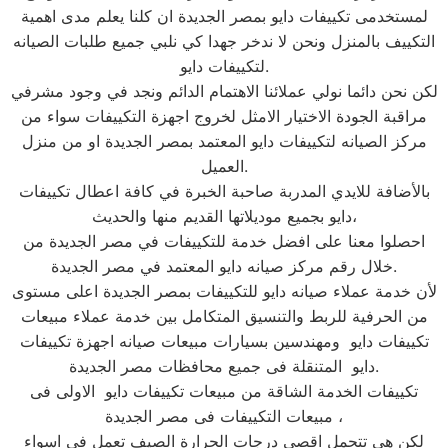
لمستخدمى تكييفات دايو بمصر الجديدة ان كلنا يعلم مدى اهمية
التكييف بالمنزل ونحن لا ندخر جهدا كي نلبي جميع طلبات الصيانه
لتكييفات دايو.
لكن نحن دائما نولي عملائنا الاهتمام الدائم ونجد في وجود مشرفي
مراقبة الجودة الاختيار الامثل لخروج اجهزة التكييفات سواء من
مركز الصيانه لتكييفات دايو المعتمد بمصر الجديدة او من منزل
العميل.
بالأضافة للايدي المدربة صاحبة الخبرة في كافة اعطال تكييفات
دايو بجميع موديلاتها القديم منها والحديث،
احصلوا معنا على افضل خدمة للتكييفات في مصر الجديدة من
خلال رقم مركز صيانه دايو المعتمد في مصر الجديدة.
لأن خدمة عملاء صيانه دايو للتكييفات بمصر الجديدة اعلى مستوى
من الحرفية للربط والتنسيق المتكامل بين خدمة عملاء مبيعات
تكييفات دايو ومهندسين بسيارات مبيعات صيانه اجهزة تكييفات
دايو المتنقلة فى جميع محافظات مصر الجديدة.
تكييفات الخدمة الشاقة من مبيعات تكييفات دايو الاولى فى
مبيعات التكييفات فى مصر الجديدة ،
لكن هى تتحمل اقصى درجات الحرارة الصيف تعمل فى اسواء