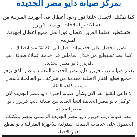
بمركز صيانة دايو مصر الجديدة
كما يمكنك الأتصال علينا فور وجود أعطال في أجهزتك المنزلية من
الغسالات،و الثلاجات ،والديب فريزر
فتستطيع عملينا العزيز الاتصال فورا لحل جميع أعطال أجهزتك
المنزلية
اتصل لتحصل علي خصومات تصل الي 30 % عند اتصالك بنا
كما ايضا تستطيع من خلال العاملين في خدمة عملاء صيانة ديب
فريزر دايو مصر الجديدة.
يعتبر صيانة ديب فريزر دايو مصر الجديدة المعتمد بمصر الذى يوفر
جميع قطع الغيار الاصلية مقدمة من شركة دايو العالمية بأسعار
تناسب كافة الفئات
لا داعي للقلق بعد الان بشأن صيانة اجهزة دايو مصر الجديدة لأن
توكيل دايو مصر الجديدة انشأ العديد من صيانة ديب فريزر دايو
مصر الجديدة
معنا صيانة ديب فريزر دايو مصر الجديدة الرسمي بمصر يمكنكم
الحصول علي خدمات الصيانة المنزلية للاجهزة المنزلية دايو بقطع
الغيار الاصلية