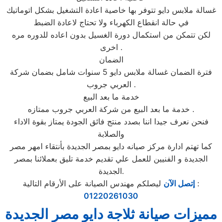
غسالة ملابس دايو تتوفر بها خاصية اعادة التشغيل بشكل اتوماتيك
في حالة انقطاع الكهرباء ولا تحتاج لاعادة الضبط
لكن تتمكن من استكمال دورة الغسيل بدون اعاده للدوره مره
اخرى .
الضمان
فترة الضمان غسالة ملابس دايو 5 سنوات شامل بضمان شركة
العربي جروب .
خدمة ما بعد البيع
خدمة ما بعد البيع من شركة العربي جروب ممتازه .
فنحن نعرف جيدا اننا بصدد منتج فائق الجودة يمتاز بقوة الاداء
والصلابة
كما تهتم ادارة مركز صيانه دايو بمصر الجديدة بأنتقاء امهر مصر
الجديدة و الفنيين للعمل علي تقديم خدمة تليق بعملائنا بمصر
الجديدة.
ليصلكم مهندس الصيانة على الأرقام التالية :
إتصل الآن
01220261030
مميزات صيانة ثلاجة دايو مصر الجديدة