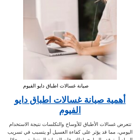
صيانة غسالات اطباق دايو الفيوم
أهمية صيانة غسالات اطباق دايو
الفيوم
تتعرض غسالات الأطباق للأوساخ والتكلسات نتيجة الاستخدام
اليومي، مما قد يؤثر على كفاءة الغسيل أو يتسبب في تسريب
المياه أو توقف البرامج. لذلك، فإن الصيانة المنتظمة من خلال