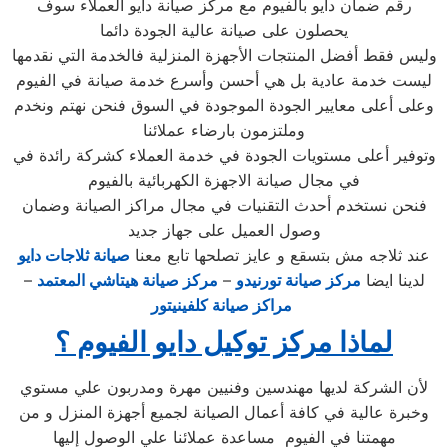
رقم ضمان دايو بالفيوم مع مركز صيانة دايو العملاء سوف
يحصلون على صيانة عالية الجودة دائما
وليس فقط أفضل المنتجات الأجهزة المنزلية فالخدمة التي نقدمها
ليست خدمة عادية بل هي أحسن وأسرع خدمة صيانة في الفيوم
وعلى أعلى معايير الجودة الموجودة في السوق فنحن نهتم ونخدم
وملتزمون بارضاء عملائنا
وتوفير أعلى مستويات الجودة في خدمة العملاء كشركة رائدة في
في مجال صيانة الاجهزة الكهربائية بالفيوم
فنحن نستخدم أحدث التقنيات في مجال مراكز الصيانة وضمان
وصول العميل على جهاز جديد
عند ثلاجه مش بتسقع و عايز تصلحها تابع معنا
صيانة ثلاجات دايو
لدينا ايضا
مركز صيانة تورنيدو
–
مركز صيانة هيتاشي المعتمد
–
مراكز صيانة كلفينيتور
لماذا مركز توكيل دايو الفيوم ؟
لأن الشركة لديها مهندسين وفنيين مهرة ومدربون علي مستوي
وخبرة عالية في كافة أعمال الصيانة لجميع أجهزة المنزل و من
مهمتنا في الفيوم مساعدة عملائنا علي الوصول إليها