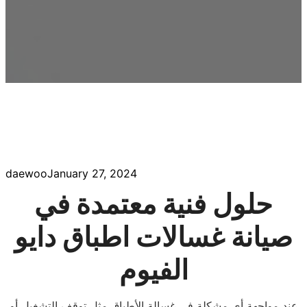
daewoo
January 27, 2024
حلول فنية معتمدة في
صيانة غسالات اطباق دايو
الفيوم
عند مواجهة أي مشكلة في غسالة الأطباق مثل توقف التشغيل أو