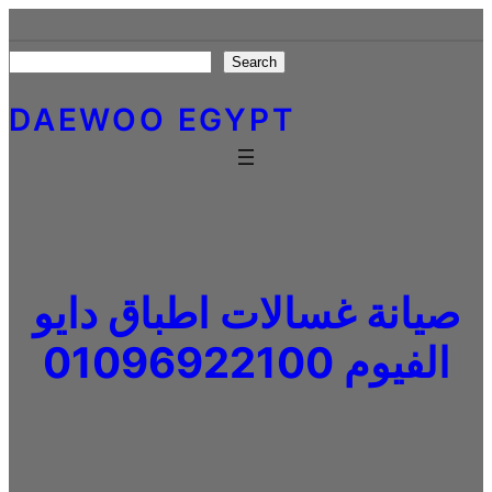
Skip
to
Search
Search
content
DAEWOO EGYPT
صيانة غسالات اطباق دايو
الفيوم 01096922100