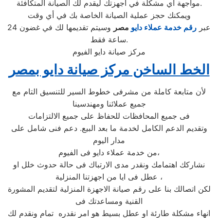
مواجهة أي مشكلة في أجهزتك ليقدم لك الصيانة المتكافئة.
ويمكنك حجز عملية الصيانة الخاصة بك في أي وقت
عبر
رقم
خدمة عملاء دايو
مصر
وسيتم تقديمها لك في غضون 24
ساعة فقط.
مركز صيانة دايو الفيوم
الخط الساخن مركز صيانة دايو بمصر
لأن متابعة كاملة من مشرفى خطوط السير للتنسيق التام مع
جميع عملائنا ومهندسينا
فى جميع المحافظات للحفاظ على جميع الالتزامات
وتقديم الدعم الكامل لخدمة ما بعد البيع. دعم فنى شامل على
مدار اليوم
من خدمة عملاء دايو فى الفيوم،
نشاركك اهتمامك ونقدر مدى الارتباك فى حالة حدوث خلل او
عطل فى ايا من اجهزتنا المنزلية ،
لكن اتصالك بنا على رقم صيانة الاجهزة المنزلية لتقديم المشورة
القنية ومساعدتك فى
انهاء مشكلة طارئة او عطل بسيط هو امر نقدره تمام ونقدم لك