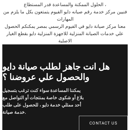
الحلول الممكنة والمساعدة قدر المستطاع ،
فنيين مركز خدمة رقم صيانه دايو الفيوم يتمتعون بكل ما يلزم من
المهارات
معنا مركز صيانة دايو في الفيوم الرسمي بمصر يمكنكم الحصول
علي خدمات الصيانة المنزلية للاجهزة المنزلية دايو بقطع الغيار
الاصلية
هل انت جاهز لطلب صيانة دايو
والحصول علي عروضنا ؟
يمكننا المساعدة سواء كنت ترغب بتسجيل
بلاغ أو شكوى خاصة بمنتجات أو التواصل مع
أحد ممثلي خدمة دايو ، للحصول على طلب
خدمة صيانة.
CONTACT US