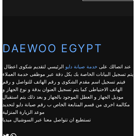
DAEWOO EGYPT
عند اتصالك على
خدمة صيانة دايو
الرئيسي لتقديم شكوى اعطال
يتم تسجيل البيانات الخاصة بك بكل دقة عبر موظفى خدمة العملاء
فيتم تسجيل اسم مقدم الشكوى و رقم الهاتف للتواصل و رقم
الهاتف الاحتياطى كما يتم تسجيل العنوان بدقة و نوع الجهاز و
موديل الجهاز و العطل الموجود بالجهاز و بعد ذلك يتم استقبال
مكالمة اخرى من قسم المتابعة الخاص ب رقم صيانة دايو لتحديد
موعد الزيارة المنزلية
تستطيع ان تتواصل معنا عبر السوشيال ميديا
اتصل بنا علي طريق الوتساب
تابعنا علي صفحة التويتر