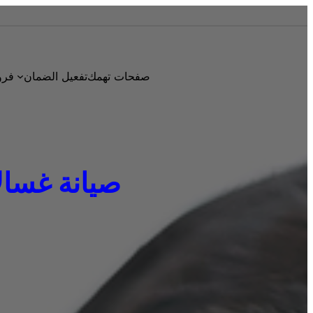
صفحات تهمك
تفعيل الضمان
فرو
صيانة غسالات ا