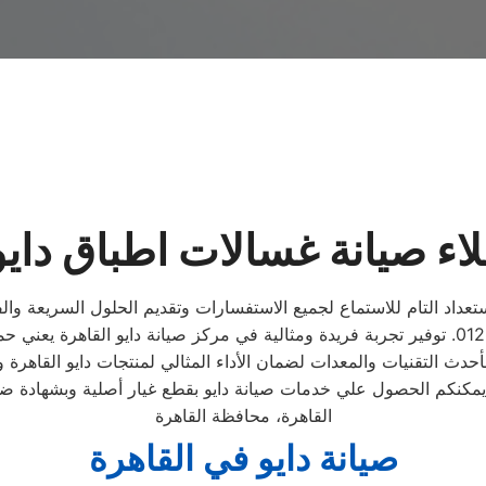
ء صيانة غسالات اطباق دايو
تعداد التام للاستماع لجميع الاستفسارات وتقديم الحلول السريعة والفع
الاتصال برقم صيانة غسالات اطباق دايو القاهرة الموحد 01283377353. توفير تجربة فريدة ومثالية في
يمكنكم الحصول علي خدمات صيانة دايو بقطع غيار أصلية وبشهادة ضم
القاهرة، محافظة القاهرة
صيانة دايو في القاهرة