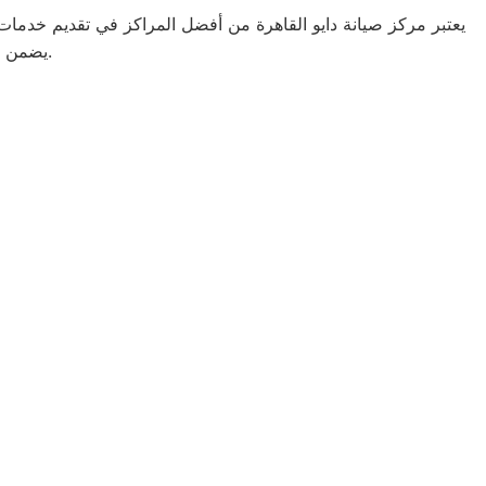
يعتبر مركز صيانة دايو القاهرة من أفضل المراكز في تقديم خدمات ال
يضمن المركز استخدام قطع غيار أصلية للحفاظ على جودة الأداء وطول عمر الجهاز.