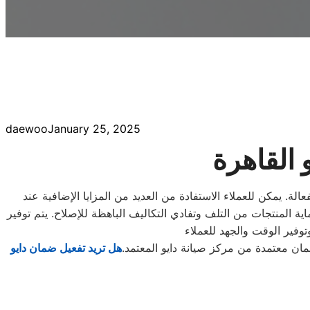
daewoo
January 25, 2025
 القاهرة
الة. يمكن للعملاء الاستفادة من العديد من المزايا الإضافية عند
 مركز صيانة دايو القاهرة يعني حماية المنتجات من التلف وتفادي التكاليف الباهظة للإصلاح. يتم توفير
ان معتمدة من مركز صيانة دايو المعتمد.
هل تريد تفعيل ضمان دايو