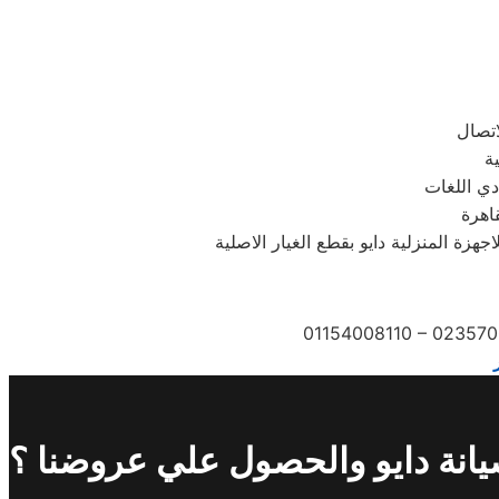
دي اللغات
قاهرة
زة المنزلية دايو بقطع الغيار الاصلية
01154008110 – 023570
انة دايو والحصول علي عروضنا ؟