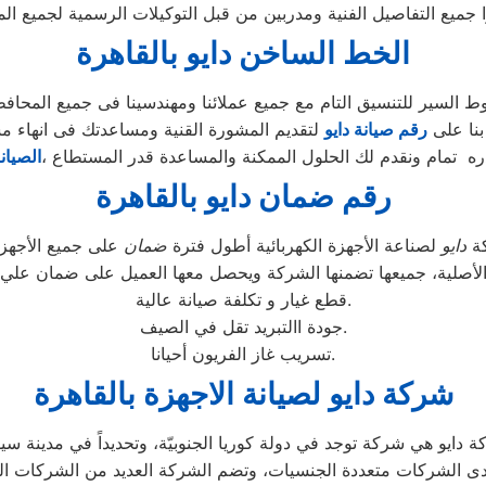
ا جميع التفاصيل الفنية ومدربين من قبل التوكيلات الرسمية لجميع ال
الخط الساخن دايو بالقاهرة
السير للتنسيق التام مع جميع عملائنا ومهندسينا فى جميع المحاف
بنا على
رقم صيانة دايو
لتقديم المشورة القنية ومساعدتك فى انهاء م
ه تمام ونقدم لك الحلول الممكنة والمساعدة قدر المستطاع ،
الصيان
رقم ضمان دايو بالقاهرة
كة
دايو
لصناعة الأجهزة الكهربائية أطول فترة
ضمان
الأصلية، جميعها تضمنها الشركة ويحصل معها العميل على ضمان علي ع
قطع غيار و تكلفة صيانة عالية.
جودة االتبريد تقل في الصيف.
تسريب غاز الفريون أحيانا.
شركة دايو لصيانة الاجهزة بالقاهرة