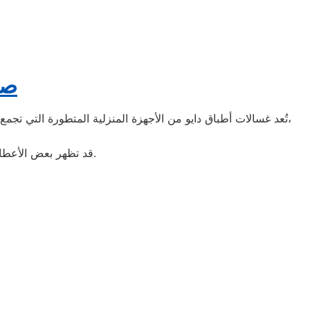
صي
تُعد غسالات أطباق دايو من الأجهزة المنزلية المتطورة التي تجمع بين الأداء القوي والتصميم العصري، مما يجعلها من أكثر الأجهزة انتشارًا داخل المنازل في روكسي. ومع مرور الوقت وكثرة الاستخدام،
قد تظهر بعض الأعطال التي تتطلب تدخلًا فنيًا متخصصًا لضمان عودة الغسالة إلى كفاءتها الأصلية بسرعة وأمان.