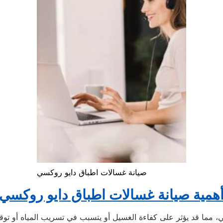
صيانة غسالات اطباق دايو روكسي
همية صيانة غسالات اطباق دايو روكسي
ي، مما قد يؤثر على كفاءة الغسيل أو يتسبب في تسريب المياه أو توق