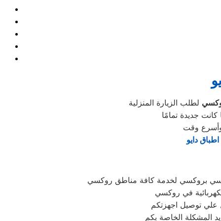
و
روكسي
طباق دايو
ئيسي بروكسي لخدمة كافة مناطق روكسي
لكهربائية في روكسي
يد المشكلة الخاصة بكم