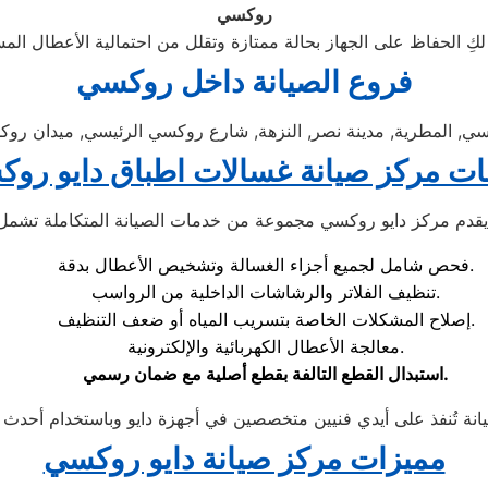
روكسي
فروع الصيانة
داخل روكسي
ي, المطرية, مدينة نصر, النزهة, شارع روكسي الرئيسي, ميدان رو
ت مركز صيانة غسالات اطباق دايو رو
فحص شامل لجميع أجزاء الغسالة وتشخيص الأعطال بدقة.
تنظيف الفلاتر والرشاشات الداخلية من الرواسب.
إصلاح المشكلات الخاصة بتسريب المياه أو ضعف التنظيف.
معالجة الأعطال الكهربائية والإلكترونية.
.
استبدال القطع التالفة بقطع أصلية مع ضمان رسمي
مميزات مركز صيانة دايو روكسي