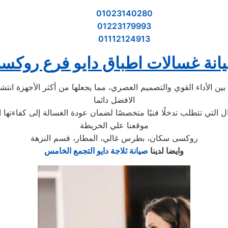
01023140280
01223179993
01112124913
انة غسالات اطباق دايو فرع روكس
الافضل دائما
موقعنا علي الخريطة
روكسى سكان، بطرس غالي، المطار، قسم النزهة
وايضا لدينا
صيانة ثلاجة دايو التجمع الخامس