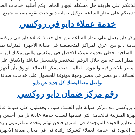
لاعكم علي طريقة حل مشكلة الجهاز الخاص بكم أطلبوا خدمات الصيا
خدمتكم على مدار الساعه بتوكيل صيانة دايو حيث نقوم بصيانة جميع ا
خدمة عملاء دايو في روكسي
كز دايو يعمل على مدار الساعه من اجل خدمة عملاء دايو في روكس
مة دايو من اعرق المراكز المتخصصة فى صيانة الاجهزة المنزلية ب
ط الساخن تحظى بخدمة عملاء الافضل في روكسي والتى يمكنك ان تت
 مدار الساعه من خلال الرقم المختصر ولتسجيل بياناتك والاتفاق على
لصيانة دايو مصر في مصر وجهة موثوقة للحصول على خدمات صيانة م
تواصل معنا ليصلك كل جديد عن دايو
رقم مركز ضمان دايو روكسي
بروكسي مع مركز صيانة دايو العملاء سوف يحصلون على صيانة عالية
هزة المنزلية فالخدمة التي نقدمها ليست خدمة عادية بل هي أحسن
معايير الجودة الموجودة في السوق فنحن نهتم ونخدم وملتزمون بارضا
ت الجودة في خدمة العملاء كشركة رائدة في في مجال صيانة الاجهزة 