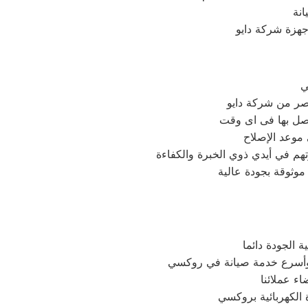
نة
جهزة شركة دايو
ي
مصر من شركة دايو
صل بها فى اى وقت
 موعد الإصلاح
وثوقة بجودة عالية
 الجودة دائما
 وأسرع خدمة صيانة في روكسي
ء عملائنا
الكهربائية بروكسي