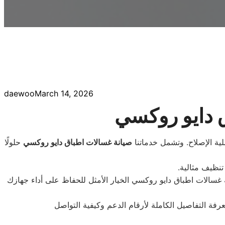
daewoo
March 14, 2026
 دايو روكسي
ية الإصلاح. وتشمل خدماتنا
صيانة غسالات اطباق
دايو
روكسي
حلولًا
نظيف مثالية.
ة غسالات اطباق دايو روكسي الخيار الأمثل للحفاظ على أداء جهازك
رفة التفاصيل الكاملة لأرقام الدعم وكيفية التواصل