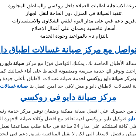
تنفيذ الصيانة في المنزل دون الحاجة لنقل الجهاز.
فريق دعم فني على مدار اليوم لتلقي الشكاوى والاستفسارات.
أسعار تنافسية وضمان على أعمال الإصلاح.
التزام تام بالمواعيد وجودة الخدمة.
تواصل مع مركز صيانة غسالات اطباق داي
لة الأطباق الخاصة بك، يمكنكِ التواصل فورًا مع مركز
صيانة دايو 
بمركز صيانة دايو روكسي
ة لغسالات الاطباق دايو و مش لاقي حد امين اتصل بنا
صيانة غسالات ا
مركز صيانة دايو في روكسي
أكد من حصولك علي افضل صيانة ممكنة وضمان توفير مركز خدمة ر
ايو
فتوكيل دايو بروكسي لديه تعاقد مع افضل وكلاء صيانة الاجهزة ا
 24 ساعة في حالة طلب مساعدتنا نعمل علي توصيل اجهزتكم
كن بافضل الاسعار التي لكن لا تقبل المنافسة بفريق دعم فني لتحد