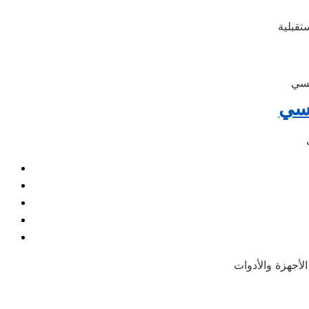
كسي
كسي