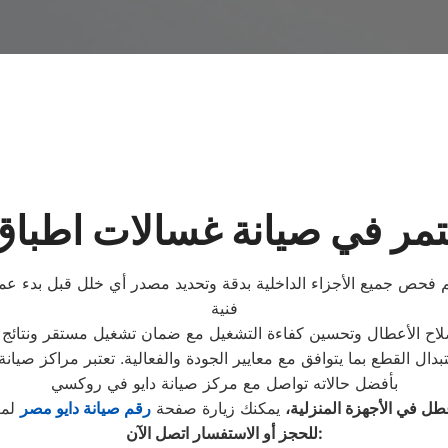
مر في صيانة غسالات اطباق
 فحص جميع الأجزاء الداخلية بدقة وتحديد مصدر أي خلل قبل بدء عمل
فنية
اح الأعطال وتحسين كفاءة التشغيل مع ضمان تشغيل مستقر ونتائج ت
ل القطع بما يتوافق مع معايير الجودة والفعالية. تعتبر مراكز صيان
بأفضل حالاته تواصل مع مركز صيانة دايو في روكسي
ل في الأجهزة المنزلية،
يمكنك زيارة صفحة
رقم صيانة دايو مصر
لمع
:
للحجز أو الاستفسار اتصل الآن