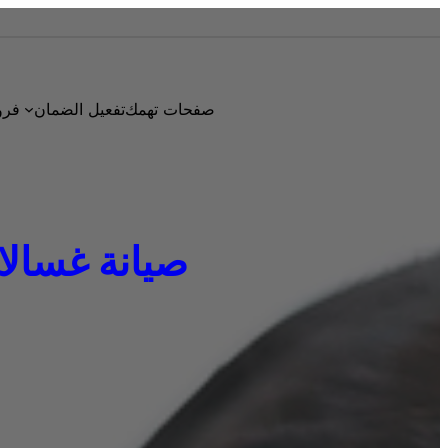
صفحات تهمك
تفعيل الضمان
فرو
صيانة غسالات ا