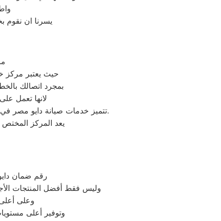
واط
يسرنا ان نقوم ب
مر
حيث يعتبر مركز خد
بمجرد اتصالك بالخ
لانها تعمل على
تتميز خدمات صيانة دايو مصر في مصر بالاحترافية والجودة العالية، حيث يمكن للعملاء الوثوق بأن أجهزتهم في أيدي ذوي الخبرة والكفاءة.
يعد المركز المختص 
رقم ضمان دايو 
وليس فقط أفضل المنتجات الأج
وعلى أعلى 
وتوفير أعلى مستويا