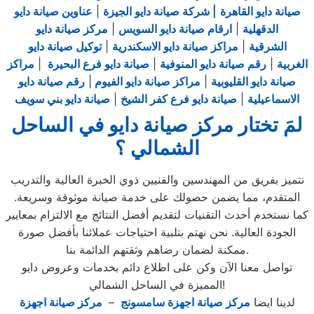
صيانة دايو القاهرة
| شركة صيانة دايو الجيزة
|
عناوين صيانة دايو
الدقهلية
|
ارقام صيانة دايو السويس
|
مركز صيانة دايو
الشرقية
|
مراكز صيانة دايو الاسكندرية
|
توكيل صيانة دايو
الغربية
|
رقم صيانة دايو المنوفية
|
صيانة دايو فرع البحيرة
|
مراكز
صيانة دايو القليوبية
|
مراكز صيانة دايو الفيوم
|
رقم صيانة دايو
الاسماعيلية
|
صيانة دايو فرع كفر الشيخ
|
صيانة دايو بني سويف
لمَ تختار مركز صيانة دايو في الساحل
الشمالي ؟
نتميز بفريق من المهندسين والفنيين ذوي الخبرة العالية والتدريب
المتقدم، مما يضمن حصولك على خدمة صيانة موثوقة وسريعة.
كما نستخدم أحدث التقنيات لتقديم أفضل النتائج مع الالتزام بمعايير
الجودة العالية. نحن نهتم بتلبية احتياجات عملائنا بأفضل صورة
ممكنة لضمان رضاهم وثقتهم الدائمة بنا.
تواصل معنا الآن وكن على اطلاع دائم بخدمات وعروض دايو
المميزة في الساحل الشمالي!
لدينا ايضا
مركز صيانة اجهزة سامسونج
–
مركز صيانة اجهزة