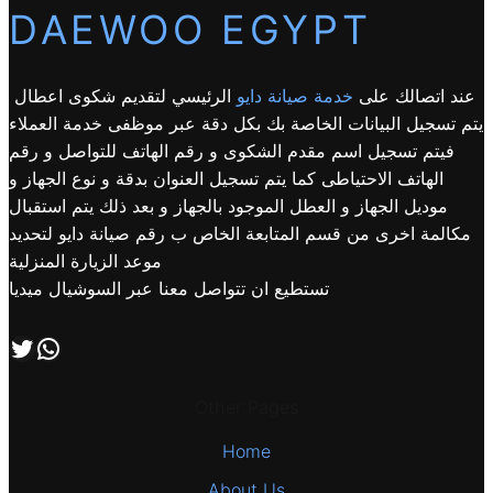
DAEWOO EGYPT
عند اتصالك على
خدمة صيانة دايو
الرئيسي لتقديم شكوى اعطال
يتم تسجيل البيانات الخاصة بك بكل دقة عبر موظفى خدمة العملاء
فيتم تسجيل اسم مقدم الشكوى و رقم الهاتف للتواصل و رقم
الهاتف الاحتياطى كما يتم تسجيل العنوان بدقة و نوع الجهاز و
موديل الجهاز و العطل الموجود بالجهاز و بعد ذلك يتم استقبال
مكالمة اخرى من قسم المتابعة الخاص ب رقم صيانة دايو لتحديد
موعد الزيارة المنزلية
تستطيع ان تتواصل معنا عبر السوشيال ميديا
اتصل بنا علي طريق الوتساب
تابعنا علي صفحة التويتر
Other Pages
Home
About Us