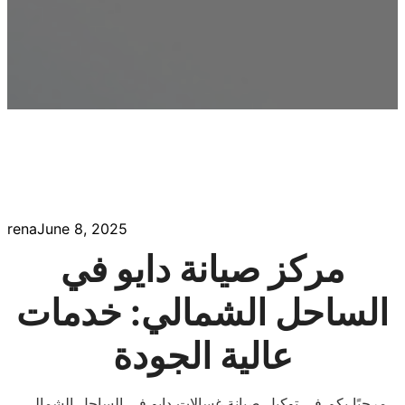
rena
June 8, 2025
مركز صيانة دايو في
الساحل الشمالي: خدمات
عالية الجودة
مرحبًا بكم في توكيل صيانة غسالات دايو في الساحل الشمالي،