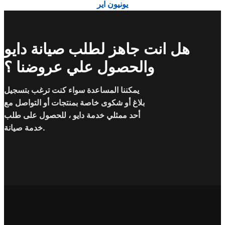
يونيون اير
هل انت جاهز لطلب صيانة دايو
والحصول علي عروضنا ؟
يمكننا المساعدة سواء كنت ترغب بتسجيل
بلاغ أو شكوى خاصة بمنتجات أو التواصل مع
أحد ممثلي خدمة دايو ، للحصول على طلب
خدمة صيانة.