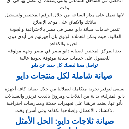
الافضل في الساحل الشمالي والتى يمكنك ان تتصل بها فى اى
وقت
لانها تعمل على مدار الساعه من خلال الرقم المختصر ولتسجيل
بياناتك والاتفاق على موعد الإصلاح
تتميز خدمات صيانة دايو مصر في مصر بالاحترافية والجودة
العالية، حيث يمكن للعملاء الوثوق بأن أجهزتهم في أيدي ذوي
الخبرة والكفاءة.
يعد المركز المختص لصيانة دايو مصر في مصر وجهة موثوقة
للحصول على خدمات صيانة موثوقة بجودة عالية
تواصل معنا ليصلك كل جديد عن دايو
صيانة شاملة لكل منتجات دايو
نسعى لتوفير تجربة متكاملة لعملائنا من خلال صيانة كافة أجهزة
دايو المنزلية، بداية من الثلاجات ومرورًا بالديب فريزر والغسالات
بأنواعها. يعتمد فريقنا على تجهيزات حديثة وممارسات احترافية
لاكتشاف الأعطال وإصلاحها بكفاءة وفي أسرع وقت.
صيانة ثلاجات دايو: الحل الأمثل