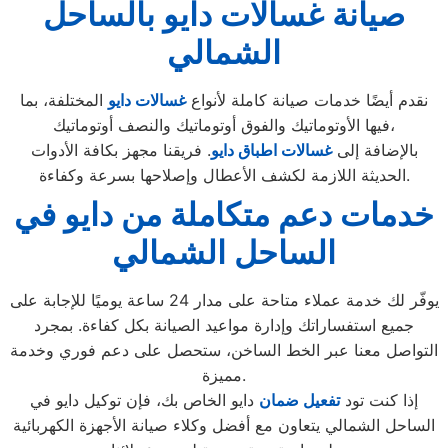
صيانة غسالات دايو بالساحل
الشمالي
نقدم أيضًا خدمات صيانة كاملة لأنواع
غسالات
دايو
المختلفة، بما
فيها الأوتوماتيك والفوق أوتوماتيك والنصف أوتوماتيك،
بالإضافة إلى
غس
الات اط
باق دايو
. فريقنا مجهز بكافة الأدوات
الحديثة اللازمة لكشف الأعطال وإصلاحها بسرعة وكفاءة.
خدمات دعم متكاملة من دايو في
الساحل الشمالي
يوفّر لك خدمة عملاء متاحة على مدار 24 ساعة يوميًا للإجابة على
جميع استفساراتك وإدارة مواعيد الصيانة بكل كفاءة. بمجرد
التواصل معنا عبر الخط الساخن، ستحصل على دعم فوري وخدمة
مميزة.
إذا كنت تود
تفعيل ضمان
دايو الخاص بك، فإن توكيل دايو في
الساحل الشمالي يتعاون مع أفضل وكلاء صيانة الأجهزة الكهربائية