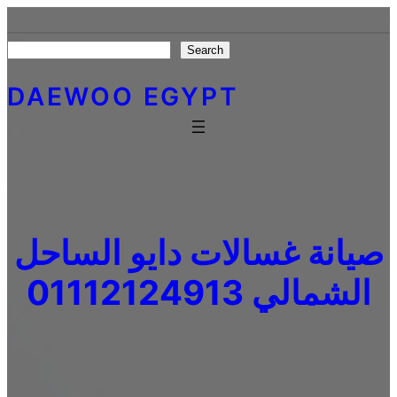
Skip
to
Search
Search
content
DAEWOO EGYPT
صيانة غسالات دايو الساحل
الشمالي 01112124913