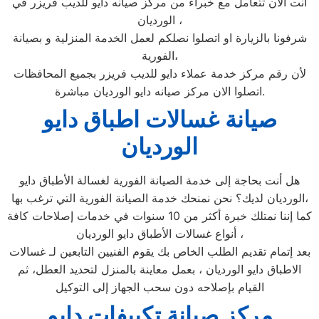
انت الان تتعامل مع خبراء من مركز صيانه دايو للديب فريزر في
الورديان ،
شرفونا بالزيارة او اتصلوا نصلكم لعمل الخدمة المنزلية و بصيانة
الفورية،
لأن رقم مركز خدمة عملاء دايو للديب فريزر بجميع المحافظات
اتصلوا الان مركز صيانه دايو الورديان مباشرة.
صيانة غسالات اطباق دايو
الورديان
هل أنت بحاجة إلى خدمة الصيانة الفورية لغسالة الأطباق دايو
الورديان لديك؟ نحن نمنحك خدمة الصيانة الفورية التي ترغب بها،
كما إننا نمتلك خبرة أكثر من 10 سنوات في خدمات إصلاحات كافة
أنواع غسالات الأطباق دايو الورديان ،
بعد إتمام تقديم الطلب الخاص بك يقوم الفنيين التابعين لـ غسالات
الاطباق دايو الورديان ، بعمل معاينة بالمنزل لتحديد العطل، ثم
القيام بإصلاحه دون سحب الجهاز إلى التوكيل
مركز صيانة تكييفات دايو