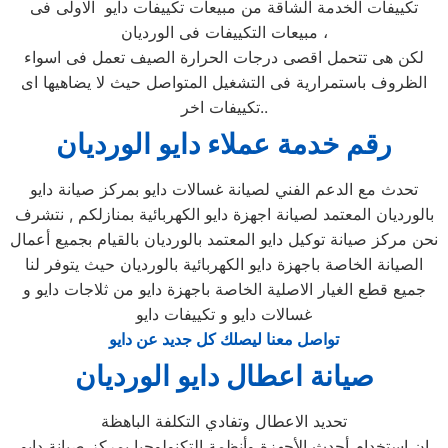
تكييفات الخدمة الشاقة من مبيعات تكييفات دايو الاولى فى
مبيعات التكييفات فى الورديان ،
لكن هى تتحمل اقصى درجات الحرارة الصيف تعمل فى اسواء
الظروف باستمرارية فى التشغيل المتواصل حيث لا يضاهيها اى
تكييفات اخر..
رقم خدمة عملاء دايو الورديان
تحدث مع الدعم الفني لصيانة غسالات دايو بمركز صيانة دايو
بالورديان المعتمد لصيانة اجهزة دايو الكهربائية بمنازلكم , نتشرف
نحن مركز صيانة توكيل دايو المعتمد بالورديان بالقيام بجميع أعمال
الصيانة الخاصة باجهزة دايو الكهربائية بالورديان حيث يتوفر لنا
جميع قطع الغيار الاصلية الخاصة باجهزة دايو من ثلاجات دايو و
غسالات دايو و تكييفات دايو
تواصل معنا ليصلك كل جديد عن دايو
صيانة اعطال دايو الورديان
تحديد الاعطال وتفادي التكلفة الباهظة
ان إستخدام أحدث الأجهزة وأنظمة التكنولوجيا بمركز صيانة دايو