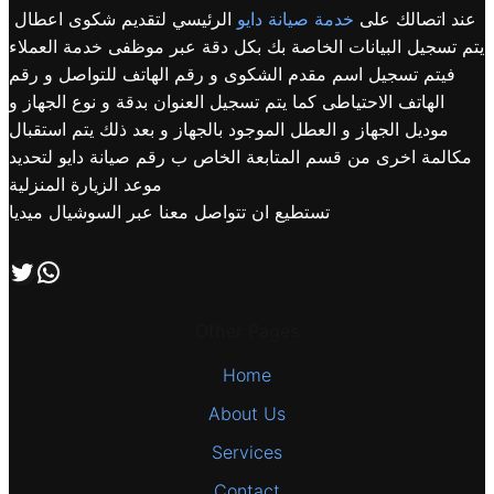
عند اتصالك على
خدمة صيانة دايو
الرئيسي لتقديم شكوى اعطال
يتم تسجيل البيانات الخاصة بك بكل دقة عبر موظفى خدمة العملاء
فيتم تسجيل اسم مقدم الشكوى و رقم الهاتف للتواصل و رقم
الهاتف الاحتياطى كما يتم تسجيل العنوان بدقة و نوع الجهاز و
موديل الجهاز و العطل الموجود بالجهاز و بعد ذلك يتم استقبال
مكالمة اخرى من قسم المتابعة الخاص ب رقم صيانة دايو لتحديد
موعد الزيارة المنزلية
تستطيع ان تتواصل معنا عبر السوشيال ميديا
اتصل بنا علي طريق الوتساب
تابعنا علي صفحة التويتر
Other Pages
Home
About Us
Services
Contact