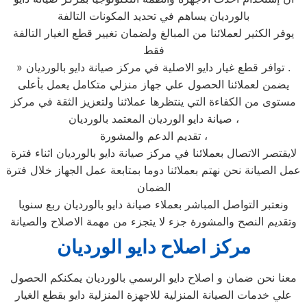
بالورديان يساهم في تحديد المكونات التالفة
يوفر الكثير لعملائنا من المبالغ ولضمان تغيير قطع الغيار التالفة
فقط
» توافر قطع غيار دايو الاصلية في مركز صيانة دايو بالورديان .
يضمن لعملائنا الحصول علي جهاز منزلي متكامل يعمل بأعلى
مستوى من الكفاءة التي ينتظرها عملائنا ولتعزيز الثقة في مركز
صيانة دايو الورديان المعتمد بالورديان ،
تقديم الدعم والمشورة ،
لايقتصر الاتصال بعملائنا في مركز صيانة دايو بالورديان اثناء فترة
عمل الصيانة نحن نهتم بعملائنا دوما بمتابعة عمل الجهاز خلال فترة
الضمان
ونعتبر التواصل المباشر بعملاء صيانة دايو بالورديان ربع سنويا
وتقديم النصح والمشورة جزء لا يتجزء من مهمة الاصلاح والصيانة
مركز اصلاح دايو الورديان
معنا نحن ضمان و اصلاح دايو الرسمي بالورديان يمكنكم الحصول
علي خدمات الصيانة المنزلية للاجهزة المنزلية دايو بقطع الغيار