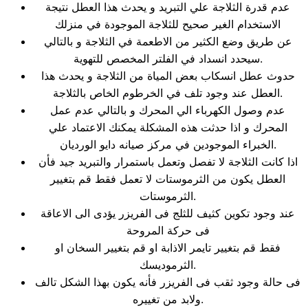
عدم قدرة الثلاجة علي التبريد و يحدث هذا العطل نتيجة
الاستخدام الغير صحيح للثلاجة الموجودة في منزلك
عن طريق وضع الكثير من الاطعمة في الثلاجة و بالتالي
سيحدد انسداد في الفلتر المخصص للتهوية.
حدوث عطل انسكاب بعض المياة من الثلاجة و يحدث هذا
العطل عند وجود تلف في الخرطوم الخاص بالثلاجة.
عدم وصول الكهرباء الي المحرك و بالتالي عدم عمل
المحرك و اذا حدثت هذه المشكلة يمكنك الاعتماد علي
الخبراء الموجودين في مركز صيانه دايو الورديان.
اذا كانت الثلاجة لا تفصل وتعمل باستمرار والتبريد جيد فأن
العطل يكون من الثرموستات لا تعمل فقط قم بتغيير
الثرموستات.
عند وجود تكوين كثيف للثلج فى الفريزر يؤدى الى الاعاقة
فى حركة المروحة
فقط قم بتغيير تايمر الاذابة او قم بتغيير السخان او
الثرموديسك.
فى حالة وجود ثقب فى الفريزر فأنه يكون بهذا الشكل تالف
ولابد من تغييره.