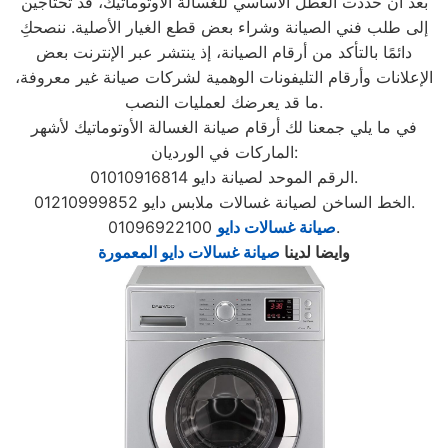
بعد أن حددت العطل الأساسي للغسالة الأوتوماتيك، قد تحتاجين
إلى طلب فني الصيانة وشراء بعض قطع الغيار الأصلية. ننصحكِ
دائمًا بالتأكد من أرقام الصيانة، إذ ينتشر عبر الإنترنت بعض
الإعلانات وأرقام التليفونات الوهمية لشركات صيانة غير معروفة،
ما قد يعرضك لعمليات النصب.
في ما يلي جمعنا لك أرقام صيانة الغسالة الأوتوماتيك لأشهر
الماركات في الورديان:
الرقم الموحد لصيانة دايو 01010916814.
الخط الساخن لصيانة غسالات ملابس دايو 01210999852.
01096922100.
صيانة غسالات دايو
وايضا لدينا
صيانة غسالات دايو المعمورة