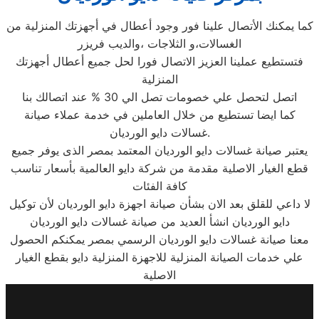
كما يمكنك الأتصال علينا فور وجود أعطال في أجهزتك المنزلية من
الغسالات،و الثلاجات ،والديب فريزر
فتستطيع عملينا العزيز الاتصال فورا لحل جميع أعطال أجهزتك
المنزلية
اتصل لتحصل علي خصومات تصل الي 30 % عند اتصالك بنا
كما ايضا تستطيع من خلال العاملين في خدمة عملاء صيانة
غسالات دايو الورديان.
يعتبر صيانة غسالات دايو الورديان المعتمد بمصر الذى يوفر جميع
قطع الغيار الاصلية مقدمة من شركة دايو العالمية بأسعار تناسب
كافة الفئات
لا داعي للقلق بعد الان بشأن صيانة اجهزة دايو الورديان لأن توكيل
دايو الورديان انشأ العديد من صيانة غسالات دايو الورديان
معنا صيانة غسالات دايو الورديان الرسمي بمصر يمكنكم الحصول
علي خدمات الصيانة المنزلية للاجهزة المنزلية دايو بقطع الغيار
الاصلية