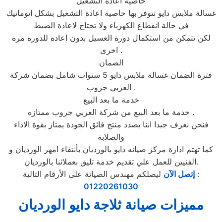
خاصية اعادة التشغيل
غسالة ملابس دايو تتوفر بها خاصية اعادة التشغيل بشكل اتوماتيك
في حالة انقطاع الكهرباء ولا تحتاج لاعادة الضبط
لكن تتمكن من استكمال دورة الغسيل بدون اعاده للدوره مره
اخرى .
الضمان
فترة الضمان غسالة ملابس دايو 5 سنوات شامل بضمان شركة
العربي جروب .
خدمة ما بعد البيع
خدمة ما بعد البيع من شركة العربي جروب ممتازه .
فنحن نعرف جيدا اننا بصدد منتج فائق الجودة يمتاز بقوة الاداء
والصلابة
كما تهتم ادارة مركز صيانه دايو بالورديان بأنتقاء امهر الورديان و
الفنيين للعمل علي تقديم خدمة تليق بعملائنا بالورديان.
ليصلكم مهندس الصيانة على الأرقام التالية :
إتصل الآن
01220261030
مميزات صيانة ثلاجة دايو الورديان