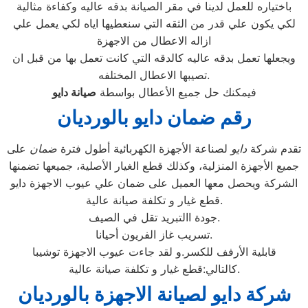
باختياره للعمل لدينا في مقر الصيانة بدقه عاليه وكفاءة مثالية
لكي يكون علي قدر من الثقه التي سنعطيها اياه لكي يعمل علي
ازاله الاعطال من الاجهزة
ويجعلها تعمل بدقه عاليه كالدقه التي كانت تعمل بها من قبل ان
تصيبها الاعطال المختلفه.
فيمكنك حل جميع الأعطال بواسطة
صيانة
دايو
رقم ضمان دايو بالورديان
تقدم شركة
دايو
لصناعة الأجهزة الكهربائية أطول فترة
ضمان
على
جميع الأجهزة المنزلية، وكذلك قطع الغيار الأصلية، جميعها تضمنها
الشركة ويحصل معها العميل على ضمان علي عيوب الاجهزة دايو
قطع غيار و تكلفة صيانة عالية.
جودة االتبريد تقل في الصيف.
تسريب غاز الفريون أحيانا.
قابلية الأرفف للكسر.و لقد جاءت عيوب الاجهزة توشيبا
كالتالي:قطع غيار و تكلفة صيانة عالية.
شركة دايو لصيانة الاجهزة بالورديان