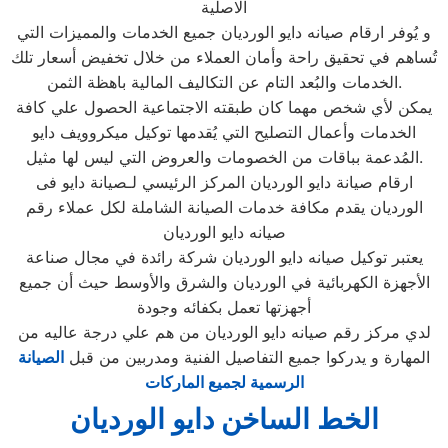
الاصلية
و يُوفر ارقام صيانه دايو الورديان جميع الخدمات والمميزات التي
تُساهم في تحقيق راحة وأمان العملاء من خلال تخفيض أسعار تلك
الخدمات والبُعد التام عن التكاليف المالية باهظة الثمن.
يمكن لأي شخص مهما كان طبقته الاجتماعية الحصول علي كافة
الخدمات وأعمال التصليح التي يُقدمها توكيل ميكروويف دايو
المُدعمة بباقات من الخصومات والعروض التي ليس لها مثيل.
ارقام صيانة دايو الورديان المركز الرئيسي لـصيانة دايو فى
الورديان يقدم مكافة خدمات الصيانة الشاملة لكل عملاء رقم
صيانه دايو الورديان
يعتبر توكيل صيانه دايو الورديان شركة رائدة في مجال صناعة
الأجهزة الكهربائية في الورديان والشرق والأوسط حيث أن جميع
أجهزتها تعمل بكفائه وجودة
لدي مركز رقم صيانه دايو الورديان من هم علي درجة عاليه من
المهارة و يدركوا جميع التفاصيل الفنية ومدربين من قبل
الصيانة
الرسمية لجميع الماركات
الخط الساخن دايو الورديان