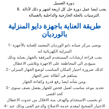
دورة الغسيل.
يجب ايضا عمل دورة خل كل اربعة اشهر و ذلك لأذالة
الترسبات بالحلة الخارجية والداخلية بالغسالة.
طريقة العناية باجهزة دايو المنزلية
بالورديان
1- يوصى مركز صيانه دايو الورديان المعتمد للعناية بالأجهزة
المنزلية الكهربائية انه
يجب قراءة ارشادات المستخدم المرفقة بالجهاز بعناية وذلك
سيؤدى الى المحاظفة على الاجهزة وتلاشى الاعطال.
2- كذلك ضرورة اختيار المكان المناسب لوضع الجهاز المنزلى
يساهم فى أطالة عمر الجهاز
ومن شأنه ايضا رفع قدرة وكفاءة الجهاز.
3- تحديد موعد مناسب لعمل فحص للجهاز يفضل نصف سنوى
كحد اقصى
او بحسب الاستخدام والهدف منه الاقلال من حدوث الاعطال.
4- الاختيار الصحيح لمقدم خدمة الاصلاح والدعم الفنى وذلك عند