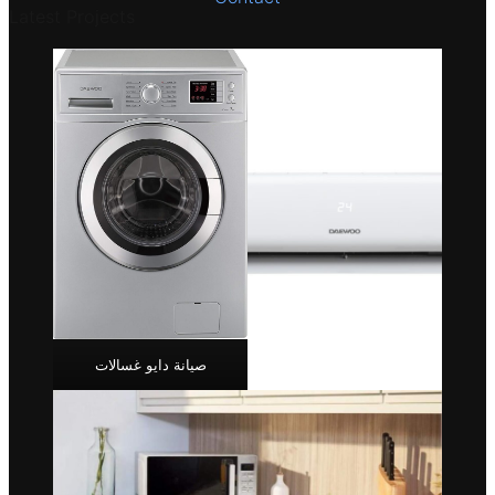
Latest Projects
صيانة دايو غسالات