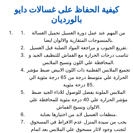
كيفية الحفاظ على غسالات دايو
بالورديان
من المهم عند عمل دورة الغسيل تحميل الغسالة
بالمنسوجات المتقاربة والالوان ايضا.
تفريغ الجيوب و مراجعة المواد الصلبة فبل الغسيل.
تناسب درجات الحرارة مع القماش للتنظيف الجيد و
المحافظة علي اللون ونسيج الملابس.
تجميع الملابس القطنية ذات اللون الابيض ضبط مؤشر
الحرارة علي متوسط درجة من 65 درجة مئوية الي
85 درحة مئوية.
الملابس الملونة يفضل للوصول للاداء الجيد ضبط
مؤشر الحرارة علي 40 درجة مئوية للمحافظة علي
الالوان ونسيج القماش.
منظفات الغسيل لابد من اختيارها بعناية.
يجب من سيدة المنزل عدم الافراط في المسحوق
لتجنب وجود لاثار مسحوق علي الملابس بعد اتمام