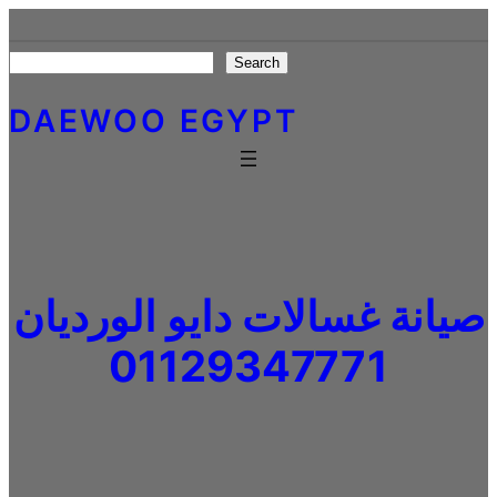
Skip
to
Search
Search
content
DAEWOO EGYPT
صيانة غسالات دايو الورديان
01129347771