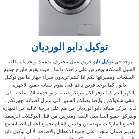
توكيل دايو الورديان
يوجد فى
توكيل دايو
فريق عمل محترف يدعمك ويخدمك بكافه
السبل الممكنه ويحرص على راحتك دائما , حيث يقوم جابرح جميع
المنتجات ومميزاتها لكم اذا كنتم تريدون شراء جهاز ما من توكيل
دايو , كما يوجد فريق دعم فنى يقوم صيانه جميع الاجهزه
الكهربائيه, كما توفر لكم مرلكز صيانه دايو خدمه 24 ساعه , فى
تلقى شكواكم , وايضا يصلكم الفنيين الى منزل لصيانه اجهزتكم .
لدي مركز صيانه دايو الورديان من هم علي درجة عاليه من المهارة
ويدركوا جميع التفاصيل الفنية ومدربين من قبل التوكيلات الرسمية
لجميع الماركات مهندسين وفنيين للقيام بجميع اعمال الصيانه مع
تقديم ضمان متجدد علي جميع الاعطال بالاضافة الا ان توكيل دايو