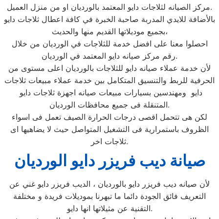
مركز الصيانه لثلاجات دايو المعتمد بالورديان او من منزل العميل.
بالأضافة للايدي المدربة صاحبة الخبرة في كافة اعطال ثلاجات دايو
بجميع موديلاتها القديم منها والحديث،
احصلوا معنا على افضل خدمة للثلاجات في الورديان من خلال
رقم مركز صيانه دايو المعتمد في الورديان.
لأن خدمة عملاء صيانه دايو للثلاجات بالورديان اعلى مستوى من
الحرفية للربط والتنسيق المتكامل بين خدمة عملاء مبيعات ثلاجات
دايو ومهندسين بسيارات مبيعات صيانه اجهزة ثلاجات دايو
المتنقلة فى جميع محافظات الورديان.
لكن هى تتحمل اقصى درجات الحرارة الصيف تعمل فى اسواء
الظروف باستمرارية فى التشغيل المتواصل حيث لا يضاهيها اى
ثلاجات اخر.
صيانة ديب فريزر دايو الورديان
لأن صيانه ديب فريزر دايو بالورديان ، الديب فريزر دايو غني عن
التعريف فائق الجودة دائما ما تبهرنا بموديلات فريدة و مختلفة
التقنية عن مثيلاتها انها دايو.