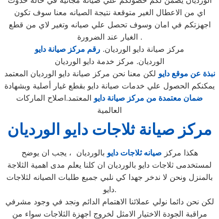
الورديان يضمن لكم حصولكم علي صيانه مجانية في حالة حدوث
اي من الاعطال الغير متوقعة نتيجة الصيانه معنا سوف تكون
اجهزتكم في امان وسوف تحصل علي صيانه وتغير لاي من قطع
الغيار عند الضرورة .
مركز صيانة دايو الورديان.
رقم مركز صيانة دايو
الورديان. مركز خدمة دايو الورديان
نبذة عن موقع دايو
لكن معنا نحن مركز صيانة دايو الورديان المعتمد
يمكنكم الحصول علي خدمات صيانة دايو بقطع غيار أصلية وبشهادة
ضمان معتمدة من مركز صيانة دايو
المعتمد.اصلاح الماركات
العالمية
مركز صيانة ثلاجات دايو الورديان
هكذا مركز
صيانه ثلاجات دايو
بالورديان ، يجب ان يوضح
لمستخدمى ثلاجات دايو بالورديان ان كلنا يعلم مدى اهمية الثلاجة
بالمنزل ونحن لا ندخر جهدا كي نلبي جميع طلبات الصيانه لثلاجات
دايو.
لكن نحن دائما نولي عملائنا الاهتمام الدائم ونجد في وجود مشرفي
مراقبة الجودة الاختيار الامثل لخروج اجهزة الثلاجات سواء من