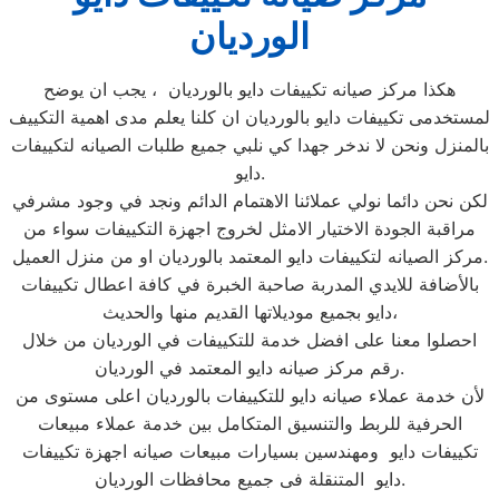
الورديان
هكذا مركز صيانه تكييفات دايو بالورديان ، يجب ان يوضح
لمستخدمى تكييفات دايو بالورديان ان كلنا يعلم مدى اهمية التكييف
بالمنزل ونحن لا ندخر جهدا كي نلبي جميع طلبات الصيانه لتكييفات
دايو.
لكن نحن دائما نولي عملائنا الاهتمام الدائم ونجد في وجود مشرفي
مراقبة الجودة الاختيار الامثل لخروج اجهزة التكييفات سواء من
مركز الصيانه لتكييفات دايو المعتمد بالورديان او من منزل العميل.
بالأضافة للايدي المدربة صاحبة الخبرة في كافة اعطال تكييفات
دايو بجميع موديلاتها القديم منها والحديث،
احصلوا معنا على افضل خدمة للتكييفات في الورديان من خلال
رقم مركز صيانه دايو المعتمد في الورديان.
لأن خدمة عملاء صيانه دايو للتكييفات بالورديان اعلى مستوى من
الحرفية للربط والتنسيق المتكامل بين خدمة عملاء مبيعات
تكييفات دايو ومهندسين بسيارات مبيعات صيانه اجهزة تكييفات
دايو المتنقلة فى جميع محافظات الورديان.