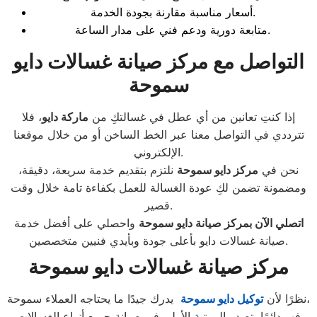
أسعار مناسبة مقارنة بجودة الخدمة.
متابعة دورية ودعم فني على مدار الساعة.
التواصل مع مركز صيانة غسالات دايو
سموحة
إذا كنتِ تعانين من أي عطل في غسالتكِ من
ماركة دايو
، فلا
تترددي في التواصل معنا عبر الخط الساخن أو من خلال موقعنا
الإلكتروني.
نحن في
مركز دايو سموحة
نلتزم بتقديم خدمة سريعة، دقيقة،
ومضمونة تضمن لكِ عودة الغسالة للعمل بكفاءة تامة خلال وقت
قصير.
اتصلي الآن بمركز صيانة دايو سموحة
واحصلي على أفضل خدمة
صيانة غسالات دايو بأعلى جودة وبأيدي فنيين متخصصين.
مركز صيانة غسالات دايو سموحة
يدرك جيدًا ما يحتاجه العملاء سموحة،
نظرًا لأن
توكيل دايو سموحة
فهو دائمًا يتصدر المرتبة الأولى في صيانة جميع أنواع الغسالات