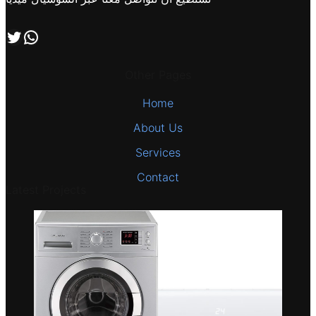
اتصل بنا علي طريق الوتساب
تابعنا علي صفحة التويتر
Other Pages
Home
About Us
Services
Contact
Latest Projects