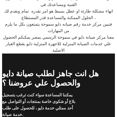
القنية ومساعدتك فى
انهاء مشكلة طارئة او عطل بسيط هو امر نقدره تمام ونقدم لك
الحلول الممكنة والمساعدة قدر المستطاع ،
فنيين مركز خدمة رقم صيانه دايو سموحة يتمتعون بكل ما يلزم
من المهارات
معنا مركز صيانة دايو في سموحة الرسمي بمصر يمكنكم الحصول
علي خدمات الصيانة المنزلية للاجهزة المنزلية دايو بقطع الغيار
الاصلية
هل انت جاهز لطلب صيانة دايو
والحصول علي عروضنا ؟
يمكننا المساعدة سواء كنت ترغب بتسجيل
بلاغ أو شكوى خاصة بمنتجات أو التواصل مع
أحد ممثلي خدمة دايو ، للحصول على طلب
خدمة صيانة.