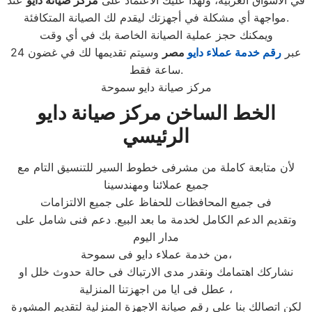
مواجهة أي مشكلة في أجهزتك ليقدم لك الصيانة المتكافئة.
ويمكنك حجز عملية الصيانة الخاصة بك في أي وقت
عبر
رقم
خدمة عملاء دايو
مصر
وسيتم تقديمها لك في غضون 24
ساعة فقط.
مركز صيانة دايو سموحة
الخط الساخن مركز صيانة دايو
الرئيسي
لأن متابعة كاملة من مشرفى خطوط السير للتنسيق التام مع
جميع عملائنا ومهندسينا
فى جميع المحافظات للحفاظ على جميع الالتزامات
وتقديم الدعم الكامل لخدمة ما بعد البيع. دعم فنى شامل على
مدار اليوم
من خدمة عملاء دايو فى سموحة،
نشاركك اهتمامك ونقدر مدى الارتباك فى حالة حدوث خلل او
عطل فى ايا من اجهزتنا المنزلية ،
لكن اتصالك بنا على رقم صيانة الاجهزة المنزلية لتقديم المشورة