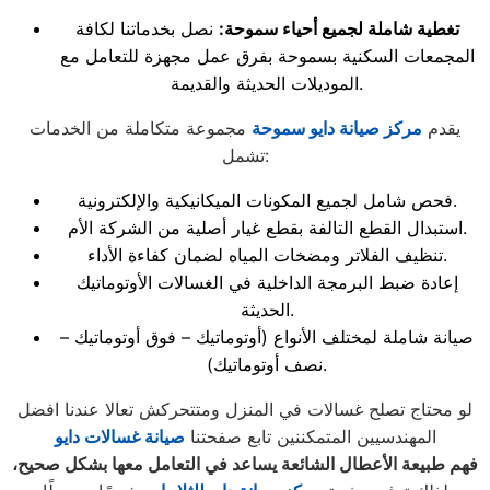
تغطية شاملة لجميع أحياء سموحة:
نصل بخدماتنا لكافة
المجمعات السكنية بسموحة بفرق عمل مجهزة للتعامل مع
الموديلات الحديثة والقديمة.
يقدم
مركز صيانة دايو سموحة
مجموعة متكاملة من الخدمات
تشمل:
فحص شامل لجميع المكونات الميكانيكية والإلكترونية.
استبدال القطع التالفة بقطع غيار أصلية من الشركة الأم.
تنظيف الفلاتر ومضخات المياه لضمان كفاءة الأداء.
إعادة ضبط البرمجة الداخلية في الغسالات الأوتوماتيك
الحديثة.
صيانة شاملة لمختلف الأنواع (أوتوماتيك – فوق أوتوماتيك –
نصف أوتوماتيك).
لو محتاج تصلح غسالات في المنزل ومتتحركش تعالا عندنا افضل
المهندسيين المتمكننين تابع صفحتنا
صيانة غسالات دايو
فهم طبيعة الأعطال الشائعة يساعد في التعامل معها بشكل صحيح،