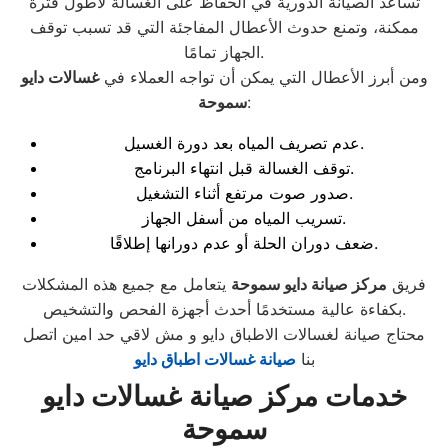
تساعد الصيانة الدورية في الحفاظ على الغسالة لأطول فترة
ممكنة، وتمنع حدوث الأعطال المفاجئة التي قد تسبب توقف
الجهاز تمامًا.
ومن أبرز الأعطال التي يمكن أن تواجه العملاء في
غسالات دايو
:
سموحة
عدم تصريف المياه بعد دورة الغسيل.
توقف الغسالة قبل انتهاء البرنامج.
صدور صوت مرتفع أثناء التشغيل.
تسريب المياه من أسفل الجهاز.
ضعف دوران الحلة أو عدم دورانها إطلاقًا.
فريق
مركز صيانة دايو سموحة
يتعامل مع جميع هذه المشكلات
بكفاءة عالية مستخدمًا أحدث أجهزة الفحص والتشخيص.
محتاج صيانة لغسالات الاطباق دايو و مش لاقي حد امين اتصل
بنا
صيانة غسالات اطباق دايو
خدمات مركز صيانة غسالات دايو
سموحة