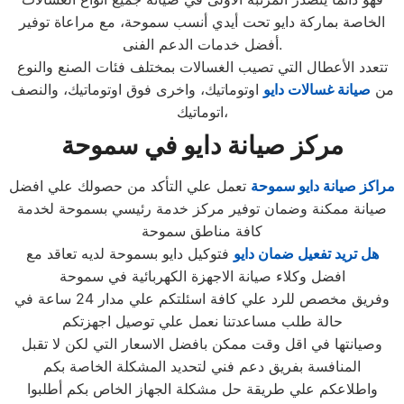
الخاصة بماركة دايو تحت أيدي أنسب سموحة، مع مراعاة توفير
أفضل خدمات الدعم الفنى.
تتعدد الأعطال التي تصيب الغسالات بمختلف فئات الصنع والنوع
من
صيانة غسالات دايو
اوتوماتيك، واخرى فوق اوتوماتيك، والنصف
اتوماتيك،
مركز صيانة دايو في سموحة
مراكز صيانة دايو سموحة
تعمل علي التأكد من حصولك علي افضل
صيانة ممكنة وضمان توفير مركز خدمة رئيسي بسموحة لخدمة
كافة مناطق سموحة
هل تريد تفعيل ضمان دايو
فتوكيل دايو بسموحة لديه تعاقد مع
افضل وكلاء صيانة الاجهزة الكهربائية في سموحة
وفريق مخصص للرد علي كافة اسئلتكم علي مدار 24 ساعة في
حالة طلب مساعدتنا نعمل علي توصيل اجهزتكم
وصيانتها في اقل وقت ممكن بافضل الاسعار التي لكن لا تقبل
المنافسة بفريق دعم فني لتحديد المشكلة الخاصة بكم
واطلاعكم علي طريقة حل مشكلة الجهاز الخاص بكم أطلبوا