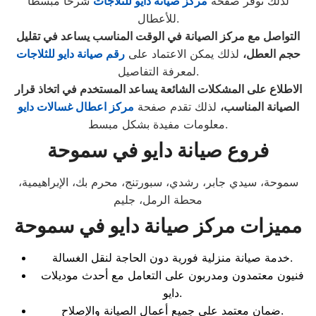
لذلك توفر صفحة
مركز صيانة دايو للثلاجات
شرحًا مبسطًا
للأعطال.
التواصل مع مركز الصيانة في الوقت المناسب يساعد في تقليل
حجم العطل،
لذلك يمكن الاعتماد على
رقم صيانة دايو للثلاجات
لمعرفة التفاصيل.
الاطلاع على المشكلات الشائعة يساعد المستخدم في اتخاذ قرار
الصيانة المناسب،
لذلك تقدم صفحة
مركز اعطال غسالات دايو
معلومات مفيدة بشكل مبسط.
فروع صيانة دايو في سموحة
سموحة، سيدي جابر، رشدي، سبورتنج، محرم بك، الإبراهيمية،
محطة الرمل، جليم
مميزات مركز صيانة دايو في سموحة
خدمة صيانة منزلية فورية دون الحاجة لنقل الغسالة.
فنيون معتمدون ومدربون على التعامل مع أحدث موديلات
دايو.
ضمان معتمد على جميع أعمال الصيانة والإصلاح.