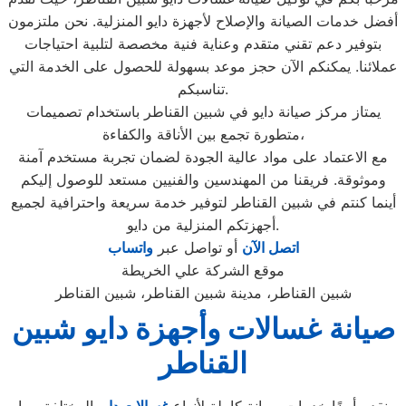
أفضل خدمات الصيانة والإصلاح لأجهزة دايو المنزلية. نحن ملتزمون
بتوفير دعم تقني متقدم وعناية فنية مخصصة لتلبية احتياجات
عملائنا. يمكنكم الآن حجز موعد بسهولة للحصول على الخدمة التي
تناسبكم.
يمتاز مركز صيانة دايو في شبين القناطر باستخدام تصميمات
متطورة تجمع بين الأناقة والكفاءة،
مع الاعتماد على مواد عالية الجودة لضمان تجربة مستخدم آمنة
وموثوقة. فريقنا من المهندسين والفنيين مستعد للوصول إليكم
أينما كنتم في شبين القناطر لتوفير خدمة سريعة واحترافية لجميع
أجهزتكم المنزلية من دايو.
اتصل الآن
أو تواصل عبر
واتساب
موقع الشركة علي الخريطة
شبين القناطر، مدينة شبين القناطر، شبين القناطر
صيانة غسالات وأجهزة دايو شبين
القناطر