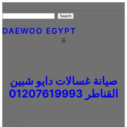
Skip
to
Search
Search
content
DAEWOO EGYPT
صيانة غسالات دايو شبين
القناطر 01207619993