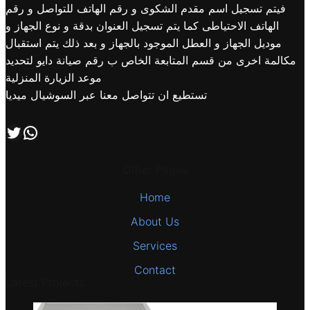
فيتم تسجيل اسم مقدم الشكوى و رقم الهاتف للتواصل و رقم
الهاتف الاحتياطى كما يتم تسجيل العنوان بدقة و نوع الجهاز و
موديل الجهاز و العطل الموجود بالجهاز و بعد ذلك يتم استقبال
مكالمة اخرى من قسم المتابعة الخاص ب رقم صيانة دايو لتحديد
موعد الزيارة المنزلية
تستطيع ان تتواصل معنا عبر السوشيال ميديا
اتصل بنا علي طريق الوتساب
تابعنا علي صفحة التويتر
Other Pages
Home
About Us
Services
Contact
Latest Projects