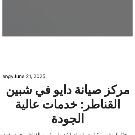
engy
June 21, 2025
مركز صيانة دايو في شبين
القناطر: خدمات عالية
الجودة
مرحبًا بكم في توكيل صيانة غسالات دايو شبين القناطر، حيث نقدم