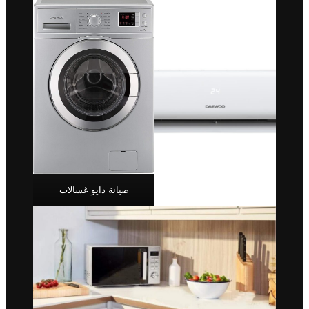
صيانة دايو غسالات