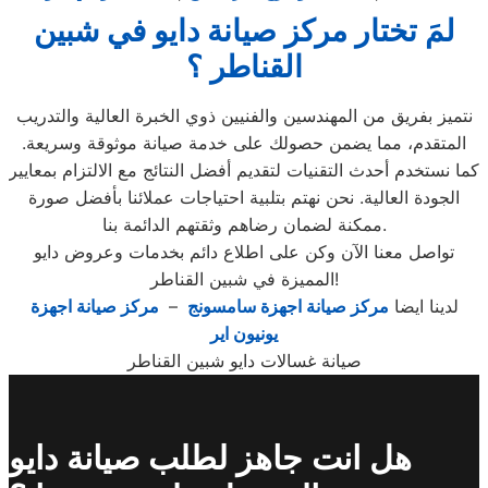
لمَ تختار مركز صيانة دايو في شبين
القناطر ؟
نتميز بفريق من المهندسين والفنيين ذوي الخبرة العالية والتدريب
المتقدم، مما يضمن حصولك على خدمة صيانة موثوقة وسريعة.
كما نستخدم أحدث التقنيات لتقديم أفضل النتائج مع الالتزام بمعايير
الجودة العالية. نحن نهتم بتلبية احتياجات عملائنا بأفضل صورة
ممكنة لضمان رضاهم وثقتهم الدائمة بنا.
تواصل معنا الآن وكن على اطلاع دائم بخدمات وعروض دايو
المميزة في شبين القناطر!
لدينا ايضا
مركز صيانة اجهزة سامسونج
–
مركز صيانة اجهزة
يونيون اير
صيانة غسالات دايو شبين القناطر
هل انت جاهز لطلب صيانة دايو