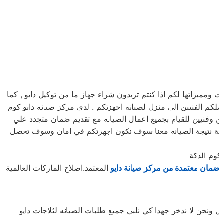
يزاتها لكم اذا كنتم تريدون شراء جهاز ما من توكيل دايو , كما
 مرلكز صيانه دايو خدمه 24 ساعه , فى تلقى شكواكم , وايضا يصلكم الفنيين الى منزل لصيانه اجهزتكم . لدي مركز صيانه دايو كوم
 وفنيين للقيام بجميع اعمال الصيانه مع تقديم ضمان متجدد علي
قعة نتيجة الصيانه معنا سوف تكون اجهزتكم في امان وسوف تحصل
وم الدكة
مان معتمدة من مركز صيانة دايو
المعتمد.اصلاح الماركات العالمية