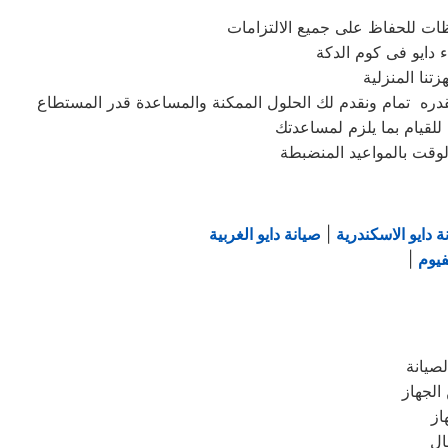
ظات للحفاظ على جميع الالتزامات
للقيام بما يلزم لمساعدتك
وقت بالمواعيد المنضبطة
ة دايو الاسكندرية
|
صيانة دايو الغربية
فيوم
|
صيانة
الجهاز
از
ال