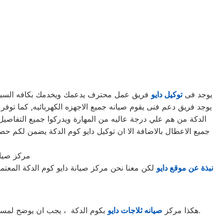
يوجد فى
توكيل دايو
فريق عمل محترف يدعمك ويخدمك بكافه السبل الم
الدكة من هم علي درجة عاليه من المهارة ويدركوا جميع التفاصيل
جميع الاعطال بالاضافة الا ان توكيل دايو كوم الدكة يضمن لكم
مركز صيان
نبذة عن موقع دايو
لكن معنا نحن مركز صيانة دايو كوم الدكة المعت
بكوم الدكة ، يجب ان يوضح لمستخدمى ثلاجات دايو بكوم الدكة ان كلنا يعلم مدى اهمية الثلاجة بالمنزل ونحن لا ندخر جهدا كي نلبي جميع طلبات الصيانه لثلاجات دايو.
هكذا مركز
صيانه ثلاجات دايو