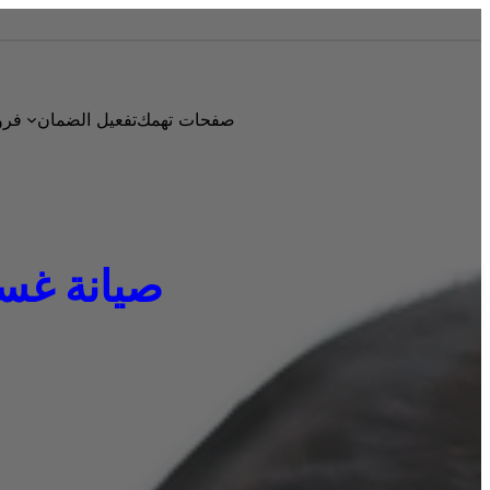
صفحات تهمك
تفعيل الضمان
فرو
صيانة غسالات 