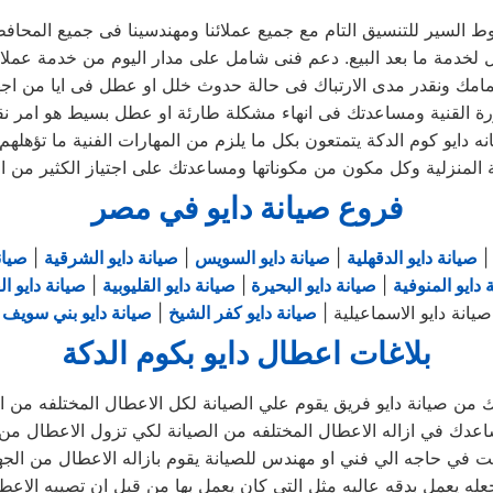
السير للتنسيق التام مع جميع عملائنا ومهندسينا فى جميع المحاف
 دايو كوم الدكة يتمتعون بكل ما يلزم من المهارات الفنية ما تؤهلهم 
المنزلية وكل مكون من مكوناتها ومساعدتك على اجتياز الكثير من ال
فروع صيانة دايو في مصر
صيانة دايو الدقهلية
|
صيانة دايو السويس
|
صيانة دايو الشرقية
|
صيان
 دايو المنوفية
|
صيانة دايو البحيرة
|
صيانة دايو القليوبية
|
صيانة دايو ال
صيانة دايو الاسماعيلية |
صيانة دايو كفر الشيخ
|
صيانة دايو بني سويف
بلاغات اعطال دايو بكوم الدكة
ك من صيانة دايو فريق يقوم علي الصيانة لكل الاعطال المختلفه من ال
عدك في ازاله الاعطال المختلفه من الصيانة لكي تزول الاعطال من 
ت في حاجه الي فني او مهندس للصيانة يقوم بازاله الاعطال من الجه
عله يعمل بدقه عاليه مثل التي كان يعمل بها من قبل ان تصيبه الاعط