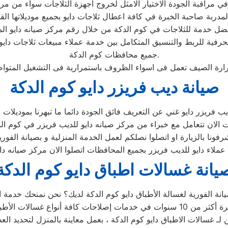
حرفية للربط والتنسيق المتكامل بين خدمة عملاء مبيعات ثلاجات داي
جميع محافظات كوم الدكة.
صيانة ديب فريزر دايو كوم الدكة
يانة غسالات اطباق دايو كوم الدكة
ن لـ غسالات الاطباق دايو كوم الدكة ، بعمل معاينة بالمنزل لتحديد ا