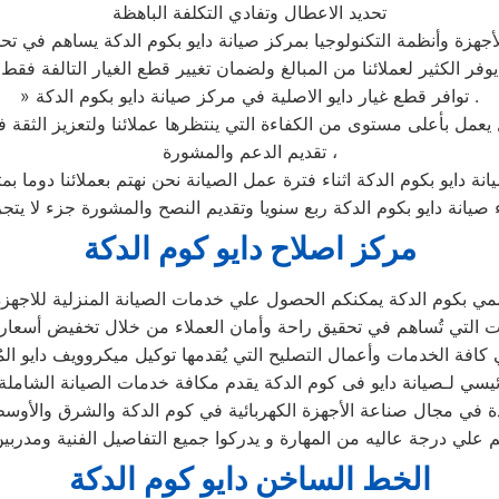
تحديد الاعطال وتفادي التكلفة الباهظة
جهزة وأنظمة التكنولوجيا بمركز صيانة دايو بكوم الدكة يساهم في تحدي
يوفر الكثير لعملائنا من المبالغ ولضمان تغيير قطع الغيار التالفة فقط
» توافر قطع غيار دايو الاصلية في مركز صيانة دايو بكوم الدكة .
تقديم الدعم والمشورة ،
انة دايو بكوم الدكة اثناء فترة عمل الصيانة نحن نهتم بعملائنا دوما ب
ء صيانة دايو بكوم الدكة ربع سنويا وتقديم النصح والمشورة جزء لا يتج
مركز اصلاح دايو كوم الدكة
ي بكوم الدكة يمكنكم الحصول علي خدمات الصيانة المنزلية للاجهزة ال
رئيسي لـصيانة دايو فى كوم الدكة يقدم مكافة خدمات الصيانة الشاملة
ئدة في مجال صناعة الأجهزة الكهربائية في كوم الدكة والشرق والأوس
 علي درجة عاليه من المهارة و يدركوا جميع التفاصيل الفنية ومدرب
الخط الساخن دايو كوم الدكة