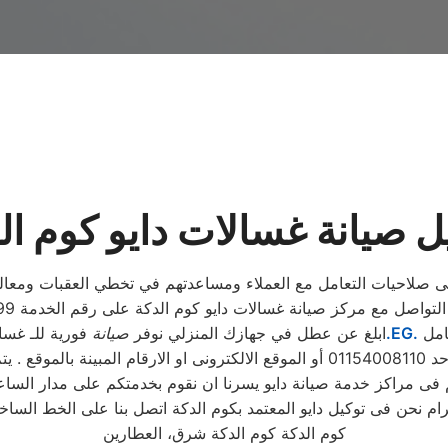
ل صيانة غسالات دايو كوم ال
لى صلاحيات التعامل مع العملاء ومساعدتهم في تخطي العقبات ومعالج
امل
.EG.
ابلغ عن عطل في جهازك المنزلي نوفر
صيانة
فورية للـ غسا
 . يتم خلال دقائق تسجيل الطلب ويتابع مندوب خاص
م فى مراكز خدمة صيانة دايو يسرنا ان نقوم بخدمتكم على مدار الساع
كوم الدكة كوم الدكة شرق، العطارين