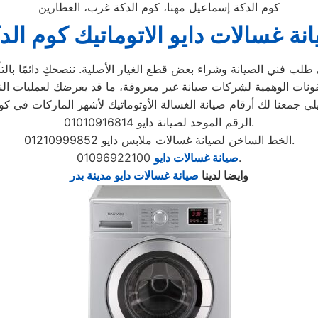
كوم الدكة إسماعيل مهنا، كوم الدكة غرب، العطارين
نة غسالات دايو الاتوماتيك كوم الد
لب فني الصيانة وشراء بعض قطع الغيار الأصلية. ننصحكِ دائمًا بالتأك
الرقم الموحد لصيانة دايو 01010916814.
الخط الساخن لصيانة غسالات ملابس دايو 01210999852.
01096922100.
صيانة غسالات دايو
وايضا لدينا
صيانة غسالات دايو مدينة بدر