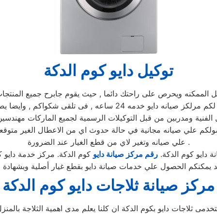
توكيل دايو كوم الدكة
مكنه ويحرص على راحتك دائما , حيث يقوم جابرح جميع المنتجات ومم
يوجد فريق دعم فنى يقوم صيانه جميع الاجهزه الكهربائيه, كما توفر لكم
 الفنية ومدربين من قبل التوكيلات الرسمية لجميع الماركات مهندسين
 حصولكم علي صيانه مجانية في حالة حدوث اي من الاعطال الغير متو
علي صيانه وتغير لاي من قطع الغيار عند الضرورة .
ة دايو كوم الدكة.
رقم مركز صيانة دايو
كوم الدكة. مركز خدمة دايو ك
مد يمكنكم الحصول علي خدمات صيانة دايو بقطع غيار أصلية وبشهادة
ض
مركز صيانة ثلاجات دايو كوم الدكة