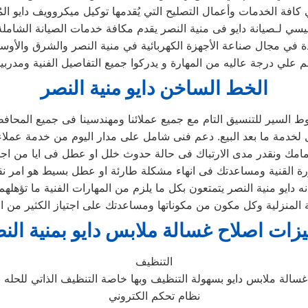
رئيسي لـصيانة دايو فى منية النصر يقدم مكافة خدمات الصيانة الشاملة
ئدة في مجال صناعة الأجهزة الكهربائية في منية النصر والشرق والأو
م علي درجة عاليه من المهارة و يدركوا جميع التفاصيل الفنية ومدرب
الخط الساخن دايو منية النصر
السير للتنسيق التام مع جميع عملائنا ومهندسينا فى جميع المحاف
دايو منية النصر يتمتعون بكل ما يلزم من المهارات الفنية ما تؤهلهم
المنزلية وكل مكون من مكوناتها ومساعدتك على اجتياز الكثير من ال
زات اصلاح غسالة ملابس دايو بمنية الن
التنظيف
نظام تحكم الكتروني