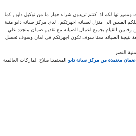
يزاتها لكم اذا كنتم تريدون شراء جهاز ما من توكيل دايو , كما
مرلكز صيانه دايو خدمه 24 ساعه , فى تلقى شكواكم , وايضا يصلكم الفنيين الى منزل لصيانه اجهزتكم . لدي مركز صيانه دايو منية
 وفنيين للقيام بجميع اعمال الصيانه مع تقديم ضمان متجدد علي
وقعة نتيجة الصيانه معنا سوف تكون اجهزتكم في امان وسوف تحصل
نية النصر
ضمان معتمدة من مركز صيانة دايو
المعتمد.اصلاح الماركات العالمية