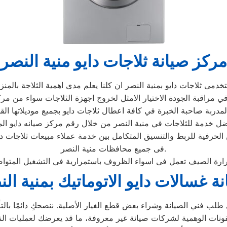
مركز صيانة ثلاجات دايو منية النصر
الحرفية للربط والتنسيق المتكامل بين خدمة عملاء مبيعات ثلاجات د
فى جميع محافظات منية النصر.
ة غسالات دايو الاتوماتيك بمنية ال
لب فني الصيانة وشراء بعض قطع الغيار الأصلية. ننصحكِ دائمًا بالتأك