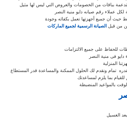
 لكل عملاء رقم صيانه دايو منية النصر
سط حيث أن جميع أجهزتها تعمل بكفائه وجودة
ين من قبل
الصيانة الرسمية لجميع الماركات
ظات للحفاظ على جميع الالتزامات
 للقيام بما يلزم لمساعدتك
وقت بالمواعيد المنضبطة
صر