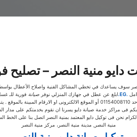
 دايو منية النصر – تصليح ف
امل
.EG.
ابلغ عن عطل في جهازك المنزلي نوفر
صيانة
فورية للـ غسا
 . يتم خلال دقائق تسجيل الطلب ويتابع مندوب خاص
 بكم فى مراكز خدمة صيانة دايو يسرنا ان نقوم بخدمتكم على مدار ال
منية النصر, مدينة منية النصر، مركز منية النصر
توكيل صيانة دايو منية النصر