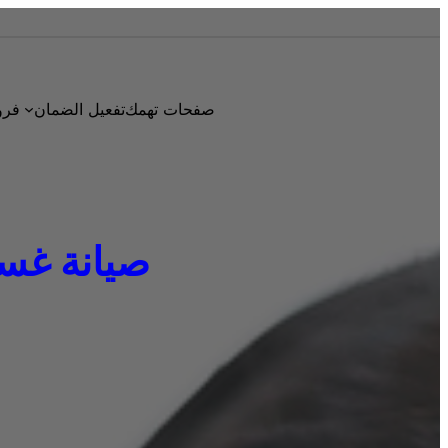
صفحات تهمك
تفعيل الضمان
فرو
صيانة غسالات 