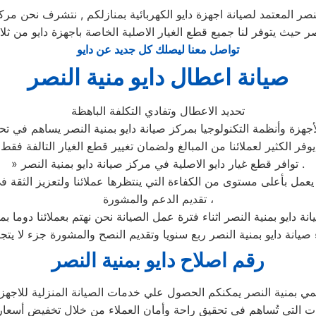
صر المعتمد لصيانة اجهزة دايو الكهربائية بمنازلكم , نتشرف نحن مركز 
نصر حيث يتوفر لنا جميع قطع الغيار الاصلية الخاصة باجهزة دايو من ثلا
تواصل معنا ليصلك كل جديد عن دايو
صيانة اعطال دايو منية النصر
تحديد الاعطال وتفادي التكلفة الباهظة
هزة وأنظمة التكنولوجيا بمركز صيانة دايو بمنية النصر يساهم في تحد
يوفر الكثير لعملائنا من المبالغ ولضمان تغيير قطع الغيار التالفة فقط
» توافر قطع غيار دايو الاصلية في مركز صيانة دايو بمنية النصر .
تقديم الدعم والمشورة ،
نة دايو بمنية النصر اثناء فترة عمل الصيانة نحن نهتم بعملائنا دوما 
 صيانة دايو بمنية النصر ربع سنويا وتقديم النصح والمشورة جزء لا يت
رقم اصلاح دايو بمنية النصر
ي بمنية النصر يمكنكم الحصول علي خدمات الصيانة المنزلية للاجهزة ال