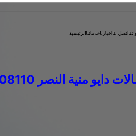
عنا
اتصل بنا
اخبارنا
خدماتنا
الرئيسية
دايو منية النصر 01154008110