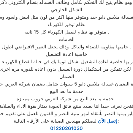
اله بنظام الكتروني ذكي .
الشكل الخارجي
نظام توفير للكهرباء
متوفر بها نظام لفصل الكهرباء كل 15 ثانيه .
الخامات
خامتها مقاومه للصداء والتاكل وذلك يجعل العمر الافتراضي اطول .
خاصية اعادة التشغيل
 بها خاصية اعادة التشغيل بشكل اتوماتيك في حالة انقطاع الكهرباء و
ن استكمال دورة الغسيل بدون اعاده للدوره مره اخرى .
الضمان
خدمة ما بعد البيع
خدمة ما بعد البيع من شركة العربي جروب ممتازه .
نحن نعرف جيدا اننا بصدد منتج فائق الجودة يمتاز بقوة الاداء والصلابة
ليصلكم مهندس الصيانة على الأرقام التالية :
إتصل الآن
01220261030