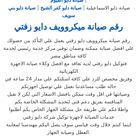
|
صيانة دايو الفيوم
صيانة دايو الاسماعيلية |
صيانة دايو كفر الشيخ
|
صيانة دايو بني
سويف
رقم صيانة ميكروويف دايو زفتي
رقم صيانة ميكروويف دايو زفتي يعمل علي التأكد من حصولك
علي افضل صيانة ممكنة وضمان توفير مركز خدمة رئيسي لخدمة
كافة مناطق مصر
فتوكيل دايو زفتي لديه تعاقد مع افضل وكلاء صيانة الاجهزة
الكهربائية
وفريق مخصص للرد علي كافة اسئلتكم علي مدار 24 ساعة في
حالة طلب مساعدتنا نعمل علي توصيل اجهزتكم
وصيانتها في اقل وقت ممكن بافضل الاسعار التي لكن لا تقبل
المنافسة بفريق دعم فني لتحديد المشكلة الخاصة بكم
واطلاعكم علي طريقة حل مشكلة الجهاز الخاص بكم أطلبوا
خدمات الصيانة لاجهزة توكيل شركة دايو زفتي
اينما كنتم خلال وقت قياسي سوف يصل اليكم مهندسنا لمعاينة
العطل وصيانة الجهاز.