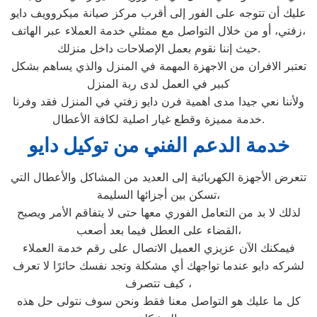
عليك أن تتوجه على الفور إلى أقرب مركز صيانة ميكروويف دايو
زفتي، أو من خلال التواصل مع ممثلي خدمة العملاء عبر الهاتف،
حيث إننا نقوم بعمل الإصلاحات داخل منزلك.
تعتبر الافران من الاجهزة المهمة في المنزل والذي يساهم بشكل
كبير في العمل لدى ربة المنزل
ولأننا نعي جيدا مدى اهمية فرن دايو زفتي في المنزل فقد وفرنا
خدمة مميزة وقطع غيار اصلية لكافة الأعطال.
خدمة الدعم الفني من توكيل دايو
تتعرض الأجهزة الكهربائية إلى العديد من المشاكل والأعطال التي
تسكن بين أجزائها السليمة،
لذلك لا بد من التعامل الفوري معها حتى لا يتفاقم الأمر ويصبح
القضاء على العطل فيما بعد أصعب،
فيمكنك الآن عزيزي العميل الاتصال على رقم خدمة العملاء
لشركه دايو عندما تواجهك أي مشكلة وتجد نفسك حائرًا لا تعرف
كيف تتصرف ،
كل ما عليك هو التواصل معنا فقط ونحن سوف نتولى حل هذه