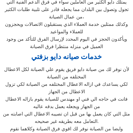
يمتلك دايو الكثير من العاملين سواء في فرق الدعم الفنية التي
تجول وتصول بين البلدان مما يجعله قادر على تلبية طلبات الكثير
من عمال الصيانة،
وكذلك ممثلين خدمة العملاء الذي يستقبلون الاتصالات ويحجزون
للعملاء والمواعيد
ويأكدون الحجز في اليوم المحدد لإرسال الفرق للتأكد من وجود
العميل في منزله منتظرا فرق الصيانة
خدمات صيانه دايو بزفتي
لأن نوفر لك من صيانة دايو فريق يقوم علي الصيانة لكل الاعطال
المختلفه من الصيانة
لكي يساعدك في ازاله الاعطال المختلفه من الصيانة لكي تزول
الاعطال من الجهاز
فانت في حاجه الي فني او مهندس للصيانة يقوم بازاله الاعطال
من الجهاز ويجعله يعمل بدقه عاليه
مثل التي كان يعمل بها من قبل ان تصيبه الاعطال التي اصابته من
التعامل معه بطريقه غير صحيحه.
وايضا من الصيانة نوفر لك اقوي فرق الصيانة وكلاهما نقوم