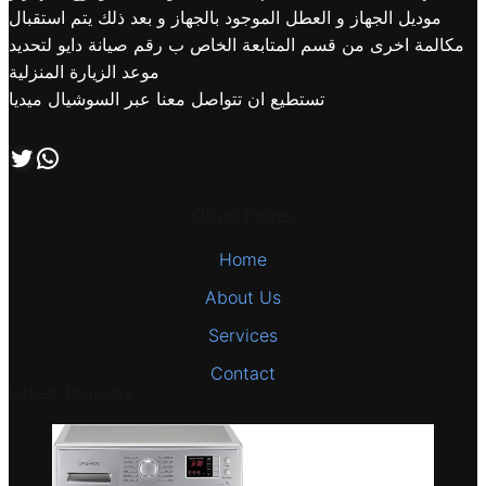
موديل الجهاز و العطل الموجود بالجهاز و بعد ذلك يتم استقبال
مكالمة اخرى من قسم المتابعة الخاص ب رقم صيانة دايو لتحديد
موعد الزيارة المنزلية
تستطيع ان تتواصل معنا عبر السوشيال ميديا
اتصل بنا علي طريق الوتساب
تابعنا علي صفحة التويتر
Other Pages
Home
About Us
Services
Contact
Latest Projects