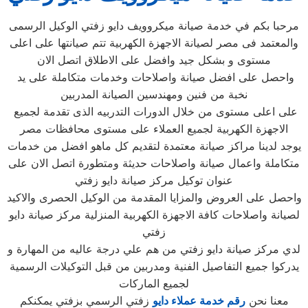
مرحبا بكم في خدمة صيانة ميكروويف دايو زفتي الوكيل الرسمى
والمعتمد فى مصر لصيانة الاجهزة الكهربية تتم صيانتها على اعلى
مستوى و بشكل جيد وافضل على الاطلاق اتصل الان
واحصل على افضل صيانة واصلاحات وخدمات متكاملة على يد
نخبة من فنين ومهندسين الصيانة المدربين
على اعلى مستوى من خلال الدورات التدربيه الذى تقدمة لجميع
الاجهزة الكهربية لجميع العملاء على مستوى محافظات مصر
يوجد لدينا مراكز صيانة معتمدة لتقديم كل ماهو افضل من خدمات
متكاملة واعمال صيانة واصلاحات حديثة ومتطورة اتصل الان على
عنوان توكيل مركز صيانة دايو زفتي
واحصل على العروض والمزايا المقدمة من الوكيل الحصرى والاكيد
لصيانة واصلاحات كافة الاجهزة الكهربية المنزلية مركز صيانة دايو
زفتي
لدي مركز صيانة دايو زفتي من هم علي درجة عاليه من المهارة و
يدركوا جميع التفاصيل الفنية ومدربين من قبل التوكيلات الرسمية
لجميع الماركات
معنا نحن
رقم خدمة عملاء دايو
زفتي الرسمي بزفتي يمكنكم