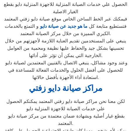
الحصول علي خدمات الصيانة المنزلية للاجهزة المنزلية دايو بقطع
الغيار الاصلية
فيمكنك عبر الخط الساخن الخاص موقع صيانة دايو زفتي المعتمد
فتستطيع متابعة كل
ما هو جديد عن صيانة دايو
و التمتع بالخدمات
الكبري المميزة من خلال مركز الصيانة المعتمد.
ينبغي على المستخدمين تقديم العناية اللازمة لأجهزتهم من خلال
تحسينها بشكل جيد والحفاظ عليها نظيفة ومحمية من العوامل
الخارجية التي يمكن أن تؤثر على أدائها.
وعند وجود مشاكل، ينبغي الاتصال بالفنيين المعتمدين لصيانة دايو
للحصول على أفضل الحلول والخدمات الفعالة للمساعدة في
استعادة أداء الأجهزة بأفضل حالاتها.
مراكز صيانة دايو زفتي
لكن معنا نحن مراكز صيانة دايو زفتي المعتمد يمكنكم الحصول
علي خدمات الصيانة للاجهزة المنزلية دايو
بقطع غيار أصلية وبشهادة ضمان معتمدة من مركز صيانة دايو
المعتمد.
يمكن لأي شخص مهما كان طبقته الاجتماعية الحصول علي كافة