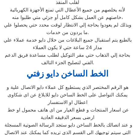
لقلب المنقذ
لأنه يخلصهم من جميع الأعطال التي تمنع الأجهزة الكهربائية
خاصتهم عن العمل بشكل كامل أو جزئي متي طلبوا منه،
وبذلك لم يعودوا بحاجة إلي الانتظار لوقت محدد حتي يحصلوا علي
ما يردون من خدمات.
بالطبع يتم استقبال جميع البلاغات من خلال دايو خدمة عملاء علي
مدار 24 ساعة حتي لا يكون العملاء
بحاجة إلي الذهاب حتي مقر التوكيل لطلب مساعدة فريق الدعم
الفني لتصليح الجزء التالف.
الخط الساخن دايو زفتي
هو الرقم المختصر الذي يستطيع كل عملاء دايو الاتصال علية و
يمكنك التواصل على الخط الساخن دايو للابلاغ عن اى شكاوى
اعطال او الاستفسار
عن اسعار المنتجات و قطع الغيار من اى هاتف محمول او خط
ارضى بسعر الدقيقه العادية
و عند اتصالك بالخط الساخن دايو ستجد الرسالة الصوتية المسجلة
التي سيتم توجيهك الى القسم الذى تريده كما يمكنك عند الاتصال