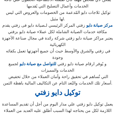
الخدمات وأعمال التصليح التي يُقدمها
توكيل ثلاجات دايو المُدعمة من الخصومات والعروض التي ليس
لها مثيل.
مركز صيانة دايو
زفتي المركز الرئيسي لـصيانة دايو فى زفتي يقدم
مكافة خدمات الصيانة الشاملة لكل عملاء صيانة دايو بزفتي
يعتبر مراكز صيانة دايو زفتي شركة رائدة في مجال صناعة الأجهزة
الكهربائية
في زفتي والشرق والأوسط حيث أن جميع أجهزتها تعمل بكفائه
وجودة
و يُوفر ارقام صيانة دايو زفتي
للتواصل مع صيانة دايو
لجميع
الخدمات والمميزات
التي تُساهم في تحقيق راحة وأمان العملاء من خلال تخفيض
أسعار تلك الخدمات والبُعد التام عن التكاليف المالية باهظة الثمن.
توكيل دايو زفتي
يعمل توكيل دايو زفتي علي مدار اليوم من أجل أن تقديم المساعدة
اللازمة لكل من يحتاجه لهذا السبب أطلق عليه العديد من العملاء