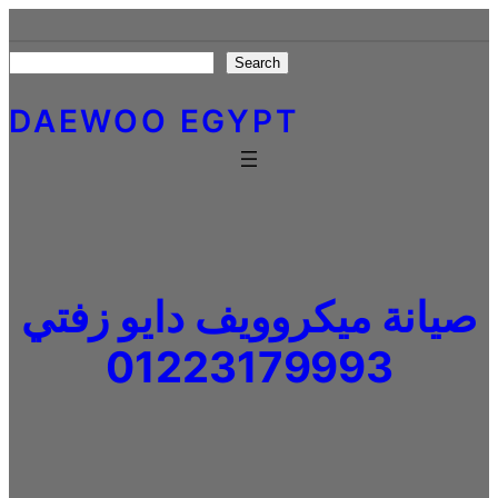
Skip
to
Search
Search
content
DAEWOO EGYPT
صيانة ميكروويف دايو زفتي
01223179993