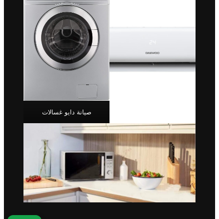
صيانة دايو غسالات