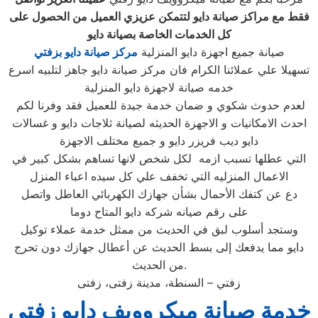
فقط مع مراكز صيانة دايو لتتمكن عزيزي العميل من الحصول على
كل الخدمات الخاصة بصيانة دايو
صيانة جميع اجهزة دايو المنزلية
مركز صيانة دايو بزفتي
تسهيلا علي عملائنا الكرام فان مركز صيانة دايو جاهز لتلبيه اسرع
خدمه صيانة لاجهزة دايو المنزلية
لعدم حدوث شكوي و ضمان خدمة جيدة للعميل فقد وفرنا لكم
احدث الامكانيات و الاجهزة الحديثه لصيانة ثلاجات دايو و غسالات
دايو ديب فريزر دايو و جميع مختلف الاجهزة
التي عطلها تسبب ازمه لكل شخص لانها تساهم بشكل كبير في
الاعمال المنزليه التي تخفف علي كل سيده اعباء المنزل
دع عن كتفك الأحمال بشأن جهازك الكهربائي العاطل واتصل
على رقم صيانه شركه دايو المتاح دوما
وستجد أسلوب لبق في الحديث من ممثل خدمة عملاء توكيل
دايو مما يدفعك إلى بسط الحديث عن أعطال جهازك دون تحرج
من الحديث.
زفتي – السنطة، مدينة زفتى، زفتى
خدمة صيانة ميكروويف دايو زفتي