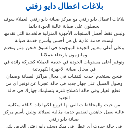
بلاغات اعطال دايو زفتي
بلاغات اعطال دايو زفتي مع مركز صيانة دايو زفتي العملاء سوف
يحصلون على صيانة عالية الجودة دائما
وليس فقط أفضل المنتجات الأجهزة المنزلية فالخدمة التي نقدمها
ليست خدمة عادية بل هي أحسن وأسرع خدمة صيانة
وعلى أعلى معايير الجودة الموجودة في السوق فنحن نهتم ونخدم
وملتزمون بارضاء عملائنا
وتوفير أعلى مستويات الجودة في خدمة العملاء كشركة رائدة في
في مجال صيانة الاجهزة الكهربائية
فنحن نستخدم أحدث التقنيات في مجال مراكز الصيانة وضمان
وصول العميل على جهاز جديد في حالة عجزنا عن توفير اي من
قطع الغيار وفي حالة الاصلاح نلتزم بتسليمك جهازك في حالة
الجديد
من حيث والمحافظات التي بها فروع لكنها ذات كثافة سكانية
عالية نعمل جاهدين لتقديم خدمة مثالية لعملائنا وتليق بأسم مركز
صيانة دايو زفتي
في حالة حدوث أي عطل في ميكروويف دايو زفتي الخاص بك،