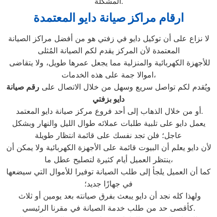
المشكلة.
ارقام مراكز صيانة دايو المعتمدة
لا نزاع على أن توكيل دايو في زفتي هو من أفضل مراكز الصيانة
المعتمدة لأن المركز يقدم لكم الصيانة المُثلى
للأجهزة الكهربائية والمنزلية مما يجعل عمرها طويل، ولا يتقاضى
اموالا جمة على هذه الخدمات،
ويُقدم لكم تواصل سريع وسهل من خلال الاتصال على
رقم صيانة
دايو بزفتي
أو من خلال الذهاب إلى أحد فروع مركز صيانة دايو المعتمد.
يعمل دايو على تلبية طلبات عملائه طوال الليل والنهار وبشكل
عاجل؛ فلن تجد نفسك على قائمة انتظار طويلة
لأن دايو يعلم أن البيوت قائمة على الأجهزة الكهربائية ولا يمكن أن
ينتظر العميل أيام كثيرة لتصليح عطل ما،
كما أن العميل يلجأ إلى طلب الصيانة توفيرا للأموال التي سيضعها
في جهازًا جديد؛
ولهذا كله نجد أن دايو يبعث بفرق صيانته بعد يومين أو ثلاث
كأقصى حد من طلب خدمة الصيانة في مقرنا الرئيسي.