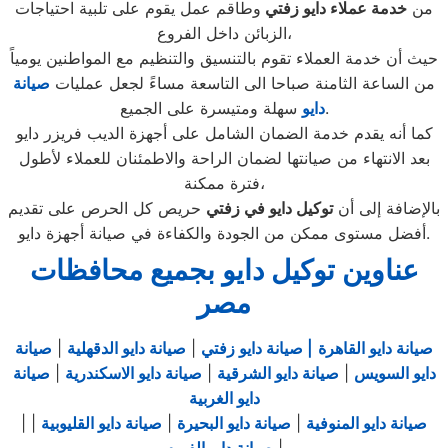
من
خدمة عملاء دايو زفتي
وطاقم عمل يقوم على تلبية احتياجات
الزبائن داخل الفروع،
حيث أن خدمة العملاء تقوم بالتنسيق والتنظيم مع المواطنين يومياً
من الساعة الثامنة صباحا الى التاسعة مساءً لجعل عمليات
صيانة
سهلة ومتيسرة على الجميع.
دايو
كما أنه يقدم خدمة الضمان الشامل على أجهزة الديب فريزر دايو
بعد الانتهاء من صيانتها لضمان الراحة والاطمئنان للعملاء لأطول
فترة ممكنة،
بالإضافة إلى أن
توكيل دايو في زفتي
حريص كل الحرص على تقديم
أفضل مستوى ممكن من الجودة والكفاءة في صيانة أجهزة دايو.
عناوين توكيل دايو بجميع محافظات
مصر
صيانة دايو القاهرة
| صيانة دايو زفتي
|
صيانة دايو الدقهلية
|
صيانة
دايو السويس
|
صيانة دايو الشرقية
|
صيانة دايو الاسكندرية
|
صيانة
دايو الغربية
صيانة دايو المنوفية
|
صيانة دايو البحيرة
|
صيانة دايو القليوبية
|
|