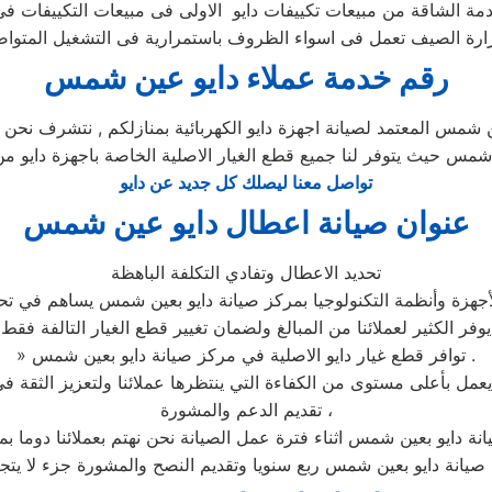
رقم خدمة عملاء دايو عين شمس
ن شمس المعتمد لصيانة اجهزة دايو الكهربائية بمنازلكم , نتشرف نحن 
ن شمس حيث يتوفر لنا جميع قطع الغيار الاصلية الخاصة باجهزة دايو من 
تواصل معنا ليصلك كل جديد عن دايو
عنوان صيانة اعطال دايو عين شمس
تحديد الاعطال وتفادي التكلفة الباهظة
جهزة وأنظمة التكنولوجيا بمركز صيانة دايو بعين شمس يساهم في تحدي
يوفر الكثير لعملائنا من المبالغ ولضمان تغيير قطع الغيار التالفة فقط
» توافر قطع غيار دايو الاصلية في مركز صيانة دايو بعين شمس .
تقديم الدعم والمشورة ،
انة دايو بعين شمس اثناء فترة عمل الصيانة نحن نهتم بعملائنا دوما ب
ء صيانة دايو بعين شمس ربع سنويا وتقديم النصح والمشورة جزء لا يتج