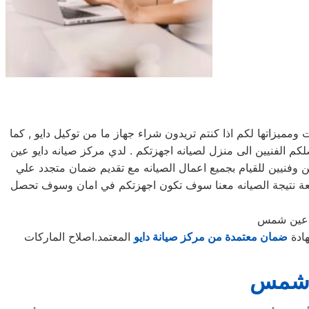
يزاتها لكم اذا كنتم تريدون شراء جهاز ما من توكيل دايو , كما
 مرلكز صيانه دايو خدمه 24 ساعه , فى تلقى شكواكم , وايضا يصلكم الفنيين الى منزل لصيانه اجهزتكم . لدي مركز صيانه دايو عين
 وفنيين للقيام بجميع اعمال الصيانه مع تقديم ضمان متجدد علي
قعة نتيجة الصيانه معنا سوف تكون اجهزتكم في امان وسوف تحصل
 عين شمس
هادة
ضمان معتمدة من مركز صيانة دايو
المعتمد.اصلاح الماركات
ن شمس