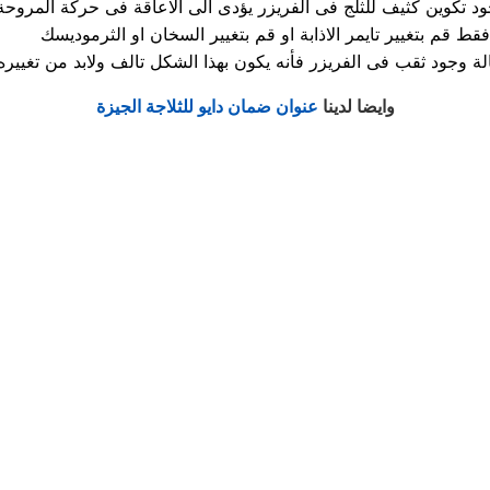
د تكوين كثيف للثلج فى الفريزر يؤدى الى الاعاقة فى حركة المروحة
موديسك.
وايضا لدينا
عنوان ضمان دايو للثلاجة الجيزة