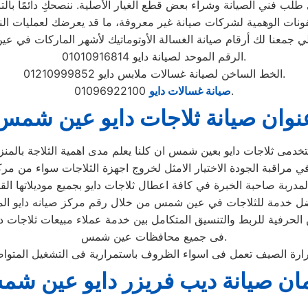
لب فني الصيانة وشراء بعض قطع الغيار الأصلية. ننصحكِ دائمًا بالتأك
الرقم الموحد لصيانة دايو 01010916814.
الخط الساخن لصيانة غسالات ملابس دايو 01210999852.
01096922100.
صيانة غسالات دايو
نوان صيانة ثلاجات دايو عين شمس
حرفية للربط والتنسيق المتكامل بين خدمة عملاء مبيعات ثلاجات دا
فى جميع محافظات عين شمس.
ن صيانة ديب فريزر دايو عين ش