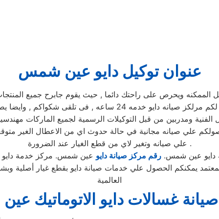
عنوان توكيل دايو عين شمس
مكنه ويحرص على راحتك دائما , حيث يقوم جابرح جميع المنتجات ومم
يوجد فريق دعم فنى يقوم صيانه جميع الاجهزه الكهربائيه, كما توفر لكم
لفنية ومدربين من قبل التوكيلات الرسمية لجميع الماركات مهندسين
صولكم علي صيانه مجانية في حالة حدوث اي من الاعطال الغير متو
علي صيانه وتغير لاي من قطع الغيار عند الضرورة .
 دايو عين شمس.
رقم مركز صيانة دايو
عين شمس. مركز خدمة دايو
عتمد يمكنكم الحصول علي خدمات صيانة دايو بقطع غيار أصلية وبش
العالمية
يانة غسالات دايو الاتوماتيك عي