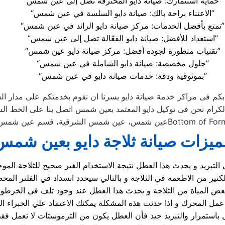
“حماية استثمارك: صيانة دايو المحترفة تصل إلى عين شمس”
“الاعتناء براحة بالك: صيانة دايو السلسة في عين شمس”
“تمتع بأفضل الخدمات: مركز صيانة دايو الرائد في عين شمس”
“استعداد للأفضل: صيانة دايو الفعّالة تصل إلى عين شمس”
“تقنيات متطورة لجودة أفضل: مركز صيانة دايو عين شمس”
“حلول مخصصة: صيانة دايو الشاملة في عين شمس”
“بموثوقية ودقة: خدمات صيانة دايو في عين شمس”
م فى مراكز خدمة صيانة دايو يسرنا ان نقوم بخدمتكم على مدار الس
 شمس، عين شمس الشرقية، قسم عين شمسBottom of Form
ميزات صيانة ثلاجة دايو بعين شمس
 التبريد و يحدث هذا العطل نتيجة الاستخدام الغير صحيح للثلاجة الم