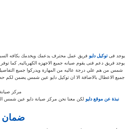
يوجد فى
توكيل دايو
فريق عمل محترف يدعمك ويخدمك بكافه السبل الم
شمس من هم علي درجة عاليه من المهارة ويدركوا جميع التفاصيل ا
جميع الاعطال بالاضافة الا ان توكيل دايو عين شمس يضمن لكم ح
مركز صيانة
نبذة عن موقع دايو
لكن معنا نحن مركز صيانة دايو عين شمس الم
ضمان ص