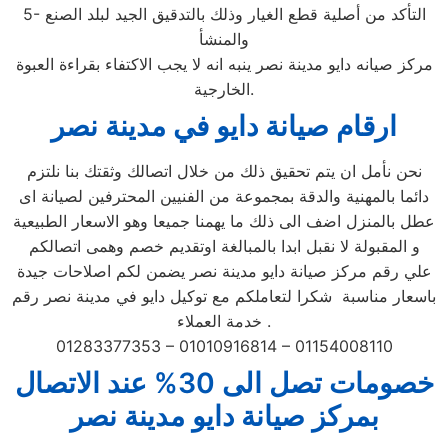
5- التأكد من أصلية قطع الغيار وذلك بالتدقيق الجيد لبلد الصنع
والمنشأ
مركز صيانه دايو مدينة نصر ينبه انه لا يجب الاكتفاء بقراءة العبوة
الخارجية.
ارقام صيانة دايو في مدينة نصر
نحن نأمل ان يتم تحقيق ذلك من خلال اتصالك وثقتك بنا نلتزم
دائما بالمهنية والدقة بمجموعة من الفنيين المحترفين لصيانة اى
عطل بالمنزل اضف الى ذلك ما يهمنا جميعا وهو الاسعار الطبيعية
و المقبولة لا نقبل ابدا بالمبالغة اوتقديم خصم وهمى اتصالكم
علي رقم مركز صيانة دايو مدينة نصر يضمن لكم اصلاحات جيدة
باسعار مناسبة شكرا لتعاملكم مع توكيل دايو في مدينة نصر رقم
خدمة العملاء .
01283377353 – 01010916814 – 01154008110
خصومات تصل الى 30% عند الاتصال
بمركز صيانة دايو مدينة نصر