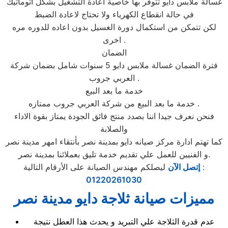
غسالة ملابس دايو تتوفر بها خاصية اعادة التشغيل بشكل اتوماتيك
في حالة انقطاع الكهرباء ولا تحتاج لاعادة الضبط
لكن تتمكن من استكمال دورة الغسيل بدون اعاده للدوره مره
اخرى .
الضمان
فترة الضمان غسالة ملابس دايو 5 سنوات شامل بضمان شركة
العربي جروب .
خدمة ما بعد البيع
خدمة ما بعد البيع من شركة العربي جروب ممتازه .
فنحن نعرف جيدا اننا بصدد منتج فائق الجودة يمتاز بقوة الاداء
والصلابة
كما تهتم ادارة مركز صيانه دايو بمدينة نصر بأنتقاء امهر مدينة نصر
و الفنيين للعمل علي تقديم خدمة تليق بعملائنا بمدينة نصر.
ليصلكم مهندس الصيانة على الأرقام التالية :
إتصل الآن
01220261030
مميزات صيانة ثلاجة دايو مدينة نصر
عدم قدرة الثلاجة علي التبريد و يحدث هذا العطل نتيجة