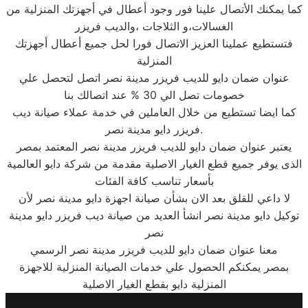
كما يمكنك الأتصال علينا فور وجود أعطال في أجهزتك المنزلية من
الغسالات،و الثلاجات ،والديب فريزر
فتستطيع عملينا العزيز الاتصال فورا لحل جميع أعطال أجهزتك
المنزلية
عنوان ضمان دايو للديب فريزر مدينة نصر اتصل لتحصل علي
خصومات تصل الي 30 % عند اتصالك بنا
كما ايضا تستطيع من خلال العاملين في خدمة عملاء صيانة ديب
فريزر دايو مدينة نصر.
يعتبر عنوان ضمان دايو للديب فريزر مدينة نصر المعتمد بمصر
الذى يوفر جميع قطع الغيار الاصلية مقدمة من شركة دايو العالمية
بأسعار تناسب كافة الفئات
لا داعي للقلق بعد الان بشأن صيانة اجهزة دايو مدينة نصر لأن
توكيل دايو مدينة نصر انشأ العديد من صيانة ديب فريزر دايو مدينة
نصر
معنا عنوان ضمان دايو للديب فريزر مدينة نصر الرسمي
بمصر يمكنكم الحصول علي خدمات الصيانة المنزلية للاجهزة
المنزلية دايو بقطع الغيار الاصلية