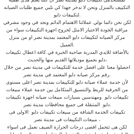
التكييف بالمنزل ونحن لا ندخر جهدا كي نلبي جميع طلبات الصيانه
لتكييفات دايو.
لكن نحن دائما نولي عملائنا الاهتمام الدائم ونجد في وجود مشرفي
مراقبة الجودة الاختيار الامثل لخروج اجهزة التكييفات سواء من
مركز الصيانه لتكييفات دايو المعتمد بمدينة نصر او من منزل
العميل.
بالأضافة للايدي المدربة صاحبة الخبرة في كافة اعطال تكييفات
دايو بجميع موديلاتها القديم منها والحديث،
احصلوا معنا على افضل خدمة للتكييفات في مدينة نصر من خلال
رقم مركز صيانه دايو المعتمد في مدينة نصر.
لأن خدمة عملاء صيانه دايو للتكييفات بمدينة نصر اعلى مستوى
من الحرفية للربط والتنسيق المتكامل بين خدمة عملاء مبيعات
تكييفات دايو ومهندسين بسيارات مبيعات صيانه اجهزة تكييفات
دايو المتنقلة فى جميع محافظات مدينة نصر.
تكييفات الخدمة الشاقة من مبيعات تكييفات دايو الاولى فى
مبيعات التكييفات فى مدينة نصر ،
لكن هى تتحمل اقصى درجات الحرارة الصيف تعمل فى اسواء