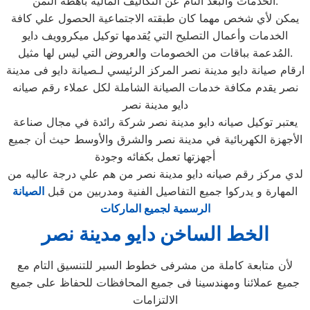
الخدمات والبُعد التام عن التكاليف المالية باهظة الثمن.
يمكن لأي شخص مهما كان طبقته الاجتماعية الحصول علي كافة
الخدمات وأعمال التصليح التي يُقدمها توكيل ميكروويف دايو
المُدعمة بباقات من الخصومات والعروض التي ليس لها مثيل.
ارقام صيانة دايو مدينة نصر المركز الرئيسي لـصيانة دايو فى مدينة
نصر يقدم مكافة خدمات الصيانة الشاملة لكل عملاء رقم صيانه
دايو مدينة نصر
يعتبر توكيل صيانه دايو مدينة نصر شركة رائدة في مجال صناعة
الأجهزة الكهربائية في مدينة نصر والشرق والأوسط حيث أن جميع
أجهزتها تعمل بكفائه وجودة
لدي مركز رقم صيانه دايو مدينة نصر من هم علي درجة عاليه من
المهارة و يدركوا جميع التفاصيل الفنية ومدربين من قبل
الصيانة
الرسمية لجميع الماركات
الخط الساخن دايو مدينة نصر
لأن متابعة كاملة من مشرفى خطوط السير للتنسيق التام مع
جميع عملائنا ومهندسينا فى جميع المحافظات للحفاظ على جميع
الالتزامات