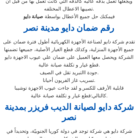
ويجعلها تعمل بدقه عاليه كالدقه التي كانت تعمل بها من قبل ان
تصيبها الاعطال المختلفه.
فيمكنك حل جميع الأعطال بواسطة
صيانة
دايو
رقم ضمان دايو مدينة نصر
تقدم شركة
دايو
لصناعة الأجهزة الكهربائية أطول فترة
ضمان
على
جميع الأجهزة المنزلية، وكذلك قطع الغيار الأصلية، جميعها تضمنها
الشركة ويحصل معها العميل على ضمان علي عيوب الاجهزة دايو
قطع غيار و تكلفة صيانة عالية.
جودة االتبريد تقل في الصيف.
تسريب غاز الفريون أحيانا.
قابلية الأرفف للكسر.و لقد جاءت عيوب الاجهزة توشيبا
كالتالي:قطع غيار و تكلفة صيانة عالية.
شركة دايو لصيانة الديب فريزر بمدينة
نصر
شركة دايو هي شركة توجد في دولة كوريا الجنوبيّة، وتحديداً في