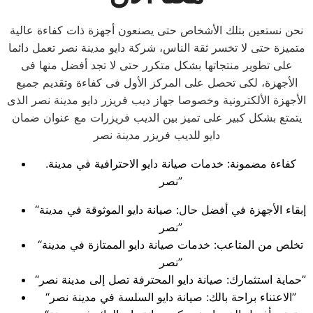
نحن نستعين بتلك الأشخاص حتى يصنعون أجهزة ذات كفاءة عالية
متميزة حتى لا تخسر ثقة الناس، شركة دايو مدينة نصر تعمل دائما
على تطوير منتجاتها بشكل متكرر حتى لا تجد أفضل منها فى
الأجهزة، لكى تحصل على المركز الأول فى كفاءة وتقديم جميع
الأجهزة الألكترونية وخصوصا جهاز ديب فريزر دايو مدينة نصر الذى
يتمتع بشكل كبير على تميز بين الديب فريزرات مع عنوان ضمان
دايو للديب فريزر مدينة نصر
.كفاءة مضمونة: خدمات صيانة دايو الاحترافية في مدينة
نصر”
“إبقاء الأجهزة في أفضل حال: صيانة دايو الموثوقة في مدينة
نصر”
“تخلص من المتاعب: خدمات صيانة دايو الممتازة في مدينة
نصر”
“حماية استثمارك: صيانة دايو المحترفة تصل إلى مدينة نصر”
“الاعتناء براحة بالك: صيانة دايو السلسة في مدينة نصر”