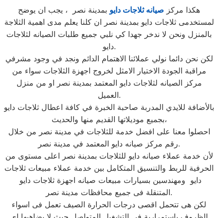
هكذا مركز
صيانه ثلاجات دايو
بمدينة نصر ، يجب ان يوضح
لمستخدمى ثلاجات دايو بمدينة نصر ان كلنا يعلم مدى اهمية الثلاجة
بالمنزل ونحن لا ندخر جهدا كي نلبي جميع طلبات الصيانه لثلاجات
دايو.
لكن نحن دائما نولي عملائنا الاهتمام الدائم ونجد في وجود مشرفي
مراقبة الجودة الاختيار الامثل لخروج اجهزة الثلاجات سواء من
مركز الصيانه لثلاجات دايو المعتمد بمدينة نصر او من منزل
العميل.
بالأضافة للايدي المدربة صاحبة الخبرة في كافة اعطال ثلاجات دايو
بجميع موديلاتها القديم منها والحديث،
احصلوا معنا على افضل خدمة للثلاجات في مدينة نصر من خلال
رقم مركز صيانه دايو المعتمد في مدينة نصر.
لأن خدمة عملاء صيانه دايو للثلاجات بمدينة نصر اعلى مستوى من
الحرفية للربط والتنسيق المتكامل بين خدمة عملاء مبيعات ثلاجات
دايو ومهندسين بسيارات مبيعات صيانه اجهزة ثلاجات دايو
المتنقلة فى جميع محافظات مدينة نصر.
لكن هى تتحمل اقصى درجات الحرارة الصيف تعمل فى اسواء
الظروف باستمرارية فى التشغيل المتواصل حيث لا يضاهيها اى