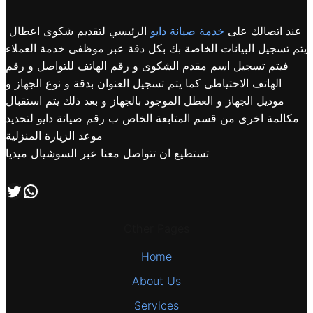
عند اتصالك على
خدمة صيانة دايو
الرئيسي لتقديم شكوى اعطال
يتم تسجيل البيانات الخاصة بك بكل دقة عبر موظفى خدمة العملاء
فيتم تسجيل اسم مقدم الشكوى و رقم الهاتف للتواصل و رقم
الهاتف الاحتياطى كما يتم تسجيل العنوان بدقة و نوع الجهاز و
موديل الجهاز و العطل الموجود بالجهاز و بعد ذلك يتم استقبال
مكالمة اخرى من قسم المتابعة الخاص ب رقم صيانة دايو لتحديد
موعد الزيارة المنزلية
تستطيع ان تتواصل معنا عبر السوشيال ميديا
اتصل بنا علي طريق الوتساب
تابعنا علي صفحة التويتر
Other Pages
Home
About Us
Services