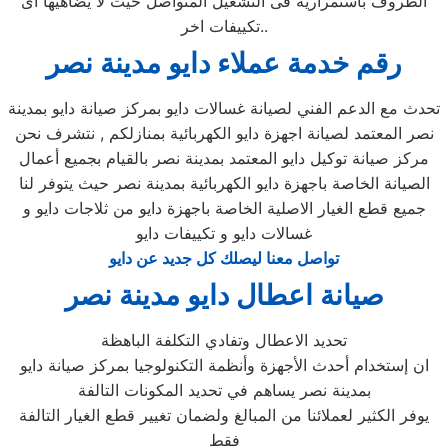
الظروف باستمرارية فى التشغيل المتواصل حيث لا يضاهيها اى
تكييفات اخر..
رقم خدمة عملاء دايو مدينة نصر
تحدث مع الدعم الفني لصيانة غسالات دايو بمركز صيانة دايو بمدينة
نصر المعتمد لصيانة اجهزة دايو الكهربائية بمنازلكم , نتشرف نحن
مركز صيانة توكيل دايو المعتمد بمدينة نصر بالقيام بجميع أعمال
الصيانة الخاصة باجهزة دايو الكهربائية بمدينة نصر حيث يتوفر لنا
جميع قطع الغيار الاصلية الخاصة باجهزة دايو من ثلاجات دايو و
غسالات دايو و تكييفات دايو
تواصل معنا ليصلك كل جديد عن دايو
صيانة اعطال دايو مدينة نصر
تحديد الاعطال وتفادي التكلفة الباهظة
ان إستخدام أحدث الأجهزة وأنظمة التكنولوجيا بمركز صيانة دايو
بمدينة نصر يساهم في تحديد المكونات التالفة
يوفر الكثير لعملائنا من المبالغ ولضمان تغيير قطع الغيار التالفة
فقط