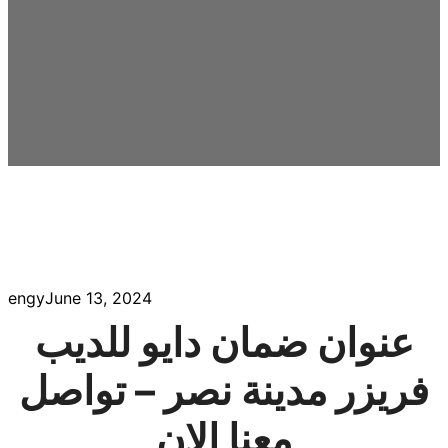
engy
June 13, 2024
عنوان ضمان دايو للديب
فريزر مدينة نصر – تواصل
معنا الان