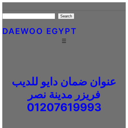
Skip
to
Search
Search
content
DAEWOO EGYPT
عنوان ضمان دايو للديب
فريزر مدينة نصر
01207619993