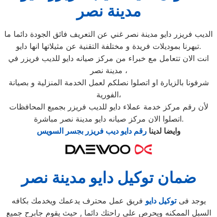
مدينة نصر
الديب فريزر دايو مدينة نصر غني عن التعريف فائق الجودة دائما ما
تبهرنا بموديلات فريدة و مختلفة التقنية عن مثيلاتها انها دايو.
انت الان تتعامل مع خبراء من مركز صيانه دايو للديب فريزر في
مدينة نصر ،
شرفونا بالزيارة او اتصلوا نصلكم لعمل الخدمة المنزلية و بصيانة
الفورية،
لأن رقم مركز خدمة عملاء دايو للديب فريزر بجميع المحافظات
اتصلوا الان مركز صيانه دايو مدينة نصر مباشرة.
وايضا لدينا
رقم دايو ديب فريزر بجسر السويس
ضمان توكيل دايو مدينة نصر
يوجد فى
توكيل دايو
فريق عمل محترف يدعمك ويخدمك بكافه
السبل الممكنه ويحرص على راحتك دائما , حيث يقوم جابرح جميع