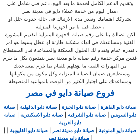
وتقديم الدعم الكامل لخدمة ما بعد البيع. دعم فنى شامل على
مدار اليوم من خدمة عملاء دايو فى مدينة نصر،
نشاركك اهتمامك ونقدر مدى الارتباك فى حالة حدوث خلل او
عطل فى ايا من اجهزتنا المنزلية ،
لكن اتصالك بنا على رقم صيانة الاجهزة المنزلية لتقديم المشورة
القنية ومساعدتك فى انهاء مشكلة طارئة او عطل بسيط هو امر
نقدره تمام ونقدم لك الحلول الممكنة والمساعدة قدر المستطاع ،
فنيين مركز خدمة رقم صيانه دايو مدينة نصر يتمتعون بكل ما يلزم
من المهارات الفنية ما تؤهلهم للقيام بما يلزم لمساعدتك
ويستطيعون ضمان الصيانة المنزلية وكل مكون من مكوناتها
ومساعدتك على اجتياز الكثير من الوقت بالمواعيد المنضبطة
فروع صيانة دايو في مصر
صيانة دايو القاهرة
| صيانة دايو الجيزة
|
صيانة دايو الدقهلية
|
صيانة
دايو السويس
|
صيانة دايو الشرقية
|
صيانة دايو الاسكندرية
|
صيانة
دايو الغربية
صيانة دايو المنوفية
|
صيانة دايو مدينة نصر
|
صيانة دايو القليوبية
|
|
|
صيانة دايو مدينة نصر