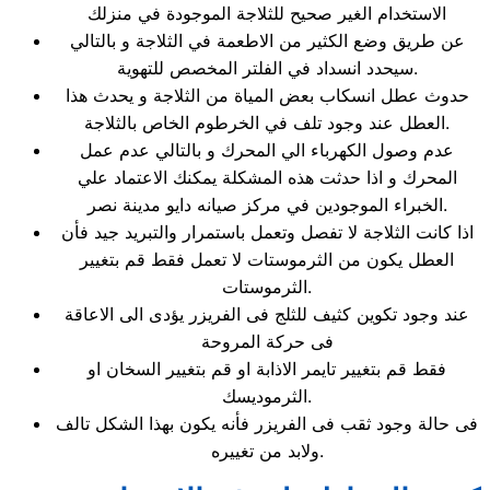
الاستخدام الغير صحيح للثلاجة الموجودة في منزلك
عن طريق وضع الكثير من الاطعمة في الثلاجة و بالتالي
سيحدد انسداد في الفلتر المخصص للتهوية.
حدوث عطل انسكاب بعض المياة من الثلاجة و يحدث هذا
العطل عند وجود تلف في الخرطوم الخاص بالثلاجة.
عدم وصول الكهرباء الي المحرك و بالتالي عدم عمل
المحرك و اذا حدثت هذه المشكلة يمكنك الاعتماد علي
الخبراء الموجودين في مركز صيانه دايو مدينة نصر.
اذا كانت الثلاجة لا تفصل وتعمل باستمرار والتبريد جيد فأن
العطل يكون من الثرموستات لا تعمل فقط قم بتغيير
الثرموستات.
عند وجود تكوين كثيف للثلج فى الفريزر يؤدى الى الاعاقة
فى حركة المروحة
فقط قم بتغيير تايمر الاذابة او قم بتغيير السخان او
الثرموديسك.
فى حالة وجود ثقب فى الفريزر فأنه يكون بهذا الشكل تالف
ولابد من تغييره.