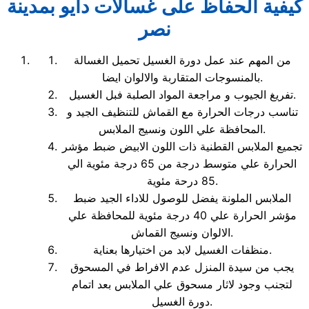
كيفية الحفاظ على غسالات دايو بمدينة
نصر
من المهم عند عمل دورة الغسيل تحميل الغسالة
بالمنسوجات المتقاربة والالوان ايضا.
تفريغ الجيوب و مراجعة المواد الصلبة فبل الغسيل.
تناسب درجات الحرارة مع القماش للتنظيف الجيد و
المحافظة علي اللون ونسيج الملابس.
تجميع الملابس القطنية ذات اللون الابيض ضبط مؤشر
الحرارة علي متوسط درجة من 65 درجة مئوية الي
85 درحة مئوية.
الملابس الملونة يفضل للوصول للاداء الجيد ضبط
مؤشر الحرارة علي 40 درجة مئوية للمحافظة علي
الالوان ونسيج القماش.
منظفات الغسيل لابد من اختيارها بعناية.
يجب من سيدة المنزل عدم الافراط في المسحوق
لتجنب وجود لاثار مسحوق علي الملابس بعد اتمام
دورة الغسيل.