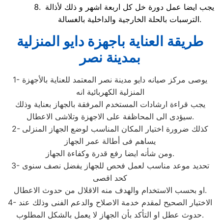
يجب ايضا عمل دورة خل كل اربعة اشهر و ذلك لأذالة
الترسبات بالحلة الخارجية والداخلية بالغسالة.
طريقة العناية باجهزة دايو المنزلية
بمدينة نصر
1- يوصى مركز صيانه دايو مدينة نصر المعتمد للعناية بالأجهزة
المنزلية الكهربائية انه
يجب قراءة ارشادات المستخدم المرفقة بالجهاز بعناية وذلك
سيؤدى الى المحاظفة على الاجهزة وتلاشى الاعطال.
2- كذلك ضرورة اختيار المكان المناسب لوضع الجهاز المنزلى
يساهم فى أطالة عمر الجهاز
ومن شأنه ايضا رفع قدرة وكفاءة الجهاز.
3- تحديد موعد مناسب لعمل فحص للجهاز يفضل نصف سنوى
كحد اقصى
او بحسب الاستخدام والهدف منه الاقلال من حدوث الاعطال.
4- الاختيار الصحيح لمقدم خدمة الاصلاح والدعم الفنى وذلك عند
حدوث عطل او التأكد بأن الجهاز لا يعمل بالشكل المطلوب.