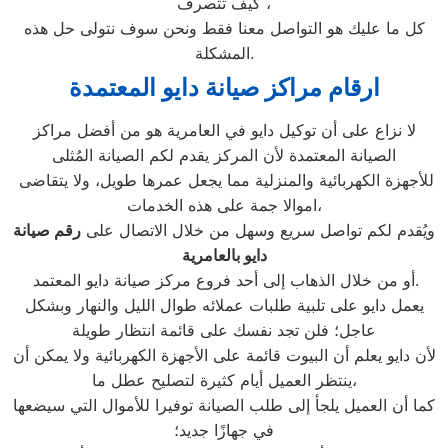
كيف تتصرف ،
كل ما عليك هو التواصل معنا فقط ونحن سوف نتولى حل هذه
المشكلة.
ارقام مراكز صيانة دايو المعتمدة
لا نزاع على أن توكيل دايو في العامرية هو من أفضل مراكز
الصيانة المعتمدة لأن المركز يقدم لكم الصيانة المُثلى
للأجهزة الكهربائية والمنزلية مما يجعل عمرها طويل، ولا يتقاضى
اموالا جمة على هذه الخدمات،
ويُقدم لكم تواصل سريع وسهل من خلال الاتصال على
رقم صيانة
دايو بالعامرية
أو من خلال الذهاب إلى أحد فروع مركز صيانة دايو المعتمد.
يعمل دايو على تلبية طلبات عملائه طوال الليل والنهار وبشكل
عاجل؛ فلن تجد نفسك على قائمة انتظار طويلة
لأن دايو يعلم أن البيوت قائمة على الأجهزة الكهربائية ولا يمكن أن
ينتظر العميل أيام كثيرة لتصليح عطل ما،
كما أن العميل يلجأ إلى طلب الصيانة توفيرا للأموال التي سيضعها
في جهازًا جديد؛