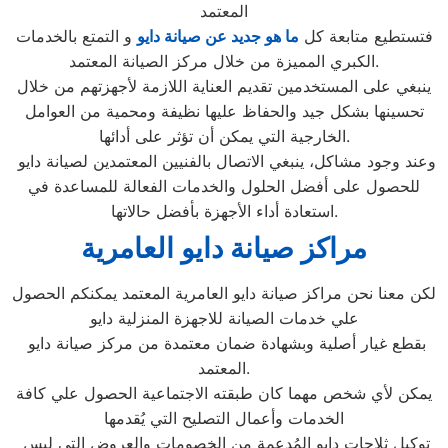
المعتمد
فتستطيع متابعة كل
ما هو جديد عن صيانة دايو
و التمتع بالخدمات
الكبري المميزة من خلال مركز الصيانة المعتمد.
ينبغي على المستخدمين تقديم العناية اللازمة لأجهزتهم من خلال
تحسينها بشكل جيد والحفاظ عليها نظيفة ومحمية من العوامل
الخارجية التي يمكن أن تؤثر على أدائها.
وعند وجود مشاكل، ينبغي الاتصال بالفنيين المعتمدين لصيانة دايو
للحصول على أفضل الحلول والخدمات الفعالة للمساعدة في
استعادة أداء الأجهزة بأفضل حالاتها.
مراكز صيانة دايو العامرية
لكن معنا نحن مراكز صيانة دايو العامرية المعتمد يمكنكم الحصول
علي خدمات الصيانة للاجهزة المنزلية دايو
بقطع غيار أصلية وبشهادة ضمان معتمدة من مركز صيانة دايو
المعتمد.
يمكن لأي شخص مهما كان طبقته الاجتماعية الحصول علي كافة
الخدمات وأعمال التصليح التي يُقدمها
توكيل ثلاجات دايو المُدعمة من الخصومات والعروض التي ليس