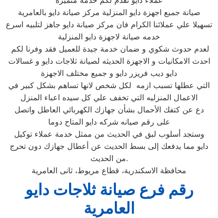
عملاء دايو نقدم لكم خدمة متميزة
صيانة جميع اجهزة دايو المنزلية مركز صيانة دايو بالعامرية
تسهيلا علي عملائنا الكرام فان مركز صيانة دايو جاهز لتلبيه اسرع
خدمه صيانة لاجهزة دايو المنزلية
لعدم حدوث شكوي و ضمان خدمة جيدة للعميل فقد وفرنا لكم
احدث الامكانيات و الاجهزة الحديثه لصيانة ثلاجات دايو و غسالات
دايو ديب فريزر دايو و جميع مختلف الاجهزة
التي عطلها تسبب ازمه لكل شخص لانها تساهم بشكل كبير في
الاعمال المنزليه التي تخفف علي كل سيده اعباء المنزل
دع عن كتفك الأحمال بشأن جهازك الكهربائي العاطل واتصل
على رقم صيانه شركه دايو المتاح دوما
وستجد أسلوب لبق في الحديث من ممثل خدمة عملاء توكيل
دايو مما يدفعك إلى بسط الحديث عن أعطال جهازك دون تحرج
من الحديث.
محافظة الاسكندرية، قطاع مريوط، ثانى العامرية
رقم فرع صيانة ثلاجات دايو
العامرية