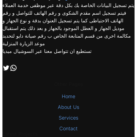
يتم تسجيل البيانات الخاصة بك بكل دقة عبر موظفى خدمة العملاء
فيتم تسجيل اسم مقدم الشكوى و رقم الهاتف للتواصل و رقم
الهاتف الاحتياطى كما يتم تسجيل العنوان بدقة و نوع الجهاز و
موديل الجهاز و العطل الموجود بالجهاز و بعد ذلك يتم استقبال
مكالمة اخرى من قسم المتابعة الخاص ب رقم صيانة دايو لتحديد
موعد الزيارة المنزلية
تستطيع ان تتواصل معنا عبر السوشيال ميديا
اتصل بنا علي طريق الوتساب
تابعنا علي صفحة التويتر
Other Pages
Home
About Us
Services
Contact
Latest Projects