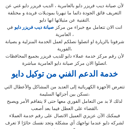
لأن صيانة ديب فريزر دايو بالعامرية ، الديب فريزر دايو غني عن
التعريف فائق الجودة دائما ما تبهرنا بموديلات فريدة و مختلفة
التقنية عن مثيلاتها انها دايو.
انت الان تتعامل مع خبراء من مركز
صيانة ديب فريزر دايو
في
العامرية ،
شرفونا بالزيارة او اتصلوا نصلكم لعمل الخدمة المنزلية و بصيانة
الفورية،
لأن رقم مركز خدمة عملاء دايو للديب فريزر بجميع المحافظات
اتصلوا الان مركز صيانة دايو العامرية مباشرة.
خدمة الدعم الفني من توكيل دايو
تتعرض الأجهزة الكهربائية إلى العديد من المشاكل والأعطال التي
تسكن بين أجزائها السليمة،
لذلك لا بد من التعامل الفوري معها حتى لا يتفاقم الأمر ويصبح
القضاء على العطل فيما بعد أصعب،
فيمكنك الآن عزيزي العميل الاتصال على رقم خدمة العملاء
لشركه دايو عندما تواجهك أي مشكلة وتجد نفسك حائرًا لا تعرف