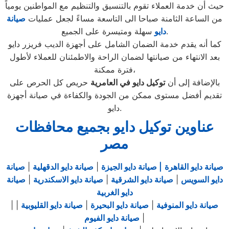
حيث أن خدمة العملاء تقوم بالتنسيق والتنظيم مع المواطنين يومياً
من الساعة الثامنة صباحا الى التاسعة مساءً لجعل عمليات
صيانة
سهلة ومتيسرة على الجميع.
دايو
كما أنه يقدم خدمة الضمان الشامل على أجهزة الديب فريزر دايو
بعد الانتهاء من صيانتها لضمان الراحة والاطمئنان للعملاء لأطول
فترة ممكنة،
بالإضافة إلى أن
توكيل دايو في العامرية
حريص كل الحرص على
تقديم أفضل مستوى ممكن من الجودة والكفاءة في صيانة أجهزة
دايو.
عناوين توكيل دايو بجميع محافظات
مصر
صيانة دايو القاهرة
| صيانة دايو الجيزة
|
صيانة دايو الدقهلية
|
صيانة
دايو السويس
|
صيانة دايو الشرقية
|
صيانة دايو الاسكندرية
|
صيانة
دايو الغربية
صيانة دايو المنوفية
|
صيانة دايو البحيرة
|
صيانة دايو القليوبية
|
|
|
صيانة دايو الفيوم