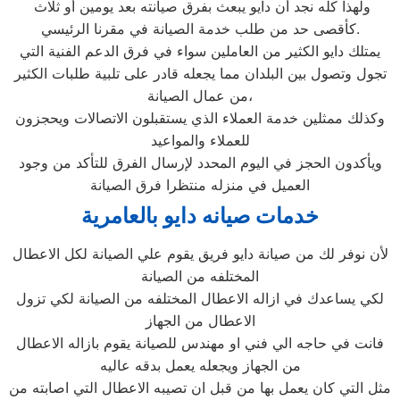
ولهذا كله نجد أن دايو يبعث بفرق صيانته بعد يومين أو ثلاث
كأقصى حد من طلب خدمة الصيانة في مقرنا الرئيسي.
يمتلك دايو الكثير من العاملين سواء في فرق الدعم الفنية التي
تجول وتصول بين البلدان مما يجعله قادر على تلبية طلبات الكثير
من عمال الصيانة،
وكذلك ممثلين خدمة العملاء الذي يستقبلون الاتصالات ويحجزون
للعملاء والمواعيد
ويأكدون الحجز في اليوم المحدد لإرسال الفرق للتأكد من وجود
العميل في منزله منتظرا فرق الصيانة
خدمات صيانه دايو بالعامرية
لأن نوفر لك من صيانة دايو فريق يقوم علي الصيانة لكل الاعطال
المختلفه من الصيانة
لكي يساعدك في ازاله الاعطال المختلفه من الصيانة لكي تزول
الاعطال من الجهاز
فانت في حاجه الي فني او مهندس للصيانة يقوم بازاله الاعطال
من الجهاز ويجعله يعمل بدقه عاليه
مثل التي كان يعمل بها من قبل ان تصيبه الاعطال التي اصابته من