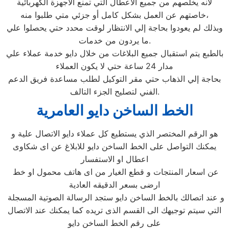
لأنه يخلصهم من جميع الأعطال التي تمنع الأجهزة الكهربائية
خاصتهم عن العمل بشكل كامل أو جزئي متي طلبوا منه،
وبذلك لم يعودوا بحاجة إلي الانتظار لوقت محدد حتي يحصلوا علي
ما يردون من خدمات.
بالطبع يتم استقبال جميع البلاغات من خلال دايو خدمة عملاء علي
مدار 24 ساعة حتي لا يكون العملاء
بحاجة إلي الذهاب حتي مقر التوكيل لطلب مساعدة فريق الدعم
الفني لتصليح الجزء التالف.
الخط الساخن دايو العامرية
هو الرقم المختصر الذي يستطيع كل عملاء دايو الاتصال علية و
يمكنك التواصل على الخط الساخن دايو للابلاغ عن اى شكاوى
اعطال او الاستفسار
عن اسعار المنتجات و قطع الغيار من اى هاتف محمول او خط
ارضى بسعر الدقيقه العادية
و عند اتصالك بالخط الساخن دايو ستجد الرسالة الصوتية المسجلة
التي سيتم توجيهك الى القسم الذى تريده كما يمكنك عند الاتصال
على رقم الخط الساخن دايو