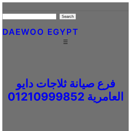
Skip
to
Search
Search
content
DAEWOO EGYPT
فرع صيانة ثلاجات دايو
العامرية 01210999852