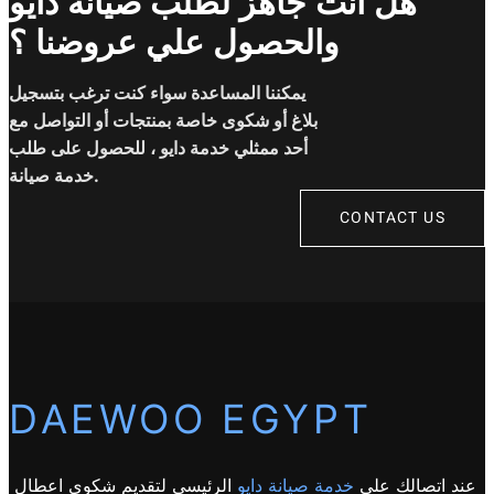
هل انت جاهز لطلب صيانة دايو
والحصول علي عروضنا ؟
يمكننا المساعدة سواء كنت ترغب بتسجيل
بلاغ أو شكوى خاصة بمنتجات أو التواصل مع
أحد ممثلي خدمة دايو ، للحصول على طلب
خدمة صيانة.
CONTACT US
DAEWOO EGYPT
عند اتصالك على
خدمة صيانة دايو
الرئيسي لتقديم شكوى اعطال