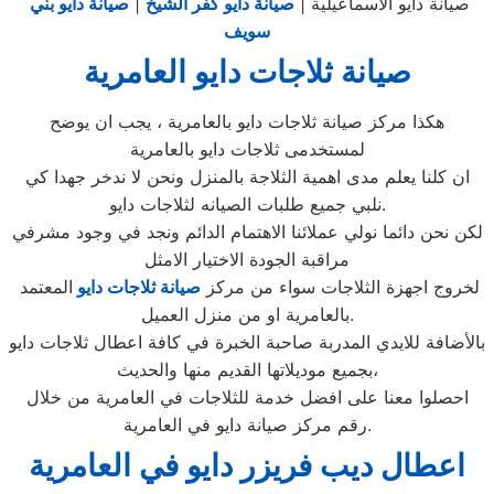
صيانة دايو الاسماعيلية |
صيانة دايو كفر الشيخ
|
صيانة دايو بني
سويف
صيانة ثلاجات دايو العامرية
هكذا مركز صيانة ثلاجات دايو بالعامرية ، يجب ان يوضح
لمستخدمى ثلاجات دايو بالعامرية
ان كلنا يعلم مدى اهمية الثلاجة بالمنزل ونحن لا ندخر جهدا كي
نلبي جميع طلبات الصيانه لثلاجات دايو.
لكن نحن دائما نولي عملائنا الاهتمام الدائم ونجد في وجود مشرفي
مراقبة الجودة الاختيار الامثل
لخروج اجهزة الثلاجات سواء من مركز
صيانة ثلاجات دايو
المعتمد
بالعامرية او من منزل العميل.
بالأضافة للايدي المدربة صاحبة الخبرة في كافة اعطال ثلاجات دايو
بجميع موديلاتها القديم منها والحديث،
احصلوا معنا على افضل خدمة للثلاجات في العامرية من خلال
رقم مركز صيانة دايو في العامرية.
اعطال ديب فريزر دايو في العامرية