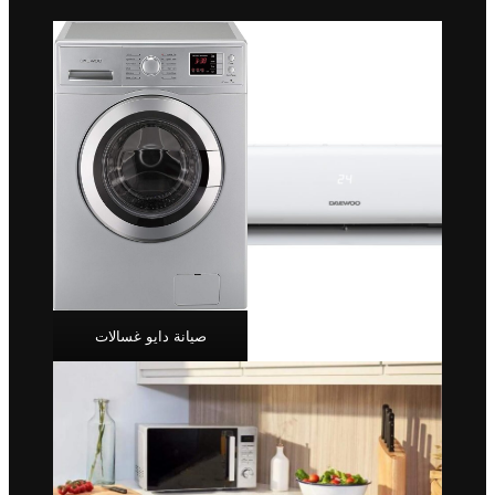
صيانة دايو غسالات