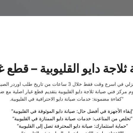
ثلاجة دايو القليوبية – قطع غ
من خلال ارقام دايو القليوبية يمكنك عمل طلب صيانة لجهازك المن
وم مركز فني صيانة ثلاجة دايو القليوبية بتقديم قطع غيار اصلية م
.كفاءة مضمونة: خدمات صيانة دايو الاحترافية في القليوبية”
ل حال: صيانة دايو الموثوقة في القليوبية”
“تخلص من المتاعب: خدمات صيانة دايو الممتازة في القليوبية”
“حماية استثمارك: صيانة دايو المحترفة تصل إلى القليوبية”