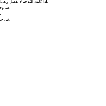
اذا كانت الثلاجة لا تفصل وتعمل باستمرار والتبريد جيد فأن العطل يكون من الثرموستات لا تعمل فقط قم بتغيير الثرموستات.
عند وجو
فقط قم بتغيير تايمر الاذابة او قم بتغيير السخان او الثر
فى حالة وجود ثقب فى الفريزر فأنه يكون بهذا الشكل تالف ولابد من تغييره.