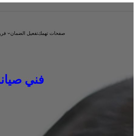
صفحات تهمك
تفعيل الضمان
فرو
فني صيانة ثلا