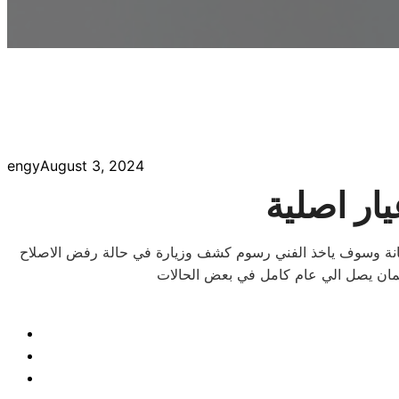
engy
August 3, 2024
يار اصلية
زلي في اسرع وقت فقط خلال 3 ساعات من تاريخ طلب اوردر الصيانة وسوف ياخذ الفني رسوم كشف وزيارة في حالة رفض الاصلاح
ع ضمان يصل الي عام كامل في بعض الحالات