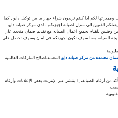
يزاتها لكم اذا كنتم تريدون شراء جهاز ما من توكيل دايو , كما
لكم مرلكز صيانه دايو خدمه 24 ساعه , فى تلقى شكواكم , وايضا يصلكم الفنيين الى منزل لصيانه اجهزتكم . لدي مركز صيانه دايو
ين وفنيين للقيام بجميع اعمال الصيانه مع تقديم ضمان متجدد علي
ة نتيجة الصيانه معنا سوف تكون اجهزتكم في امان وسوف تحصل علي
ليوبية
مان معتمدة من مركز صيانة دايو
المعتمد.اصلاح الماركات العالمية
ة
د من أرقام الصيانة، إذ ينتشر عبر الإنترنت بعض الإعلانات وأرقام