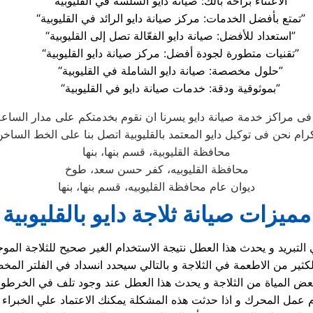
“الاعتناء براحة بالك: صيانة دايو السلسة في القليوبية”
“تمتع بأفضل الخدمات: مركز صيانة دايو الرائد في القليوبية”
“استعداد للأفضل: صيانة دايو الفعّالة تصل إلى القليوبية”
“تقنيات متطورة لجودة أفضل: مركز صيانة دايو القليوبية”
“حلول مخصصة: صيانة دايو الشاملة في القليوبية”
“بموثوقية ودقة: خدمات صيانة دايو في القليوبية”
م فى مراكز خدمة صيانة دايو يسرنا ان نقوم بخدمتكم على مدار الساع
محافظة القليوبية، قسم بنها، بنها
محافظة القليوبيه، كفر حسن سعد، طوخ
ديوان عام محافظة القليوبيه، قسم بنها، بنها
مميزات صيانة ثلاجة دايو بالقليوبية
 التبريد و يحدث هذا العطل نتيجة الاستخدام الغير صحيح للثلاجة الم