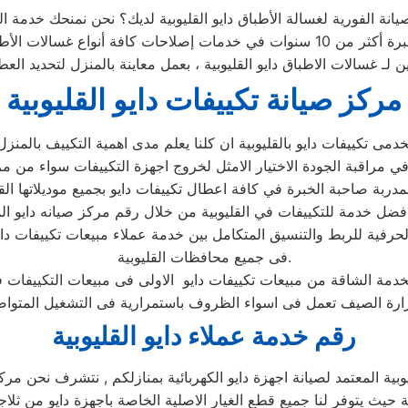
ين لـ غسالات الاطباق دايو القليوبية ، بعمل معاينة بالمنزل لتحديد ال
مركز صيانة تكييفات دايو القليوبية
الحرفية للربط والتنسيق المتكامل بين خدمة عملاء مبيعات تكييفات دا
فى جميع محافظات القليوبية.
رقم خدمة عملاء دايو القليوبية
ية المعتمد لصيانة اجهزة دايو الكهربائية بمنازلكم , نتشرف نحن مركز 
بية حيث يتوفر لنا جميع قطع الغيار الاصلية الخاصة باجهزة دايو من ثلاج