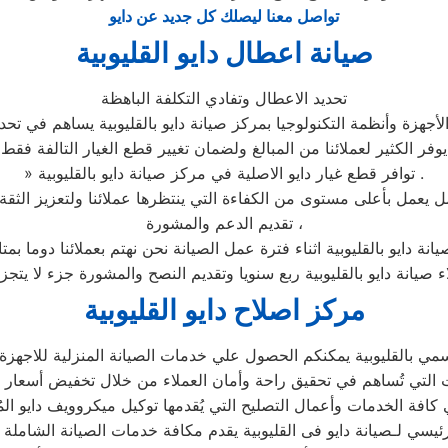
تواصل معنا ليصلك كل جديد عن دايو
صيانة اعطال دايو القليوبية
تحديد الاعطال وتفادي التكلفة الباهظة
جهزة وأنظمة التكنولوجيا بمركز صيانة دايو بالقليوبية يساهم في تحدي
يوفر الكثير لعملائنا من المبالغ ولضمان تغيير قطع الغيار التالفة فقط
» توافر قطع غيار دايو الاصلية في مركز صيانة دايو بالقليوبية .
تقديم الدعم والمشورة ،
انة دايو بالقليوبية اثناء فترة عمل الصيانة نحن نهتم بعملائنا دوما ب
ء صيانة دايو بالقليوبية ربع سنويا وتقديم النصح والمشورة جزء لا يتج
مركز اصلاح دايو القليوبية
ي بالقليوبية يمكنكم الحصول علي خدمات الصيانة المنزلية للاجهزة ال
لرئيسي لـصيانة دايو فى القليوبية يقدم مكافة خدمات الصيانة الشاملة 