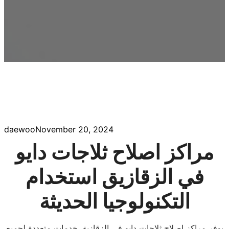
daewoo
November 20, 2024
مراكز اصلاح ثلاجات دايو
في الزقازيق استخدام
التكنولوجيا الحديثة
يوفر مراكز اصلاح ثلاجات دايو في الزقازيق خدمات متعددة لجميع