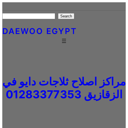
Skip
to
Search
Search
content
DAEWOO EGYPT
مراكز اصلاح ثلاجات دايو في
الزقازيق 01283377353