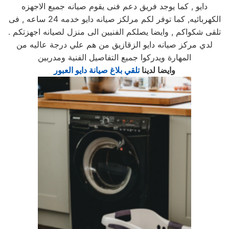
دايو , كما يوجد فريق دعم فنى يقوم صيانه جميع الاجهزه
الكهربائيه, كما توفر لكم مرلكز صيانه دايو خدمه 24 ساعه , فى
تلقى شكواكم , وايضا يصلكم الفنيين الى منزل لصيانه اجهزتكم .
لدي مركز صيانه دايو الزقازيق من هم علي درجة عاليه من
المهارة ويدركوا جميع التفاصيل الفنية ومدربين
وايضا لدينا
تلقي بلاغ صيانة دايو العبور