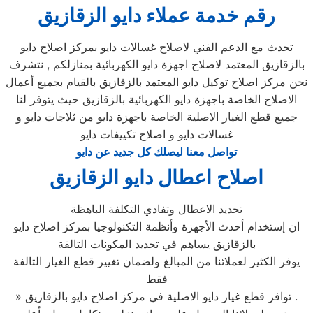
رقم خدمة عملاء دايو الزقازيق
تحدث مع الدعم الفني لاصلاح غسالات دايو بمركز اصلاح دايو
بالزقازيق المعتمد لاصلاح اجهزة دايو الكهربائية بمنازلكم , نتشرف
نحن مركز اصلاح توكيل دايو المعتمد بالزقازيق بالقيام بجميع أعمال
الاصلاح الخاصة باجهزة دايو الكهربائية بالزقازيق حيث يتوفر لنا
جميع قطع الغيار الاصلية الخاصة باجهزة دايو من ثلاجات دايو و
غسالات دايو و اصلاح تكييفات دايو
تواصل معنا ليصلك كل جديد عن دايو
اصلاح اعطال دايو الزقازيق
تحديد الاعطال وتفادي التكلفة الباهظة
ان إستخدام أحدث الأجهزة وأنظمة التكنولوجيا بمركز اصلاح دايو
بالزقازيق يساهم في تحديد المكونات التالفة
يوفر الكثير لعملائنا من المبالغ ولضمان تغيير قطع الغيار التالفة
فقط
» توافر قطع غيار دايو الاصلية في مركز اصلاح دايو بالزقازيق .