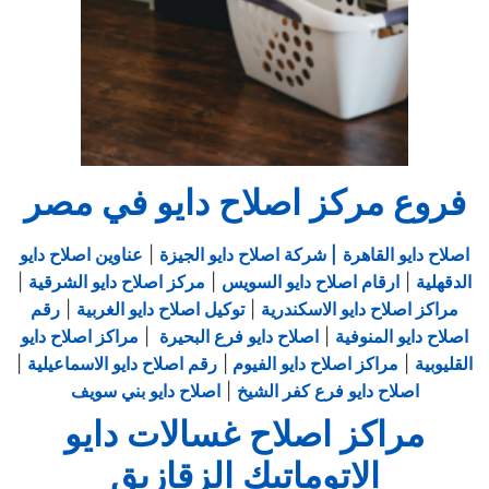
فروع مركز اصلاح دايو في مصر
اصلاح دايو القاهرة
| شركة اصلاح دايو الجيزة
|
عناوين اصلاح دايو
الدقهلية
|
ارقام اصلاح دايو السويس
|
مركز اصلاح دايو الشرقية
|
مراكز اصلاح دايو الاسكندرية
|
توكيل اصلاح دايو الغربية
|
رقم
اصلاح دايو المنوفية
|
اصلاح دايو فرع البحيرة
|
مراكز اصلاح دايو
القليوبية
|
مراكز اصلاح دايو الفيوم
|
رقم اصلاح دايو الاسماعيلية
|
اصلاح دايو فرع كفر الشيخ
|
اصلاح دايو بني سويف
مراكز اصلاح غسالات دايو
الاتوماتيك الزقازيق