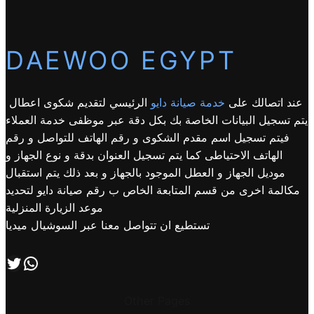
DAEWOO EGYPT
عند اتصالك على
خدمة صيانة دايو
الرئيسي لتقديم شكوى اعطال
يتم تسجيل البيانات الخاصة بك بكل دقة عبر موظفى خدمة العملاء
فيتم تسجيل اسم مقدم الشكوى و رقم الهاتف للتواصل و رقم
الهاتف الاحتياطى كما يتم تسجيل العنوان بدقة و نوع الجهاز و
موديل الجهاز و العطل الموجود بالجهاز و بعد ذلك يتم استقبال
مكالمة اخرى من قسم المتابعة الخاص ب رقم صيانة دايو لتحديد
موعد الزيارة المنزلية
تستطيع ان تتواصل معنا عبر السوشيال ميديا
اتصل بنا علي طريق الوتساب
تابعنا علي صفحة التويتر
Other Pages