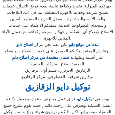
أجهزتكم المنزلية. بخبرة وكفاءة عالية، يقدم فريق الاصلاح خدمات
تصليح سريعة وفعالة للأجهزة المختلفة، بما في ذلك الثلاجات،
والغسالات، والبوتاجازات. بفضل التدريب المستمر للفنيين
واستخدام التكنولوجيا الحديثة، يمكنكم الاعتماد على خدمات
الاصلاح لإصلاح أي مشكلة تواجهكم بسرعة وكفاءة مع ضمان الأداء
المثالي للأجهزة.
نبذة عن موقع دايو
لكن معنا نحن مركز
اصلاح دايو
الزقازيق المعتمد يمكنكم الحصول علي خدمات اصلاح دايو بقطع
غيار أصلية وبشهادة
ضمان معتمدة من مركز اصلاح دايو
المعتمد.اصلاح الماركات العالمية.
الزقازيق، الحريري، قسم أول الزقازيق
الزقازيق شرقية، العصلوجي، مركز الزقازيق
توكيل دايو الزقازيق
يوجد فى
توكيل دايو
فريق عمل محترف يدعمك ويخدمك بكافه
السبل الممكنه ويحرص على راحتك دائما , حيث يقوم بشرح جميع
المنتجات ومميزاتها لكم اذا كنتم تريدون شراء جهاز ما من توكيل