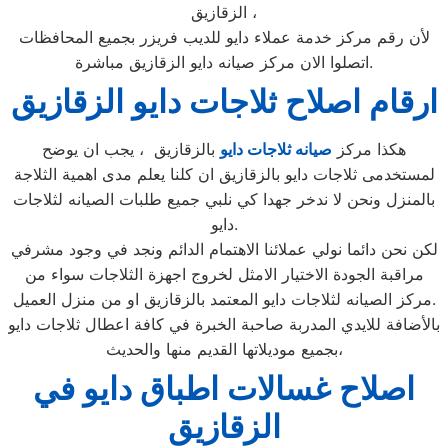
الزقازيق ،
لأن رقم مركز خدمة عملاء دايو للديب فريزر بجميع المحافظات
اتصلوا الان مركز صيانه دايو الزقازيق مباشرة.
ارقام اصلاح ثلاجات دايو الزقازيق
هكذا مركز
صيانه ثلاجات دايو
بالزقازيق ، يجب ان يوضح
لمستخدمى ثلاجات دايو بالزقازيق ان كلنا يعلم مدى اهمية الثلاجة
بالمنزل ونحن لا ندخر جهدا كي نلبي جميع طلبات الصيانه لثلاجات
دايو.
لكن نحن دائما نولي عملائنا الاهتمام الدائم ونجد في وجود مشرفي
مراقبة الجودة الاختيار الامثل لخروج اجهزة الثلاجات سواء من
مركز الصيانه لثلاجات دايو المعتمد بالزقازيق او من منزل العميل.
بالأضافة للايدي المدربة صاحبة الخبرة في كافة اعطال ثلاجات دايو
بجميع موديلاتها القديم منها والحديث،
اصلاح غسالات اطباق دايو في
الزقازيق