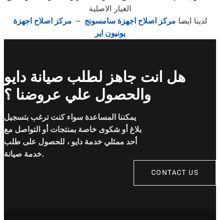
الغيار الاصلية
لدينا ايضا
مركز اصلاح اجهزة سامسونج
–
مركز اصلاح اجهزة
يونيون اير
هل انت جاهز لطلب صيانة دايو
والحصول علي عروضنا ؟
يمكننا المساعدة سواء كنت ترغب بتسجيل
بلاغ أو شكوى خاصة بمنتجات أو التواصل مع
أحد ممثلي خدمة دايو ، للحصول على طلب
خدمة صيانة.
CONTACT US