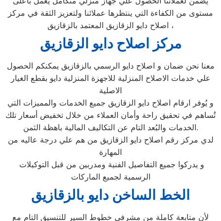
يضمن لعملائنا الحصول علي جهاز منزلي متكامل يعمل بأعلى
مستوى من الكفاءة التي ينتظرها عملائنا ولتعزيز الثقة في مركز
اصلاح دايو الزقازيق المعتمد بالزقازيق ،
مركز اصلاح دايو الزقازيق
معنا نحن ضمان و اصلاح دايو الرسمي بالزقازيق يمكنكم الحصول
علي خدمات الاصلاح المنزلية للاجهزة المنزلية دايو بقطع الغيار
الاصلية
و يُوفر ارقام اصلاح دايو الزقازيق جميع الخدمات والمميزات التي
تُساهم في تحقيق راحة وأمان العملاء من خلال تخفيض أسعار تلك
الخدمات والبُعد التام عن التكاليف المالية باهظة الثمن.
لدي مركز رقم اصلاح دايو الزقازيق من هم علي درجة عاليه من
المهارة
و يدركوا جميع التفاصيل الفنية ومدربين من قبل التوكيلات
الرسمية لجميع الماركات
الخط الساخن دايو بالزقازيق
لأن متابعة كاملة من مشرفى خطوط السير للتنسيق التام مع