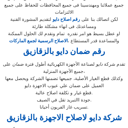
جميع عملائنا ومهندسينا فى جميع المحافظات للحفاظ على جميع
الالتزامات
لكن اتصالك بنا على
رقم اصلاح دايو
لتقديم المشورة القنية
ومساعدتك فى انهاء مشكلة طارئة
او عطل بسيط هو امر نقدره تمام ونقدم لك الحلول الممكنة
والمساعدة قدر المستطاع ،
الاصلاح الرسمية لجمع الماركات
رقم ضمان دايو بالزقازيق
تقدم شركة
دايو
لصناعة الأجهزة الكهربائية أطول فترة
ضمان
على
جميع الأجهزة المنزلية،
وكذلك قطع الغيار الأصلية، جميعها تضمنها الشركة ويحصل معها
العميل على ضمان علي عيوب الاجهزة دايو
قطع غيار و تكلفة اصلاح عالية.
جودة االتبريد تقل في الصيف.
تسريب غاز الفريون أحيانا.
شركة دايو لاصلاح الاجهزة بالزقازيق