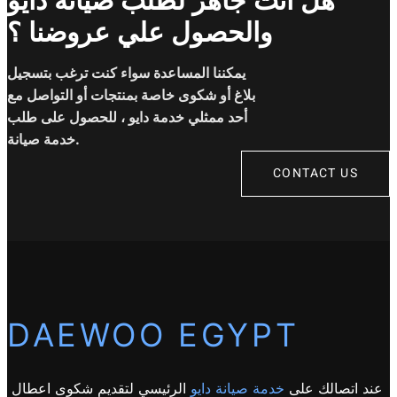
هل انت جاهز لطلب صيانة دايو
والحصول علي عروضنا ؟
يمكننا المساعدة سواء كنت ترغب بتسجيل
بلاغ أو شكوى خاصة بمنتجات أو التواصل مع
أحد ممثلي خدمة دايو ، للحصول على طلب
خدمة صيانة.
CONTACT US
DAEWOO EGYPT
عند اتصالك على
خدمة صيانة دايو
الرئيسي لتقديم شكوى اعطال