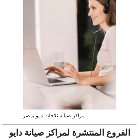
مراكز صيانة ثلاجات دايو بمصر
الفروع المنتشرة لمراكز صيانة دايو