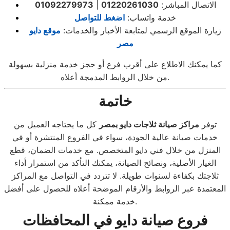
الاتصال المباشر:
01220261030
|
01092279973
خدمة واتساب:
اضغط للتواصل
زيارة الموقع الرسمي لمتابعة الأخبار والخدمات:
موقع دايو
مصر
كما يمكنك الاطلاع على أقرب فرع أو حجز خدمة منزلية بسهولة
من خلال الروابط المدمجة أعلاه.
خاتمة
توفر
مراكز صيانة ثلاجات دايو بمصر
كل ما يحتاجه العميل من
خدمات صيانة عالية الجودة، سواء في الفروع المنتشرة أو في
المنزل من خلال فني دايو المتخصص. مع خدمات الضمان، قطع
الغيار الأصلية، ونصائح الصيانة، يمكنك التأكد من استمرار أداء
ثلاجتك بكفاءة لسنوات طويلة. لا تتردد في التواصل مع المراكز
المعتمدة عبر الروابط والأرقام الموضحة أعلاه للحصول على أفضل
خدمة ممكنة.
فروع صيانة دايو في المحافظات