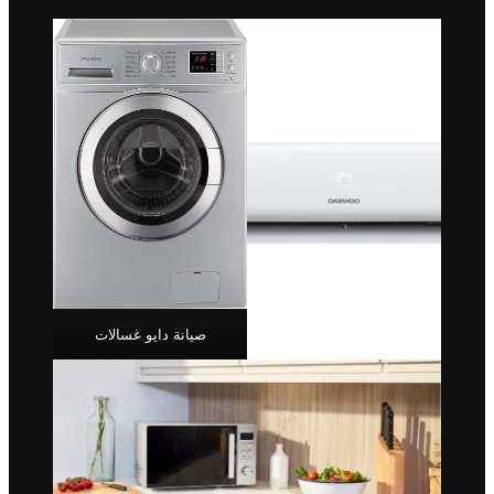
صيانة دايو غسالات