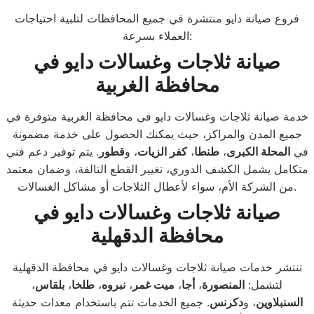
فروع صيانة دايو منتشرة في جميع المحافظات لتلبية احتياجات
العملاء بسرعة:
صيانة ثلاجات وغسالات دايو في
محافظة الغربية
خدمة صيانة ثلاجات وغسالات دايو في محافظة الغربية متوفرة في
جميع المدن والمراكز، حيث يمكنك الحصول على خدمة مضمونة
في
المحلة الكبرى
،
طنطا
،
كفر الزيات
، و
قطور
. يتم توفير دعم فني
متكامل يشمل الكشف الدوري، تغيير القطع التالفة، وضمان معتمد
من الشركة الأم، سواء لأعطال الثلاجات أو مشاكل الغسالات.
صيانة ثلاجات وغسالات دايو في
محافظة الدقهلية
تنتشر خدمات صيانة ثلاجات وغسالات دايو في محافظة الدقهلية
لتشمل:
المنصورة
،
أجا
،
ميت غمر
،
نبروه
،
طلخا
،
بلقاس
،
السنبلاوين
، و
دكرنس
. جميع الخدمات تتم باستخدام معدات حديثة