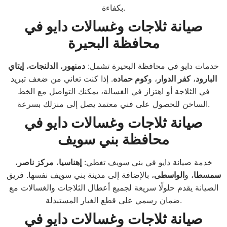
بكفاءة.
صيانة ثلاجات وغسالات دايو في
محافظة البحيرة
خدمات دايو في محافظة البحيرة تشمل:
دمنهور
،
الدلنجات
،
إيتاي
البارود
،
كفر الدوار
، و
كوم حماده
. إذا كنت تعاني من ضعف تبريد
في الثلاجة أو اهتزاز في الغسالة، يمكنك التواصل مع الخط
الساخن للحصول على فني معتمد يصل إلى منزلك بسرعة.
صيانة ثلاجات وغسالات دايو في
محافظة بني سويف
خدمة صيانة دايو في بني سويف تغطي:
إهناسيا
،
مركز ناصر
،
سمسطا
، و
الواسطى
، بالإضافة إلى مدينة بني سويف نفسها. فريق
الصيانة يقدم حلولًا سريعة لجميع أعطال الثلاجات والغسالات مع
ضمان رسمي على قطع الغيار المستبدلة.
صيانة ثلاجات وغسالات دايو في