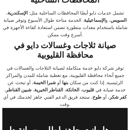
تشمل خدمات دايو أيضًا المحافظات الساحلية مثل:
الإسكندرية
،
السويس
، و
الإسماعيلية
. الخدمة متاحة طوال الأسبوع وتوفر صيانة
شاملة باستخدام معدات متطورة تضمن استعادة كفاءة الأجهزة في
أسرع وقت ممكن.
صيانة ثلاجات وغسالات دايو في
محافظة القليوبية
توفر شركة دايو خدمة متكاملة لصيانة الثلاجات والغسالات في
جميع أنحاء محافظة القليوبية، مع تغطية شاملة للمدن والمراكز
الرئيسية. إذا كنت من سكان
بنها
أو
شبرا الخيمة
، أو تبحث عن
خدمة صيانة في
قليوب
،
الخانكة
،
القناطر الخيرية
،
شبين القناطر
،
كفر شكر
، أو
طوخ
، ستجد فريق الدعم الفني جاهز لخدمتك في أي
وقت.