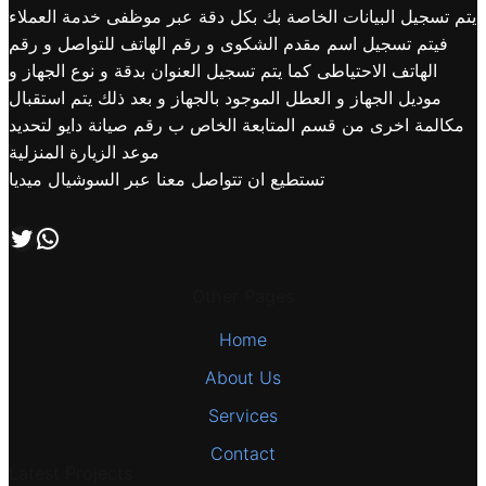
يتم تسجيل البيانات الخاصة بك بكل دقة عبر موظفى خدمة العملاء
فيتم تسجيل اسم مقدم الشكوى و رقم الهاتف للتواصل و رقم
الهاتف الاحتياطى كما يتم تسجيل العنوان بدقة و نوع الجهاز و
موديل الجهاز و العطل الموجود بالجهاز و بعد ذلك يتم استقبال
مكالمة اخرى من قسم المتابعة الخاص ب رقم صيانة دايو لتحديد
موعد الزيارة المنزلية
تستطيع ان تتواصل معنا عبر السوشيال ميديا
اتصل بنا علي طريق الوتساب
تابعنا علي صفحة التويتر
Other Pages
Home
About Us
Services
Contact
Latest Projects