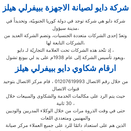
شركة دايو لصيانة الاجهزة ببيفرلي هيلز
شركة دايو هي شركة توجد في دولة كوريا الجنوبيّة، وتحديداً في
مدينة سيؤول،
وتعدّ إحدى الشركات متعددة الجنسيات، وتضم الشركة العديد من
الشركات التابعة لها،
إذ تتّحد هذه الشركات تحت العلامة التجاريّة لـ دايو ،
ويعود تأسيس الشركة إلى عام 1938م على يد لي بيونغ تشول،
ارقام شكاوي دايو ببيفرلي هيلز
من خلال رقم الاتصال 01207619993 ، قام مركز الاتصال بتوحيد
قنوات الاتصال
حيث يتم الرد على مكالمات الخدمة والشكاوى والمبيعات خلال
30 ثانية ،
حتى في وقت الذروة مرات من خلال الوكلاء المدربين والوديين
والمهنيين ومتعددي اللغات
الذين هم على استعداد دائمًا للرد على جميع العملاء مركز صيانة