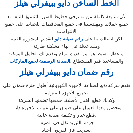
الخط الساخن دايو ببيفرلي هيلز
لأن متابعة كاملة من مشرفى خطوط السير للتنسيق التام مع
جميع عملائنا ومهندسينا فى جميع المحافظات للحفاظ على جميع
الالتزامات
لكن اتصالك بنا على
رقم صيانة دايو
لتقديم المشورة القنية
ومساعدتك فى انهاء مشكلة طارئة
او عطل بسيط هو امر نقدره تمام ونقدم لك الحلول الممكنة
والمساعدة قدر المستطاع ،
الصيانة الرسمية لجمع الماركات
رقم ضمان دايو ببيفرلي هيلز
تقدم شركة
دايو
لصناعة الأجهزة الكهربائية أطول فترة
ضمان
على
جميع الأجهزة المنزلية،
وكذلك قطع الغيار الأصلية، جميعها تضمنها الشركة
ويحصل معها العميل على ضمان علي عيوب الاجهزة دايو
قطع غيار و تكلفة صيانة عالية.
جودة االتبريد تقل في الصيف.
تسريب غاز الفريون أحيانا.