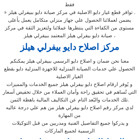
فقط
» توافر قطع غيار دايو الاصلية في مركز صيانة دايو ببيفرلي هيلز .
يضمن لعملائنا الحصول علي جهاز منزلي متكامل يعمل بأعلى
مستوى من الكفاءة التي ينتظرها عملائنا ولتعزيز الثقة في مركز
صيانة دايو بيفرلي هيلز المعتمد ببيفرلي هيلز ،
مركز اصلاح دايو بيفرلي هيلز
معنا نحن ضمان و اصلاح دايو الرسمي ببيفرلي هيلز يمكنكم
الحصول علي خدمات الصيانة المنزلية للاجهزة المنزلية دايو بقطع
الغيار الاصلية
و يُوفر ارقام اصلاح دايو بيفرلي هيلز جميع الخدمات والمميزات
التي تُساهم في تحقيق راحة وأمان العملاء من خلال تخفيض أسعار
تلك الخدمات والبُعد التام عن التكاليف المالية باهظة الثمن.
لدي مركز رقم اصلاح دايو بيفرلي هيلز من هم علي درجة عاليه
من المهارة
و يدركوا جميع التفاصيل الفنية ومدربين من قبل التوكيلات
الرسمية لجميع الماركات