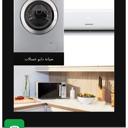
صيانة دايو غسالات