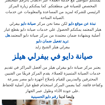
يمكنكم التواصل مع خدمة العملاء عبر الاتصال بالرقم المختصر
المخصص للصيانة في منطقتكم. كما يمكنكم زيارة المركز
الرئيسي للشركة لمزيد من المساعدة والمعلومات عن خدمات
الصيانة المتاحة.
نبذة عن موقع دايو
لكن معنا نحن مركز
صيانة دايو
بيفرلي
هيلز المعتمد يمكنكم الحصول علي خدمات صيانة دايو بقطع غيار
أصلية وبشهادة ضمان معتمدة من مركز صيانة دايو المعتمد.
هل
.
تريد تفعيل ضمان دايو
بيفرلي هيلز الشيخ زايد
صيانة دايو في بيفرلي هيلز
يعتبر مركز صيانة دايو بيفرلي هيلز من أفضل المراكز في تقديم
خدمات الصيانة المتميزة للعملاء. يقدم المركز فريقًا من الفنيين
المحترفين والمدربين للقيام بإصلاح أجهزة دايو مصر بسرعة
وكفاءة فائقة. كما يضمن المركز استخدام قطع غيار أصلية للحفاظ
على جودة الأداء وطول عمر الجهاز.
وايضا لدينا
رقم دايو الحسينية