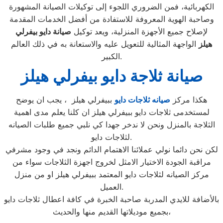
الكهربائية، فمن الضروري اللجوء إلى توكيلات الصيانة المشهورة
وصاحبة الهوية المعروفة للاستفادة من أفضل الخدمات المقدمة
لإصلاح جميع الأجهزة المنزلية، ويعد توكيل
صيانة دايو بيفرلي
هيلز
الواجهة المثالية للتعويل عليه والاستعانة به في ذلك العالم
الكبير.
صيانة ثلاجة دايو بيفرلي هيلز
هكذا مركز
صيانه ثلاجات دايو
ببيفرلي هيلز ، يجب ان يوضح
لمستخدمى ثلاجات دايو ببيفرلي هيلز ان كلنا يعلم مدى اهمية
الثلاجة بالمنزل ونحن لا ندخر جهدا كي نلبي جميع طلبات الصيانه
لثلاجات دايو.
لكن نحن دائما نولي عملائنا الاهتمام الدائم ونجد في وجود مشرفي
مراقبة الجودة الاختيار الامثل لخروج اجهزة الثلاجات سواء من
مركز الصيانه لثلاجات دايو المعتمد ببيفرلي هيلز او من منزل
العميل.
بالأضافة للايدي المدربة صاحبة الخبرة في كافة اعطال ثلاجات دايو
بجميع موديلاتها القديم منها والحديث،