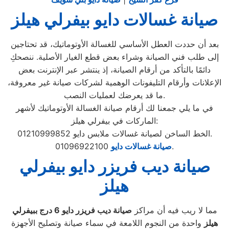
صيانة غسالات دايو بيفرلي هيلز
بعد أن حددت العطل الأساسي للغسالة الأوتوماتيك، قد تحتاجين
إلى طلب فني الصيانة وشراء بعض قطع الغيار الأصلية. ننصحكِ
دائمًا بالتأكد من أرقام الصيانة، إذ ينتشر عبر الإنترنت بعض
الإعلانات وأرقام التليفونات الوهمية لشركات صيانة غير معروفة،
ما قد يعرضك لعمليات النصب.
في ما يلي جمعنا لك أرقام صيانة الغسالة الأوتوماتيك لأشهر
الماركات في بيفرلي هيلز:
الخط الساخن لصيانة غسالات ملابس دايو 01210999852.
01096922100.
صيانة غسالات دايو
صيانة ديب فريزر دايو بيفرلي
هيلز
مما لا ريب فيه أن مراكز
صيانة ديب فريزر دايو
6
درج ببيفرلي
هيلز
واحدة من النجوم اللامعة في سماء صيانة وتصليح الأجهزة