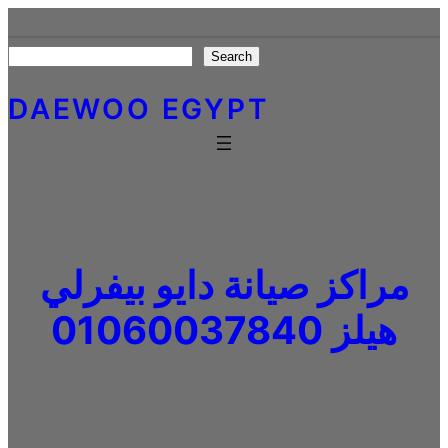
Skip
to
Search
Search
content
DAEWOO EGYPT
مراكز صيانة دايو بيفرلي
هيلز 01060037840