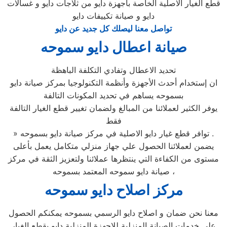
قطع الغيار الاصلية الخاصة باجهزة دايو من ثلاجات دايو و غسالات
دايو و صيانة تكييفات دايو
تواصل معنا ليصلك كل جديد عن دايو
صيانة اعطال دايو سموحه
تحديد الاعطال وتفادي التكلفة الباهظة
ان إستخدام أحدث الأجهزة وأنظمة التكنولوجيا بمركز صيانة دايو
بسموحه يساهم في تحديد المكونات التالفة
يوفر الكثير لعملائنا من المبالغ ولضمان تغيير قطع الغيار التالفة
فقط
» توافر قطع غيار دايو الاصلية في مركز صيانة دايو بسموحه .
يضمن لعملائنا الحصول علي جهاز منزلي متكامل يعمل بأعلى
مستوى من الكفاءة التي ينتظرها عملائنا ولتعزيز الثقة في مركز
صيانة دايو سموحه المعتمد بسموحه ،
مركز اصلاح دايو سموحه
معنا نحن ضمان و اصلاح دايو الرسمي بسموحه يمكنكم الحصول
علي خدمات الصيانة المنزلية للاجهزة المنزلية دايو بقطع الغيار