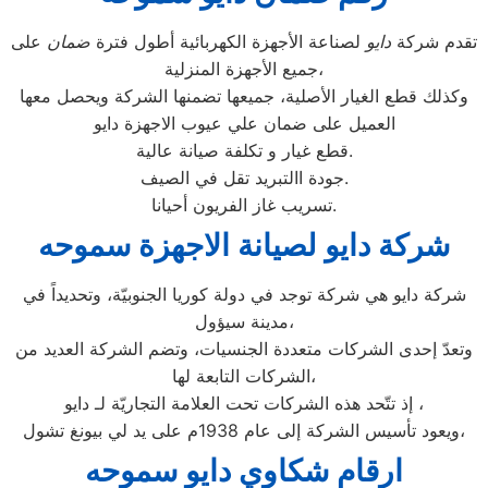
تقدم شركة
دايو
لصناعة الأجهزة الكهربائية أطول فترة
ضمان
على
جميع الأجهزة المنزلية،
وكذلك قطع الغيار الأصلية، جميعها تضمنها الشركة ويحصل معها
العميل على ضمان علي عيوب الاجهزة دايو
قطع غيار و تكلفة صيانة عالية.
جودة االتبريد تقل في الصيف.
تسريب غاز الفريون أحيانا.
شركة دايو لصيانة الاجهزة سموحه
شركة دايو هي شركة توجد في دولة كوريا الجنوبيّة، وتحديداً في
مدينة سيؤول،
وتعدّ إحدى الشركات متعددة الجنسيات، وتضم الشركة العديد من
الشركات التابعة لها،
إذ تتّحد هذه الشركات تحت العلامة التجاريّة لـ دايو ،
ويعود تأسيس الشركة إلى عام 1938م على يد لي بيونغ تشول،
ارقام شكاوي دايو سموحه