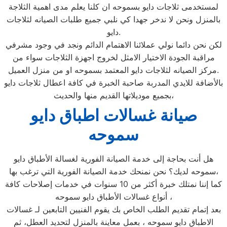
لمستخدمى ثلاجات دايو بسموحه ان كلنا يعلم مدى اهمية الثلاجة
بالمنزل ونحن لا ندخر جهدا كي نلبي جميع طلبات الصيانه لثلاجات
دايو.
لكن نحن دائما نولي عملائنا الاهتمام الدائم ونجد في وجود مشرفي
مراقبة الجودة الاختيار الامثل لخروج اجهزة الثلاجات سواء من
مركز الصيانه لثلاجات دايو المعتمد بسموحه او من منزل العميل.
بالأضافة للايدي المدربة صاحبة الخبرة في كافة اعطال ثلاجات دايو
بجميع موديلاتها القديم منها والحديث،
صيانة غسالات اطباق دايو
سموحه
هل أنت بحاجة إلى خدمة الصيانة الفورية لغسالة الأطباق دايو
سموحه لديك؟ نحن نمنحك خدمة الصيانة الفورية التي ترغب بها،
كما إننا نمتلك خبرة أكثر من 10 سنوات في خدمات إصلاحات كافة
أنواع غسالات الأطباق دايو سموحه ،
بعد إتمام تقديم الطلب الخاص بك يقوم الفنيين التابعين لـ غسالات
الاطباق دايو سموحه ، بعمل معاينة بالمنزل لتحديد العطل، ثم