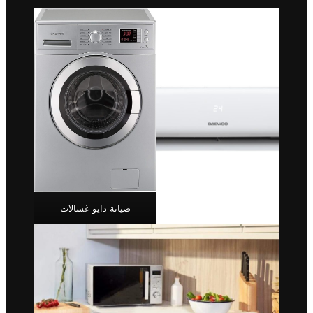
صيانة دايو غسالات