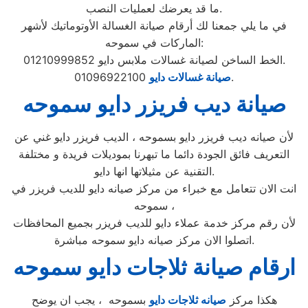
ما قد يعرضك لعمليات النصب.
في ما يلي جمعنا لك أرقام صيانة الغسالة الأوتوماتيك لأشهر
الماركات في سموحه:
الخط الساخن لصيانة غسالات ملابس دايو 01210999852.
01096922100.
صيانة غسالات دايو
صيانة ديب فريزر دايو سموحه
لأن صيانه ديب فريزر دايو بسموحه ، الديب فريزر دايو غني عن
التعريف فائق الجودة دائما ما تبهرنا بموديلات فريدة و مختلفة
التقنية عن مثيلاتها انها دايو.
انت الان تتعامل مع خبراء من مركز صيانه دايو للديب فريزر في
سموحه ،
لأن رقم مركز خدمة عملاء دايو للديب فريزر بجميع المحافظات
اتصلوا الان مركز صيانه دايو سموحه مباشرة.
ارقام صيانة ثلاجات دايو سموحه
هكذا مركز
صيانه ثلاجات دايو
بسموحه ، يجب ان يوضح