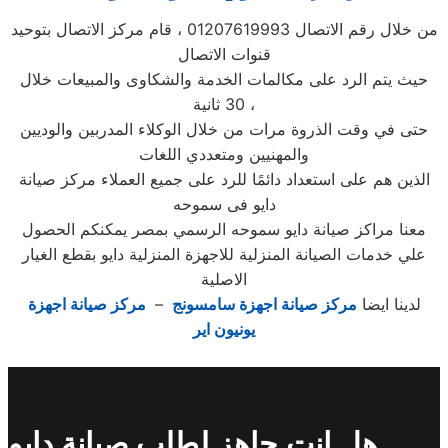
من خلال رقم الاتصال 01207619993 ، قام مركز الاتصال بتوحيد
قنوات الاتصال
حيث يتم الرد على مكالمات الخدمة والشكاوى والمبيعات خلال
30 ثانية ،
حتى في وقت الذروة مرات من خلال الوكلاء المدربين والوديين
والمهنيين ومتعددي اللغات
الذين هم على استعداد دائمًا للرد على جميع العملاء مركز صيانة
دايو فى سموحه
معنا مراكز صيانة دايو سموحه الرسمي بمصر يمكنكم الحصول
علي خدمات الصيانة المنزلية للاجهزة المنزلية دايو بقطع الغيار
الاصلية
لدينا ايضا
مركز صيانة اجهزة سامسونج
–
مركز صيانة اجهزة
يونيون اير
هل انت جاهز لطلب صيانة دايو