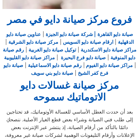
فروع مركز صيانة دايو في مصر
صيانة دايو القاهرة
| شركة صيانة دايو الجيزة
|
عناوين صيانة دايو
الدقهلية
|
ارقام صيانة دايو السويس
|
مركز صيانة دايو الشرقية
|
مراكز صيانة دايو الاسكندرية
|
توكيل صيانة دايو الغربية
|
رقم صيانة
دايو المنوفية
|
صيانة دايو فرع البحيرة
|
مراكز صيانة دايو القليوبية
|
مراكز صيانة دايو الفيوم
|
رقم صيانة دايو الاسماعيلية
|
صيانة دايو
فرع كفر الشيخ
|
صيانة دايو بني سويف
مركز صيانة غسالات دايو
الاتوماتيك سموحه
بعد أن حددت العطل الأساسي للغسالة الأوتوماتيك، قد تحتاجين
إلى طلب فني الصيانة وشراء بعض قطع الغيار الأصلية. ننصحكِ
دائمًا بالتأكد من أرقام الصيانة، إذ ينتشر عبر الإنترنت بعض
الإعلانات وأرقام التليفونات الوهمية لشركات صيانة غير معروفة،