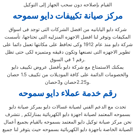
القيام بإصلاحه دون سحب الجهاز إلى التوكيل
مركز صيانة تكييفات دايو سموحه
شركة دايو اليابانيه من افضل الشركات التى توجد فى اسواق
المكيفات وتوفر لنا افضل الاجهزه المنزليه التى تحتاجها، تأسست
شركة دايو منذ عام 1912 وكى تحافظ على مكانتها تعمل دائما على
تطوير الاجهزه التى تصنعها وتكون دقيقه ومتميزه لكى حتى تظل
رقم 1 في السوق.
يمكنك الاستمتاع مع شركة دايو بأفضل عروض تكييف دايو
والخصومات الدائمة على كافة الموديلات من تكييف 1.5 حصان
و2.25حصان و3حصان.
رقم خدمة عملاء دايو سموحه
تحدث مع الدعم الفني لصيانة غسالات دايو بمركز صيانة دايو
بسموحه المعتمد لصيانة اجهزة دايو الكهربائية بمنازلكم , نتشرف
نحن مركز صيانة توكيل دايو المعتمد بسموحه بالقيام بجميع أعمال
الصيانة الخاصة باجهزة دايو الكهربائية بسموحه حيث يتوفر لنا جميع