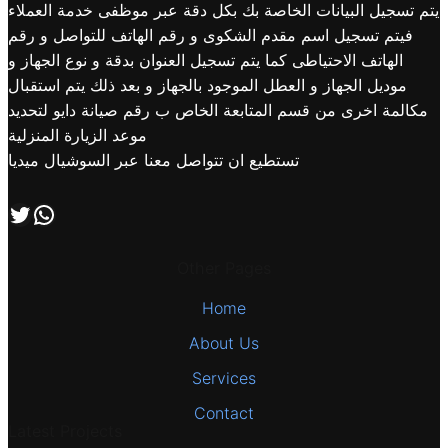
يتم تسجيل البيانات الخاصة بك بكل دقة عبر موظفى خدمة العملاء
فيتم تسجيل اسم مقدم الشكوى و رقم الهاتف للتواصل و رقم
الهاتف الاحتياطى كما يتم تسجيل العنوان بدقة و نوع الجهاز و
موديل الجهاز و العطل الموجود بالجهاز و بعد ذلك يتم استقبال
مكالمة اخرى من قسم المتابعة الخاص ب رقم صيانة دايو لتحديد
موعد الزيارة المنزلية
تستطيع ان تتواصل معنا عبر السوشيال ميديا
اتصل بنا علي طريق الوتساب
تابعنا علي صفحة التويتر
Other Pages
Home
About Us
Services
Contact
Latest Projects