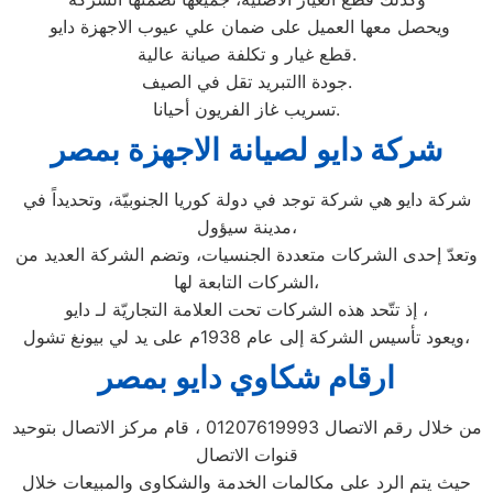
ويحصل معها العميل على ضمان علي عيوب الاجهزة دايو
قطع غيار و تكلفة صيانة عالية.
جودة االتبريد تقل في الصيف.
تسريب غاز الفريون أحيانا.
شركة دايو لصيانة الاجهزة بمصر
شركة دايو هي شركة توجد في دولة كوريا الجنوبيّة، وتحديداً في
مدينة سيؤول،
وتعدّ إحدى الشركات متعددة الجنسيات، وتضم الشركة العديد من
الشركات التابعة لها،
إذ تتّحد هذه الشركات تحت العلامة التجاريّة لـ دايو ،
ويعود تأسيس الشركة إلى عام 1938م على يد لي بيونغ تشول،
ارقام شكاوي دايو بمصر
من خلال رقم الاتصال 01207619993 ، قام مركز الاتصال بتوحيد
قنوات الاتصال
حيث يتم الرد على مكالمات الخدمة والشكاوى والمبيعات خلال