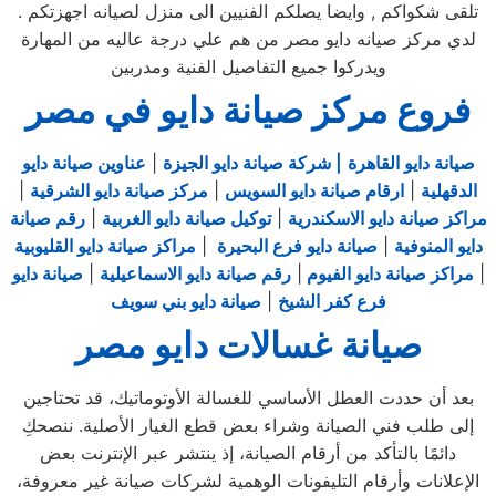
تلقى شكواكم , وايضا يصلكم الفنيين الى منزل لصيانه اجهزتكم .
لدي مركز صيانه دايو مصر من هم علي درجة عاليه من المهارة
ويدركوا جميع التفاصيل الفنية ومدربين
فروع مركز صيانة دايو في مصر
صيانة دايو القاهرة
| شركة صيانة دايو الجيزة
|
عناوين صيانة دايو
الدقهلية
|
ارقام صيانة دايو السويس
|
مركز صيانة دايو الشرقية
|
مراكز صيانة دايو الاسكندرية
|
توكيل صيانة دايو الغربية
|
رقم صيانة
دايو المنوفية
|
صيانة دايو فرع البحيرة
|
مراكز صيانة دايو القليوبية
|
مراكز صيانة دايو الفيوم
|
رقم صيانة دايو الاسماعيلية
|
صيانة دايو
فرع كفر الشيخ
|
صيانة دايو بني سويف
صيانة غسالات دايو مصر
بعد أن حددت العطل الأساسي للغسالة الأوتوماتيك، قد تحتاجين
إلى طلب فني الصيانة وشراء بعض قطع الغيار الأصلية. ننصحكِ
دائمًا بالتأكد من أرقام الصيانة، إذ ينتشر عبر الإنترنت بعض
الإعلانات وأرقام التليفونات الوهمية لشركات صيانة غير معروفة،