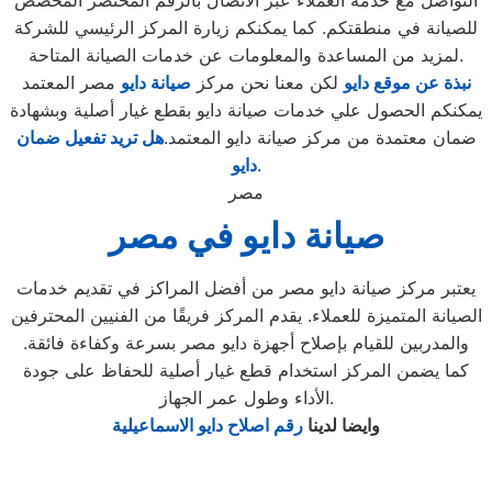
التواصل مع خدمة العملاء عبر الاتصال بالرقم المختصر المخصص
للصيانة في منطقتكم. كما يمكنكم زيارة المركز الرئيسي للشركة
لمزيد من المساعدة والمعلومات عن خدمات الصيانة المتاحة.
نبذة عن موقع دايو
لكن معنا نحن مركز
صيانة دايو
مصر المعتمد
يمكنكم الحصول علي خدمات صيانة دايو بقطع غيار أصلية وبشهادة
ضمان معتمدة من مركز صيانة دايو المعتمد.
هل تريد تفعيل ضمان
.
دايو
مصر
صيانة دايو في مصر
يعتبر مركز صيانة دايو مصر من أفضل المراكز في تقديم خدمات
الصيانة المتميزة للعملاء. يقدم المركز فريقًا من الفنيين المحترفين
والمدربين للقيام بإصلاح أجهزة دايو مصر بسرعة وكفاءة فائقة.
كما يضمن المركز استخدام قطع غيار أصلية للحفاظ على جودة
الأداء وطول عمر الجهاز.
وايضا لدينا
رقم اصلاح دايو الاسماعيلية