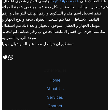
عند اتصالك على
خدمة صيانة دايو
الرئيسي لتقديم شكوى اعطال
يتم تسجيل البيانات الخاصة بك بكل دقة عبر موظفى خدمة العملاء
فيتم تسجيل اسم مقدم الشكوى و رقم الهاتف للتواصل و رقم
الهاتف الاحتياطى كما يتم تسجيل العنوان بدقة و نوع الجهاز و
موديل الجهاز و العطل الموجود بالجهاز و بعد ذلك يتم استقبال
مكالمة اخرى من قسم المتابعة الخاص ب رقم صيانة دايو لتحديد
موعد الزيارة المنزلية
تستطيع ان تتواصل معنا عبر السوشيال ميديا
اتصل بنا علي طريق الوتساب
تابعنا علي صفحة التويتر
Other Pages
Home
About Us
Services
Contact