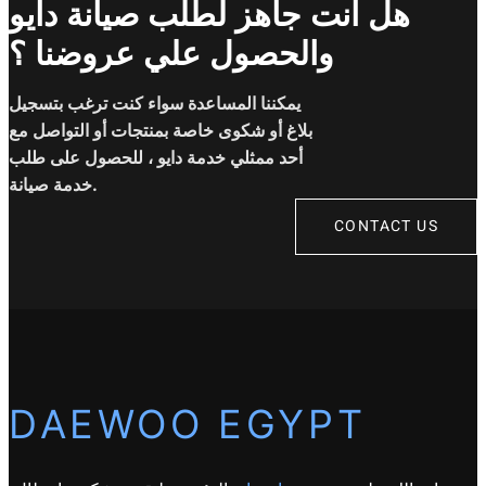
هل انت جاهز لطلب صيانة دايو
والحصول علي عروضنا ؟
يمكننا المساعدة سواء كنت ترغب بتسجيل
بلاغ أو شكوى خاصة بمنتجات أو التواصل مع
أحد ممثلي خدمة دايو ، للحصول على طلب
خدمة صيانة.
CONTACT US
DAEWOO EGYPT