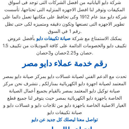
شركة دايو اليابانيه من افضل الشركات التى توجد فى اسواق
المكيفات وتوفر لنا افضل الاجهزه المنزليه التى تحتاجها، تأسست
شركة دايو منذ عام 1912 وكى تحافظ على مكانتها تعمل دائما على
تطوير الاجهزه التى تصنعها وتكون دقيقه ومتميزه لكى حتى تظل
رقم 1 في السوق.
يمكنك الاستمتاع مع شركة
صيانة تكييفات دايو
بأفضل عروض
تكييف دايو والخصومات الدائمة على كافة الموديلات من تكييف 1.5
حصان و2.25حصان و3حصان.
رقم خدمة عملاء دايو مصر
تحدث مع الدعم الفني لصيانة غسالات دايو بمركز صيانة دايو بمصر
المعتمد لصيانة اجهزة دايو الكهربائية بمنازلكم , نتشرف نحن مركز
صيانة توكيل دايو المعتمد بمصر بالقيام بجميع أعمال الصيانة
الخاصة باجهزة دايو الكهربائية بمصر حيث يتوفر لنا جميع قطع
الغيار الاصلية الخاصة باجهزة دايو من ثلاجات دايو و غسالات دايو و
صيانة تكييفات دايو
تواصل معنا ليصلك كل جديد عن دايو