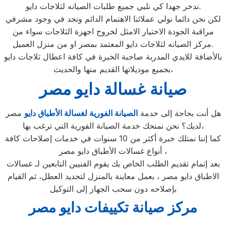
ندخر جهدا كي نلبي جميع طلبات الصيانه لثلاجات دايو.
لكن نحن دائما نولي عملائنا الاهتمام الدائم ونجد في وجود مشرفي
مراقبة الجودة الاختيار الامثل لخروج اجهزة الثلاجات سواء من
مركز الصيانه لثلاجات دايو المعتمد بمصر او من منزل العميل.
بالأضافة للايدي المدربة صاحبة الخبرة في كافة اعطال ثلاجات دايو
بجميع موديلاتها القديم منها والحديث،
صيانة غسالة دايو مصر
هل أنت بحاجة إلى خدمة
الصيانة الفورية لغسالة الأطباق دايو
مصر
لديك؟ نحن نمنحك خدمة الصيانة الفورية التي ترغب بها،
كما إننا نمتلك خبرة أكثر من 10 سنوات في خدمات إصلاحات كافة
أنواع غسالات الأطباق دايو مصر ،
بعد إتمام تقديم الطلب الخاص بك يقوم الفنيين التابعين لـ غسالات
الاطباق دايو مصر ، بعمل معاينة بالمنزل لتحديد العطل، ثم القيام
بإصلاحه دون سحب الجهاز إلى التوكيل
مركز صيانة تكييفات دايو مصر