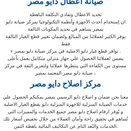
صيانة اعطال دايو مصر
تحديد الاعطال وتفادي التكلفة الباهظة
ان إستخدام أحدث الأجهزة وأنظمة التكنولوجيا بمركز صيانة دايو
بمصر يساهم في تحديد المكونات التالفة
يوفر الكثير لعملائنا من المبالغ ولضمان تغيير قطع الغيار التالفة
فقط
» توافر قطع غيار دايو الاصلية في مركز صيانة دايو بمصر .
يضمن لعملائنا الحصول علي جهاز منزلي متكامل يعمل بأعلى
مستوى من الكفاءة التي ينتظرها عملائنا ولتعزيز الثقة في مركز
صيانة دايو مصر المعتمد بمصر ،
مركز اصلاح دايو مصر
معنا نحن ضمان و اصلاح دايو الرسمي بمصر يمكنكم الحصول علي
خدمات الصيانة المنزلية للاجهزة المنزلية دايو بقطع الغيار الاصلية
و يُوفر ارقام اصلاح دايو مصر جميع الخدمات والمميزات التي
تُساهم في تحقيق راحة وأمان العملاء من خلال تخفيض أسعار تلك
الخدمات والبُعد التام عن التكاليف المالية باهظة الثمن.