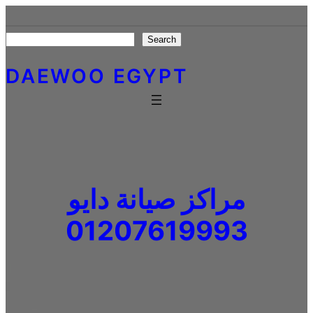
Skip
to
Search
Search
content
DAEWOO EGYPT
مراكز صيانة دايو
01207619993