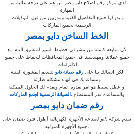
لدي مركز رقم اصلاح دايو مصر من هم علي درجة عاليه من
المهارة
و يدركوا جميع التفاصيل الفنية ومدربين من قبل التوكيلات
الرسمية لجميع الماركات
الخط الساخن دايو بمصر
لأن متابعة كاملة من مشرفى خطوط السير للتنسيق التام مع
جميع عملائنا ومهندسينا فى جميع المحافظات للحفاظ على جميع
الالتزامات
لكن اتصالك بنا على
رقم صيانة دايو
لتقديم المشورة القنية
ومساعدتك فى انهاء مشكلة طارئة
او عطل بسيط هو امر نقدره تمام ونقدم لك الحلول الممكنة
والمساعدة قدر المستطاع ،
الصيانة الرسمية لجمع الماركات
رقم ضمان دايو بمصر
تقدم شركة
دايو
لصناعة الأجهزة الكهربائية أطول فترة
ضمان
على
جميع الأجهزة المنزلية،
وكذلك قطع الغيار الأصلية، جميعها تضمنها الشركة