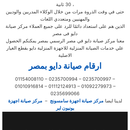
30 ثانية ،
حتى في وقت الذروة مرات من خلال الوكلاء المدربين والوديين
والمهنيين ومتعددي اللغات
الذين هم على استعداد دائمًا للرد على جميع العملاء مركز صيانة
دايو فى مصر
معنا مركز صيانة دايو في مصر الرسمي بمصر يمكنكم الحصول
علي خدمات الصيانة المنزلية للاجهزة المنزلية دايو بقطع الغيار
الاصلية
ارقام صيانة دايو بمصر
01154008110 – 0235700994 – 0235700997 –
01010916814 – 01112124913 – 01092279973 –
0235699066
لدينا ايضا
مركز صيانة اجهزة سامسونج
–
مركز صيانة اجهزة
يونيون اير