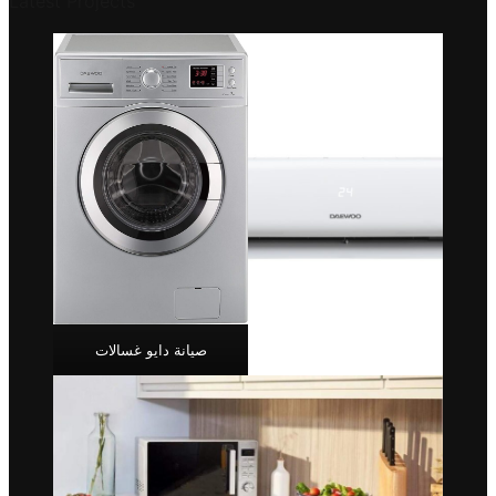
Latest Projects
صيانة دايو غسالات