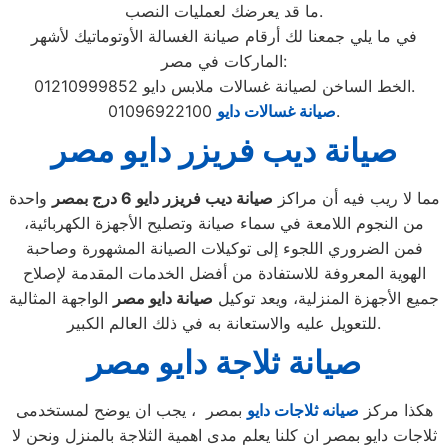
ما قد يعرضك لعمليات النصب.
في ما يلي جمعنا لك أرقام صيانة الغسالة الأوتوماتيك لأشهر
الماركات في مصر:
الخط الساخن لصيانة غسالات ملابس دايو 01210999852.
01096922100.
صيانة غسالات دايو
صيانة ديب فريزر دايو مصر
مما لا ريب فيه أن مراكز
صيانة ديب فريزر دايو
6
درج بمصر
واحدة
من النجوم اللامعة في سماء صيانة وتصليح الأجهزة الكهربائية،
فمن الضروري اللجوء إلى توكيلات الصيانة المشهورة وصاحبة
الهوية المعروفة للاستفادة من أفضل الخدمات المقدمة لإصلاح
جميع الأجهزة المنزلية، ويعد توكيل
صيانة دايو مصر
الواجهة المثالية
للتعويل عليه والاستعانة به في ذلك العالم الكبير.
صيانة ثلاجة دايو مصر
هكذا مركز
صيانه ثلاجات دايو
بمصر ، يجب ان يوضح لمستخدمى
ثلاجات دايو بمصر ان كلنا يعلم مدى اهمية الثلاجة بالمنزل ونحن لا