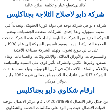
كالتالي:قطع غيار و تكلفة اصلاح عالية.
شركة دايو لاصلاح الثلاجة بجناكليس
شركة دايو هي شركة توجد في دولة كوريا الجنوبيّة، وتحديداً في
مدينة سيؤول، وتعدّ إحدى الشركات متعددة الجنسيات، وتضم
الشركة العديد من الشركات التابعة لها، إذ تتّحد هذه الشركات تحت
العلامة التجاريّة لـ دايو ، ويعود تأسيس الشركة إلى عام 1938م
على يد لي بيونغ تشول، وتهتم الشركة بصناعة الأغذية،
والمنسوجات، والأوراق الماليّة، والإلكترونيّات، والصناعات، وبناء
السفن، وغيرها الكثير، وللشركة تأثير قوي على التنمية والسياسة
والإعلام والثقافة الاقتصاديّة في كوريا الجنوبيّة، وتبلغ نسبة عائدات
الشركة 17% من عائدات البلاد، بمبلغ إجمالي قدره 1082 مليار
دولار أمريكي.
ارقام شكاوي دايو بجناكليس
من خلال رقم الاتصال 01207619993 ، قام مركز الاتصال بتوحيد
قنوات الاتصال حيث يتم الرد على مكالمات الخدمة والشكاوى