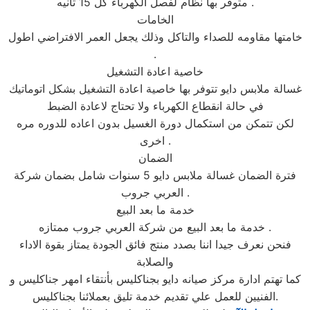
متوفر بها نظام لفصل الكهرباء كل 15 ثانيه .
الخامات
خامتها مقاومه للصداء والتاكل وذلك يجعل العمر الافتراضي اطول
.
خاصية اعادة التشغيل
غسالة ملابس دايو تتوفر بها خاصية اعادة التشغيل بشكل اتوماتيك
في حالة انقطاع الكهرباء ولا تحتاج لاعادة الضبط
لكن تتمكن من استكمال دورة الغسيل بدون اعاده للدوره مره
اخرى .
الضمان
فترة الضمان غسالة ملابس دايو 5 سنوات شامل بضمان شركة
العربي جروب .
خدمة ما بعد البيع
خدمة ما بعد البيع من شركة العربي جروب ممتازه .
فنحن نعرف جيدا اننا بصدد منتج فائق الجودة يمتاز بقوة الاداء
والصلابة
كما تهتم ادارة مركز صيانه دايو بجناكليس بأنتقاء امهر جناكليس و
الفنيين للعمل علي تقديم خدمة تليق بعملائنا بجناكليس.