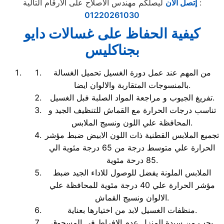
ليصلكم مهندس الاصلاح على الأرقام التالية :
إتصل الآن
01220261030
كيفية الحفاظ على غسالات دايو
بجناكليس
من المهم عند عمل دورة الغسيل تحميل الغسالة
بالمنسوجات المتقاربة والالوان ايضا.
تفريغ الجيوب و مراجعة المواد الصلبة فبل الغسيل.
تناسب درجات الحرارة مع القماش للتنظيف الجيد و
المحافظة علي اللون ونسيج الملابس.
تجميع الملابس القطنية ذات اللون الابيض ضبط مؤشر
الحرارة علي متوسط درجة من 65 درجة مئوية الي
85 درحة مئوية.
الملابس الملونة يفضل للوصول للاداء الجيد ضبط
مؤشر الحرارة علي 40 درجة مئوية للمحافظة علي
الالوان ونسيج القماش.
منظفات الغسيل لابد من اختيارها بعناية.
يجب من سيدة المنزل عدم الافراط في المسحوق