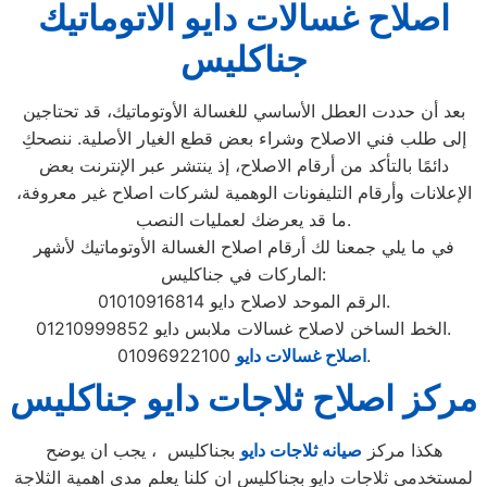
اصلاح غسالات دايو الاتوماتيك
جناكليس
بعد أن حددت العطل الأساسي للغسالة الأوتوماتيك، قد تحتاجين
إلى طلب فني الاصلاح وشراء بعض قطع الغيار الأصلية. ننصحكِ
دائمًا بالتأكد من أرقام الاصلاح، إذ ينتشر عبر الإنترنت بعض
الإعلانات وأرقام التليفونات الوهمية لشركات اصلاح غير معروفة،
ما قد يعرضك لعمليات النصب.
في ما يلي جمعنا لك أرقام اصلاح الغسالة الأوتوماتيك لأشهر
الماركات في جناكليس:
الرقم الموحد لاصلاح دايو 01010916814.
الخط الساخن لاصلاح غسالات ملابس دايو 01210999852.
01096922100.
اصلاح غسالات دايو
مركز اصلاح ثلاجات دايو جناكليس
هكذا مركز
صيانه ثلاجات دايو
بجناكليس ، يجب ان يوضح
لمستخدمى ثلاجات دايو بجناكليس ان كلنا يعلم مدى اهمية الثلاجة