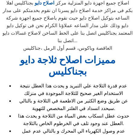
اصلاح جميع اجهزة دايو المنزلية مركز
اصلاح دايو
بجناكليس اهلا
بكم فى مراكز خدمة اصلاح دايو يسرنا ان نقوم بخدمتكم على مدار
الساعه بتوكيل اصلاح دايو حيث نقوم باصلاح جميع اجهزة شركة
دايو وذلك على مدار الساعه عملاؤنا الكرام نحن فى توكيل دايو
المعتمد بجناكليس اتصل بنا على الخط الساخن لاصلاح غسالات دايو
اتصل بنا…
جناكليس‎، العاقصة وباكوس، قسم أول الرمل
مميزات اصلاح ثلاجة دايو
بجناكليس
عدم قدرة الثلاجة علي التبريد و يحدث هذا العطل نتيجة
الاستخدام الغير صحيح للثلاجة الموجودة في منزلك
عن طريق وضع الكثير من الاطعمة في الثلاجة و بالتالي
سيحدد انسداد في الفلتر المخصص للتهوية.
حدوث عطل انسكاب بعض المياة من الثلاجة و يحدث هذا
العطل عند وجود تلف في الخرطوم الخاص بالثلاجة.
عدم وصول الكهرباء الي المحرك و بالتالي عدم عمل