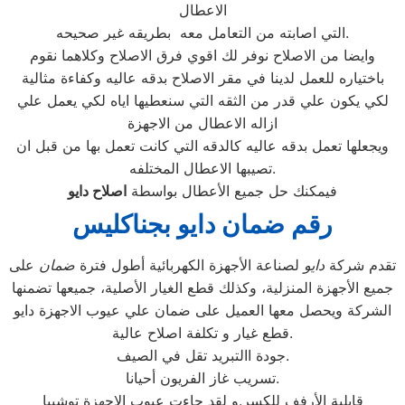
الاعطال
التي اصابته من التعامل معه بطريقه غير صحيحه.
وايضا من الاصلاح نوفر لك اقوي فرق الاصلاح وكلاهما نقوم
باختياره للعمل لدينا في مقر الاصلاح بدقه عاليه وكفاءة مثالية
لكي يكون علي قدر من الثقه التي سنعطيها اياه لكي يعمل علي
ازاله الاعطال من الاجهزة
ويجعلها تعمل بدقه عاليه كالدقه التي كانت تعمل بها من قبل ان
تصيبها الاعطال المختلفه.
فيمكنك حل جميع الأعطال بواسطة
اصلاح
دايو
رقم ضمان دايو بجناكليس
تقدم شركة
دايو
لصناعة الأجهزة الكهربائية أطول فترة
ضمان
على
جميع الأجهزة المنزلية، وكذلك قطع الغيار الأصلية، جميعها تضمنها
الشركة ويحصل معها العميل على ضمان علي عيوب الاجهزة دايو
قطع غيار و تكلفة اصلاح عالية.
جودة االتبريد تقل في الصيف.
تسريب غاز الفريون أحيانا.
قابلية الأرفف للكسر.و لقد جاءت عيوب الاجهزة توشيبا