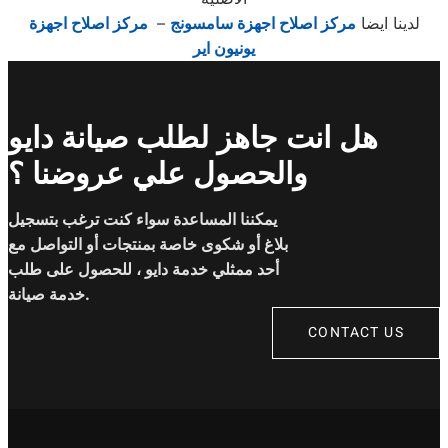
لدينا ايضا
مركز اصلاح اجهزة سامسونج
–
مركز اصلاح اجهزة
يونيون اير
هل انت جاهز لطلب صيانة دايو
والحصول علي عروضنا ؟
يمكننا المساعدة سواء كنت ترغب بتسجيل
بلاغ أو شكوى خاصة بمنتجات أو التواصل مع
أحد ممثلي خدمة دايو ، للحصول على طلب
خدمة صيانة.
CONTACT US