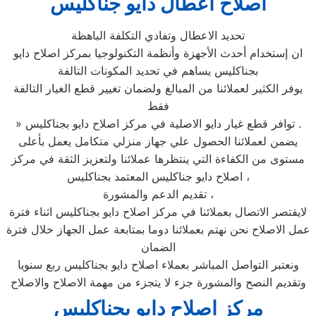
اصلاح اعطال دايو جناكليس
تحديد الاعطال وتفادي التكلفة الباهظة
ان إستخدام أحدث الأجهزة وأنظمة التكنولوجيا بمركز اصلاح دايو
بجناكليس يساهم في تحديد المكونات التالفة
يوفر الكثير لعملائنا من المبالغ ولضمان تغيير قطع الغيار التالفة
فقط
» توافر قطع غيار دايو الاصلية في مركز اصلاح دايو بجناكليس .
يضمن لعملائنا الحصول علي جهاز منزلي متكامل يعمل بأعلى
مستوى من الكفاءة التي ينتظرها عملائنا ولتعزيز الثقة في مركز
اصلاح دايو جناكليس المعتمد بجناكليس ،
تقديم الدعم والمشورة ،
لايقتصر الاتصال بعملائنا في مركز اصلاح دايو بجناكليس اثناء فترة
عمل الاصلاح نحن نهتم بعملائنا دوما بمتابعة عمل الجهاز خلال فترة
الضمان
ونعتبر التواصل المباشر بعملاء اصلاح دايو بجناكليس ربع سنويا
وتقديم النصح والمشورة جزء لا يتجزء من مهمة الاصلاح والاصلاح
مركز اصلاح دايو بجناكليس