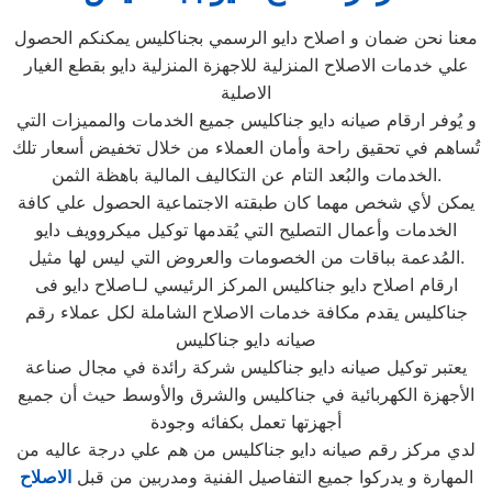
معنا نحن ضمان و اصلاح دايو الرسمي بجناكليس يمكنكم الحصول
علي خدمات الاصلاح المنزلية للاجهزة المنزلية دايو بقطع الغيار
الاصلية
و يُوفر ارقام صيانه دايو جناكليس جميع الخدمات والمميزات التي
تُساهم في تحقيق راحة وأمان العملاء من خلال تخفيض أسعار تلك
الخدمات والبُعد التام عن التكاليف المالية باهظة الثمن.
يمكن لأي شخص مهما كان طبقته الاجتماعية الحصول علي كافة
الخدمات وأعمال التصليح التي يُقدمها توكيل ميكروويف دايو
المُدعمة بباقات من الخصومات والعروض التي ليس لها مثيل.
ارقام اصلاح دايو جناكليس المركز الرئيسي لـاصلاح دايو فى
جناكليس يقدم مكافة خدمات الاصلاح الشاملة لكل عملاء رقم
صيانه دايو جناكليس
يعتبر توكيل صيانه دايو جناكليس شركة رائدة في مجال صناعة
الأجهزة الكهربائية في جناكليس والشرق والأوسط حيث أن جميع
أجهزتها تعمل بكفائه وجودة
لدي مركز رقم صيانه دايو جناكليس من هم علي درجة عاليه من
المهارة و يدركوا جميع التفاصيل الفنية ومدربين من قبل
الاصلاح