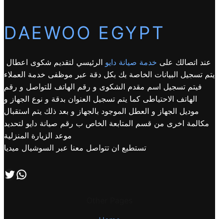
DAEWOO EGYPT
عند اتصالك على
خدمة صيانة دايو
الرئيسي لتقديم شكوى اعطال
يتم تسجيل البيانات الخاصة بك بكل دقة عبر موظفى خدمة العملاء
فيتم تسجيل اسم مقدم الشكوى و رقم الهاتف للتواصل و رقم
الهاتف الاحتياطى كما يتم تسجيل العنوان بدقة و نوع الجهاز و
موديل الجهاز و العطل الموجود بالجهاز و بعد ذلك يتم استقبال
مكالمة اخرى من قسم المتابعة الخاص ب رقم صيانة دايو لتحديد
موعد الزيارة المنزلية
تستطيع ان تتواصل معنا عبر السوشيال ميديا
اتصل بنا علي طريق الوتساب
تابعنا علي صفحة التويتر
Other Pages