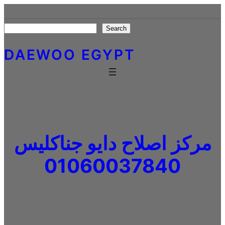
Skip
to
Search
Search
content
DAEWOO EGYPT
مركز اصلاح دايو جناكليس
01060037840