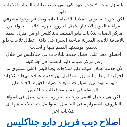
بالمنزل ونحن لا ندخر جهدا كي نلبي جميع طلبات الصيانه لثلاجات
دايو.
لكن نحن دائما نولي عملائنا الاهتمام الدائم ونجد في وجود مشرفي
مراقبة الجودة الاختيار الامثل لخروج اجهزة الثلاجات سواء من
مركز الصيانه لثلاجات دايو المعتمد بجناكليس او من منزل العميل.
بالأضافة للايدي المدربة صاحبة الخبرة في كافة اعطال ثلاجات دايو
بجميع موديلاتها القديم منها والحديث،
احصلوا معنا على افضل خدمة للثلاجات في جناكليس من خلال
رقم مركز صيانه دايو المعتمد في جناكليس.
لأن خدمة عملاء صيانه دايو للثلاجات بجناكليس اعلى مستوى من
الحرفية للربط والتنسيق المتكامل بين خدمة عملاء مبيعات ثلاجات
دايو ومهندسين بسيارات مبيعات صيانه اجهزة ثلاجات دايو
المتنقلة فى جميع محافظات جناكليس.
لكن هى تتحمل اقصى درجات الحرارة الصيف تعمل فى اسواء
الظروف باستمرارية فى التشغيل المتواصل حيث لا يضاهيها اى
ثلاجات اخر.
اصلاح ديب فريزر دايو جناكليس