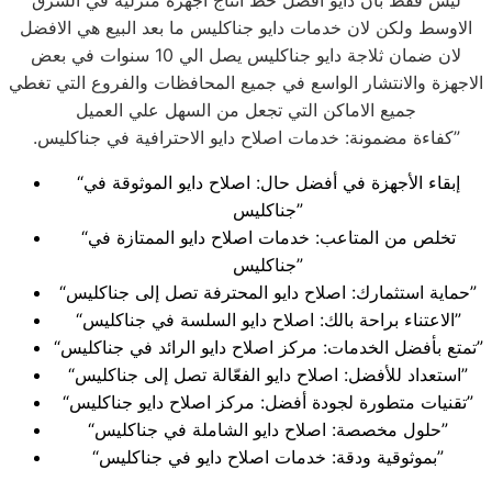
ليس فقط بان دايو افضل خط انتاج اجهزة منزلية في الشرق
الاوسط ولكن لان خدمات دايو جناكليس ما بعد البيع هي الافضل
لان ضمان ثلاجة دايو جناكليس يصل الي 10 سنوات في بعض
الاجهزة والانتشار الواسع في جميع المحافظات والفروع التي تغطي
جميع الاماكن التي تجعل من السهل علي العميل
.كفاءة مضمونة: خدمات اصلاح دايو الاحترافية في جناكليس”
“إبقاء الأجهزة في أفضل حال: اصلاح دايو الموثوقة في
جناكليس”
“تخلص من المتاعب: خدمات اصلاح دايو الممتازة في
جناكليس”
“حماية استثمارك: اصلاح دايو المحترفة تصل إلى جناكليس”
“الاعتناء براحة بالك: اصلاح دايو السلسة في جناكليس”
“تمتع بأفضل الخدمات: مركز اصلاح دايو الرائد في جناكليس”
“استعداد للأفضل: اصلاح دايو الفعّالة تصل إلى جناكليس”
“تقنيات متطورة لجودة أفضل: مركز اصلاح دايو جناكليس”
“حلول مخصصة: اصلاح دايو الشاملة في جناكليس”
“بموثوقية ودقة: خدمات اصلاح دايو في جناكليس”