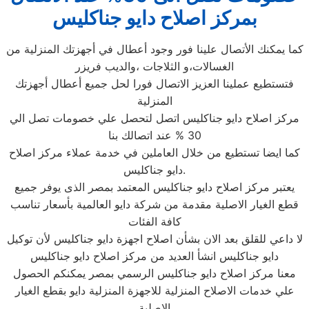
بمركز اصلاح دايو جناكليس
كما يمكنك الأتصال علينا فور وجود أعطال في أجهزتك المنزلية من
الغسالات،و الثلاجات ،والديب فريزر
فتستطيع عملينا العزيز الاتصال فورا لحل جميع أعطال أجهزتك
المنزلية
مركز اصلاح دايو جناكليس اتصل لتحصل علي خصومات تصل الي
30 % عند اتصالك بنا
كما ايضا تستطيع من خلال العاملين في خدمة عملاء مركز اصلاح
دايو جناكليس.
يعتبر مركز اصلاح دايو جناكليس المعتمد بمصر الذى يوفر جميع
قطع الغيار الاصلية مقدمة من شركة دايو العالمية بأسعار تناسب
كافة الفئات
لا داعي للقلق بعد الان بشأن اصلاح اجهزة دايو جناكليس لأن توكيل
دايو جناكليس انشأ العديد من مركز اصلاح دايو جناكليس
معنا مركز اصلاح دايو جناكليس الرسمي بمصر يمكنكم الحصول
علي خدمات الاصلاح المنزلية للاجهزة المنزلية دايو بقطع الغيار
الاصلية