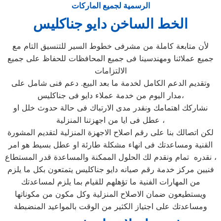
الرسمية لجميع الماركات
الخط الساخن دايو جناكليس
لأن متابعة كاملة من مشرفى خطوط السير للتنسيق التام مع
جميع عملائنا ومهندسينا فى جميع المحافظات للحفاظ على جميع
الالتزامات
وتقديم الدعم الكامل لخدمة ما بعد البيع. دعم فنى شامل على
مدار اليوم من خدمة عملاء دايو فى جناكليس،
نشاركك اهتمامك ونقدر مدى الارتباك فى حالة حدوث خلل او
عطل فى ايا من اجهزتنا المنزلية ،
لكن اتصالك بنا على رقم اصلاح الاجهزة المنزلية لتقديم المشورة
القنية ومساعدتك فى انهاء مشكلة طارئة او عطل بسيط هو امر
نقدره تمام ونقدم لك الحلول الممكنة والمساعدة قدر المستطاع ،
فنيين مركز خدمة رقم صيانه دايو جناكليس يتمتعون بكل ما يلزم
من المهارات الفنية ما تؤهلهم للقيام بما يلزم لمساعدتك
ويستطيعون ضمان الاصلاح المنزلية وكل مكون من مكوناتها
ومساعدتك على اجتياز الكثير من الوقت بالمواعيد المنضبطة