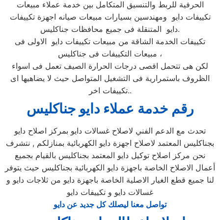
الحرفية للربط والتنسيق المتكامل بين خدمة عملاء مبيعات
تكييفات دايو ومهندسين بسيارات مبيعات صيانه اجهزة تكييفات
دايو المتنقلة فى جميع محافظات جناكليس.
تكييفات الخدمة الشاقة من مبيعات تكييفات دايو الاولى فى
مبيعات التكييفات فى جناكليس ،
لكن هى تتحمل اقصى درجات الحرارة الصيف تعمل فى اسواء
الظروف باستمرارية فى التشغيل المتواصل حيث لا يضاهيها اى
تكييفات اخر..
رقم خدمة عملاء دايو جناكليس
تحدث مع الدعم الفني لاصلاح غسالات دايو بمركز اصلاح دايو
بجناكليس المعتمد لاصلاح اجهزة دايو الكهربائية بمنازلكم , نتشرف
نحن مركز اصلاح توكيل دايو المعتمد بجناكليس بالقيام بجميع
أعمال الاصلاح الخاصة باجهزة دايو الكهربائية بجناكليس حيث يتوفر
لنا جميع قطع الغيار الاصلية الخاصة باجهزة دايو من ثلاجات دايو و
غسالات دايو و تكييفات دايو
تواصل معنا ليصلك كل جديد عن دايو