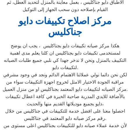
الاطباق دايو جناكليس ، بعمل معاينة بالمنزل لتحديد العطل، ثم
القيام بإصلاحه دون سحب الجهاز إلى التوكيل
مركز اصلاح تكييفات دايو
جناكليس
هكذا مركز صيانه تكييفات دايو بجناكليس ، يجب ان يوضح
لمستخدمى تكييفات دايو بجناكليس ان كلنا يعلم مدى اهمية
التكييف بالمنزل ونحن لا ندخر جهدا كي نلبي جميع طلبات الصيانه
لتكييفات دايو.
لكن نحن دائما نولي عملائنا الاهتمام الدائم ونجد في وجود مشرفي
مراقبة الجودة الاختيار الامثل لخروج اجهزة التكييفات سواء من
مركز الصيانه لتكييفات دايو المعتمد بجناكليس او من منزل العميل.
بالأضافة للايدي المدربة صاحبة الخبرة في كافة اعطال تكييفات
دايو بجميع موديلاتها القديم منها والحديث،
احصلوا معنا على افضل خدمة للتكييفات في جناكليس من خلال
رقم مركز صيانه دايو المعتمد في جناكليس.
لأن خدمة عملاء صيانه دايو للتكييفات بجناكليس اعلى مستوى من