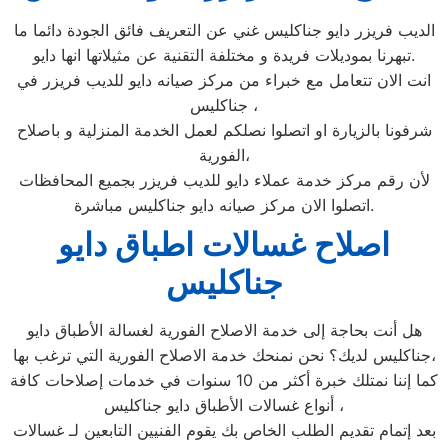
الديب فريزر دايو جناكليس غني عن التعريف فائق الجودة دائما ما
تبهرنا بموديلات فريدة و مختلفة التقنية عن مثيلاتها انها دايو.
انت الان تتعامل مع خبراء من مركز صيانه دايو للديب فريزر في
جناكليس ،
شرفونا بالزيارة او اتصلوا نصلكم لعمل الخدمة المنزلية و باصلاح
الفورية،
لأن رقم مركز خدمة عملاء دايو للديب فريزر بجميع المحافظات
اتصلوا الان مركز صيانه دايو جناكليس مباشرة.
اصلاح غسالات اطباق دايو
جناكليس
هل أنت بحاجة إلى خدمة الاصلاح الفورية لغسالة الأطباق دايو
جناكليس لديك؟ نحن نمنحك خدمة الاصلاح الفورية التي ترغب بها،
كما إننا نمتلك خبرة أكثر من 10 سنوات في خدمات إصلاحات كافة
أنواع غسالات الأطباق دايو جناكليس ،
بعد إتمام تقديم الطلب الخاص بك يقوم الفنيين التابعين لـ غسالات