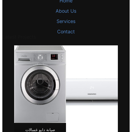
Home
About Us
Services
Contact
Latest Projects
صيانة دايو غسالات