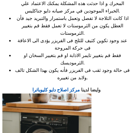
المحرك و اذا حدثت هذه المشكلة يمكنك الاعتماد علي
الخبراء الموجودين في مركز صيانه دايو جناكليس.
اذا كانت الثلاجة لا تفصل وتعمل باستمرار والتبريد جيد فأن
العطل يكون من الثرموستات لا تعمل فقط قم بتغيير
الثرموستات.
عند وجود تكوين كثيف للثلج فى الفريزر يؤدى الى الاعاقة
فى حركة المروحة
فقط قم بتغيير تايمر الاذابة او قم بتغيير السخان او
الثرموديسك.
فى حالة وجود ثقب فى الفريزر فأنه يكون بهذا الشكل تالف
ولابد من تغييره.
وايضا لدينا
مركز اصلاح دايو كليوباترا