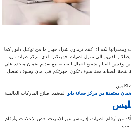
يزاتها لكم اذا كنتم تريدون شراء جهاز ما من توكيل دايو , كما
لكم مرلكز صيانه دايو خدمه 24 ساعه , فى تلقى شكواكم , وايضا يصلكم الفنيين الى منزل لصيانه اجهزتكم . لدي مركز صيانه دايو
ن وفنيين للقيام بجميع اعمال الصيانه مع تقديم ضمان متجدد علي
عة نتيجة الصيانه معنا سوف تكون اجهزتكم في امان وسوف تحصل
ناكليس
مان معتمدة من مركز صيانة دايو
المعتمد.اصلاح الماركات العالمية
كليس
د من أرقام الصيانة، إذ ينتشر عبر الإنترنت بعض الإعلانات وأرقام