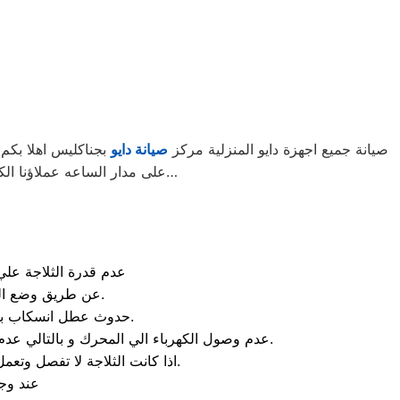
صيانة جميع اجهزة دايو المنزلية مركز
صيانة دايو
بجناكليس اهلا بكم 
على مدار الساعه عملاؤنا الكرام نحن فى توكيل دايو المعتمد بجناكليس اتصل بنا على الخط الساخن لصيانة غسالات دايو اتصل بنا…
م
عدم قدرة الثلاجة علي
عن طريق وضع الكثير من الاطعمة في الثلاجة و بالتالي سيحدد انسداد في الفلتر المخصص للتهوية.
حدوث عطل انسكاب بعض المياة من الثلاجة و يحدث هذا العطل عند وجود تلف في الخرطوم الخاص بالثلاجة.
عدم وصول الكهرباء الي المحرك و بالتالي عدم عمل المحرك و اذا حدثت هذه المشكلة يمكنك الاعتماد علي الخبراء الموجودين في مركز صيانه دايو جناكليس.
اذا كانت الثلاجة لا تفصل وتعمل باستمرار والتبريد جيد فأن العطل يكون من الثرموستات لا تعمل فقط قم بتغيير الثرموستات.
عند وجو