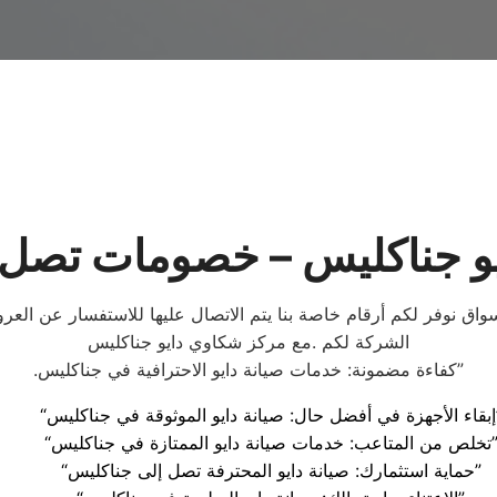
ناكليس – خصومات تصل الي 60% ف
سواق نوفر لكم أرقام خاصة بنا يتم الاتصال عليها للاستفسار عن ال
الشركة لكم .مع مركز شكاوي دايو جناكليس
.كفاءة مضمونة: خدمات صيانة دايو الاحترافية في جناكليس”
قة في جناكليس”
 من المتاعب: خدمات صيانة دايو الممتازة في جناكليس”
“حماية استثمارك: صيانة دايو المحترفة تصل إلى جناكليس”