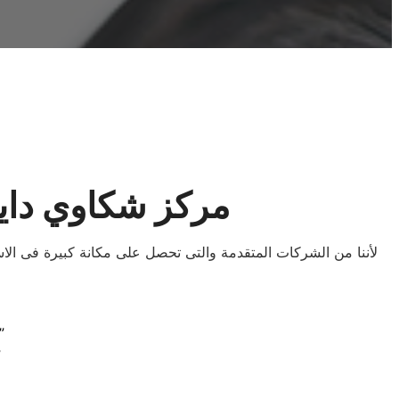
مركز شكاوي دايو ج
لأننا من الشركات المتقدمة والتى تحصل على مكانة كبيرة فى الا
“إبقاء الأجهزة في أفضل حال: صيانة دايو الموثو
“تخلص