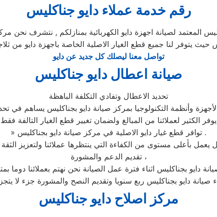
رقم خدمة عملاء دايو جناكليس
س المعتمد لصيانة اجهزة دايو الكهربائية بمنازلكم , نتشرف نحن مركز
س حيث يتوفر لنا جميع قطع الغيار الاصلية الخاصة باجهزة دايو من ثلاج
تواصل معنا ليصلك كل جديد عن دايو
صيانة اعطال دايو جناكليس
تحديد الاعطال وتفادي التكلفة الباهظة
أجهزة وأنظمة التكنولوجيا بمركز صيانة دايو بجناكليس يساهم في تحديد
يوفر الكثير لعملائنا من المبالغ ولضمان تغيير قطع الغيار التالفة فقط
» توافر قطع غيار دايو الاصلية في مركز صيانة دايو بجناكليس .
تقديم الدعم والمشورة ،
انة دايو بجناكليس اثناء فترة عمل الصيانة نحن نهتم بعملائنا دوما ب
ء صيانة دايو بجناكليس ربع سنويا وتقديم النصح والمشورة جزء لا يتج
مركز اصلاح دايو جناكليس