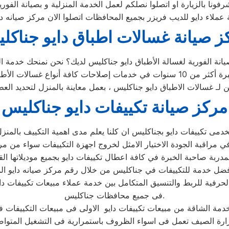
ز صيانة غسالات اطباق دايو جناكل
ين لـ غسالات الاطباق دايو جناكليس ، بعمل معاينة بالمنزل لتحديد ال
مركز صيانة تكييفات دايو جناكليس
حرفية للربط والتنسيق المتكامل بين خدمة عملاء مبيعات تكييفات دا
فى جميع محافظات جناكليس.