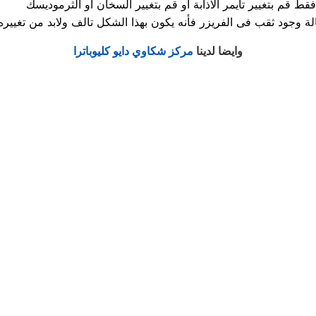
موديسك.
وايضا لدينا
مركز شكاوي دايو كليوباترا