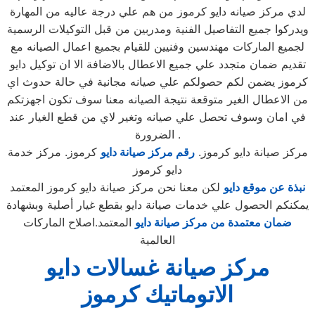
لدي مركز صيانه دايو كرموز من هم علي درجة عاليه من المهارة
ويدركوا جميع التفاصيل الفنية ومدربين من قبل التوكيلات الرسمية
لجميع الماركات مهندسين وفنيين للقيام بجميع اعمال الصيانه مع
تقديم ضمان متجدد علي جميع الاعطال بالاضافة الا ان توكيل دايو
كرموز يضمن لكم حصولكم علي صيانه مجانية في حالة حدوث اي
من الاعطال الغير متوقعة نتيجة الصيانه معنا سوف تكون اجهزتكم
في امان وسوف تحصل علي صيانه وتغير لاي من قطع الغيار عند
الضرورة .
مركز صيانة دايو كرموز.
رقم مركز صيانة دايو
كرموز. مركز خدمة
دايو كرموز
نبذة عن موقع دايو
لكن معنا نحن مركز صيانة دايو كرموز المعتمد
يمكنكم الحصول علي خدمات صيانة دايو بقطع غيار أصلية وبشهادة
ضمان معتمدة من مركز صيانة دايو
المعتمد.اصلاح الماركات
العالمية
مركز صيانة غسالات دايو
الاتوماتيك كرموز