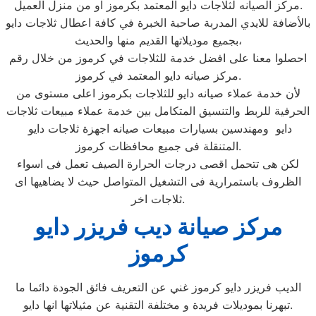
مركز الصيانه لثلاجات دايو المعتمد بكرموز او من منزل العميل.
بالأضافة للايدي المدربة صاحبة الخبرة في كافة اعطال ثلاجات دايو
بجميع موديلاتها القديم منها والحديث،
احصلوا معنا على افضل خدمة للثلاجات في كرموز من خلال رقم
مركز صيانه دايو المعتمد في كرموز.
لأن خدمة عملاء صيانه دايو للثلاجات بكرموز اعلى مستوى من
الحرفية للربط والتنسيق المتكامل بين خدمة عملاء مبيعات ثلاجات
دايو ومهندسين بسيارات مبيعات صيانه اجهزة ثلاجات دايو
المتنقلة فى جميع محافظات كرموز.
لكن هى تتحمل اقصى درجات الحرارة الصيف تعمل فى اسواء
الظروف باستمرارية فى التشغيل المتواصل حيث لا يضاهيها اى
ثلاجات اخر.
مركز صيانة ديب فريزر دايو
كرموز
الديب فريزر دايو كرموز غني عن التعريف فائق الجودة دائما ما
تبهرنا بموديلات فريدة و مختلفة التقنية عن مثيلاتها انها دايو.