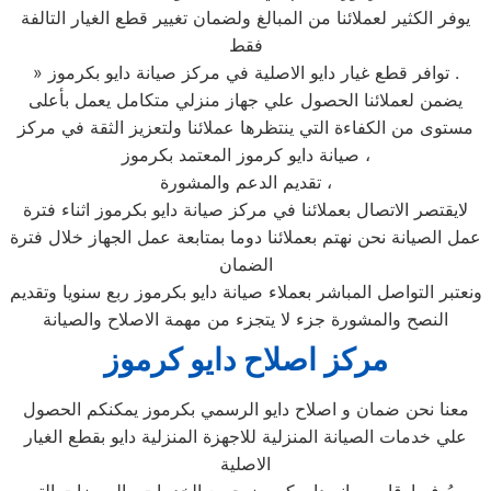
يوفر الكثير لعملائنا من المبالغ ولضمان تغيير قطع الغيار التالفة
فقط
» توافر قطع غيار دايو الاصلية في مركز صيانة دايو بكرموز .
يضمن لعملائنا الحصول علي جهاز منزلي متكامل يعمل بأعلى
مستوى من الكفاءة التي ينتظرها عملائنا ولتعزيز الثقة في مركز
صيانة دايو كرموز المعتمد بكرموز ،
تقديم الدعم والمشورة ،
لايقتصر الاتصال بعملائنا في مركز صيانة دايو بكرموز اثناء فترة
عمل الصيانة نحن نهتم بعملائنا دوما بمتابعة عمل الجهاز خلال فترة
الضمان
ونعتبر التواصل المباشر بعملاء صيانة دايو بكرموز ربع سنويا وتقديم
النصح والمشورة جزء لا يتجزء من مهمة الاصلاح والصيانة
مركز اصلاح دايو كرموز
معنا نحن ضمان و اصلاح دايو الرسمي بكرموز يمكنكم الحصول
علي خدمات الصيانة المنزلية للاجهزة المنزلية دايو بقطع الغيار
الاصلية
و يُوفر ارقام صيانه دايو كرموز جميع الخدمات والمميزات التي