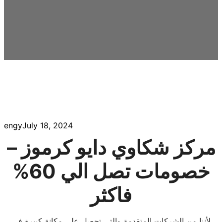
engy
July 18, 2024
مركز شكاوي دايو كرموز –
خصومات تصل الي 60%
فاكثر
لأننا من الشركات المتقدمة والتى تحصل على مكانة كبيرة فى