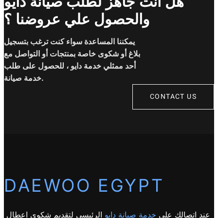
هل انت جاهز لطلب صيانة دايو
والحصول علي عروضنا ؟
يمكننا المساعدة سواء كنت ترغب بتسجيل
بلاغ أو شكوى خاصة بمنتجات أو التواصل مع
أحد ممثلي خدمة دايو ، للحصول على طلب
خدمة صيانة.
CONTACT US
DAEWOO EGYPT
عند اتصالك على
خدمة صيانة دايو
الرئيسي لتقديم شكوى اعطال