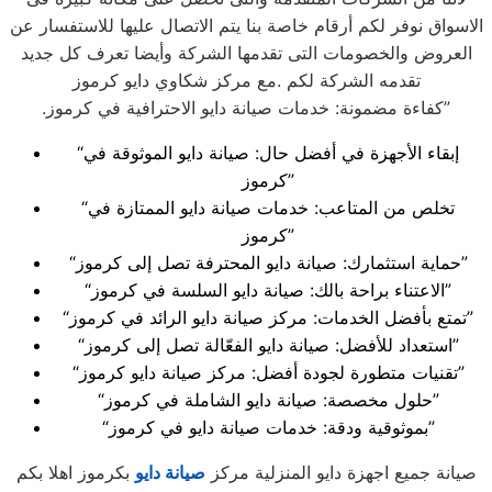
الاسواق نوفر لكم أرقام خاصة بنا يتم الاتصال عليها للاستفسار عن
العروض والخصومات التى تقدمها الشركة وأيضا تعرف كل جديد
تقدمه الشركة لكم .مع مركز شكاوي دايو كرموز
.كفاءة مضمونة: خدمات صيانة دايو الاحترافية في كرموز”
“إبقاء الأجهزة في أفضل حال: صيانة دايو الموثوقة في
كرموز”
“تخلص من المتاعب: خدمات صيانة دايو الممتازة في
كرموز”
“حماية استثمارك: صيانة دايو المحترفة تصل إلى كرموز”
“الاعتناء براحة بالك: صيانة دايو السلسة في كرموز”
“تمتع بأفضل الخدمات: مركز صيانة دايو الرائد في كرموز”
“استعداد للأفضل: صيانة دايو الفعّالة تصل إلى كرموز”
“تقنيات متطورة لجودة أفضل: مركز صيانة دايو كرموز”
“حلول مخصصة: صيانة دايو الشاملة في كرموز”
“بموثوقية ودقة: خدمات صيانة دايو في كرموز”
صيانة جميع اجهزة دايو المنزلية مركز
صيانة دايو
بكرموز اهلا بكم