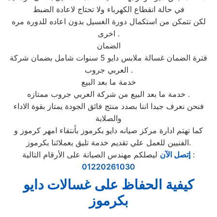
في حالة انقطاع الكهرباء ولا تحتاج لاعادة الضبط
لكن تتمكن من استكمال دورة الغسيل بدون اعاده للدوره مره
اخرى .
الضمان
فترة الضمان غسالة ملابس دايو 5 سنوات شامل بضمان شركة
العربي جروب .
خدمة ما بعد البيع
خدمة ما بعد البيع من شركة العربي جروب ممتازه .
فنحن نعرف جيدا اننا بصدد منتج فائق الجودة يمتاز بقوة الاداء
والصلابة
كما تهتم ادارة مركز صيانه دايو بكرموز بأنتقاء امهر كرموز و
الفنيين للعمل علي تقديم خدمة تليق بعملائنا بكرموز.
ليصلكم مهندس الصيانة على الأرقام التالية :
إتصل الآن
01220261030
كيفية الحفاظ على غسالات دايو
بكرموز