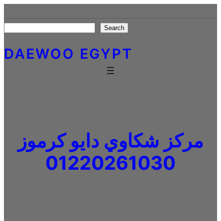
Skip
to
Search
Search
content
DAEWOO EGYPT
مركز شكاوي دايو كرموز
01220261030