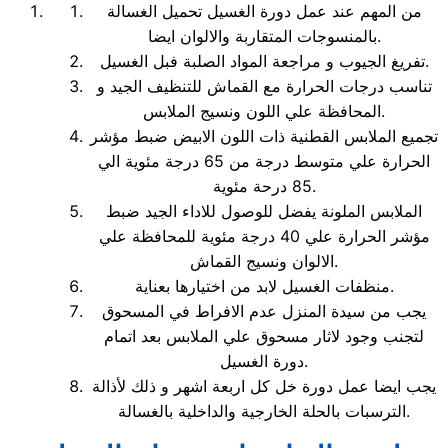
من المهم عند عمل دورة الغسيل تحميل الغسالة
بالمنسوجات المتقاربة والالوان ايضا.
تفريغ الجيوب و مراجعة المواد الصلبة فبل الغسيل.
تناسب درجات الحرارة مع القماش للتنظيف الجيد و
المحافظة علي اللون ونسيج الملابس.
تجميع الملابس القطنية ذات اللون الابيض ضبط مؤشر
الحرارة علي متوسط درجة من 65 درجة مئوية الي
85 درحة مئوية.
الملابس الملونة يفضل للوصول للاداء الجيد ضبط
مؤشر الحرارة علي 40 درجة مئوية للمحافظة علي
الالوان ونسيج القماش.
منظفات الغسيل لابد من اختيارها بعناية.
يجب من سيدة المنزل عدم الافراط في المسحوق
لتجنب وجود لاثار مسحوق علي الملابس بعد اتمام
دورة الغسيل.
يجب ايضا عمل دورة خل كل اربعة اشهر و ذلك لأذالة
الترسبات بالحلة الخارجية والداخلية بالغسالة.