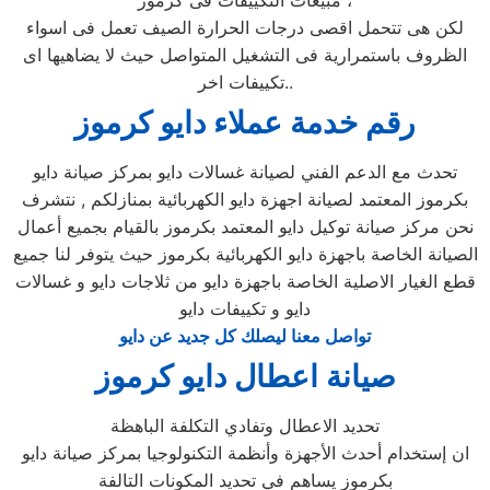
لكن هى تتحمل اقصى درجات الحرارة الصيف تعمل فى اسواء
الظروف باستمرارية فى التشغيل المتواصل حيث لا يضاهيها اى
تكييفات اخر..
رقم خدمة عملاء دايو كرموز
تحدث مع الدعم الفني لصيانة غسالات دايو بمركز صيانة دايو
بكرموز المعتمد لصيانة اجهزة دايو الكهربائية بمنازلكم , نتشرف
نحن مركز صيانة توكيل دايو المعتمد بكرموز بالقيام بجميع أعمال
الصيانة الخاصة باجهزة دايو الكهربائية بكرموز حيث يتوفر لنا جميع
قطع الغيار الاصلية الخاصة باجهزة دايو من ثلاجات دايو و غسالات
دايو و تكييفات دايو
تواصل معنا ليصلك كل جديد عن دايو
صيانة اعطال دايو كرموز
تحديد الاعطال وتفادي التكلفة الباهظة
ان إستخدام أحدث الأجهزة وأنظمة التكنولوجيا بمركز صيانة دايو
بكرموز يساهم في تحديد المكونات التالفة