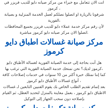
انت الان تتعامل مع خبراء من مركز صيانه دايو للديب فريزر في
كرموز ،
شرفونا بالزيارة او اتصلوا نصلكم لعمل الخدمة المنزلية و بصيانة
الفورية،
لأن رقم مركز خدمة عملاء دايو للديب فريزر بجميع المحافظات
اتصلوا الان مركز صيانه دايو كرموز مباشرة.
مركز صيانة غسالات اطباق دايو
كرموز
هل أنت بحاجة إلى خدمة الصيانة الفورية لغسالة الأطباق دايو
كرموز لديك؟ نحن نمنحك خدمة الصيانة الفورية التي ترغب بها،
كما إننا نمتلك خبرة أكثر من 10 سنوات في خدمات إصلاحات كافة
أنواع غسالات الأطباق دايو كرموز ،
بعد إتمام تقديم الطلب الخاص بك يقوم الفنيين التابعين لـ غسالات
الاطباق دايو كرموز ، بعمل معاينة بالمنزل لتحديد العطل، ثم القيام
بإصلاحه دون سحب الجهاز إلى التوكيل