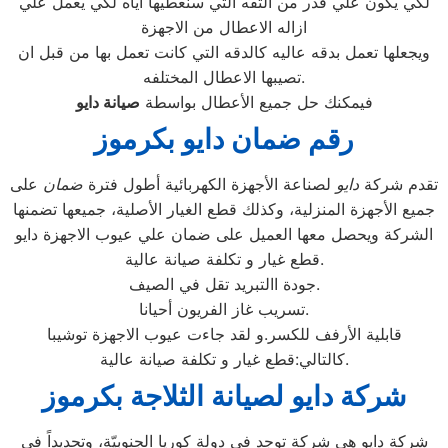
لكي يكون علي قدر من الثقه التي سنعطيها اياه لكي يعمل علي
ازاله الاعطال من الاجهزة
ويجعلها تعمل بدقه عاليه كالدقه التي كانت تعمل بها من قبل ان
تصيبها الاعطال المختلفه.
فيمكنك حل جميع الأعطال بواسطة
صيانة
دايو
رقم ضمان دايو بكرموز
تقدم شركة
دايو
لصناعة الأجهزة الكهربائية أطول فترة
ضمان
على
جميع الأجهزة المنزلية، وكذلك قطع الغيار الأصلية، جميعها تضمنها
الشركة ويحصل معها العميل على ضمان علي عيوب الاجهزة دايو
قطع غيار و تكلفة صيانة عالية.
جودة االتبريد تقل في الصيف.
تسريب غاز الفريون أحيانا.
قابلية الأرفف للكسر.و لقد جاءت عيوب الاجهزة توشيبا
كالتالي:قطع غيار و تكلفة صيانة عالية.
شركة دايو لصيانة الثلاجة بكرموز
شركة دايو هي شركة توجد في دولة كوريا الجنوبيّة، وتحديداً في