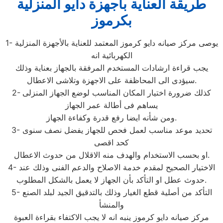
طريقة العناية باجهزة دايو المنزلية
بكرموز
1- يوصى مركز صيانه دايو كرموز المعتمد للعناية بالأجهزة المنزلية
الكهربائية انه
يجب قراءة ارشادات المستخدم المرفقة بالجهاز بعناية وذلك
سيؤدى الى المحاظفة على الاجهزة وتلاشى الاعطال.
2- كذلك ضرورة اختيار المكان المناسب لوضع الجهاز المنزلى
يساهم فى أطالة عمر الجهاز
ومن شأنه ايضا رفع قدرة وكفاءة الجهاز.
3- تحديد موعد مناسب لعمل فحص للجهاز يفضل نصف سنوى
كحد اقصى
او بحسب الاستخدام والهدف منه الاقلال من حدوث الاعطال.
4- الاختيار الصحيح لمقدم خدمة الاصلاح والدعم الفنى وذلك عند
حدوث عطل او التأكد بأن الجهاز لا يعمل بالشكل المطلوب.
5- التأكد من أصلية قطع الغيار وذلك بالتدقيق الجيد لبلد الصنع
والمنشأ
مركز صيانه دايو كرموز ينبه انه لا يجب الاكتفاء بقراءة العبوة