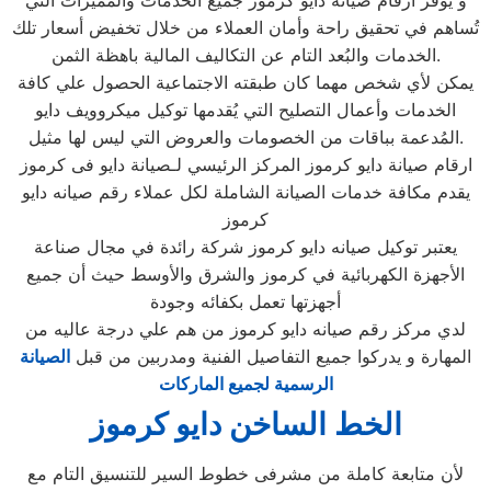
تُساهم في تحقيق راحة وأمان العملاء من خلال تخفيض أسعار تلك
الخدمات والبُعد التام عن التكاليف المالية باهظة الثمن.
يمكن لأي شخص مهما كان طبقته الاجتماعية الحصول علي كافة
الخدمات وأعمال التصليح التي يُقدمها توكيل ميكروويف دايو
المُدعمة بباقات من الخصومات والعروض التي ليس لها مثيل.
ارقام صيانة دايو كرموز المركز الرئيسي لـصيانة دايو فى كرموز
يقدم مكافة خدمات الصيانة الشاملة لكل عملاء رقم صيانه دايو
كرموز
يعتبر توكيل صيانه دايو كرموز شركة رائدة في مجال صناعة
الأجهزة الكهربائية في كرموز والشرق والأوسط حيث أن جميع
أجهزتها تعمل بكفائه وجودة
لدي مركز رقم صيانه دايو كرموز من هم علي درجة عاليه من
المهارة و يدركوا جميع التفاصيل الفنية ومدربين من قبل
الصيانة
الرسمية لجميع الماركات
الخط الساخن دايو كرموز
لأن متابعة كاملة من مشرفى خطوط السير للتنسيق التام مع