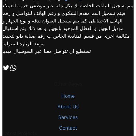
يتم تسجيل البيانات الخاصة بك بكل دقة عبر موظفى خدمة العملاء
فيتم تسجيل اسم مقدم الشكوى و رقم الهاتف للتواصل و رقم
الهاتف الاحتياطى كما يتم تسجيل العنوان بدقة و نوع الجهاز و
موديل الجهاز و العطل الموجود بالجهاز و بعد ذلك يتم استقبال
مكالمة اخرى من قسم المتابعة الخاص ب رقم صيانة دايو لتحديد
موعد الزيارة المنزلية
تستطيع ان تتواصل معنا عبر السوشيال ميديا
اتصل بنا علي طريق الوتساب
تابعنا علي صفحة التويتر
Other Pages
Home
About Us
Services
Contact
Latest Projects