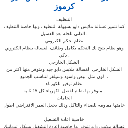
كرموز
التنظيف
كما تتميز غسالة ملابس دايو بسهولة التنظيف وبها خاصة التنظيف
الذاتي للحله بعد الغسيل .
نظام تحكم الكتروني
وهو نظام يتيح لك التحكم بكامل وظائف الغساله بنظام الكتروني
ذكي .
الشكل الخارجي
الشكل الخارجي لغسالة ملابس دايو جيد ومتوفر منها اكثر من
لون مثل ابيض واسود وسيلفر لتناسب الجميع .
نظام توفير للكهرباء
متوفر بها نظام لفصل الكهرباء كل 15 ثانيه .
الخامات
خامتها مقاومه للصداء والتاكل وذلك يجعل العمر الافتراضي اطول
.
خاصية اعادة التشغيل
غسالة ملابس دايو تتوفر بها خاصية اعادة التشغيل بشكل اتوماتيك