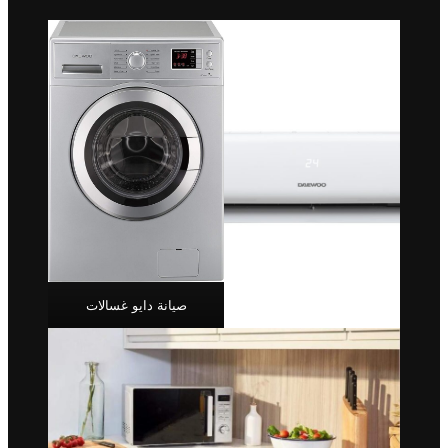
صيانة دايو غسالات