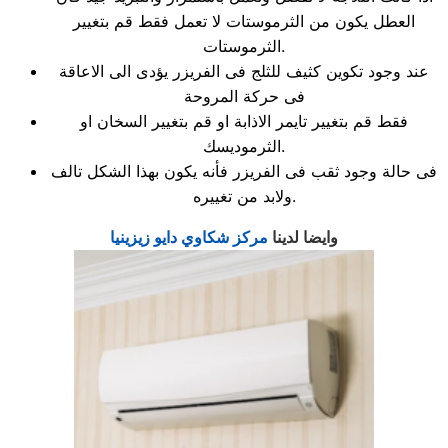
العطل يكون من الثرموستات لا تعمل فقط قم بتغيير
الثرموستات.
عند وجود تكوين كثيف للثلج فى الفريزر يؤدى الى الاعاقة
فى حركة المروحة
فقط قم بتغيير تايمر الاذابة او قم بتغيير السخان او
الثرموديسك.
فى حالة وجود ثقب فى الفريزر فأنه يكون بهذا الشكل تالف
ولابد من تغييره.
وايضا لدينا
مركز شكاوي دايو زيزينيا