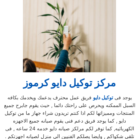
مركز توكيل دايو كرموز
يوجد فى
توكيل دايو
فريق عمل محترف يدعمك ويخدمك بكافه
السبل الممكنه ويحرص على راحتك دائما , حيث يقوم جابرح جميع
المنتجات ومميزاتها لكم اذا كنتم تريدون شراء جهاز ما من توكيل
دايو , كما يوجد فريق دعم فنى يقوم صيانه جميع الاجهزه
الكهربائيه, كما توفر لكم مرلكز صيانه دايو خدمه 24 ساعه , فى
تلقى شكواكم , وايضا يصلكم الفنيين الى منزل لصيانه اجهزتكم .