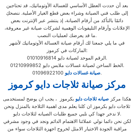
بعد أن حددت العطل الأساسي للغسالة الأوتوماتيك، قد تحتاجين
إلى طلب فني الصيانة وشراء بعض قطع الغيار الأصلية. ننصحكِ
دائمًا بالتأكد من أرقام الصيانة، إذ ينتشر عبر الإنترنت بعض
الإعلانات وأرقام التليفونات الوهمية لشركات صيانة غير معروفة،
ما قد يعرضك لعمليات النصب.
في ما يلي جمعنا لك أرقام صيانة الغسالة الأوتوماتيك لأشهر
الماركات في كرموز:
الرقم الموحد لصيانة دايو 01010916814.
الخط الساخن لصيانة غسالات ملابس دايو 01210999852.
01096922100.
صيانة غسالات دايو
مركز صيانة ثلاجات دايو كرموز
هكذا مركز
صيانه ثلاجات دايو
بكرموز ، يجب ان يوضح لمستخدمى
ثلاجات دايو بكرموز ان كلنا يعلم مدى اهمية الثلاجة بالمنزل ونحن
لا ندخر جهدا كي نلبي جميع طلبات الصيانه لثلاجات دايو.
لكن نحن دائما نولي عملائنا الاهتمام الدائم ونجد في وجود مشرفي
مراقبة الجودة الاختيار الامثل لخروج اجهزة الثلاجات سواء من