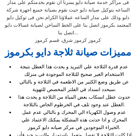
فى مراكز خدمة صيانة دايو يسرنا ان نقوم بخدمتكم على مدار
الساعه بتوكيل صيانة دايو حيث نقوم بصيانة جميع اجهزة شركة
دايو وذلك على مدار الساعه عملاؤنا الكرام نحن فى توكيل دايو
المعتمد بكرموز اتصل بنا على الخط الساخن لصيانة غسالات دايو
اتصل بنا…
كرموز كرموز شرق، قسم كرموز
مميزات صيانة ثلاجة دايو بكرموز
عدم قدرة الثلاجة علي التبريد و يحدث هذا العطل نتيجة
الاستخدام الغير صحيح للثلاجة الموجودة في منزلك
عن طريق وضع الكثير من الاطعمة في الثلاجة و بالتالي
سيحدد انسداد في الفلتر المخصص للتهوية.
حدوث عطل انسكاب بعض المياة من الثلاجة و يحدث هذا
العطل عند وجود تلف في الخرطوم الخاص بالثلاجة.
عدم وصول الكهرباء الي المحرك و بالتالي عدم عمل
المحرك و اذا حدثت هذه المشكلة يمكنك الاعتماد علي
الخبراء الموجودين في مركز صيانه دايو كرموز.
اذا كانت الثلاجة لا تفصل وتعمل باستمرار والتبريد جيد فأن