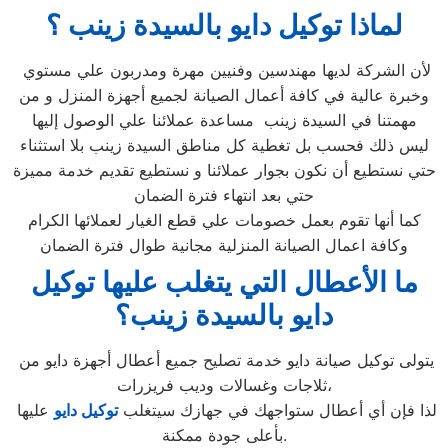
لماذا توكيل دايو بالسيدة زينب
؟
لأن الشركة لديها مهندسين وفنيين مهرة ومدربون علي مستوي
وخبرة عالية في كافة أعمال الصيانة لجميع أجهزة المنزل و من
مهمتنا في السيدة زينب مساعدة عملائنا علي الوصول إليها
ليس ذلك فحسب بل تغطية كل مناطق السيدة زينب بلا استثناء
حتي نستطيع أن نكون بجوار عملائنا و نستطيع تقديم خدمة مميزة
حتي بعد انتهاء فترة الضمان
كما أنها تقوم بعمل خصومات علي قطع الغيار لعملائها الكرام
وكافة اعمال الصيانة المنزلية مجانية طوال فترة الضمان
ما الأعطال التي يتغلب عليها توكيل
دايو بالسيدة زينب
؟
يتولى توكيل صيانة دايو خدمة تصليح جميع أعطال أجهزة دايو من
ثلاجات وغسالات وديب فريزرات،
لذا فإن أي أعطال ستواجهك في جهازك سيتغلب
توكيل دايو
عليها
بأعلى جودة ممكنة.