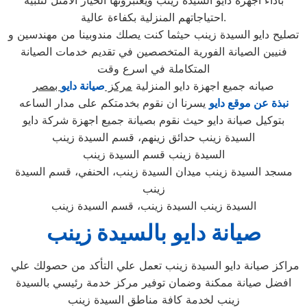
بأداء أجهزة دايو السيدة زينب ويعتبرونها الخيار الأمثل لتلبية
احتياجاتهم المنزلية بكفاءة عالية.
تصليح دايو السيدة زينب حيثما كنت يصلك مندوبينا من مهندسين و
فنيين الصيانة الفورية المتخصصين في تقديم خدمات الصيانة
المتكاملة في اسرع وقت
صيانه جميع اجهزة دايو المنزلية
مركز
صيانة دايو
بمصر
نبذة عن موقع دايو
يسرنا ان نقوم بخدمتكم على مدار الساعه
بتوكيل صيانة دايو حيث نقوم بصيانة جميع اجهزة شركة دايو
السيدة زينب حدائق زينهم، قسم السيدة زينب
السيدة زينب قسم السيدة زينب
مسجد السيدة زينب ميدان السيدة زينب، الحنفي، قسم السيدة
زينب
السيدة زينب السيدة زينب، قسم السيدة زينب
صيانة دايو بالسيدة زينب
مراكز صيانة دايو السيدة زينب تعمل علي التأكد من حصولك علي
افضل صيانة ممكنة وضمان توفير مركز خدمة رئيسي بالسيدة
زينب لخدمة كافة مناطق السيدة زينب