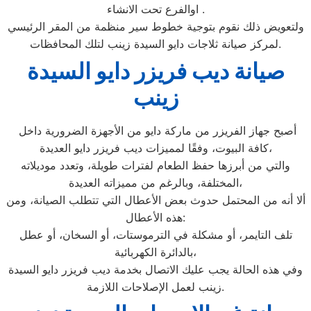
اوالفرع تحت الانشاء .
ولتعويض ذلك نقوم بتوجية خطوط سير منظمة من المقر الرئيسي
لمركز صيانة ثلاجات دايو السيدة زينب لتلك المحافظات.
صيانة ديب فريزر دايو السيدة
زينب
أصبح جهاز الفريزر من ماركة دايو من الأجهزة الضرورية داخل
كافة البيوت، وفقًا لمميزات ديب فريزر دايو العديدة،
والتي من أبرزها حفظ الطعام لفترات طويلة، وتعدد موديلاته
المختلفة، وبالرغم من مميزاته العديدة،
ألا أنه من المحتمل حدوث بعض الأعطال التي تتطلب الصيانة، ومن
هذه الأعطال:
تلف التايمر، أو مشكلة في الترموستات، أو السخان، أو عطل
بالدائرة الكهربائية،
وفي هذه الحالة يجب عليك الاتصال بخدمة ديب فريزر دايو السيدة
زينب لعمل الإصلاحات اللازمة.