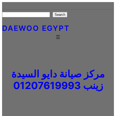
Skip
to
Search
Search
content
DAEWOO EGYPT
مركز صيانة دايو السيدة
زينب 01207619993