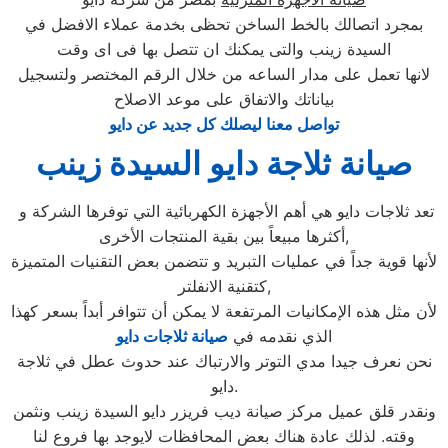
بمجرد اتصالك بالخط الساخن تحظى بخدمة عملاء الافضل في
السيدة زينب والتى يمكنك ان تتصل بها فى اى وقت
لانها تعمل على مدار الساعه من خلال الرقم المختصر ولتسجيل
بياناتك والاتفاق على موعد الاصلاح
تواصل معنا ليصلك كل جديد عن دايو
صيانة ثلاجة دايو السيدة زينب
تعد ثلاجات دايو هي أهم الأجهزة الكهربائية التي توفرها الشركة و
أكثرها مبيعاً بين بقية المنتجات الأخرى,
لأنها قوية جداً في عمليات التبريد و تتضمن بعض التقنيات المتميزة
كتقنية الانفلتر,
لأن مثل هذه الإمكانيات المرتفعة لا يمكن أن تتوافر أبداً بسعر كهذا
الذي نقدمه في
صيانة ثلاجات دايو
نحن نعرف جيدا مدي التوتر والارتباك عند حدوث عطل في ثلاجة
دايو.
ونقدر قلق عميل مركز صيانة ديب فريزر دايو السيدة زينب ونثمن
وقته. لذلك عادة هناك بعض المحافظات لايوجد بها فروع لنا