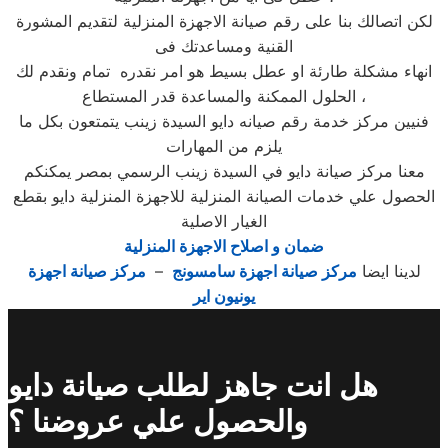
لكن اتصالك بنا على رقم صيانة الاجهزة المنزلية لتقديم المشورة
القنية ومساعدتك فى
انهاء مشكلة طارئة او عطل بسيط هو امر نقدره تمام ونقدم لك
الحلول الممكنة والمساعدة قدر المستطاع ،
فنيين مركز خدمة رقم صيانه دايو السيدة زينب يتمتعون بكل ما
يلزم من المهارات
معنا مركز صيانة دايو في السيدة زينب الرسمي بمصر يمكنكم
الحصول علي خدمات الصيانة المنزلية للاجهزة المنزلية دايو بقطع
الغيار الاصلية
ضمان و اصلاح الاجهزة المنزلية
لدينا ايضا
مركز صيانة اجهزة سامسونج
–
مركز صيانة اجهزة
يونيون اير
هل انت جاهز لطلب صيانة دايو
والحصول علي عروضنا ؟