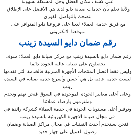
على كشف مكان العطل وحل المشكلة بسهولة
ولأننا نعلم بأن خدمات صيانة دايو لدينا هي الأفضل على الإطلاق
ننصحك بالتواصل الفوري
مع فريق خدمة العملاء لدينا على فروعنا دايو المتوافر على
موقعنا الالكتروني.
رقم ضمان دايو السيدة زينب
رقم ضمان دايو بالسيدة زينب مع مركز صيانة دايو العملاء سوف
يحصلون على صيانة عالية الجودة دائما
وليس فقط أفضل المنتجات الأجهزة المنزلية فالخدمة التي نقدمها
ليست خدمة عادية بل هي أحسن وأسرع خدمة صيانة في السيدة
زينب
وعلى أعلى معايير الجودة الموجودة في السوق فنحن نهتم ونخدم
وملتزمون بارضاء عملائنا
وتوفير أعلى مستويات الجودة في خدمة العملاء كشركة رائدة في
في مجال صيانة الاجهزة الكهربائية بالسيدة زينب
فنحن نستخدم أحدث التقنيات في مجال مراكز الصيانة وضمان
وصول العميل على جهاز جديد