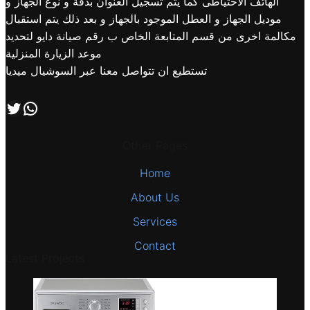
الهاتف الاحتياطى كما يتم تسجيل العنوان بدقة و نوع الجهاز و
موديل الجهاز و العطل الموجود بالجهاز و بعد ذلك يتم استقبال
مكالمة اخرى من قسم المتابعة الخاص ب رقم صيانة دايو لتحديد
موعد الزيارة المنزلية
تستطيع ان تتواصل معنا عبر السوشيال ميديا
اتصل بنا علي طريق الوتساب
تابعنا علي صفحة التويتر
Other Pages
Home
About Us
Services
Contact
Latest Projects