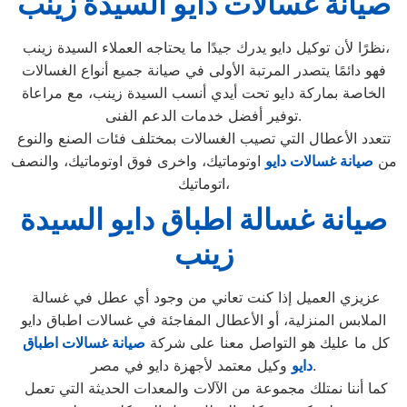
صيانة غسالات دايو السيدة زينب
نظرًا لأن توكيل دايو يدرك جيدًا ما يحتاجه العملاء السيدة زينب،
فهو دائمًا يتصدر المرتبة الأولى في صيانة جميع أنواع الغسالات
الخاصة بماركة دايو تحت أيدي أنسب السيدة زينب، مع مراعاة
توفير أفضل خدمات الدعم الفنى.
تتعدد الأعطال التي تصيب الغسالات بمختلف فئات الصنع والنوع
من
صيانة غسالات دايو
اوتوماتيك، واخرى فوق اوتوماتيك، والنصف
اتوماتيك،
صيانة غسالة اطباق دايو السيدة
زينب
عزيزي العميل إذا كنت تعاني من وجود أي عطل في غسالة
الملابس المنزلية، أو الأعطال المفاجئة في غسالات اطباق دايو
كل ما عليك هو التواصل معنا على شركة
صيانة غسالات اطباق
وكيل معتمد لأجهزة دايو في مصر.
دايو
كما أننا نمتلك مجموعة من الآلات والمعدات الحديثة التي تعمل