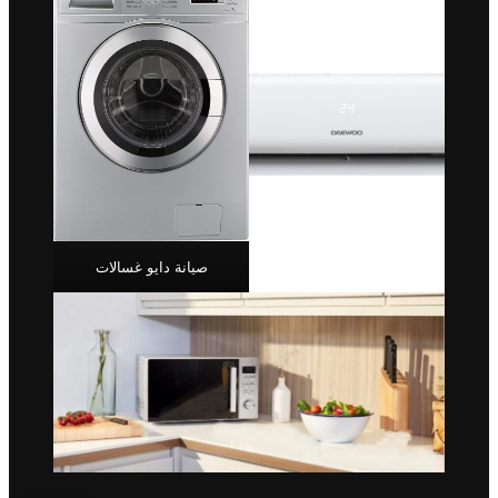
صيانة دايو غسالات