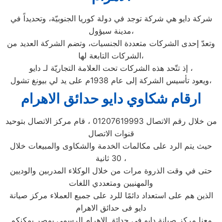
شركة دايو هي شركة توجد في دولة كوريا الجنوبيّة، وتحديداً في
مدينة سيؤول،
وتعدّ إحدى الشركات متعددة الجنسيات، وتضم الشركة العديد من
الشركات التابعة لها،
إذ تتّحد هذه الشركات تحت العلامة التجاريّة لـ دايو ،
ويعود تأسيس الشركة إلى عام 1938م على يد لي بيونغ تشول،
ارقام شكاوي دايو حدائق الاهرام
من خلال رقم الاتصال 01207619993 ، قام مركز الاتصال بتوحيد
قنوات الاتصال
حيث يتم الرد على مكالمات الخدمة والشكاوى والمبيعات خلال
30 ثانية ،
حتى في وقت الذروة مرات من خلال الوكلاء المدربين والوديين
والمهنيين ومتعددي اللغات
الذين هم على استعداد دائمًا للرد على جميع العملاء مركز صيانة
دايو فى حدائق الاهرام
معنا مركز صيانة دايو في حدائق الاهرام الرسمي بمصر يمكنكم