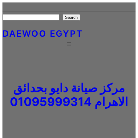
Skip
to
Search
Search
content
DAEWOO EGYPT
مركز صيانة دايو بحدائق
الاهرام 01095999314