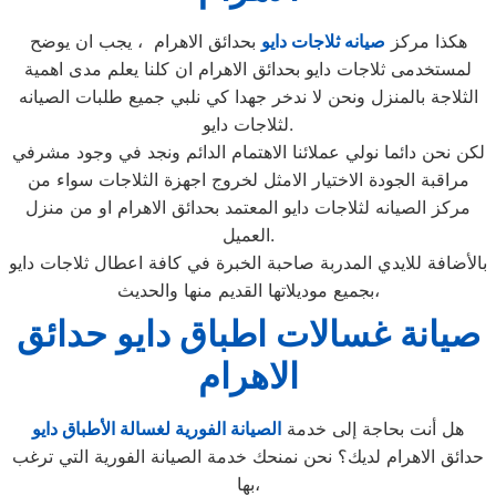
هكذا مركز
صيانه ثلاجات دايو
بحدائق الاهرام ، يجب ان يوضح
لمستخدمى ثلاجات دايو بحدائق الاهرام ان كلنا يعلم مدى اهمية
الثلاجة بالمنزل ونحن لا ندخر جهدا كي نلبي جميع طلبات الصيانه
لثلاجات دايو.
لكن نحن دائما نولي عملائنا الاهتمام الدائم ونجد في وجود مشرفي
مراقبة الجودة الاختيار الامثل لخروج اجهزة الثلاجات سواء من
مركز الصيانه لثلاجات دايو المعتمد بحدائق الاهرام او من منزل
العميل.
بالأضافة للايدي المدربة صاحبة الخبرة في كافة اعطال ثلاجات دايو
بجميع موديلاتها القديم منها والحديث،
صيانة غسالات اطباق دايو حدائق
الاهرام
هل أنت بحاجة إلى خدمة
الصيانة الفورية لغسالة الأطباق دايو
حدائق الاهرام لديك؟ نحن نمنحك خدمة الصيانة الفورية التي ترغب
بها،