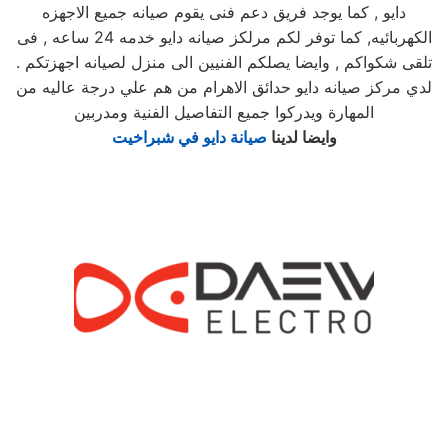
دايو , كما يوجد فريق دعم فنى يقوم صيانه جميع الاجهزه
الكهربائيه, كما توفر لكم مرلكز صيانه دايو خدمه 24 ساعه , فى
تلقى شكواكم , وايضا يصلكم الفنيين الى منزل لصيانه اجهزتكم .
لدي مركز صيانه دايو حدائق الاهرام من هم علي درجة عاليه من
المهارة ويدركوا جميع التفاصيل الفنية ومدربين
وايضا لدينا
صيانة دايو في شبراخيت