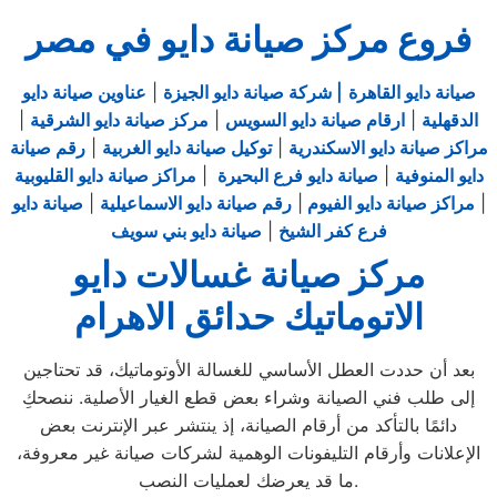
فروع مركز صيانة دايو في مصر
صيانة دايو القاهرة
| شركة صيانة دايو الجيزة
|
عناوين صيانة دايو
الدقهلية
|
ارقام صيانة دايو السويس
|
مركز صيانة دايو الشرقية
|
مراكز صيانة دايو الاسكندرية
|
توكيل صيانة دايو الغربية
|
رقم صيانة
دايو المنوفية
|
صيانة دايو فرع البحيرة
|
مراكز صيانة دايو القليوبية
|
مراكز صيانة دايو الفيوم
|
رقم صيانة دايو الاسماعيلية
|
صيانة دايو
فرع كفر الشيخ
|
صيانة دايو بني سويف
مركز صيانة غسالات دايو
الاتوماتيك حدائق الاهرام
بعد أن حددت العطل الأساسي للغسالة الأوتوماتيك، قد تحتاجين
إلى طلب فني الصيانة وشراء بعض قطع الغيار الأصلية. ننصحكِ
دائمًا بالتأكد من أرقام الصيانة، إذ ينتشر عبر الإنترنت بعض
الإعلانات وأرقام التليفونات الوهمية لشركات صيانة غير معروفة،
ما قد يعرضك لعمليات النصب.