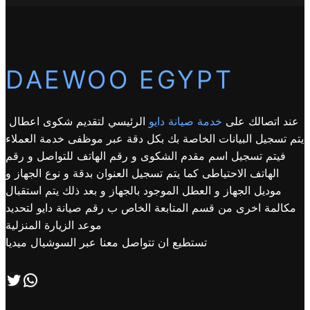
DAEWOO EGYPT
عند اتصالك على
خدمة صيانة دايو
الرئيسي لتقديم شكوى اعطال
يتم تسجيل البيانات الخاصة بك بكل دقة عبر موظفى خدمة العملاء
فيتم تسجيل اسم مقدم الشكوى و رقم الهاتف للتواصل و رقم
الهاتف الاحتياطى كما يتم تسجيل العنوان بدقة و نوع الجهاز و
موديل الجهاز و العطل الموجود بالجهاز و بعد ذلك يتم استقبال
مكالمة اخرى من قسم المتابعة الخاص ب رقم صيانة دايو لتحديد
موعد الزيارة المنزلية
تستطيع ان تتواصل معنا عبر السوشيال ميديا
اتصل بنا علي طريق الوتساب
تابعنا علي صفحة التويتر