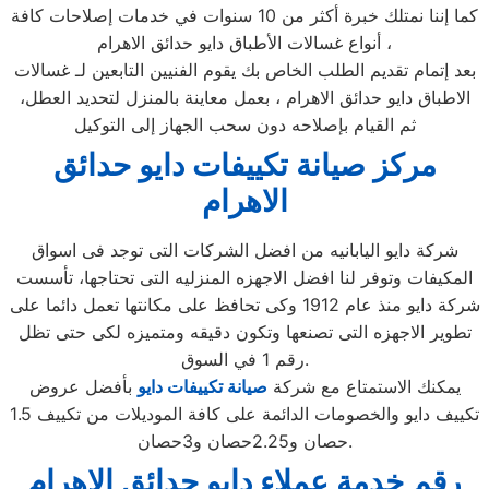
كما إننا نمتلك خبرة أكثر من 10 سنوات في خدمات إصلاحات كافة
أنواع غسالات الأطباق دايو حدائق الاهرام ،
بعد إتمام تقديم الطلب الخاص بك يقوم الفنيين التابعين لـ غسالات
الاطباق دايو حدائق الاهرام ، بعمل معاينة بالمنزل لتحديد العطل،
ثم القيام بإصلاحه دون سحب الجهاز إلى التوكيل
مركز صيانة تكييفات دايو حدائق
الاهرام
شركة دايو اليابانيه من افضل الشركات التى توجد فى اسواق
المكيفات وتوفر لنا افضل الاجهزه المنزليه التى تحتاجها، تأسست
شركة دايو منذ عام 1912 وكى تحافظ على مكانتها تعمل دائما على
تطوير الاجهزه التى تصنعها وتكون دقيقه ومتميزه لكى حتى تظل
رقم 1 في السوق.
يمكنك الاستمتاع مع شركة
صيانة تكييفات دايو
بأفضل عروض
تكييف دايو والخصومات الدائمة على كافة الموديلات من تكييف 1.5
حصان و2.25حصان و3حصان.
رقم خدمة عملاء دايو حدائق الاهرام