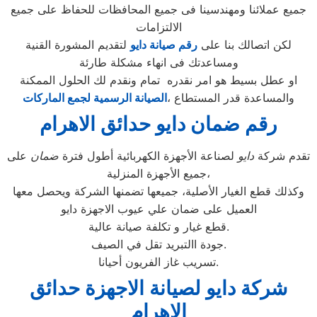
جميع عملائنا ومهندسينا فى جميع المحافظات للحفاظ على جميع
الالتزامات
لكن اتصالك بنا على
رقم صيانة دايو
لتقديم المشورة القنية
ومساعدتك فى انهاء مشكلة طارئة
او عطل بسيط هو امر نقدره تمام ونقدم لك الحلول الممكنة
والمساعدة قدر المستطاع ،
الصيانة الرسمية لجمع الماركات
رقم ضمان دايو حدائق الاهرام
تقدم شركة
دايو
لصناعة الأجهزة الكهربائية أطول فترة
ضمان
على
جميع الأجهزة المنزلية،
وكذلك قطع الغيار الأصلية، جميعها تضمنها الشركة ويحصل معها
العميل على ضمان علي عيوب الاجهزة دايو
قطع غيار و تكلفة صيانة عالية.
جودة االتبريد تقل في الصيف.
تسريب غاز الفريون أحيانا.
شركة دايو لصيانة الاجهزة حدائق
الاهرام