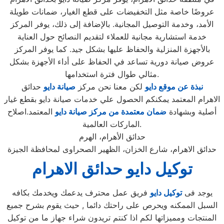
عروضًا خاصة مثل التخفيضات على قطع الغيار، ضمانات طويلة
الأمد، وخدمة التوصيل المجانية. بالإضافة إلى ذلك، يوفر المركز
خدمة استشارية مجانية للعملاء لتقديم النصائح حول العناية
بالأجهزة المنزلية والحفاظ عليها بشكل جيد. كما يوفر المركز
عروض صيانة دورية تساعد في الحفاظ على أداء الأجهزة بشكل
مثالي طوال فترة استخدامها.
نبذة عن موقع دايو
لكن معنا نحن مركز
صيانة دايو
حدائق
الاهرام المعتمد يمكنكم الحصول علي خدمات صيانة دايو بقطع غيار
أصلية وبشهادة
ضمان معتمدة من مركز صيانة دايو
المعتمد.اصلاح
الماركات العالمية.
حدائق الأهرام، الهرم
حدائق الاهرام، شارع الخزان، الظهير الصحراوى لمحافظة الجيزة
توكيل دايو حدائق الاهرام
يوجد فى
توكيل دايو
فريق عمل محترف يدعمك ويخدمك بكافه
السبل الممكنه ويحرص على راحتك دائما , حيث يقوم بشرح جميع
المنتجات ومميزاتها لكم اذا كنتم تريدون شراء جهاز ما من توكيل