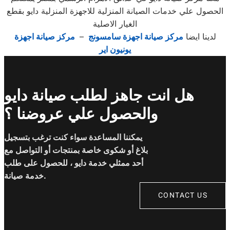
الحصول علي خدمات الصيانة المنزلية للاجهزة المنزلية دايو بقطع
الغيار الاصلية
لدينا ايضا
مركز صيانة اجهزة سامسونج
–
مركز صيانة اجهزة
يونيون اير
هل انت جاهز لطلب صيانة دايو
والحصول علي عروضنا ؟
يمكننا المساعدة سواء كنت ترغب بتسجيل
بلاغ أو شكوى خاصة بمنتجات أو التواصل مع
أحد ممثلي خدمة دايو ، للحصول على طلب
خدمة صيانة.
CONTACT US