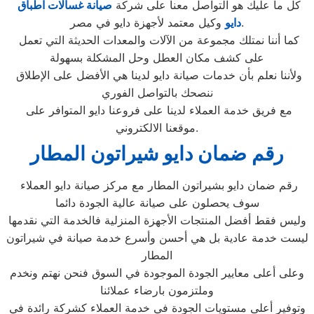
كل ما عليك هو التواصل معنا على شركة
صيانة غسالات اطباق
وكيل معتمد لأجهزة دايو في مصر.
دايو
كما أننا نمتلك مجموعة من الآلات والمعدات الحديثة التي تعمل
على كشف مكان العطل وحل المشكلة بسهولة
ولأننا نعلم بأن خدمات صيانة دايو لدينا هي الأفضل على الإطلاق
ننصحك بالتواصل الفوري
مع فريق خدمة العملاء لدينا على فروعنا دايو المتوافر على
موقعنا الالكتروني.
رقم ضمان دايو شيراتون المطار
رقم ضمان دايو بشيراتون المطار مع مركز صيانة دايو العملاء
سوف يحصلون على صيانة عالية الجودة دائما
وليس فقط أفضل المنتجات الأجهزة المنزلية فالخدمة التي نقدمها
ليست خدمة عادية بل هي أحسن وأسرع خدمة صيانة في شيراتون
المطار
وعلى أعلى معايير الجودة الموجودة في السوق فنحن نهتم ونخدم
وملتزمون بارضاء عملائنا
وتوفير أعلى مستويات الجودة في خدمة العملاء كشركة رائدة في