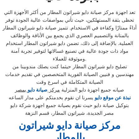
تعد اجهزة مركز صيانة دايو شيراتون المطار من أكثر الأجهزة التي
تحظى بثقة المستهلكين، حيث تأتي بمواصفات عالية الجودة توفر
أداءً ممتازًا وكفاءة في الاستخدام. تتميز صيانة دايو شيراتون المطار
بالمتانة والتصميم العصري الذي يجمع بين الأناقة والوظائف
العملية. بالإضافة إلى ذلك، تضمن دايو شيراتون المطار استخدام
مواد ذات جودة عالية في تصنيع غسالاتها لتوفير تجربة آمنة
وموثوقة للعملاء.
تصليح دايو شيراتون المطار حيثما كنت يصلك مندوبينا من
مهندسين و فنيين الصيانة الفورية المتخصصين في تقديم خدمات
الصيانة المتكاملة في اسرع وقت
صيانه جميع اجهزة دايو المنزلية
مركز
صيانة دايو
بمصر
نبذة عن موقع دايو
يسرنا ان نقوم بخدمتكم على مدار الساعه
بتوكيل صيانة دايو حيث نقوم بصيانة جميع اجهزة شركة دايو
مصر الجديدة، شيراتون المطار، قسم النزهة
مركز صيانة دايو شيراتون
بالمطار