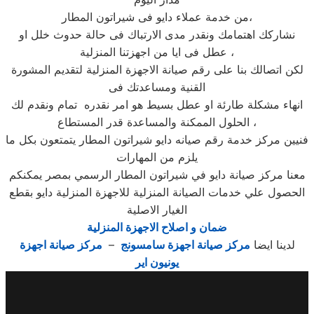
من خدمة عملاء دايو فى شيراتون المطار،
نشاركك اهتمامك ونقدر مدى الارتباك فى حالة حدوث خلل او
عطل فى ايا من اجهزتنا المنزلية ،
لكن اتصالك بنا على رقم صيانة الاجهزة المنزلية لتقديم المشورة
القنية ومساعدتك فى
انهاء مشكلة طارئة او عطل بسيط هو امر نقدره تمام ونقدم لك
الحلول الممكنة والمساعدة قدر المستطاع ،
فنيين مركز خدمة رقم صيانه دايو شيراتون المطار يتمتعون بكل ما
يلزم من المهارات
معنا مركز صيانة دايو في شيراتون المطار الرسمي بمصر يمكنكم
الحصول علي خدمات الصيانة المنزلية للاجهزة المنزلية دايو بقطع
الغيار الاصلية
ضمان و اصلاح الاجهزة المنزلية
لدينا ايضا
مركز صيانة اجهزة سامسونج
–
مركز صيانة اجهزة
يونيون اير