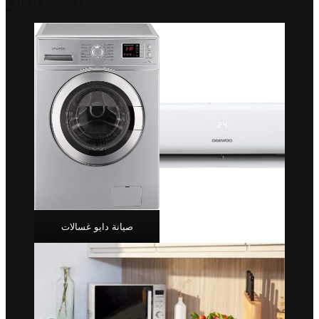
Latest Projects
صيانة دايو غسالات