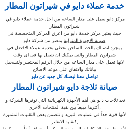
خدمة عملاء دايو في شيراتون المطار
مركز دايو يعمل على مدار الساعه من اجل خدمة عملاء دايو في
شيراتون المطار
حيث يعتبر مركز خدمة دايو من اعرق المراكز المتخصصة فى
صيانة الاجهزة المنزلية
بمصر من شركة دايو
بمجرد اتصالك بالخط الساخن تحظى بخدمة عملاء الافضل في
شيراتون المطار والتى يمكنك ان تتصل بها فى اى وقت
لانها تعمل على مدار الساعه من خلال الرقم المختصر ولتسجيل
بياناتك والاتفاق على موعد الاصلاح
تواصل معنا ليصلك كل جديد عن دايو
صيانة ثلاجة دايو شيراتون المطار
تعد ثلاجات دايو هي أهم الأجهزة الكهربائية التي توفرها الشركة و
أكثرها مبيعاً بين بقية المنتجات الأخرى,
لأنها قوية جداً في عمليات التبريد و تتضمن بعض التقنيات المتميزة
كتقنية الانفلتر,
لأن مثل هذه الإمكانيات المرتفعة لا يمكن أن تتوافر أبداً بسعر كهذا