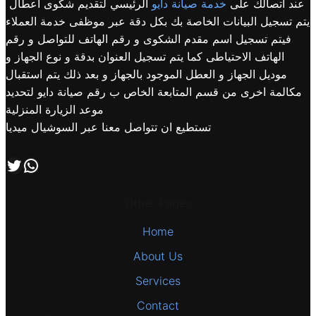
عند اتصالك على
خدمة صيانة دايو
الرئيسي لتقديم شكوى اعطال
يتم تسجيل البيانات الخاصة بك بكل دقة عبر موظفى خدمة العملاء
فيتم تسجيل اسم مقدم الشكوى و رقم الهاتف للتواصل و رقم
الهاتف الاحتياطى كما يتم تسجيل العنوان بدقة و نوع الجهاز و
موديل الجهاز و العطل الموجود بالجهاز و بعد ذلك يتم استقبال
مكالمة اخرى من قسم المتابعة الخاص ب رقم صيانة دايو لتحديد
موعد الزيارة المنزلية
تستطيع ان تتواصل معنا عبر السوشيال ميديا
اتصل بنا علي طريق الوتساب
تابعنا علي صفحة التويتر
Other Pages
Home
About Us
Services
Contact