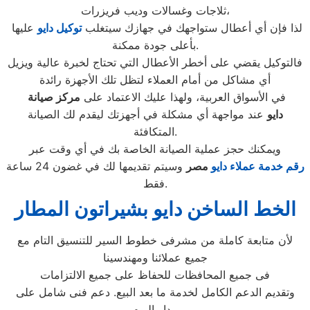
ثلاجات وغسالات وديب فريزرات،
لذا فإن أي أعطال ستواجهك في جهازك سيتغلب
توكيل دايو
عليها
بأعلى جودة ممكنة.
فالتوكيل يقضي على أخطر الأعطال التي تحتاج لخبرة عالية ويزيل
أي مشاكل من أمام العملاء لتظل تلك الأجهزة رائدة
في الأسواق العربية، ولهذا عليك الاعتماد على
مركز صيانة
دايو
عند مواجهة أي مشكلة في أجهزتك ليقدم لك الصيانة
المتكافئة.
ويمكنك حجز عملية الصيانة الخاصة بك في أي وقت عبر
رقم
خدمة عملاء دايو
مصر
وسيتم تقديمها لك في غضون 24 ساعة
فقط.
الخط الساخن دايو بشيراتون المطار
لأن متابعة كاملة من مشرفى خطوط السير للتنسيق التام مع
جميع عملائنا ومهندسينا
فى جميع المحافظات للحفاظ على جميع الالتزامات
وتقديم الدعم الكامل لخدمة ما بعد البيع. دعم فنى شامل على
مدار اليوم