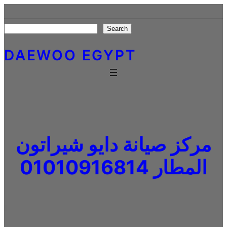
Skip
to
Search
Search
content
DAEWOO EGYPT
مركز صيانة دايو شيراتون
المطار 01010916814