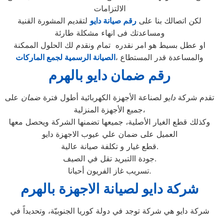
الالتزامات
لكن اتصالك بنا على
رقم صيانة دايو
لتقديم المشورة القنية
ومساعدتك فى انهاء مشكلة طارئة
او عطل بسيط هو امر نقدره تمام ونقدم لك الحلول الممكنة
والمساعدة قدر المستطاع ،
الصيانة الرسمية لجمع الماركات
رقم ضمان دايو بالهرم
تقدم شركة
دايو
لصناعة الأجهزة الكهربائية أطول فترة
ضمان
على
جميع الأجهزة المنزلية،
وكذلك قطع الغيار الأصلية، جميعها تضمنها الشركة ويحصل معها
العميل على ضمان علي عيوب الاجهزة دايو
قطع غيار و تكلفة صيانة عالية.
جودة االتبريد تقل في الصيف.
تسريب غاز الفريون أحيانا.
شركة دايو لصيانة الاجهزة بالهرم
شركة دايو هي شركة توجد في دولة كوريا الجنوبيّة، وتحديداً في