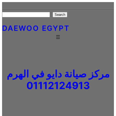
Skip
to
Search
Search
content
DAEWOO EGYPT
مركز صيانة دايو في الهرم
01112124913