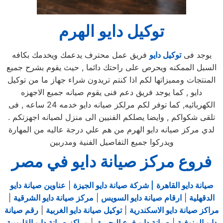
توكيل دايو الهرم
يوجد فى
توكيل دايو
فريق عمل محترف يدعمك ويخدمك بكافه
السبل الممكنه ويحرص على راحتك دائما , حيث يقوم بشرح جميع
المنتجات ومميزاتها لكم اذا كنتم تريدون شراء جهاز ما من توكيل
دايو , كما يوجد فريق دعم فنى يقوم صيانه جميع الاجهزه
الكهربائيه, كما توفر لكم مرلكز صيانه دايو خدمه 24 ساعه , فى
تلقى شكواكم , وايضا يصلكم الفنيين الى منزل لصيانه اجهزتكم .
لدي مركز صيانه دايو الهرم من هم علي درجة عاليه من المهارة
ويدركوا جميع التفاصيل الفنية ومدربين
فروع مركز صيانة دايو في مصر
صيانة دايو القاهرة
| شركة صيانة دايو الجيزة
|
عناوين صيانة دايو
الدقهلية
|
ارقام صيانة دايو السويس
|
مركز صيانة دايو الشرقية
|
مراكز صيانة دايو الاسكندرية
|
توكيل صيانة دايو الغربية
|
رقم صيانة
دايو المنوفية
|
صيانة دايو فرع البحيرة
|
مراكز صيانة دايو القليوبية