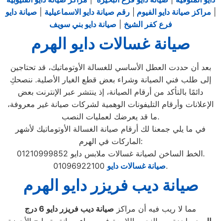
|
مراكز صيانة دايو الفيوم
|
رقم صيانة دايو الاسماعيلية
|
صيانة دايو
فرع كفر الشيخ
|
صيانة دايو بني سويف
صيانة غسالات دايو الهرم
بعد أن حددت العطل الأساسي للغسالة الأوتوماتيك، قد تحتاجين
إلى طلب فني الصيانة وشراء بعض قطع الغيار الأصلية. ننصحكِ
دائمًا بالتأكد من أرقام الصيانة، إذ ينتشر عبر الإنترنت بعض
الإعلانات وأرقام التليفونات الوهمية لشركات صيانة غير معروفة،
ما قد يعرضك لعمليات النصب.
في ما يلي جمعنا لك أرقام صيانة الغسالة الأوتوماتيك لأشهر
الماركات في الهرم:
الخط الساخن لصيانة غسالات ملابس دايو 01210999852.
01096922100.
صيانة غسالات دايو
صيانة ديب فريزر دايو الهرم
مما لا ريب فيه أن مراكز
صيانة ديب فريزر دايو
6
درج