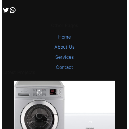
اتصل بنا علي طريق الوتساب
تابعنا علي صفحة التويتر
Other Pages
Home
About Us
Services
Contact
Latest Projects