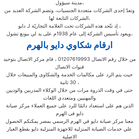
مدينة سيؤول،
وتعدّ إحدى الشركات متعددة الجنسيات، وتضم الشركة العديد من
الشركات التابعة لها،
إذ تتّحد هذه الشركات تحت العلامة التجاريّة لـ دايو ،
ويعود تأسيس الشركة إلى عام 1938م على يد لي بيونغ تشول،
ارقام شكاوي دايو بالهرم
من خلال رقم الاتصال 01207619993 ، قام مركز الاتصال بتوحيد
قنوات الاتصال
حيث يتم الرد على مكالمات الخدمة والشكاوى والمبيعات خلال
30 ثانية ،
حتى في وقت الذروة مرات من خلال الوكلاء المدربين والوديين
والمهنيين ومتعددي اللغات
الذين هم على استعداد دائمًا للرد على جميع العملاء مركز صيانة
دايو فى الهرم
معنا مركز صيانة دايو في الهرم الرسمي بمصر يمكنكم الحصول
علي خدمات الصيانة المنزلية للاجهزة المنزلية دايو بقطع الغيار
الاصلية