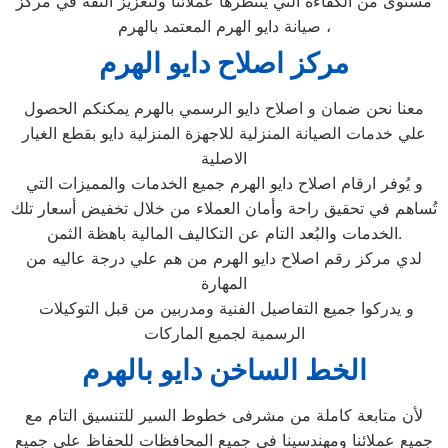
مستوى من الكفاءة التي ينتظرها عملائنا ولتعزيز الثقة في مركز
صيانة دايو الهرم المعتمد بالهرم ،
مركز اصلاح دايو الهرم
معنا نحن ضمان و اصلاح دايو الرسمي بالهرم يمكنكم الحصول
علي خدمات الصيانة المنزلية للاجهزة المنزلية دايو بقطع الغيار
الاصلية
و يُوفر ارقام اصلاح دايو الهرم جميع الخدمات والمميزات التي
تُساهم في تحقيق راحة وأمان العملاء من خلال تخفيض أسعار تلك
الخدمات والبُعد التام عن التكاليف المالية باهظة الثمن.
لدي مركز رقم اصلاح دايو الهرم من هم علي درجة عاليه من
المهارة
و يدركوا جميع التفاصيل الفنية ومدربين من قبل التوكيلات
الرسمية لجميع الماركات
الخط الساخن دايو بالهرم
لأن متابعة كاملة من مشرفى خطوط السير للتنسيق التام مع
جميع عملائنا ومهندسينا فى جميع المحافظات للحفاظ على جميع