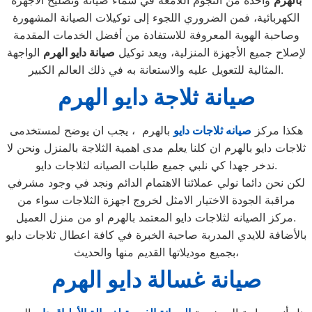
بالهرم
واحدة من النجوم اللامعة في سماء صيانة وتصليح الأجهزة
الكهربائية، فمن الضروري اللجوء إلى توكيلات الصيانة المشهورة
وصاحبة الهوية المعروفة للاستفادة من أفضل الخدمات المقدمة
لإصلاح جميع الأجهزة المنزلية، ويعد توكيل
صيانة دايو الهرم
الواجهة
المثالية للتعويل عليه والاستعانة به في ذلك العالم الكبير.
صيانة ثلاجة دايو الهرم
هكذا مركز
صيانه ثلاجات دايو
بالهرم ، يجب ان يوضح لمستخدمى
ثلاجات دايو بالهرم ان كلنا يعلم مدى اهمية الثلاجة بالمنزل ونحن لا
ندخر جهدا كي نلبي جميع طلبات الصيانه لثلاجات دايو.
لكن نحن دائما نولي عملائنا الاهتمام الدائم ونجد في وجود مشرفي
مراقبة الجودة الاختيار الامثل لخروج اجهزة الثلاجات سواء من
مركز الصيانه لثلاجات دايو المعتمد بالهرم او من منزل العميل.
بالأضافة للايدي المدربة صاحبة الخبرة في كافة اعطال ثلاجات دايو
بجميع موديلاتها القديم منها والحديث،
صيانة غسالة دايو الهرم