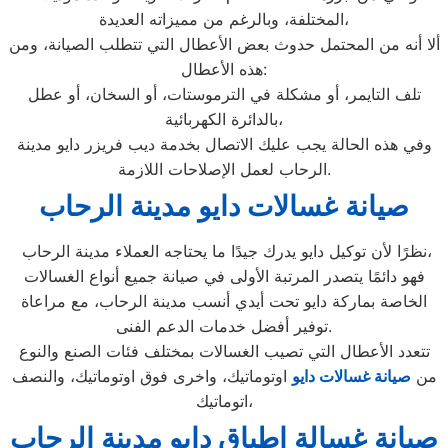
المختلفة، وبالرغم من مميزاته العديدة،
ألا أنه من المحتمل حدوث بعض الأعطال التي تتطلب الصيانة، ومن
هذه الأعطال:
تلف التايمر، أو مشكلة في الترموستات، أو السخان، أو عطل
بالدائرة الكهربائية،
وفي هذه الحالة يجب عليك الاتصال بخدمة ديب فريزر دايو مدينة
الرحاب لعمل الإصلاحات اللازمة.
صيانة غسالات دايو مدينة الرحاب
نظرًا لأن توكيل دايو يدرك جيدًا ما يحتاجه العملاء مدينة الرحاب،
فهو دائمًا يتصدر المرتبة الأولى في صيانة جميع أنواع الغسالات
الخاصة بماركة دايو تحت أيدي أنسب مدينة الرحاب، مع مراعاة
توفير أفضل خدمات الدعم الفنى.
تتعدد الأعطال التي تصيب الغسالات بمختلف فئات الصنع والنوع
من
صيانة غسالات دايو
اوتوماتيك، واخرى فوق اوتوماتيك، والنصف
اتوماتيك،
صيانة غسالة اطباق دايو مدينة الرحاب