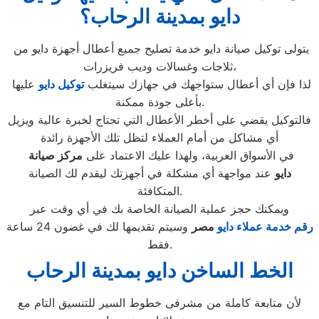
دايو بمدينة الرحاب
؟
يتولى توكيل صيانة دايو خدمة تصليح جميع أعطال أجهزة دايو من
ثلاجات وغسالات وديب فريزرات،
لذا فإن أي أعطال ستواجهك في جهازك سيتغلب
توكيل دايو
عليها
بأعلى جودة ممكنة.
فالتوكيل يقضي على أخطر الأعطال التي تحتاج لخبرة عالية ويزيل
أي مشاكل من أمام العملاء لتظل تلك الأجهزة رائدة
في الأسواق العربية، ولهذا عليك الاعتماد على
مركز صيانة
دايو
عند مواجهة أي مشكلة في أجهزتك ليقدم لك الصيانة
المتكافئة.
ويمكنك حجز عملية الصيانة الخاصة بك في أي وقت عبر
رقم
خدمة عملاء دايو
مصر
وسيتم تقديمها لك في غضون 24 ساعة
فقط.
الخط الساخن دايو بمدينة الرحاب
لأن متابعة كاملة من مشرفى خطوط السير للتنسيق التام مع