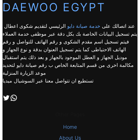
DAEWOO EGYPT
عند اتصالك على
خدمة صيانة دايو
الرئيسي لتقديم شكوى اعطال
يتم تسجيل البيانات الخاصة بك بكل دقة عبر موظفى خدمة العملاء
فيتم تسجيل اسم مقدم الشكوى و رقم الهاتف للتواصل و رقم
الهاتف الاحتياطى كما يتم تسجيل العنوان بدقة و نوع الجهاز و
موديل الجهاز و العطل الموجود بالجهاز و بعد ذلك يتم استقبال
مكالمة اخرى من قسم المتابعة الخاص ب رقم صيانة دايو لتحديد
موعد الزيارة المنزلية
تستطيع ان تتواصل معنا عبر السوشيال ميديا
اتصل بنا علي طريق الوتساب
تابعنا علي صفحة التويتر
Other Pages
Home
About Us