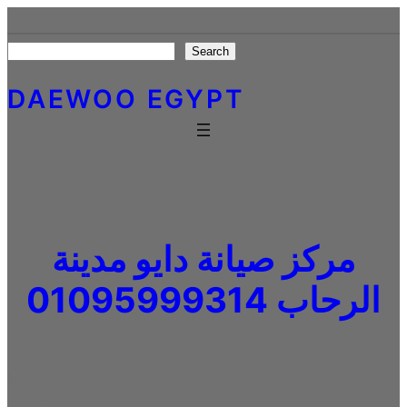
Skip
to
Search
Search
content
DAEWOO EGYPT
مركز صيانة دايو مدينة
الرحاب 01095999314