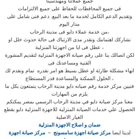
جميع عملائنا ومهندسينا
فى جميع المحافظات للحفاظ على جميع الالتزامات
وتقديم الدعم الكامل لخدمة ما بعد البيع. دعم فنى شامل على
مدار اليوم
من خدمة عملاء دايو فى مدينة الرحاب،
نشاركك اهتمامك ونقدر مدى الارتباك فى حالة حدوث خلل او
عطل فى ايا من اجهزتنا المنزلية ،
لكن اتصالك بنا على رقم صيانة الاجهزة المنزلية لتقديم المشورة
القنية ومساعدتك فى
انهاء مشكلة طارئة او عطل بسيط هو امر نقدره تمام ونقدم لك
الحلول الممكنة والمساعدة قدر المستطاع ،
فنيين مركز خدمة رقم صيانه دايو مدينة الرحاب يتمتعون بكل ما
يلزم من المهارات
معنا مركز صيانة دايو في مدينة الرحاب الرسمي بمصر يمكنكم
الحصول علي خدمات الصيانة المنزلية للاجهزة المنزلية دايو بقطع
الغيار الاصلية
ضمان و اصلاح الاجهزة المنزلية
لدينا ايضا
مركز صيانة اجهزة سامسونج
–
مركز صيانة اجهزة