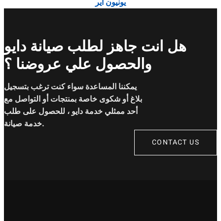
يونيون اير
هل انت جاهز لطلب صيانة دايو
والحصول علي عروضنا ؟
يمكننا المساعدة سواء كنت ترغب بتسجيل
بلاغ أو شكوى خاصة بمنتجات أو التواصل مع
أحد ممثلي خدمة دايو ، للحصول على طلب
خدمة صيانة.
CONTACT US