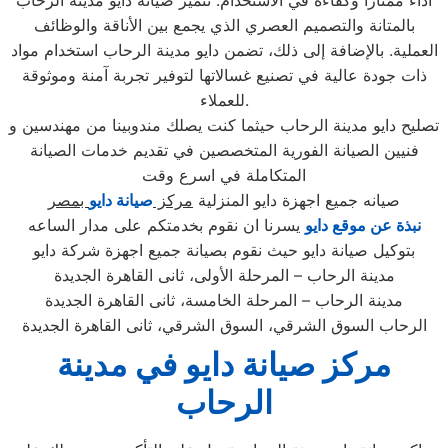
أداءً ممتازًا وكفاءة في الاستخدام. تتميز صيانة دايو مدينة الرحاب
بالمتانة والتصميم العصري الذي يجمع بين الأناقة والوظائف
العملية. بالإضافة إلى ذلك، تضمن دايو مدينة الرحاب استخدام مواد
ذات جودة عالية في تصنيع غسالاتها لتوفير تجربة آمنة وموثوقة
للعملاء.
تصليح دايو مدينة الرحاب حيثما كنت يصلك مندوبينا من مهندسين و
فنيين الصيانة الفورية المتخصصين في تقديم خدمات الصيانة
المتكاملة في اسرع وقت
صيانه جميع اجهزة دايو المنزلية
مركز
صيانة دايو
بمصر
نبذة عن موقع دايو
يسرنا ان نقوم بخدمتكم على مدار الساعه
بتوكيل صيانة دايو حيث نقوم بصيانة جميع اجهزة شركة دايو
مدينة الرحاب – المرحلة الأولى، ثانى القاهرة الجديدة
مدينة الرحاب – المرحلة الخامسة، ثانى القاهرة الجديدة
الرحاب السوق الشرقي، السوق الشرقي، ثانى القاهرة الجديدة
مركز صيانة دايو في مدينة
الرحاب