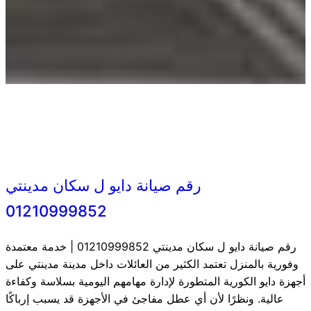
رقم صيانة دايو ل سكان مدينتي
01210999852
رقم صيانة دايو ل سكان مدينتي 01210999852 | خدمة معتمدة
وفورية بالمنزل تعتمد الكثير من العائلات داخل مدينة مدينتي على
أجهزة دايو الكورية المتطورة لإدارة مهامهم اليومية بسلاسة وكفاءة
عالية. ونظرًا لأن أي عطل مفاجئ في الأجهزة قد يسبب إرباكًا