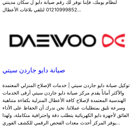
لنظام يومك، فإننا نوفر لك رقم صيانة دايو ل سكان مدينتي
01210999852 لتلقي بلاغات الأعطال…
صيانة دايو جاردن سيتي
توكيل صيانة دايو جاردن سيتي | خدمات الإصلاح المنزلي المعتمدة
والأكثر أماناً يقدم مركز صيانة دايو جاردن سيتي أرقى الخدمات
الهندسية المعتمدة لإصلاح كافة الأعطال المنزلية بكفاءة متناهية
وسرعة تليق بمتطلبات عملائنا. نحن ندرك أن الحفاظ على الأداء
الفائق لأجهزة دايو الكهربائية يتطلب دقة واحترافية متكاملة، ولهذا
يوفر المركز أحدث معدات الفحص الرقمي للكشف الفوري…