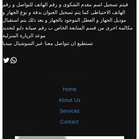
فيتم تسجيل اسم مقدم الشكوى و رقم الهاتف للتواصل و رقم
الهاتف الاحتياطى كما يتم تسجيل العنوان بدقة و نوع الجهاز و
موديل الجهاز و العطل الموجود بالجهاز و بعد ذلك يتم استقبال
مكالمة اخرى من قسم المتابعة الخاص ب رقم صيانة دايو لتحديد
موعد الزيارة المنزلية
تستطيع ان تتواصل معنا عبر السوشيال ميديا
اتصل بنا علي طريق الوتساب
تابعنا علي صفحة التويتر
Other Pages
Home
About Us
Services
Contact
Latest Projects