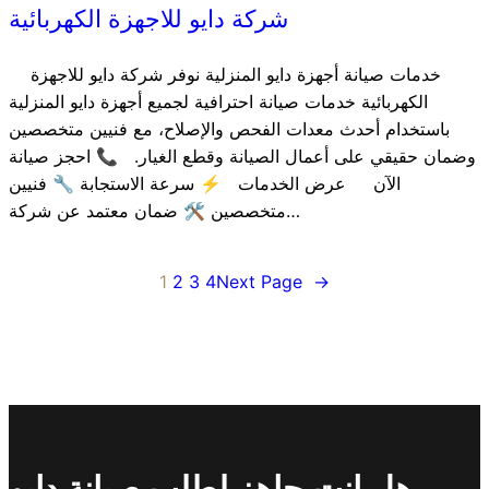
شركة دايو للاجهزة الكهربائية
خدمات صيانة أجهزة دايو المنزلية نوفر شركة دايو للاجهزة
الكهربائية خدمات صيانة احترافية لجميع أجهزة دايو المنزلية
باستخدام أحدث معدات الفحص والإصلاح، مع فنيين متخصصين
وضمان حقيقي على أعمال الصيانة وقطع الغيار. 📞 احجز صيانة
الآن عرض الخدمات ⚡ سرعة الاستجابة 🔧 فنيين
متخصصين 🛠️ ضمان معتمد عن شركة…
1
2
3
4
Next Page
→
هل انت جاهز لطلب صيانة دايو