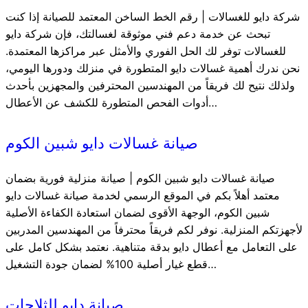
شركة دايو للغسالات | رقم الخط الساخن المعتمد للصيانة إذا كنت
تبحث عن خدمة دعم فني موثوقة لغسالتك، فإن شركة دايو
للغسالات توفر لك الحل الفوري والأمثل عبر مراكزها المعتمدة.
نحن ندرك أهمية غسالات دايو المتطورة في منزلك ودورها اليومي،
ولذلك نتيح لك فريقاً من المهندسين المحترفين والمجهزين بأحدث
أدوات الفحص المتطورة للكشف عن الأعطال…
صيانة غسالات دايو شبين الكوم
صيانة غسالات دايو شبين الكوم | صيانة منزلية فورية بضمان
معتمد أهلاً بكم في الموقع الرسمي لخدمة صيانة غسالات دايو
شبين الكوم، الوجهة الأقوى لضمان استعادة الكفاءة الأصلية
لأجهزتكم المنزلية. نوفر لكم فريقاً محترفاً من المهندسين المدربين
على التعامل مع أعطال دايو بدقة متناهية. نعتمد بشكل كامل على
قطع غيار أصلية 100% لضمان جودة التشغيل…
صيانة دايو للثلاجات