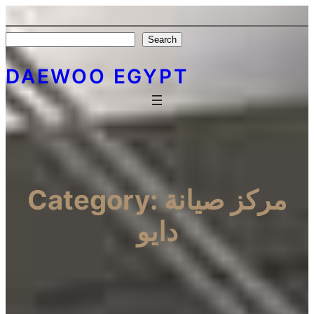
Search
Search
DAEWOO EGYPT
مركز صيانة
Category:
دايو