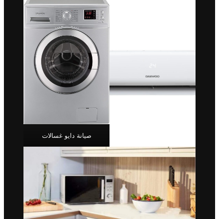
صيانة دايو غسالات