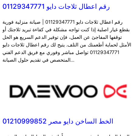
رقم اعطال ثلاجات دايو 01129347771
رقم اعطال ثلاجات دايو 01129347771 | صيانة منزلية فورية
بقطع غيار اصلية إذا كنت تواجه مشكلة في كفاءة تبريد ثلاجتك أو
توقفها المفاجئ عن العمل، فإن توفير الدعم السريع هو الحل
الأمثل لحماية أطعمتك من التلف. يتيح لك رقم اعطال ثلاجات دايو
01129347771 تواصل مباشر وفوري مع فريق الدعم الفني
المتخصص في تقديم حلول الصيانة…
الخط الساخن دايو مصر 01210999852