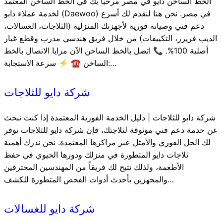
الخط الساخن دايو في مصر مرحباً بك في الخط الساخن المعتمد
لخدمة عملاء دايو (Daewoo) في مصر. نحن هنا لنقدم لك أسرع
دعم فني وصيانة فورية لأجهزتك المنزلية (الثلاجات، الغسالات،
الديب فريزر، التكييفات) من خلال فريق هندسي مدرب وقطع غيار
أصلية 100%. 📞 اتصل بالخط الساخن الآن مزايا الاتصال بالخط
الساخن ☎️ ⚡ سرعة الاستجابة:…
شركة دايو للثلاجات
شركة دايو للثلاجات | دليل الخدمة الفورية المعتمدة إذا كنت تبحث
عن خدمة دعم فني موثوقة لثلاجتك، فإن شركة دايو للثلاجات توفر
لك الحل الفوري والأمثل عبر مراكزها المعتمدة. نحن ندرك أهمية
ثلاجات دايو المتطورة في منزلك ودورها الحيوي في حفظ
الأطعمة، ولذلك نتيح لك فريقاً من المهندسين المحترفين
والمجهزين بأحدث أدوات الفحص المتطورة للكشف…
شركة دايو للغسالات