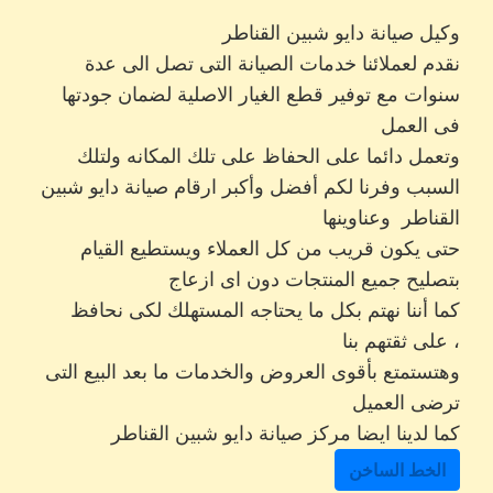
وكيل صيانة دايو شبين القناطر
نقدم لعملائنا خدمات الصيانة التى تصل الى عدة
سنوات مع توفير قطع الغيار الاصلية لضمان جودتها
فى العمل
وتعمل دائما على الحفاظ على تلك المكانه ولتلك
السبب وفرنا لكم أفضل وأكبر ارقام صيانة دايو شبين
القناطر وعناوينها
حتى يكون قريب من كل العملاء ويستطيع القيام
بتصليح جميع المنتجات دون اى ازعاج
كما أننا نهتم بكل ما يحتاجه المستهلك لكى نحافظ
على ثقتهم بنا ،
وهتستمتع بأقوى العروض والخدمات ما بعد البيع التى
ترضى العميل
كما لدينا ايضا مركز صيانة دايو شبين القناطر
الخط الساخن