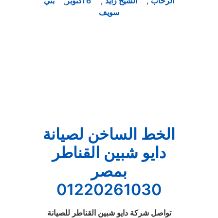
الرحاب
,
الشيخ زايد
,
6 اكتوبر
,
بني
سويف
الخط الساخن لصيانة
دايو شبين القناطر
بمصر
01220261030
تواصل شركة دايو شبين القناطر للصيانة