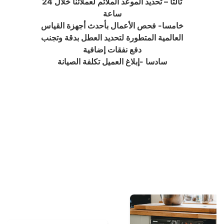
ثالثاً – تحديد الموعد الملائم لعملائنا خلال 24
ساعة
خامسا- فحص الأعمال بأحدث أجهزة القياس
العالمية المتطورة لتحديد العطل بدقة وتجنب
دفع نفقات إضافية
سادسا -إبلاغ العميل تكلفة الصيانة