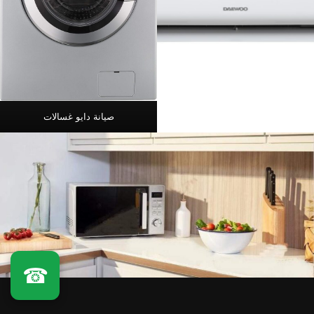
صيانة دايو غسالات
☎