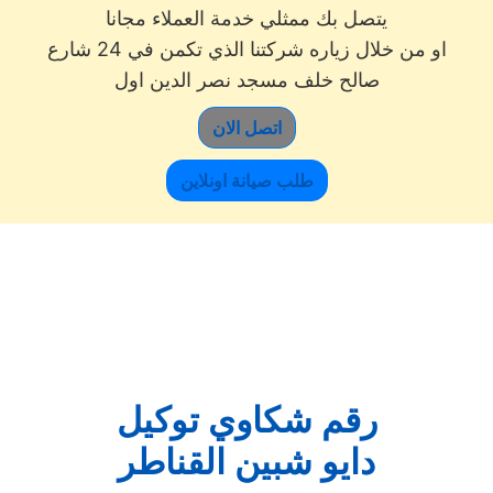
يتصل بك ممثلي خدمة العملاء مجانا
او من خلال زياره شركتنا الذي تكمن في 24 شارع
صالح خلف مسجد نصر الدين اول
اتصل الان
طلب صيانة اونلاين
رقم شكاوي توكيل
دايو شبين القناطر