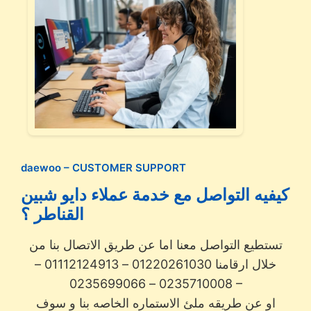
daewoo – CUSTOMER SUPPORT
كيفيه التواصل مع خدمة عملاء دايو شبين
القناطر ؟
تستطيع التواصل معنا اما عن طريق الاتصال بنا من
خلال ارقامنا 01220261030 – 01112124913 –
0235710008 – 0235699066 –
او عن طريقه ملئ الاستماره الخاصه بنا و سوف