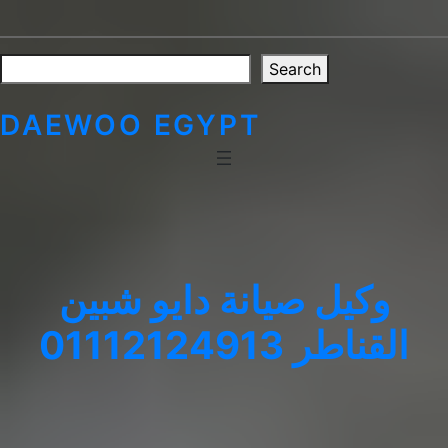
Skip
to
content
Search
Search
DAEWOO EGYPT
وكيل صيانة دايو شبين
القناطر 01112124913