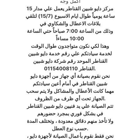
أكمل وجه
مركز دايو شبين القناطر يعمل علي مدار 15
ساعة يومياً طوال ايام الاسبوع (15/7) لتلقي
بلاغات الاعطال والشكاوي في
وذلك من الساعة 7:00 صباحاً حتي الساعة
10:00 مساءاً
وهذا لكي نكون متواجدون طوال الوقت
لخدمة سيادتكم علي رقم خدمة دايو شبين
القناطر الموحد رقم شركة دايو شبين
القناطر 01154008110.
نحن نقوم بصيانة أي جهاز من أجهزة دايو
شبين القناطر في أمام أعين سيادتكم
مهما كانت الأعطال والمشاكل ولا يتم سحب
الجهاز تحت أي ظرف من الظروف.
تتم الصيانة علي يد فنيين دايو شبين القناطر
في بشكل فوري بمجرد حضورهم
ولا تأخذ منهم دقائق معدودة ، وتختلف المدة
حسب نوع العطل.
، نحن فقط نقوم بأعمال الصيانة لأجهزة دايو