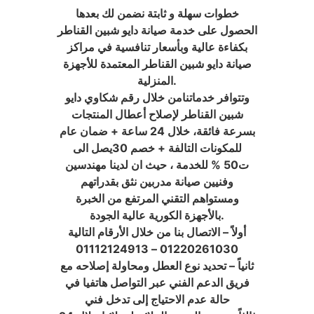
خطوات سهلة و ثابتة نضمن لك بعدها
الحصول على خدمة صيانة دايو شبين القناطر
بكفاءة عالية وبأسعار تنافسية في مراكز
صيانة دايو شبين القناطر المعتمدة للأجهزة
المنزلية.
وتتوافر خدماتنامن خلال رقم شكاوي دايو
شبين القناطر لإصلاح أعطال المنتجات
بسرعة فائقة، خلال 24 ساعة + ضمان عام
للمكونات التالفة + خصم 30يصل الى
ت50 % للخدمة ، حيث ان لدينا مهندسين
وفنيين صيانة مدربين نثق بقدراتهم
ومستواهم التقني المرتفع من الخبرة
بالأجهزة الكورية عالية الجودة.
أولاً – الاتصال بنا من خلال الأرقام التالية
01220261030 – 01112124913
ثانياً – تحديد نوع العطل ومحاولة إصلاحه مع
فريق الدعم الفني عبر التواصل هاتفيا في
حالة عدم الاحتياج إلى تدخل فني