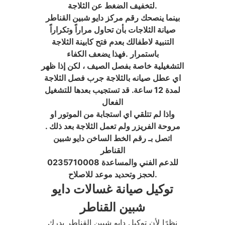
لتخفيف الضغط عن الثلاجة.
بينما ينصحك رقم مركز دايو شبين القناطر
صيانة الثلاجات بأن تحاول مراراً وتكراراً
التنبية لاطفالك بعدم فتح كابينة الثلاجة
باستمرار .فهذا يضعف الكفاء
التشغيلية خاصة بفصل الصيف ، لكن إذا ظهر
اي عطل صيانه بالثلاجة جرب فصل الثلاجة
لمدة 12 ساعة. قد تستجيب بعدها للتشغيل
الفعال
واذا لم تتلقي اي استجابة من الموتور او
مروحة الفريزر ولم تعمل الثلاجة بعد ذلك .
اتصل بـ رقم الخط الساخن دايو شبين
القناطر
0235710008 للدعم الفني والمساعدة
لحجز وتحديد موعد للاصلاح.
توكيل صيانة غسالات دايو
شبين القناطر
نظرًا لأن توكيل دايو شبين القناطر يدرك