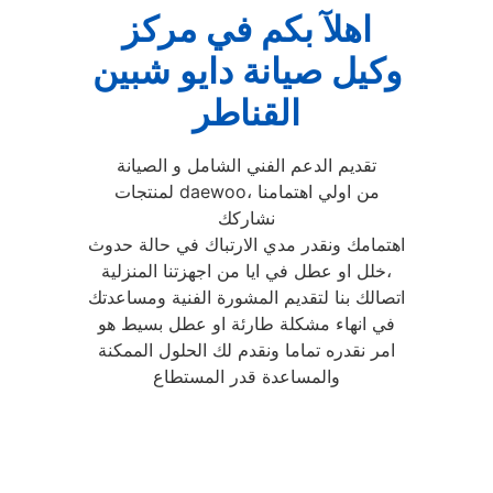
اهلآ بكم في مركز
وكيل صيانة دايو شبين
القناطر
تقديم الدعم الفني الشامل و الصيانة
لمنتجات daewooمن اولي اهتمامنا ،
نشاركك
اهتمامك ونقدر مدي الارتباك في حالة حدوث
خلل او عطل في ايا من اجهزتنا المنزلية،
اتصالك بنا لتقديم المشورة الفنية ومساعدتك
في انهاء مشكلة طارئة او عطل بسيط هو
امر نقدره تماما ونقدم لك الحلول الممكنة
والمساعدة قدر المستطاع