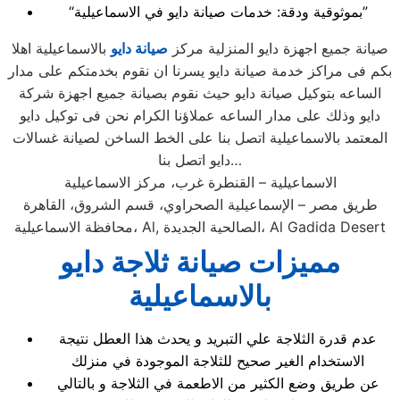
“بموثوقية ودقة: خدمات صيانة دايو في الاسماعيلية”
صيانة جميع اجهزة دايو المنزلية مركز
صيانة دايو
بالاسماعيلية اهلا
بكم فى مراكز خدمة صيانة دايو يسرنا ان نقوم بخدمتكم على مدار
الساعه بتوكيل صيانة دايو حيث نقوم بصيانة جميع اجهزة شركة
دايو وذلك على مدار الساعه عملاؤنا الكرام نحن فى توكيل دايو
المعتمد بالاسماعيلية اتصل بنا على الخط الساخن لصيانة غسالات
دايو اتصل بنا…
الاسماعيلية – القنطرة غرب، مركز الاسماعيلية
طريق مصر – الإسماعيلية الصحراوي، قسم الشروق، القاهرة
محافظة الاسماعيلية، Al, الصالحية الجديدة، Al Gadida Desert
مميزات صيانة ثلاجة دايو
بالاسماعيلية
عدم قدرة الثلاجة علي التبريد و يحدث هذا العطل نتيجة
الاستخدام الغير صحيح للثلاجة الموجودة في منزلك
عن طريق وضع الكثير من الاطعمة في الثلاجة و بالتالي