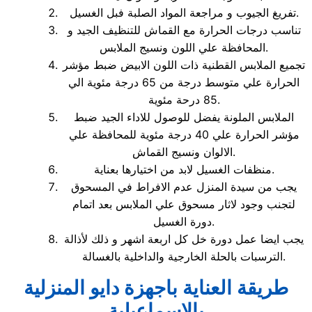
تفريغ الجيوب و مراجعة المواد الصلبة فبل الغسيل.
تناسب درجات الحرارة مع القماش للتنظيف الجيد و
المحافظة علي اللون ونسيج الملابس.
تجميع الملابس القطنية ذات اللون الابيض ضبط مؤشر
الحرارة علي متوسط درجة من 65 درجة مئوية الي
85 درحة مئوية.
الملابس الملونة يفضل للوصول للاداء الجيد ضبط
مؤشر الحرارة علي 40 درجة مئوية للمحافظة علي
الالوان ونسيج القماش.
منظفات الغسيل لابد من اختيارها بعناية.
يجب من سيدة المنزل عدم الافراط في المسحوق
لتجنب وجود لاثار مسحوق علي الملابس بعد اتمام
دورة الغسيل.
يجب ايضا عمل دورة خل كل اربعة اشهر و ذلك لأذالة
الترسبات بالحلة الخارجية والداخلية بالغسالة.
طريقة العناية باجهزة دايو المنزلية
بالاسماعيلية