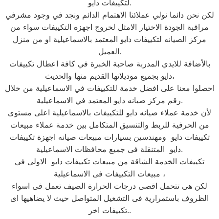
لتكييفات دايو.
لكن نحن دائما نولي عملائنا الاهتمام الدائم ونجد في وجود مشرفي
مراقبة الجودة الاختيار الامثل لخروج اجهزة التكييفات سواء من
مركز الصيانه لتكييفات دايو المعتمد بالاسماعيلية او من منزل
العميل.
بالأضافة للايدي المدربة صاحبة الخبرة في كافة اعطال تكييفات
دايو بجميع موديلاتها القديم منها والحديث،
احصلوا معنا على افضل خدمة للتكييفات في الاسماعيلية من خلال
رقم مركز صيانه دايو المعتمد في الاسماعيلية.
لأن خدمة عملاء صيانه دايو للتكييفات بالاسماعيلية اعلى مستوى
من الحرفية للربط والتنسيق المتكامل بين خدمة عملاء مبيعات
تكييفات دايو ومهندسين بسيارات مبيعات صيانه اجهزة تكييفات
دايو المتنقلة فى جميع محافظات الاسماعيلية.
تكييفات الخدمة الشاقة من مبيعات تكييفات دايو الاولى فى
مبيعات التكييفات فى الاسماعيلية ،
لكن هى تتحمل اقصى درجات الحرارة الصيف تعمل فى اسواء
الظروف باستمرارية فى التشغيل المتواصل حيث لا يضاهيها اى
تكييفات اخر..