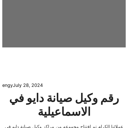
engy
July 28, 2024
رقم وكيل صيانة دايو في
الاسماعيلية
عملائنا الكرام تم افتتاح مجموعه من مراكز وكيل صيانة دايو في