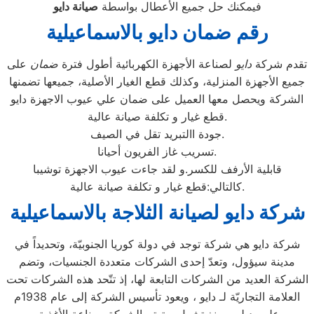
فيمكنك حل جميع الأعطال بواسطة
صيانة
دايو
رقم ضمان دايو بالاسماعيلية
تقدم شركة
دايو
لصناعة الأجهزة الكهربائية أطول فترة
ضمان
على
جميع الأجهزة المنزلية، وكذلك قطع الغيار الأصلية، جميعها تضمنها
الشركة ويحصل معها العميل على ضمان علي عيوب الاجهزة دايو
قطع غيار و تكلفة صيانة عالية.
جودة االتبريد تقل في الصيف.
تسريب غاز الفريون أحيانا.
قابلية الأرفف للكسر.و لقد جاءت عيوب الاجهزة توشيبا
كالتالي:قطع غيار و تكلفة صيانة عالية.
شركة دايو لصيانة الثلاجة بالاسماعيلية
شركة دايو هي شركة توجد في دولة كوريا الجنوبيّة، وتحديداً في
مدينة سيؤول، وتعدّ إحدى الشركات متعددة الجنسيات، وتضم
الشركة العديد من الشركات التابعة لها، إذ تتّحد هذه الشركات تحت
العلامة التجاريّة لـ دايو ، ويعود تأسيس الشركة إلى عام 1938م