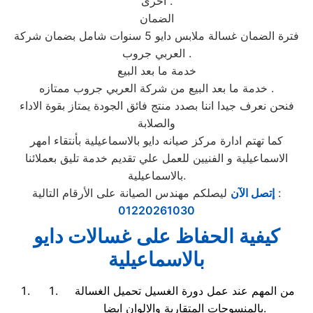
اخرى .
الضمان
فترة الضمان غسالة ملابس دايو 5 سنوات شامل بضمان شركة
العربي جروب .
خدمة ما بعد البيع
خدمة ما بعد البيع من شركة العربي جروب ممتازه .
فنحن نعرف جيدا اننا بصدد منتج فائق الجودة يمتاز بقوة الاداء
والصلابة
كما تهتم ادارة مركز صيانه دايو بالاسماعيلية بأنتقاء امهر
الاسماعيلية و الفنيين للعمل علي تقديم خدمة تليق بعملائنا
بالاسماعيلية.
ليصلكم مهندس الصيانة على الأرقام التالية :
إتصل الآن
01220261030
كيفية الحفاظ على غسالات دايو
بالاسماعيلية
من المهم عند عمل دورة الغسيل تحميل الغسالة
بالمنسوجات المتقاربة والالوان ايضا.