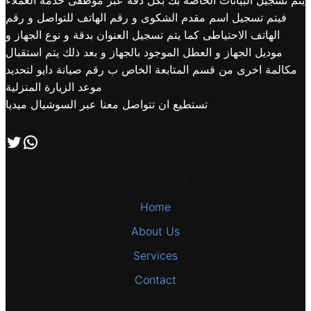
يتم تسجيل البيانات الخاصة بك بكل دقة عبر موظفى خدمة العملاء
فيتم تسجيل اسم مقدم الشكوى و رقم الهاتف للتواصل و رقم
الهاتف الاحتياطى كما يتم تسجيل العنوان بدقة و نوع الجهاز و
موديل الجهاز و العطل الموجود بالجهاز و بعد ذلك يتم استقبال
مكالمة اخرى من قسم المتابعة الخاص ب رقم صيانة دايو لتحديد
موعد الزيارة المنزلية
تستطيع ان تتواصل معنا عبر السوشيال ميديا
اتصل بنا علي طريق الوتساب
تابعنا علي صفحة التويتر
Other Pages
Home
About Us
Services
Contact
Latest Projects