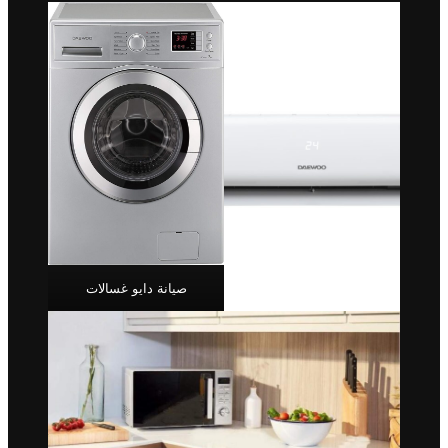
صيانة دايو غسالات