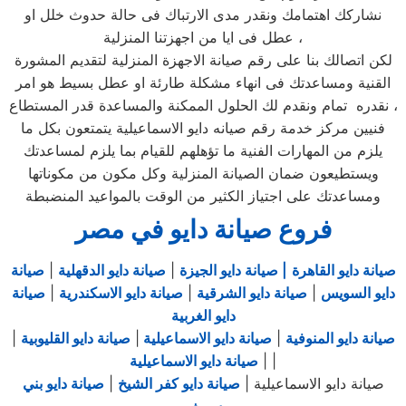
نشاركك اهتمامك ونقدر مدى الارتباك فى حالة حدوث خلل او
عطل فى ايا من اجهزتنا المنزلية ،
لكن اتصالك بنا على رقم صيانة الاجهزة المنزلية لتقديم المشورة
القنية ومساعدتك فى انهاء مشكلة طارئة او عطل بسيط هو امر
نقدره تمام ونقدم لك الحلول الممكنة والمساعدة قدر المستطاع ،
فنيين مركز خدمة رقم صيانه دايو الاسماعيلية يتمتعون بكل ما
يلزم من المهارات الفنية ما تؤهلهم للقيام بما يلزم لمساعدتك
ويستطيعون ضمان الصيانة المنزلية وكل مكون من مكوناتها
ومساعدتك على اجتياز الكثير من الوقت بالمواعيد المنضبطة
فروع صيانة دايو في مصر
صيانة دايو القاهرة
| صيانة دايو الجيزة
|
صيانة دايو الدقهلية
|
صيانة
دايو السويس
|
صيانة دايو الشرقية
|
صيانة دايو الاسكندرية
|
صيانة
دايو الغربية
صيانة دايو المنوفية
|
صيانة دايو الاسماعيلية
|
صيانة دايو القليوبية
|
|
|
صيانة دايو الاسماعيلية
صيانة دايو الاسماعيلية |
صيانة دايو كفر الشيخ
|
صيانة دايو بني