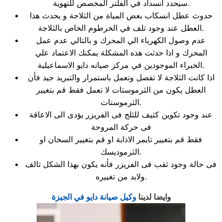
سيحدد انسداد في الفلتر المخصص للتهوية.
حدوث عطل انسكاب بعض المياة من الثلاجة و يحدث هذا
العطل عند وجود تلف في الخرطوم الخاص بالثلاجة.
عدم وصول الكهرباء الي المحرك و بالتالي عدم عمل
المحرك و اذا حدثت هذه المشكلة يمكنك الاعتماد علي
الخبراء الموجودين في مركز صيانه دايو الاسماعيلية.
اذا كانت الثلاجة لا تفصل وتعمل باستمرار والتبريد جيد فأن
العطل يكون من الثرموستات لا تعمل فقط قم بتغيير
الثرموستات.
عند وجود تكوين كثيف للثلج فى الفريزر يؤدى الى الاعاقة
فى حركة المروحة
فقط قم بتغيير تايمر الاذابة او قم بتغيير السخان او
الثرموديسك.
فى حالة وجود ثقب فى الفريزر فأنه يكون بهذا الشكل تالف
ولابد من تغييره.
وايضا لدينا
وكيل صيانة دايو في الجيزة