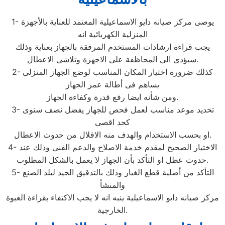
1- يوصى مركز صيانه دايو الاسماعيلية المعتمد للعناية بالأجهزة
المنزلية الكهربائية انه
يجب قراءة ارشادات المستخدم المرفقة بالجهاز بعناية وذلك
سيؤدى الى المحاظفة على الاجهزة وتلاشى الاعطال.
2- كذلك ضرورة اختيار المكان المناسب لوضع الجهاز المنزلى
يساهم فى أطالة عمر الجهاز
ومن شأنه ايضا رفع قدرة وكفاءة الجهاز.
3- تحديد موعد مناسب لعمل فحص للجهاز يفضل نصف سنوى
كحد اقصى
او بحسب الاستخدام والهدف منه الاقلال من حدوث الاعطال.
4- الاختيار الصحيح لمقدم خدمة الاصلاح والدعم الفنى وذلك عند
حدوث عطل او التأكد بأن الجهاز لا يعمل بالشكل المطلوب.
5- التأكد من أصلية قطع الغيار وذلك بالتدقيق الجيد لبلد الصنع
والمنشأ
مركز صيانه دايو الاسماعيلية ينبه انه لا يجب الاكتفاء بقراءة العبوة
الخارجية.