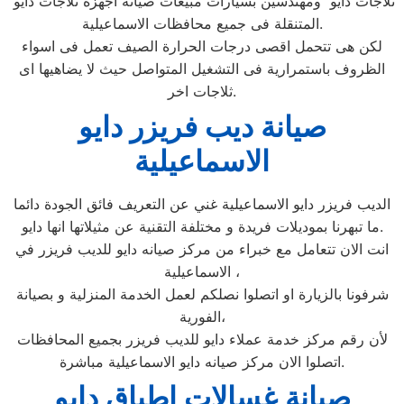
ثلاجات دايو ومهندسين بسيارات مبيعات صيانه اجهزة ثلاجات دايو
المتنقلة فى جميع محافظات الاسماعيلية.
لكن هى تتحمل اقصى درجات الحرارة الصيف تعمل فى اسواء
الظروف باستمرارية فى التشغيل المتواصل حيث لا يضاهيها اى
ثلاجات اخر.
صيانة ديب فريزر دايو
الاسماعيلية
الديب فريزر دايو الاسماعيلية غني عن التعريف فائق الجودة دائما
ما تبهرنا بموديلات فريدة و مختلفة التقنية عن مثيلاتها انها دايو.
انت الان تتعامل مع خبراء من مركز صيانه دايو للديب فريزر في
الاسماعيلية ،
شرفونا بالزيارة او اتصلوا نصلكم لعمل الخدمة المنزلية و بصيانة
الفورية،
لأن رقم مركز خدمة عملاء دايو للديب فريزر بجميع المحافظات
اتصلوا الان مركز صيانه دايو الاسماعيلية مباشرة.
صيانة غسالات اطباق دايو