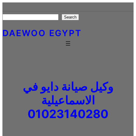
Skip
to
Search
Search
content
DAEWOO EGYPT
وكيل صيانة دايو في
الاسماعيلية
01023140280