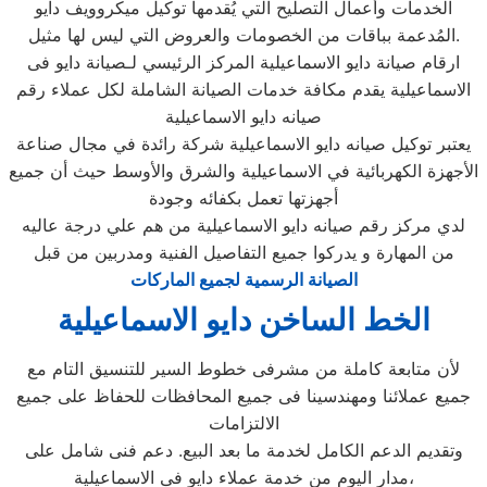
الخدمات وأعمال التصليح التي يُقدمها توكيل ميكروويف دايو
المُدعمة بباقات من الخصومات والعروض التي ليس لها مثيل.
ارقام صيانة دايو الاسماعيلية المركز الرئيسي لـصيانة دايو فى
الاسماعيلية يقدم مكافة خدمات الصيانة الشاملة لكل عملاء رقم
صيانه دايو الاسماعيلية
يعتبر توكيل صيانه دايو الاسماعيلية شركة رائدة في مجال صناعة
الأجهزة الكهربائية في الاسماعيلية والشرق والأوسط حيث أن جميع
أجهزتها تعمل بكفائه وجودة
لدي مركز رقم صيانه دايو الاسماعيلية من هم علي درجة عاليه
من المهارة و يدركوا جميع التفاصيل الفنية ومدربين من قبل
الصيانة الرسمية لجميع الماركات
الخط الساخن دايو الاسماعيلية
لأن متابعة كاملة من مشرفى خطوط السير للتنسيق التام مع
جميع عملائنا ومهندسينا فى جميع المحافظات للحفاظ على جميع
الالتزامات
وتقديم الدعم الكامل لخدمة ما بعد البيع. دعم فنى شامل على
مدار اليوم من خدمة عملاء دايو فى الاسماعيلية،