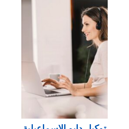
توكيل دايو الاسماعيلية