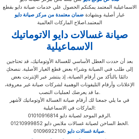
الاسماعيلية المعتمد يمكنكم الحصول علي خدمات صيانة دايو بقطع
غيار أصلية وبشهادة
ضمان معتمدة من مركز صيانة دايو
المعتمد.اصلاح الماركات العالمية
صيانة غسالات دايو الاتوماتيك
الاسماعيلية
بعد أن حددت العطل الأساسي للغسالة الأوتوماتيك، قد تحتاجين
إلى طلب فني الصيانة وشراء بعض قطع الغيار الأصلية. ننصحكِ
دائمًا بالتأكد من أرقام الصيانة، إذ ينتشر عبر الإنترنت بعض
الإعلانات وأرقام التليفونات الوهمية لشركات صيانة غير معروفة،
ما قد يعرضك لعمليات النصب.
في ما يلي جمعنا لك أرقام صيانة الغسالة الأوتوماتيك لأشهر
الماركات في الاسماعيلية:
الرقم الموحد لصيانة دايو 01010916814.
الخط الساخن لصيانة غسالات ملابس دايو 01210999852.
01096922100.
صيانة غسالات دايو