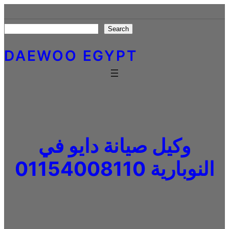
Skip
to
Search
Search
content
DAEWOO EGYPT
وكيل صيانة دايو في
النوبارية 01154008110