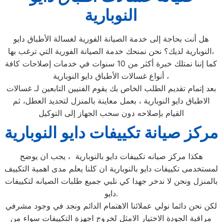
النوبارية
هل أنت بحاجة إلى خدمة الصيانة الفورية لغسالة الأطباق دايو
النوبارية لديك؟ نحن نمنحك خدمة الصيانة الفورية التي ترغب بها،
كما إننا نمتلك خبرة أكثر من 10 سنوات في خدمات إصلاحات كافة
أنواع غسالات الأطباق دايو النوبارية ،
بعد إتمام تقديم الطلب الخاص بك يقوم الفنيين التابعين لـ غسالات
الاطباق دايو النوبارية ، بعمل معاينة بالمنزل لتحديد العطل، ثم
القيام بإصلاحه دون سحب الجهاز إلى التوكيل
مركز صيانة تكييفات دايو النوبارية
هكذا مركز صيانه تكييفات دايو بالنوبارية ، يجب ان يوضح
لمستخدمى تكييفات دايو بالنوبارية ان كلنا يعلم مدى اهمية التكييف
بالمنزل ونحن لا ندخر جهدا كي نلبي جميع طلبات الصيانه لتكييفات
دايو.
لكن نحن دائما نولي عملائنا الاهتمام الدائم ونجد في وجود مشرفي
مراقبة الجودة الاختيار الامثل لخروج اجهزة التكييفات سواء من