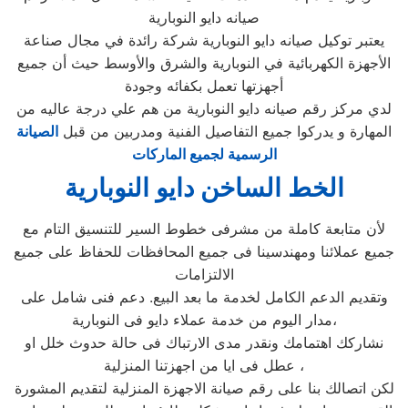
صيانه دايو النوبارية
يعتبر توكيل صيانه دايو النوبارية شركة رائدة في مجال صناعة
الأجهزة الكهربائية في النوبارية والشرق والأوسط حيث أن جميع
أجهزتها تعمل بكفائه وجودة
لدي مركز رقم صيانه دايو النوبارية من هم علي درجة عاليه من
المهارة و يدركوا جميع التفاصيل الفنية ومدربين من قبل
الصيانة
الرسمية لجميع الماركات
الخط الساخن دايو النوبارية
لأن متابعة كاملة من مشرفى خطوط السير للتنسيق التام مع
جميع عملائنا ومهندسينا فى جميع المحافظات للحفاظ على جميع
الالتزامات
وتقديم الدعم الكامل لخدمة ما بعد البيع. دعم فنى شامل على
مدار اليوم من خدمة عملاء دايو فى النوبارية،
نشاركك اهتمامك ونقدر مدى الارتباك فى حالة حدوث خلل او
عطل فى ايا من اجهزتنا المنزلية ،
لكن اتصالك بنا على رقم صيانة الاجهزة المنزلية لتقديم المشورة