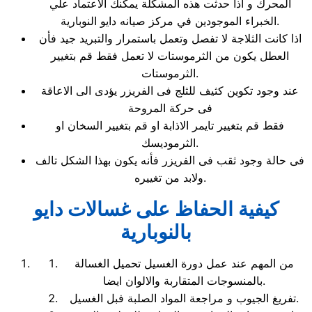
المحرك و اذا حدثت هذه المشكلة يمكنك الاعتماد علي
الخبراء الموجودين في مركز صيانه دايو النوبارية.
اذا كانت الثلاجة لا تفصل وتعمل باستمرار والتبريد جيد فأن
العطل يكون من الثرموستات لا تعمل فقط قم بتغيير
الثرموستات.
عند وجود تكوين كثيف للثلج فى الفريزر يؤدى الى الاعاقة
فى حركة المروحة
فقط قم بتغيير تايمر الاذابة او قم بتغيير السخان او
الثرموديسك.
فى حالة وجود ثقب فى الفريزر فأنه يكون بهذا الشكل تالف
ولابد من تغييره.
كيفية الحفاظ على غسالات دايو
بالنوبارية
من المهم عند عمل دورة الغسيل تحميل الغسالة
بالمنسوجات المتقاربة والالوان ايضا.
تفريغ الجيوب و مراجعة المواد الصلبة فبل الغسيل.