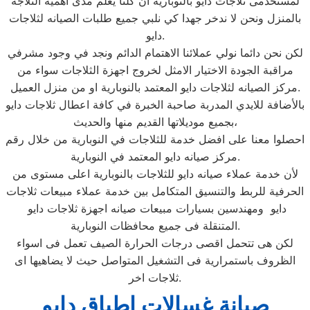
لمستخدمى ثلاجات دايو بالنوبارية ان كلنا يعلم مدى اهمية الثلاجة
بالمنزل ونحن لا ندخر جهدا كي نلبي جميع طلبات الصيانه لثلاجات
دايو.
لكن نحن دائما نولي عملائنا الاهتمام الدائم ونجد في وجود مشرفي
مراقبة الجودة الاختيار الامثل لخروج اجهزة الثلاجات سواء من
مركز الصيانه لثلاجات دايو المعتمد بالنوبارية او من منزل العميل.
بالأضافة للايدي المدربة صاحبة الخبرة في كافة اعطال ثلاجات دايو
بجميع موديلاتها القديم منها والحديث،
احصلوا معنا على افضل خدمة للثلاجات في النوبارية من خلال رقم
مركز صيانه دايو المعتمد في النوبارية.
لأن خدمة عملاء صيانه دايو للثلاجات بالنوبارية اعلى مستوى من
الحرفية للربط والتنسيق المتكامل بين خدمة عملاء مبيعات ثلاجات
دايو ومهندسين بسيارات مبيعات صيانه اجهزة ثلاجات دايو
المتنقلة فى جميع محافظات النوبارية.
لكن هى تتحمل اقصى درجات الحرارة الصيف تعمل فى اسواء
الظروف باستمرارية فى التشغيل المتواصل حيث لا يضاهيها اى
ثلاجات اخر.
صيانة غسالات اطباق دايو