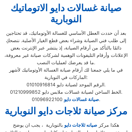
صيانة غسالات دايو الاتوماتيك
النوبارية
بعد أن حددت العطل الأساسي للغسالة الأوتوماتيك، قد تحتاجين
إلى طلب فني الصيانة وشراء بعض قطع الغيار الأصلية. ننصحكِ
دائمًا بالتأكد من أرقام الصيانة، إذ ينتشر عبر الإنترنت بعض
الإعلانات وأرقام التليفونات الوهمية لشركات صيانة غير معروفة،
ما قد يعرضك لعمليات النصب.
في ما يلي جمعنا لك أرقام صيانة الغسالة الأوتوماتيك لأشهر
الماركات في النوبارية:
الرقم الموحد لصيانة دايو 01010916814.
الخط الساخن لصيانة غسالات ملابس دايو 01210999852.
01096922100.
صيانة غسالات دايو
مركز صيانة ثلاجات دايو النوبارية
هكذا مركز
صيانه ثلاجات دايو
بالنوبارية ، يجب ان يوضح