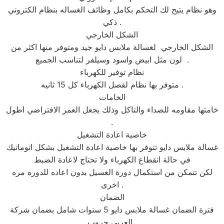
وهو نظام يتيح لك التحكم بكامل وظائف الغساله بنظام الكتروني
ذكي .
الشكل الخارجي
الشكل الخارجي لغسالة ملابس دايو جيد ومتوفر منها اكثر من
لون مثل ابيض واسود وسيلفر لتناسب الجميع .
نظام توفير للكهرباء
متوفر بها نظام لفصل الكهرباء كل 15 ثانيه .
الخامات
خامتها مقاومه للصداء والتاكل وذلك يجعل العمر الافتراضي اطول
.
خاصية اعادة التشغيل
غسالة ملابس دايو تتوفر بها خاصية اعادة التشغيل بشكل اتوماتيك
في حالة انقطاع الكهرباء ولا تحتاج لاعادة الضبط
لكن تتمكن من استكمال دورة الغسيل بدون اعاده للدوره مره
اخرى .
الضمان
فترة الضمان غسالة ملابس دايو 5 سنوات شامل بضمان شركة
العربي جروب .