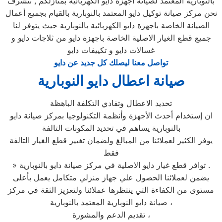
بالنوبارية المعتمد لصيانة اجهزة دايو الكهربائية بمنازلكم , نتشرف
نحن مركز صيانة توكيل دايو المعتمد بالنوبارية بالقيام بجميع أعمال
الصيانة الخاصة باجهزة دايو الكهربائية بالنوبارية حيث يتوفر لنا
جميع قطع الغيار الاصلية الخاصة باجهزة دايو من ثلاجات دايو و
غسالات دايو و تكييفات دايو
تواصل معنا ليصلك كل جديد عن دايو
صيانة اعطال دايو النوبارية
تحديد الاعطال وتفادي التكلفة الباهظة
ان إستخدام أحدث الأجهزة وأنظمة التكنولوجيا بمركز صيانة دايو
بالنوبارية يساهم في تحديد المكونات التالفة
يوفر الكثير لعملائنا من المبالغ ولضمان تغيير قطع الغيار التالفة
فقط
» توافر قطع غيار دايو الاصلية في مركز صيانة دايو بالنوبارية .
يضمن لعملائنا الحصول علي جهاز منزلي متكامل يعمل بأعلى
مستوى من الكفاءة التي ينتظرها عملائنا ولتعزيز الثقة في مركز
صيانة دايو النوبارية المعتمد بالنوبارية ،
تقديم الدعم والمشورة ،