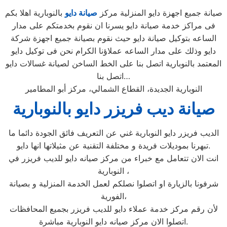
صيانة جميع اجهزة دايو المنزلية مركز
صيانة دايو
بالنوبارية اهلا بكم
فى مراكز خدمة صيانة دايو يسرنا ان نقوم بخدمتكم على مدار
الساعه بتوكيل صيانة دايو حيث نقوم بصيانة جميع اجهزة شركة
دايو وذلك على مدار الساعه عملاؤنا الكرام نحن فى توكيل دايو
المعتمد بالنوبارية اتصل بنا على الخط الساخن لصيانة غسالات دايو
اتصل بنا…
النوبارية الجديدة، القطاع الشمالي، مركز أبو المطامير
صيانة ديب فريزر دايو بالنوبارية
الديب فريزر دايو النوبارية غني عن التعريف فائق الجودة دائما ما
تبهرنا بموديلات فريدة و مختلفة التقنية عن مثيلاتها انها دايو.
انت الان تتعامل مع خبراء من مركز صيانه دايو للديب فريزر في
النوبارية ،
شرفونا بالزيارة او اتصلوا نصلكم لعمل الخدمة المنزلية و بصيانة
الفورية،
لأن رقم مركز خدمة عملاء دايو للديب فريزر بجميع المحافظات
اتصلوا الان مركز صيانه دايو النوبارية مباشرة.