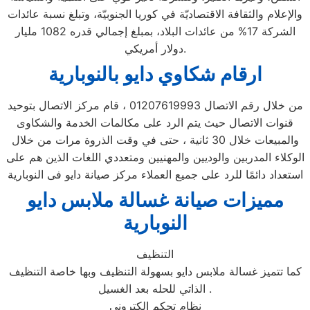
والإعلام والثقافة الاقتصاديّة في كوريا الجنوبيّة، وتبلغ نسبة عائدات
الشركة 17% من عائدات البلاد، بمبلغ إجمالي قدره 1082 مليار
دولار أمريكي.
ارقام شكاوي دايو بالنوبارية
من خلال رقم الاتصال 01207619993 ، قام مركز الاتصال بتوحيد
قنوات الاتصال حيث يتم الرد على مكالمات الخدمة والشكاوى
والمبيعات خلال 30 ثانية ، حتى في وقت الذروة مرات من خلال
الوكلاء المدربين والوديين والمهنيين ومتعددي اللغات الذين هم على
استعداد دائمًا للرد على جميع العملاء مركز صيانة دايو فى النوبارية
مميزات صيانة غسالة ملابس دايو
النوبارية
التنظيف
كما تتميز غسالة ملابس دايو بسهولة التنظيف وبها خاصة التنظيف
الذاتي للحله بعد الغسيل .
نظام تحكم الكتروني