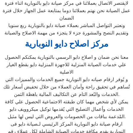
لايقتصر الاتصال بعملائنا في مركز صيانة دايو بالنوبارية اثناء فترة
عمل الصيانة نحن نهتم بعملائنا دوما بمتابعة عمل الجهاز خلال فترة
الضمان
ونعتبر التواصل المباشر بعملاء صيانة دايو بالنوبارية ربع سنويا
وتقديم النصح والمشورة جزء لا يتجزء من مهمة الاصلاح والصيانة
مركز اصلاح دايو النوبارية
معنا نحن ضمان و اصلاح دايو الرسمي بالنوبارية يمكنكم الحصول
علي خدمات الصيانة المنزلية للاجهزة المنزلية دايو بقطع الغيار
الاصلية
و يُوفر ارقام صيانه دايو النوبارية جميع الخدمات والمميزات التي
تُساهم في تحقيق راحة وأمان العملاء من خلال تخفيض أسعار تلك
الخدمات والبُعد التام عن التكاليف المالية باهظة الثمن.
يمكن لأي شخص مهما كان طبقته الاجتماعية الحصول علي كافة
الخدمات وأعمال التصليح التي يُقدمها توكيل ميكروويف دايو
المُدعمة بباقات من الخصومات والعروض التي ليس لها مثيل.
ارقام صيانة دايو النوبارية المركز الرئيسي لـصيانة دايو فى
النوبارية يقدم مكافة خدمات الصيانة الشاملة لكل عملاء رقم