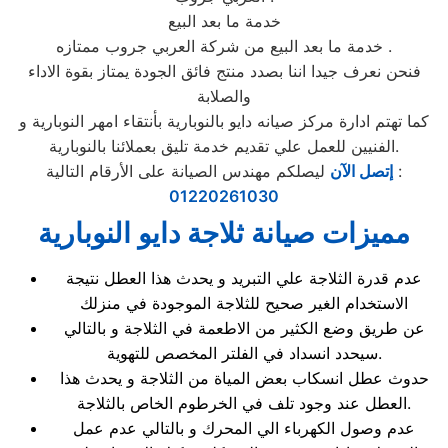
خدمة ما بعد البيع
خدمة ما بعد البيع من شركة العربي جروب ممتازه .
فنحن نعرف جيدا اننا بصدد منتج فائق الجودة يمتاز بقوة الاداء
والصلابة
كما تهتم ادارة مركز صيانه دايو بالنوبارية بأنتقاء امهر النوبارية و
الفنيين للعمل علي تقديم خدمة تليق بعملائنا بالنوبارية.
ليصلكم مهندس الصيانة على الأرقام التالية :
إتصل الآن
01220261030
مميزات صيانة ثلاجة دايو النوبارية
عدم قدرة الثلاجة علي التبريد و يحدث هذا العطل نتيجة
الاستخدام الغير صحيح للثلاجة الموجودة في منزلك
عن طريق وضع الكثير من الاطعمة في الثلاجة و بالتالي
سيحدد انسداد في الفلتر المخصص للتهوية.
حدوث عطل انسكاب بعض المياة من الثلاجة و يحدث هذا
العطل عند وجود تلف في الخرطوم الخاص بالثلاجة.
عدم وصول الكهرباء الي المحرك و بالتالي عدم عمل