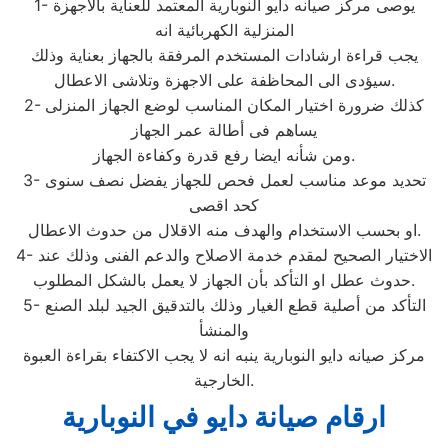
1- يوصى مركز صيانه دايو النوبارية المعتمد للعناية بالأجهزة
المنزلية الكهربائية انه
يجب قراءة ارشادات المستخدم المرفقة بالجهاز بعناية وذلك
سيؤدى الى المحاظفة على الاجهزة وتلاشى الاعطال.
2- كذلك ضرورة اختيار المكان المناسب لوضع الجهاز المنزلى
يساهم فى أطالة عمر الجهاز
ومن شأنه ايضا رفع قدرة وكفاءة الجهاز.
3- تحديد موعد مناسب لعمل فحص للجهاز يفضل نصف سنوى
كحد اقصى
او بحسب الاستخدام والهدف منه الاقلال من حدوث الاعطال.
4- الاختيار الصحيح لمقدم خدمة الاصلاح والدعم الفنى وذلك عند
حدوث عطل او التأكد بأن الجهاز لا يعمل بالشكل المطلوب.
5- التأكد من أصلية قطع الغيار وذلك بالتدقيق الجيد لبلد الصنع
والمنشأ
مركز صيانه دايو النوبارية ينبه انه لا يجب الاكتفاء بقراءة العبوة
الخارجية.
ارقام صيانة دايو في النوبارية