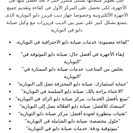
على تطوير منتجاتها بشكل متكرر حتى لا تجد أفضل منها فى
الأجهزة، لكى تحصل على المركز الأول فى كفاءة وتقديم جميع
الأجهزة الألكترونية وخصوصا جهاز ديب فريزر دايو النوبارية الذى
يتمتع بشكل كبير على تميز بين الديب فريزرات مع وكيل صيانة
دايو في النوبارية
.كفاءة مضمونة: خدمات صيانة دايو الاحترافية في النوبارية”
“إبقاء الأجهزة في أفضل حال: صيانة دايو الموثوقة في
النوبارية”
“تخلص من المتاعب: خدمات صيانة دايو الممتازة في
النوبارية”
“حماية استثمارك: صيانة دايو المحترفة تصل إلى النوبارية”
“الاعتناء براحة بالك: صيانة دايو السلسة في النوبارية”
“تمتع بأفضل الخدمات: مركز صيانة دايو الرائد في النوبارية”
“استعداد للأفضل: صيانة دايو الفعّالة تصل إلى النوبارية”
“تقنيات متطورة لجودة أفضل: مركز صيانة دايو النوبارية”
“حلول مخصصة: صيانة دايو الشاملة في النوبارية”
“بموثوقية ودقة: خدمات صيانة دايو في النوبارية”