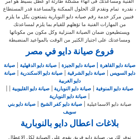
القنية ومساعدتك فى انهاء مشكلة طارئة او عطل بسيط هو امر
نقدره تمام ونقدم لك الحلول الممكنة والمساعدة قدر المستطاع ،
فنيين مركز خدمة رقم صيانه دايو النوبارية يتمتعون بكل ما يلزم
من المهارات الفنية ما تؤهلهم للقيام بما يلزم لمساعدتك
ويستطيعون ضمان الصيانة المنزلية وكل مكون من مكوناتها
ومساعدتك على اجتياز الكثير من الوقت بالمواعيد المنضبطة
فروع صيانة دايو في مصر
صيانة دايو القاهرة
| صيانة دايو الجيزة
|
صيانة دايو الدقهلية
|
صيانة
دايو السويس
|
صيانة دايو الشرقية
|
صيانة دايو الاسكندرية
|
صيانة
دايو الغربية
صيانة دايو المنوفية
|
صيانة دايو النوبارية
|
صيانة دايو القليوبية
|
|
|
صيانة دايو النوبارية
صيانة دايو الاسماعيلية |
صيانة دايو كفر الشيخ
|
صيانة دايو بني
سويف
بلاغات اعطال دايو بالنوبارية
نوفر لك من صيانة دايو فريق يقوم علي الصيانة لكل الاعطال