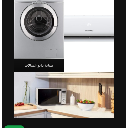
صيانة دايو غسالات