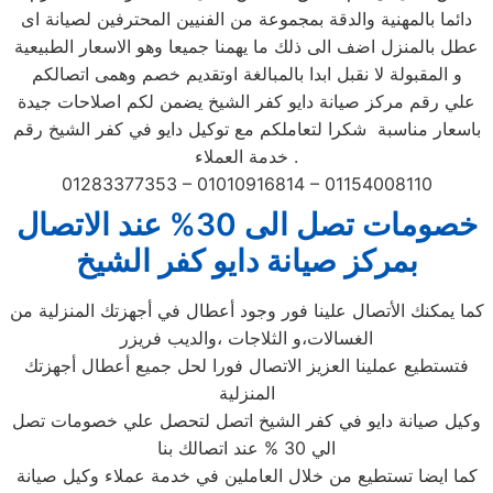
دائما بالمهنية والدقة بمجموعة من الفنيين المحترفين لصيانة اى
عطل بالمنزل اضف الى ذلك ما يهمنا جميعا وهو الاسعار الطبيعية
و المقبولة لا نقبل ابدا بالمبالغة اوتقديم خصم وهمى اتصالكم
علي رقم مركز صيانة دايو كفر الشيخ يضمن لكم اصلاحات جيدة
باسعار مناسبة شكرا لتعاملكم مع توكيل دايو في كفر الشيخ رقم
خدمة العملاء .
01283377353 – 01010916814 – 01154008110
خصومات تصل الى 30% عند الاتصال
بمركز صيانة دايو كفر الشيخ
كما يمكنك الأتصال علينا فور وجود أعطال في أجهزتك المنزلية من
الغسالات،و الثلاجات ،والديب فريزر
فتستطيع عملينا العزيز الاتصال فورا لحل جميع أعطال أجهزتك
المنزلية
وكيل صيانة دايو في كفر الشيخ اتصل لتحصل علي خصومات تصل
الي 30 % عند اتصالك بنا
كما ايضا تستطيع من خلال العاملين في خدمة عملاء وكيل صيانة