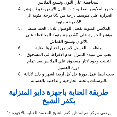
المحافظة علي اللون ونسيج الملابس.
تجميع الملابس القطنية ذات اللون الابيض ضبط مؤشر
الحرارة علي متوسط درجة من 65 درجة مئوية الي
85 درحة مئوية.
الملابس الملونة يفضل للوصول للاداء الجيد ضبط
مؤشر الحرارة علي 40 درجة مئوية للمحافظة علي
الالوان ونسيج القماش.
منظفات الغسيل لابد من اختيارها بعناية.
يجب من سيدة المنزل عدم الافراط في المسحوق
لتجنب وجود لاثار مسحوق علي الملابس بعد اتمام
دورة الغسيل.
يجب ايضا عمل دورة خل كل اربعة اشهر و ذلك لأذالة
الترسبات بالحلة الخارجية والداخلية بالغسالة.
طريقة العناية باجهزة دايو المنزلية
بكفر الشيخ
1- يوصى مركز صيانه دايو كفر الشيخ المعتمد للعناية بالأجهزة