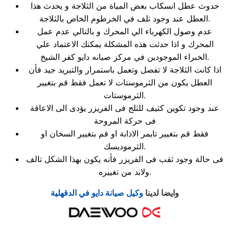
حدوث عطل انسكاب بعض المياة من الثلاجة و يحدث هذا
العطل عند وجود تلف في الخرطوم الخاص بالثلاجة.
عدم وصول الكهرباء الي المحرك و بالتالي عدم عمل
المحرك و اذا حدثت هذه المشكلة يمكنك الاعتماد علي
الخبراء الموجودين في مركز صيانه دايو كفر الشيخ.
اذا كانت الثلاجة لا تفصل وتعمل باستمرار والتبريد جيد فأن
العطل يكون من الثرموستات لا تعمل فقط قم بتغيير
الثرموستات.
عند وجود تكوين كثيف للثلج فى الفريزر يؤدى الى الاعاقة
فى حركة المروحة
فقط قم بتغيير تايمر الاذابة او قم بتغيير السخان او
الثرموديسك.
فى حالة وجود ثقب فى الفريزر فأنه يكون بهذا الشكل تالف
ولابد من تغييره.
وايضا لدينا
وكيل صيانة دايو في الدقهلية