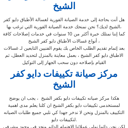
الشيخ
هل أنت بحاجة إلى خدمة الصيانة الفورية لغسالة الأطباق دايو كفر
الشيخ لديك؟ نحن نمنحك خدمة الصيانة الفورية التي ترغب بها،
كما إننا نمتلك خبرة أكثر من 10 سنوات في خدمات إصلاحات كافة
أنواع غسالات الأطباق دايو كفر الشيخ ،
بعد إتمام تقديم الطلب الخاص بك يقوم الفنيين التابعين لـ غسالات
الاطباق دايو كفر الشيخ ، بعمل معاينة بالمنزل لتحديد العطل، ثم
القيام بإصلاحه دون سحب الجهاز إلى التوكيل
مركز صيانة تكييفات دايو كفر
الشيخ
هكذا مركز صيانه تكييفات دايو بكفر الشيخ ، يجب ان يوضح
لمستخدمى تكييفات دايو بكفر الشيخ ان كلنا يعلم مدى اهمية
التكييف بالمنزل ونحن لا ندخر جهدا كي نلبي جميع طلبات الصيانه
لتكييفات دايو.
لكن نحن دائما نولي عملائنا الاهتمام الدائم ونجد في وجود مشرفي