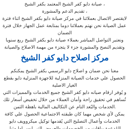
صيانة دايو كفر الشيخ المعتمد بكفر الشيخ ،
تقديم الدعم والمشورة ،
لايقتصر الاتصال بعملائنا في مركز صيانة دايو بكفر الشيخ اثناء فترة
عمل الصيانة نحن نهتم بعملائنا دوما بمتابعة عمل الجهاز خلال فترة
الضمان
ونعتبر التواصل المباشر بعملاء صيانة دايو بكفر الشيخ ربع سنويا
وتقديم النصح والمشورة جزء لا يتجزء من مهمة الاصلاح والصيانة
مركز اصلاح دايو كفر الشيخ
معنا نحن ضمان و اصلاح دايو الرسمي بكفر الشيخ يمكنكم
الحصول علي خدمات الصيانة المنزلية للاجهزة المنزلية دايو بقطع
الغيار الاصلية
و يُوفر ارقام صيانه دايو كفر الشيخ جميع الخدمات والمميزات التي
تُساهم في تحقيق راحة وأمان العملاء من خلال تخفيض أسعار تلك
الخدمات والبُعد التام عن التكاليف المالية باهظة الثمن.
يمكن لأي شخص مهما كان طبقته الاجتماعية الحصول علي كافة
الخدمات وأعمال التصليح التي يُقدمها توكيل ميكروويف دايو
المُدعمة بباقات من الخصومات والعروض التي ليس لها مثيل.