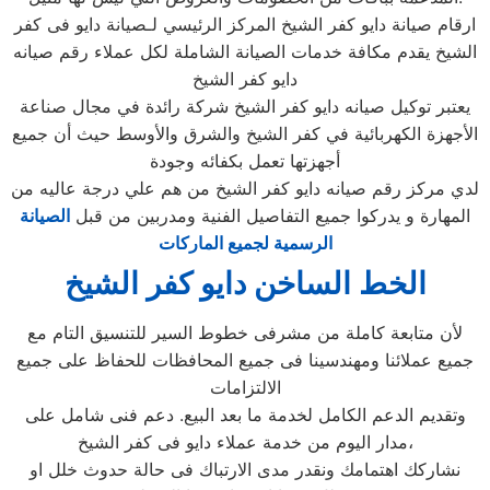
ارقام صيانة دايو كفر الشيخ المركز الرئيسي لـصيانة دايو فى كفر
الشيخ يقدم مكافة خدمات الصيانة الشاملة لكل عملاء رقم صيانه
دايو كفر الشيخ
يعتبر توكيل صيانه دايو كفر الشيخ شركة رائدة في مجال صناعة
الأجهزة الكهربائية في كفر الشيخ والشرق والأوسط حيث أن جميع
أجهزتها تعمل بكفائه وجودة
لدي مركز رقم صيانه دايو كفر الشيخ من هم علي درجة عاليه من
المهارة و يدركوا جميع التفاصيل الفنية ومدربين من قبل
الصيانة
الرسمية لجميع الماركات
الخط الساخن دايو كفر الشيخ
لأن متابعة كاملة من مشرفى خطوط السير للتنسيق التام مع
جميع عملائنا ومهندسينا فى جميع المحافظات للحفاظ على جميع
الالتزامات
وتقديم الدعم الكامل لخدمة ما بعد البيع. دعم فنى شامل على
مدار اليوم من خدمة عملاء دايو فى كفر الشيخ،
نشاركك اهتمامك ونقدر مدى الارتباك فى حالة حدوث خلل او