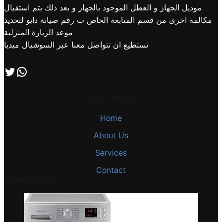
موديل الجهاز و العطل الموجود بالجهاز و بعد ذلك يتم استقبال
مكالمة اخرى من قسم المتابعة الخاص ب رقم صيانة دايو لتحديد
موعد الزيارة المنزلية
تستطيع ان تتواصل معنا عبر السوشيال ميديا
اتصل بنا علي طريق الوتساب
تابعنا علي صفحة التويتر
Other Pages
Home
About Us
Services
Contact
Latest Projects