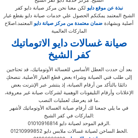
الشيخ. مركز خدمة دايو كفر الشيخ
نبذة عن موقع دايو
لكن معنا نحن مركز صيانة دايو كفر
الشيخ المعتمد يمكنكم الحصول علي خدمات صيانة دايو بقطع غيار
أصلية وبشهادة
ضمان معتمدة من مركز صيانة دايو
المعتمد.اصلاح
الماركات العالمية
صيانة غسالات دايو الاتوماتيك
كفر الشيخ
بعد أن حددت العطل الأساسي للغسالة الأوتوماتيك، قد تحتاجين
إلى طلب فني الصيانة وشراء بعض قطع الغيار الأصلية. ننصحكِ
دائمًا بالتأكد من أرقام الصيانة، إذ ينتشر عبر الإنترنت بعض
الإعلانات وأرقام التليفونات الوهمية لشركات صيانة غير معروفة،
ما قد يعرضك لعمليات النصب.
في ما يلي جمعنا لك أرقام صيانة الغسالة الأوتوماتيك لأشهر
الماركات في كفر الشيخ:
الرقم الموحد لصيانة دايو 01010916814.
الخط الساخن لصيانة غسالات ملابس دايو 01210999852.