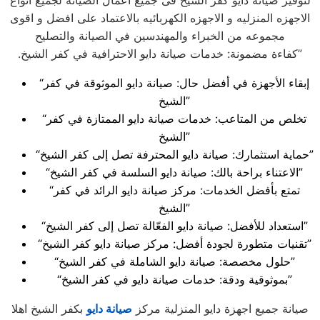
لتوفير صيانة دايو كفر الشيخ فى جميع اعمال الصيانه لجميع انواع
الاجهزه المنزليه و الاجهزه الكهربائيه بالاعتماد على افضل و اقوى
مجموعه من الخبراء والمهندسين في الصيانة والتصليح
.كفاءة مضمونة: خدمات صيانة دايو الاحترافية في كفر الشيخ”
“إبقاء الأجهزة في أفضل حال: صيانة دايو الموثوقة في كفر
الشيخ”
“تخلص من المتاعب: خدمات صيانة دايو الممتازة في كفر
الشيخ”
“حماية استثمارك: صيانة دايو المحترفة تصل إلى كفر الشيخ”
“الاعتناء براحة بالك: صيانة دايو السلسة في كفر الشيخ”
“تمتع بأفضل الخدمات: مركز صيانة دايو الرائد في كفر
الشيخ”
“استعداد للأفضل: صيانة دايو الفعّالة تصل إلى كفر الشيخ”
“تقنيات متطورة لجودة أفضل: مركز صيانة دايو كفر الشيخ”
“حلول مخصصة: صيانة دايو الشاملة في كفر الشيخ”
“بموثوقية ودقة: خدمات صيانة دايو في كفر الشيخ”
صيانة جميع اجهزة دايو المنزلية مركز
صيانة دايو
بكفر الشيخ اهلا