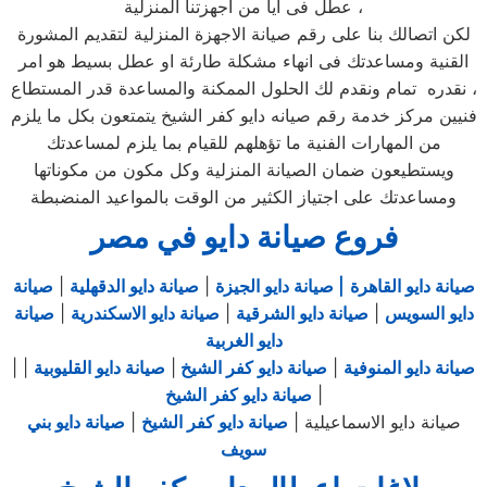
عطل فى ايا من اجهزتنا المنزلية ،
لكن اتصالك بنا على رقم صيانة الاجهزة المنزلية لتقديم المشورة
القنية ومساعدتك فى انهاء مشكلة طارئة او عطل بسيط هو امر
نقدره تمام ونقدم لك الحلول الممكنة والمساعدة قدر المستطاع ،
فنيين مركز خدمة رقم صيانه دايو كفر الشيخ يتمتعون بكل ما يلزم
من المهارات الفنية ما تؤهلهم للقيام بما يلزم لمساعدتك
ويستطيعون ضمان الصيانة المنزلية وكل مكون من مكوناتها
ومساعدتك على اجتياز الكثير من الوقت بالمواعيد المنضبطة
فروع صيانة دايو في مصر
صيانة دايو القاهرة
| صيانة دايو الجيزة
|
صيانة دايو الدقهلية
|
صيانة
دايو السويس
|
صيانة دايو الشرقية
|
صيانة دايو الاسكندرية
|
صيانة
دايو الغربية
صيانة دايو المنوفية
|
صيانة دايو كفر الشيخ
|
صيانة دايو القليوبية
|
|
|
صيانة دايو كفر الشيخ
صيانة دايو الاسماعيلية |
صيانة دايو كفر الشيخ
|
صيانة دايو بني
سويف