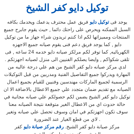
توكيل دايو كفر الشيخ
يوجد فى
توكيل دايو
فريق عمل محترف يدعمك ويخدمك بكافه
السبل الممكنه ويحرص على راحتك دائما , حيث يقوم جابرح جميع
المنتجات ومميزاتها لكم اذا كنتم تريدون شراء جهاز ما من توكيل
دايو , كما يوجد فريق دعم فنى يقوم صيانه جميع الاجهزه
الكهربائيه, كما توفر لكم مرلكز صيانه دايو خدمه 24 ساعه , فى
تلقى شكواكم , وايضا يصلكم الفنيين الى منزل لصيانه اجهزتكم .
لدي مركز صيانه دايو كفر الشيخ من هم علي درجة عاليه من
المهارة ويدركوا جميع التفاصيل الفنية ومدربين من قبل التوكيلات
الرسمية لجميع الماركات مهندسين وفنيين للقيام بجميع اعمال
الصيانه مع تقديم ضمان متجدد علي جميع الاعطال بالاضافة الا ان
توكيل دايو كفر الشيخ يضمن لكم حصولكم علي صيانه مجانية في
حالة حدوث اي من الاعطال الغير متوقعة نتيجة الصيانه معنا
سوف تكون اجهزتكم في امان وسوف تحصل علي صيانه وتغير
لاي من قطع الغيار عند الضرورة .
مركز صيانة دايو كفر الشيخ.
رقم مركز صيانة دايو
كفر