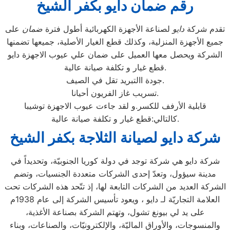
رقم ضمان دايو بكفر الشيخ
تقدم شركة
دايو
لصناعة الأجهزة الكهربائية أطول فترة
ضمان
على
جميع الأجهزة المنزلية، وكذلك قطع الغيار الأصلية، جميعها تضمنها
الشركة ويحصل معها العميل على ضمان علي عيوب الاجهزة دايو
قطع غيار و تكلفة صيانة عالية.
جودة االتبريد تقل في الصيف.
تسريب غاز الفريون أحيانا.
قابلية الأرفف للكسر.و لقد جاءت عيوب الاجهزة توشيبا
كالتالي:قطع غيار و تكلفة صيانة عالية.
شركة دايو لصيانة الثلاجة بكفر الشيخ
شركة دايو هي شركة توجد في دولة كوريا الجنوبيّة، وتحديداً في
مدينة سيؤول، وتعدّ إحدى الشركات متعددة الجنسيات، وتضم
الشركة العديد من الشركات التابعة لها، إذ تتّحد هذه الشركات تحت
العلامة التجاريّة لـ دايو ، ويعود تأسيس الشركة إلى عام 1938م
على يد لي بيونغ تشول، وتهتم الشركة بصناعة الأغذية،
والمنسوجات، والأوراق الماليّة، والإلكترونيّات، والصناعات، وبناء