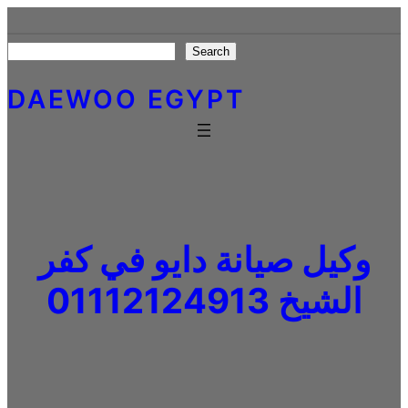
Skip
to
Search
Search
content
DAEWOO EGYPT
وكيل صيانة دايو في كفر
الشيخ 01112124913