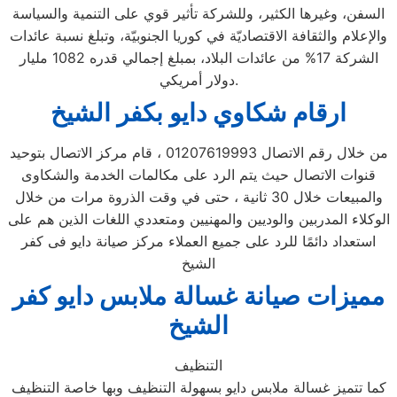
السفن، وغيرها الكثير، وللشركة تأثير قوي على التنمية والسياسة
والإعلام والثقافة الاقتصاديّة في كوريا الجنوبيّة، وتبلغ نسبة عائدات
الشركة 17% من عائدات البلاد، بمبلغ إجمالي قدره 1082 مليار
دولار أمريكي.
ارقام شكاوي دايو بكفر الشيخ
من خلال رقم الاتصال 01207619993 ، قام مركز الاتصال بتوحيد
قنوات الاتصال حيث يتم الرد على مكالمات الخدمة والشكاوى
والمبيعات خلال 30 ثانية ، حتى في وقت الذروة مرات من خلال
الوكلاء المدربين والوديين والمهنيين ومتعددي اللغات الذين هم على
استعداد دائمًا للرد على جميع العملاء مركز صيانة دايو فى كفر
الشيخ
مميزات صيانة غسالة ملابس دايو كفر
الشيخ
التنظيف
كما تتميز غسالة ملابس دايو بسهولة التنظيف وبها خاصة التنظيف