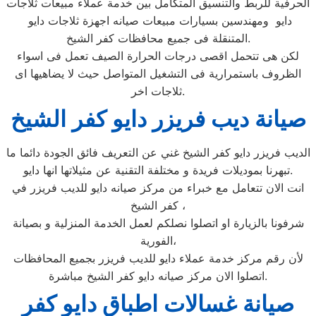
الحرفية للربط والتنسيق المتكامل بين خدمة عملاء مبيعات ثلاجات
دايو ومهندسين بسيارات مبيعات صيانه اجهزة ثلاجات دايو
المتنقلة فى جميع محافظات كفر الشيخ.
لكن هى تتحمل اقصى درجات الحرارة الصيف تعمل فى اسواء
الظروف باستمرارية فى التشغيل المتواصل حيث لا يضاهيها اى
ثلاجات اخر.
صيانة ديب فريزر دايو كفر الشيخ
الديب فريزر دايو كفر الشيخ غني عن التعريف فائق الجودة دائما ما
تبهرنا بموديلات فريدة و مختلفة التقنية عن مثيلاتها انها دايو.
انت الان تتعامل مع خبراء من مركز صيانه دايو للديب فريزر في
كفر الشيخ ،
شرفونا بالزيارة او اتصلوا نصلكم لعمل الخدمة المنزلية و بصيانة
الفورية،
لأن رقم مركز خدمة عملاء دايو للديب فريزر بجميع المحافظات
اتصلوا الان مركز صيانه دايو كفر الشيخ مباشرة.
صيانة غسالات اطباق دايو كفر