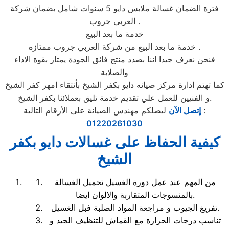
فترة الضمان غسالة ملابس دايو 5 سنوات شامل بضمان شركة
العربي جروب .
خدمة ما بعد البيع
خدمة ما بعد البيع من شركة العربي جروب ممتازه .
فنحن نعرف جيدا اننا بصدد منتج فائق الجودة يمتاز بقوة الاداء
والصلابة
كما تهتم ادارة مركز صيانه دايو بكفر الشيخ بأنتقاء امهر كفر الشيخ
و الفنيين للعمل علي تقديم خدمة تليق بعملائنا بكفر الشيخ.
ليصلكم مهندس الصيانة على الأرقام التالية :
إتصل الآن
01220261030
كيفية الحفاظ على غسالات دايو بكفر
الشيخ
من المهم عند عمل دورة الغسيل تحميل الغسالة
بالمنسوجات المتقاربة والالوان ايضا.
تفريغ الجيوب و مراجعة المواد الصلبة فبل الغسيل.
تناسب درجات الحرارة مع القماش للتنظيف الجيد و