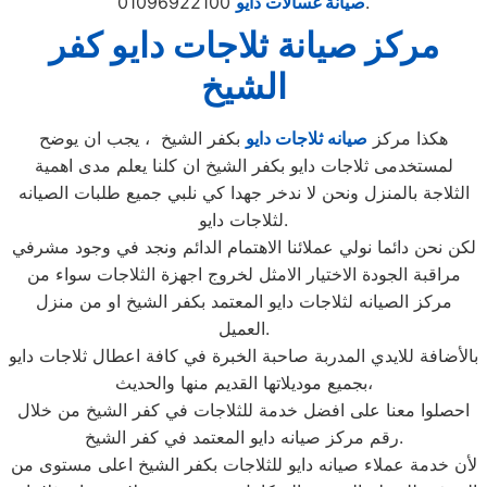
01096922100.
صيانة غسالات دايو
مركز صيانة ثلاجات دايو كفر
الشيخ
هكذا مركز
صيانه ثلاجات دايو
بكفر الشيخ ، يجب ان يوضح
لمستخدمى ثلاجات دايو بكفر الشيخ ان كلنا يعلم مدى اهمية
الثلاجة بالمنزل ونحن لا ندخر جهدا كي نلبي جميع طلبات الصيانه
لثلاجات دايو.
لكن نحن دائما نولي عملائنا الاهتمام الدائم ونجد في وجود مشرفي
مراقبة الجودة الاختيار الامثل لخروج اجهزة الثلاجات سواء من
مركز الصيانه لثلاجات دايو المعتمد بكفر الشيخ او من منزل
العميل.
بالأضافة للايدي المدربة صاحبة الخبرة في كافة اعطال ثلاجات دايو
بجميع موديلاتها القديم منها والحديث،
احصلوا معنا على افضل خدمة للثلاجات في كفر الشيخ من خلال
رقم مركز صيانه دايو المعتمد في كفر الشيخ.
لأن خدمة عملاء صيانه دايو للثلاجات بكفر الشيخ اعلى مستوى من