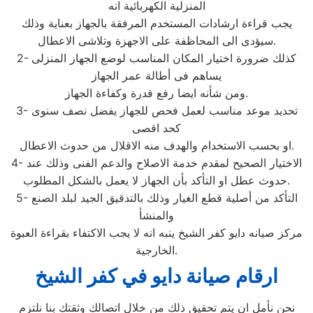
المنزلية الكهربائية انه
يجب قراءة ارشادات المستخدم المرفقة بالجهاز بعناية وذلك
سيؤدى الى المحاظفة على الاجهزة وتلاشى الاعطال.
2- كذلك ضرورة اختيار المكان المناسب لوضع الجهاز المنزلى
يساهم فى أطالة عمر الجهاز
ومن شأنه ايضا رفع قدرة وكفاءة الجهاز.
3- تحديد موعد مناسب لعمل فحص للجهاز يفضل نصف سنوى
كحد اقصى
او بحسب الاستخدام والهدف منه الاقلال من حدوث الاعطال.
4- الاختيار الصحيح لمقدم خدمة الاصلاح والدعم الفنى وذلك عند
حدوث عطل او التأكد بأن الجهاز لا يعمل بالشكل المطلوب.
5- التأكد من أصلية قطع الغيار وذلك بالتدقيق الجيد لبلد الصنع
والمنشأ
مركز صيانه دايو كفر الشيخ ينبه انه لا يجب الاكتفاء بقراءة العبوة
الخارجية.
ارقام صيانة دايو في كفر الشيخ
نحن نأمل ان يتم تحقيق ذلك من خلال اتصالك وثقتك بنا نلتزم