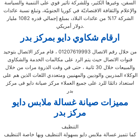
السفن، وغيرها الكثير، وللشركة تأثير قوي على التنمية والسياسة
والإعلام والثقافة الاقتصاديّة في كوريا الجنوبيّة، وتبلغ نسبة عائدات
الشركة 17% من عائدات البلاد، بمبلغ إجمالي قدره 1082 مليار
دولار أمريكي.
ارقام شكاوي دايو بمركز بدر
من خلال رقم الاتصال 01207619993 ، قام مركز الاتصال بتوحيد
قنوات الاتصال حيث يتم الرد على مكالمات الخدمة والشكاوى
والمبيعات خلال 30 ثانية ، حتى في وقت الذروة مرات من خلال
الوكلاء المدربين والوديين والمهنيين ومتعددي اللغات الذين هم على
استعداد دائمًا للرد على جميع العملاء مركز صيانة دايو فى مركز
بدر
مميزات صيانة غسالة ملابس دايو
مركز بدر
التنظيف
كما تتميز غسالة ملابس دايو بسهولة التنظيف وبها خاصة التنظيف