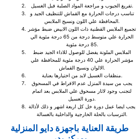
تفريغ الجيوب و مراجعة المواد الصلبة فبل الغسيل.
تناسب درجات الحرارة مع القماش للتنظيف الجيد و
المحافظة علي اللون ونسيج الملابس.
تجميع الملابس القطنية ذات اللون الابيض ضبط مؤشر
الحرارة علي متوسط درجة من 65 درجة مئوية الي
85 درحة مئوية.
الملابس الملونة يفضل للوصول للاداء الجيد ضبط
مؤشر الحرارة علي 40 درجة مئوية للمحافظة علي
الالوان ونسيج القماش.
منظفات الغسيل لابد من اختيارها بعناية.
يجب من سيدة المنزل عدم الافراط في المسحوق
لتجنب وجود لاثار مسحوق علي الملابس بعد اتمام
دورة الغسيل.
يجب ايضا عمل دورة خل كل اربعة اشهر و ذلك لأذالة
الترسبات بالحلة الخارجية والداخلية بالغسالة.
طريقة العناية باجهزة دايو المنزلية
بمركز بدر