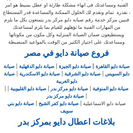
القنية ومساعدتك فى انهاء مشكلة طارئة او عطل بسيط هو امر
نقدره تمام ونقدم لك الحلول الممكنة والمساعدة قدر المستطاع ،
فنيين مركز خدمة رقم صيانه دايو مركز بدر يتمتعون بكل ما يلزم
من المهارات الفنية ما تؤهلهم للقيام بما يلزم لمساعدتك
ويستطيعون ضمان الصيانة المنزلية وكل مكون من مكوناتها
ومساعدتك على اجتياز الكثير من الوقت بالمواعيد المنضبطة
فروع صيانة دايو في مصر
صيانة دايو القاهرة
| صيانة دايو الجيزة
|
صيانة دايو الدقهلية
|
صيانة
دايو السويس
|
صيانة دايو الشرقية
|
صيانة دايو الاسكندرية
|
صيانة
دايو الغربية
صيانة دايو المنوفية
|
صيانة دايو مركز بدر
|
صيانة دايو القليوبية
|
|
|
صيانة دايو مركز بدر
صيانة دايو الاسماعيلية |
صيانة دايو كفر الشيخ
|
صيانة دايو بني
سويف
بلاغات اعطال دايو بمركز بدر