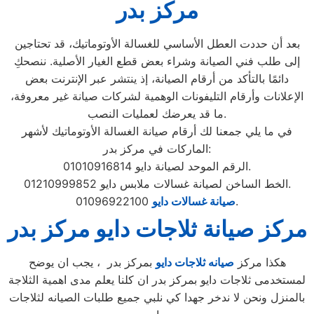
مركز بدر
بعد أن حددت العطل الأساسي للغسالة الأوتوماتيك، قد تحتاجين
إلى طلب فني الصيانة وشراء بعض قطع الغيار الأصلية. ننصحكِ
دائمًا بالتأكد من أرقام الصيانة، إذ ينتشر عبر الإنترنت بعض
الإعلانات وأرقام التليفونات الوهمية لشركات صيانة غير معروفة،
ما قد يعرضك لعمليات النصب.
في ما يلي جمعنا لك أرقام صيانة الغسالة الأوتوماتيك لأشهر
الماركات في مركز بدر:
الرقم الموحد لصيانة دايو 01010916814.
الخط الساخن لصيانة غسالات ملابس دايو 01210999852.
01096922100.
صيانة غسالات دايو
مركز صيانة ثلاجات دايو مركز بدر
هكذا مركز
صيانه ثلاجات دايو
بمركز بدر ، يجب ان يوضح
لمستخدمى ثلاجات دايو بمركز بدر ان كلنا يعلم مدى اهمية الثلاجة
بالمنزل ونحن لا ندخر جهدا كي نلبي جميع طلبات الصيانه لثلاجات