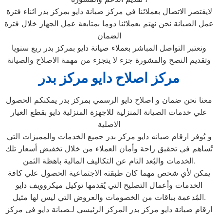
لايقتصر الاتصال بعملائنا في مركز صيانة دايو بمركز بدر اثناء فترة
عمل الصيانة نحن نهتم بعملائنا دوما بمتابعة عمل الجهاز خلال فترة
الضمان
ونعتبر التواصل المباشر بعملاء صيانة دايو بمركز بدر ربع سنويا
وتقديم النصح والمشورة جزء لا يتجزء من مهمة الاصلاح والصيانة
مركز اصلاح دايو مركز بدر
معنا نحن ضمان و اصلاح دايو الرسمي بمركز بدر يمكنكم الحصول
علي خدمات الصيانة المنزلية للاجهزة المنزلية دايو بقطع الغيار
الاصلية
و يُوفر ارقام صيانه دايو مركز بدر جميع الخدمات والمميزات التي
تُساهم في تحقيق راحة وأمان العملاء من خلال تخفيض أسعار تلك
الخدمات والبُعد التام عن التكاليف المالية باهظة الثمن.
يمكن لأي شخص مهما كان طبقته الاجتماعية الحصول علي كافة
الخدمات وأعمال التصليح التي يُقدمها توكيل ميكروويف دايو
المُدعمة بباقات من الخصومات والعروض التي ليس لها مثيل.
ارقام صيانة دايو مركز بدر المركز الرئيسي لـصيانة دايو فى مركز