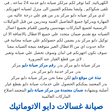
الكهربائيه, كما توفر لكم مرلكز صيانه دايو خدمه 24 ساعه , فى
تلقى شكواكم , وايضا يصلكم الفنيين الى منزل لصيانه اجهزتكم .
لدي مركز صيانه دايو مركز بدر من هم علي درجة عاليه من
المهارة ويدركوا جميع التفاصيل الفنية ومدربين من قبل التوكيلات
الرسمية لجميع الماركات مهندسين وفنيين للقيام بجميع اعمال
الصيانه مع تقديم ضمان متجدد علي جميع الاعطال بالاضافة الا ان
توكيل دايو مركز بدر يضمن لكم حصولكم علي صيانه مجانية في
حالة حدوث اي من الاعطال الغير متوقعة نتيجة الصيانه معنا
سوف تكون اجهزتكم في امان وسوف تحصل علي صيانه وتغير
لاي من قطع الغيار عند الضرورة .
مركز صيانة دايو مركز بدر.
رقم مركز صيانة دايو
مركز
بدر. مركز خدمة دايو مركز بدر
نبذة عن موقع دايو
لكن معنا نحن مركز صيانة دايو مركز
بدر المعتمد يمكنكم الحصول علي خدمات صيانة دايو بقطع غيار
أصلية وبشهادة
ضمان معتمدة من مركز صيانة دايو
المعتمد.اصلاح
الماركات العالمية
صيانة غسالات دايو الاتوماتيك