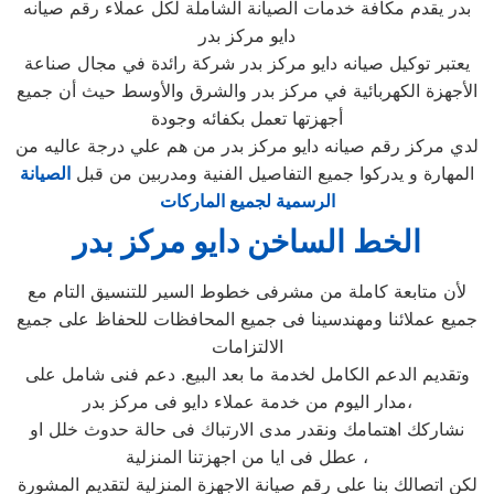
بدر يقدم مكافة خدمات الصيانة الشاملة لكل عملاء رقم صيانه
دايو مركز بدر
يعتبر توكيل صيانه دايو مركز بدر شركة رائدة في مجال صناعة
الأجهزة الكهربائية في مركز بدر والشرق والأوسط حيث أن جميع
أجهزتها تعمل بكفائه وجودة
لدي مركز رقم صيانه دايو مركز بدر من هم علي درجة عاليه من
المهارة و يدركوا جميع التفاصيل الفنية ومدربين من قبل
الصيانة
الرسمية لجميع الماركات
الخط الساخن دايو مركز بدر
لأن متابعة كاملة من مشرفى خطوط السير للتنسيق التام مع
جميع عملائنا ومهندسينا فى جميع المحافظات للحفاظ على جميع
الالتزامات
وتقديم الدعم الكامل لخدمة ما بعد البيع. دعم فنى شامل على
مدار اليوم من خدمة عملاء دايو فى مركز بدر،
نشاركك اهتمامك ونقدر مدى الارتباك فى حالة حدوث خلل او
عطل فى ايا من اجهزتنا المنزلية ،
لكن اتصالك بنا على رقم صيانة الاجهزة المنزلية لتقديم المشورة