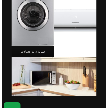
صيانة دايو غسالات