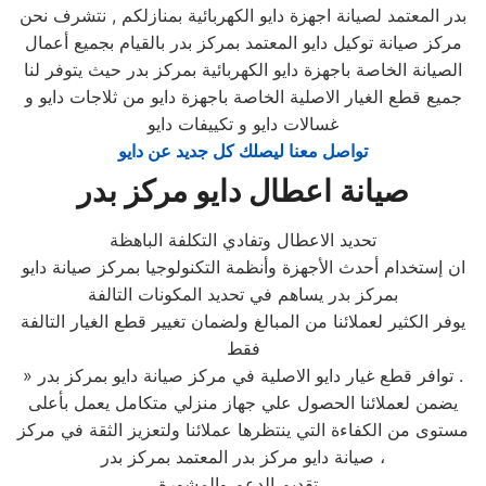
بدر المعتمد لصيانة اجهزة دايو الكهربائية بمنازلكم , نتشرف نحن
مركز صيانة توكيل دايو المعتمد بمركز بدر بالقيام بجميع أعمال
الصيانة الخاصة باجهزة دايو الكهربائية بمركز بدر حيث يتوفر لنا
جميع قطع الغيار الاصلية الخاصة باجهزة دايو من ثلاجات دايو و
غسالات دايو و تكييفات دايو
تواصل معنا ليصلك كل جديد عن دايو
صيانة اعطال دايو مركز بدر
تحديد الاعطال وتفادي التكلفة الباهظة
ان إستخدام أحدث الأجهزة وأنظمة التكنولوجيا بمركز صيانة دايو
بمركز بدر يساهم في تحديد المكونات التالفة
يوفر الكثير لعملائنا من المبالغ ولضمان تغيير قطع الغيار التالفة
فقط
» توافر قطع غيار دايو الاصلية في مركز صيانة دايو بمركز بدر .
يضمن لعملائنا الحصول علي جهاز منزلي متكامل يعمل بأعلى
مستوى من الكفاءة التي ينتظرها عملائنا ولتعزيز الثقة في مركز
صيانة دايو مركز بدر المعتمد بمركز بدر ،
تقديم الدعم والمشورة ،