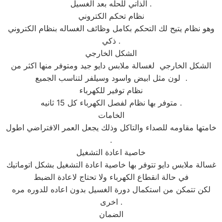
الذاتي للحله بعد الغسيل .
نظام تحكم الكتروني
وهو نظام يتيح لك التحكم بكامل وظائف الغساله بنظام الكتروني
ذكي .
الشكل الخارجي
الشكل الخارجي لغسالة ملابس دايو جيد ومتوفر منها اكثر من
لون مثل ابيض واسود وسيلفر لتناسب الجميع .
نظام توفير للكهرباء
متوفر بها نظام لفصل الكهرباء كل 15 ثانيه .
الخامات
خامتها مقاومه للصداء والتاكل وذلك يجعل العمر الافتراضي اطول
.
خاصية اعادة التشغيل
غسالة ملابس دايو تتوفر بها خاصية اعادة التشغيل بشكل اتوماتيك
في حالة انقطاع الكهرباء ولا تحتاج لاعادة الضبط
لكن تتمكن من استكمال دورة الغسيل بدون اعاده للدوره مره
اخرى .
الضمان