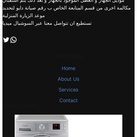
موديل الجهاز و العطل الموجود بالجهاز و بعد ذلك يتم استقبال
مكالمة اخرى من قسم المتابعة الخاص ب رقم صيانة دايو لتحديد
موعد الزيارة المنزلية
تستطيع ان تتواصل معنا عبر السوشيال ميديا
اتصل بنا علي طريق الوتساب
تابعنا علي صفحة التويتر
Other Pages
Home
About Us
Services
Contact
Latest Projects