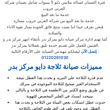
فترة الضمان غسالة ملابس دايو 5 سنوات شامل بضمان شركة
العربي جروب .
خدمة ما بعد البيع
خدمة ما بعد البيع من شركة العربي جروب ممتازه .
فنحن نعرف جيدا اننا بصدد منتج فائق الجودة يمتاز بقوة الاداء
والصلابة
كما تهتم ادارة مركز صيانه دايو بمركز بدر بأنتقاء امهر مركز بدر و
الفنيين للعمل علي تقديم خدمة تليق بعملائنا بمركز بدر.
ليصلكم مهندس الصيانة على الأرقام التالية :
إتصل الآن
01220261030
مميزات صيانة ثلاجة دايو مركز بدر
عدم قدرة الثلاجة علي التبريد و يحدث هذا العطل نتيجة
الاستخدام الغير صحيح للثلاجة الموجودة في منزلك
عن طريق وضع الكثير من الاطعمة في الثلاجة و بالتالي
سيحدد انسداد في الفلتر المخصص للتهوية.
حدوث عطل انسكاب بعض المياة من الثلاجة و يحدث هذا
العطل عند وجود تلف في الخرطوم الخاص بالثلاجة.