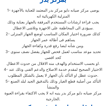
1- يوصى مركز صيانه دايو مركز بدر المعتمد للعناية بالأجهزة
المنزلية الكهربائية انه
يجب قراءة ارشادات المستخدم المرفقة بالجهاز بعناية وذلك
سيؤدى الى المحاظفة على الاجهزة وتلاشى الاعطال.
2- كذلك ضرورة اختيار المكان المناسب لوضع الجهاز المنزلى
يساهم فى أطالة عمر الجهاز
ومن شأنه ايضا رفع قدرة وكفاءة الجهاز.
3- تحديد موعد مناسب لعمل فحص للجهاز يفضل نصف سنوى
كحد اقصى
او بحسب الاستخدام والهدف منه الاقلال من حدوث الاعطال.
4- الاختيار الصحيح لمقدم خدمة الاصلاح والدعم الفنى وذلك عند
حدوث عطل او التأكد بأن الجهاز لا يعمل بالشكل المطلوب.
5- التأكد من أصلية قطع الغيار وذلك بالتدقيق الجيد لبلد الصنع
والمنشأ
مركز صيانه دايو مركز بدر ينبه انه لا يجب الاكتفاء بقراءة العبوة
الخارجية.