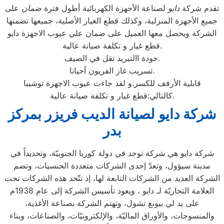
تقدم شركة
دايو
لصناعة الأجهزة الكهربائية أطول فترة
ضمان
على
جميع الأجهزة المنزلية، وكذلك قطع الغيار الأصلية، جميعها تضمنها
الشركة ويحصل معها العميل على ضمان علي عيوب الاجهزة دايو
قطع غيار و تكلفة صيانة عالية.
جودة االتبريد تقل في الصيف.
تسريب غاز الفريون أحيانا.
قابلية الأرفف للكسر.و لقد جاءت عيوب الاجهزة توشيبا
كالتالي:قطع غيار و تكلفة صيانة عالية.
شركة دايو لصيانة الديب فريزر بمركز
بدر
شركة دايو هي شركة توجد في دولة كوريا الجنوبيّة، وتحديداً في
مدينة سيؤول، وتعدّ إحدى الشركات متعددة الجنسيات، وتضم
الشركة العديد من الشركات التابعة لها، إذ تتّحد هذه الشركات تحت
العلامة التجاريّة لـ دايو ، ويعود تأسيس الشركة إلى عام 1938م
على يد لي بيونغ تشول، وتهتم الشركة بصناعة الأغذية،
والمنسوجات، والأوراق الماليّة، والإلكترونيّات، والصناعات، وبناء