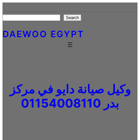
Skip
to
Search
Search
content
DAEWOO EGYPT
وكيل صيانة دايو في مركز
بدر 01154008110