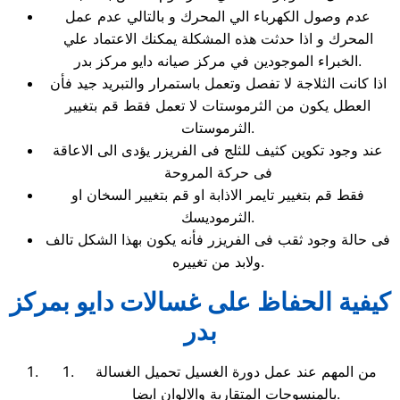
عدم وصول الكهرباء الي المحرك و بالتالي عدم عمل
المحرك و اذا حدثت هذه المشكلة يمكنك الاعتماد علي
الخبراء الموجودين في مركز صيانه دايو مركز بدر.
اذا كانت الثلاجة لا تفصل وتعمل باستمرار والتبريد جيد فأن
العطل يكون من الثرموستات لا تعمل فقط قم بتغيير
الثرموستات.
عند وجود تكوين كثيف للثلج فى الفريزر يؤدى الى الاعاقة
فى حركة المروحة
فقط قم بتغيير تايمر الاذابة او قم بتغيير السخان او
الثرموديسك.
فى حالة وجود ثقب فى الفريزر فأنه يكون بهذا الشكل تالف
ولابد من تغييره.
كيفية الحفاظ على غسالات دايو بمركز
بدر
من المهم عند عمل دورة الغسيل تحميل الغسالة
بالمنسوجات المتقاربة والالوان ايضا.