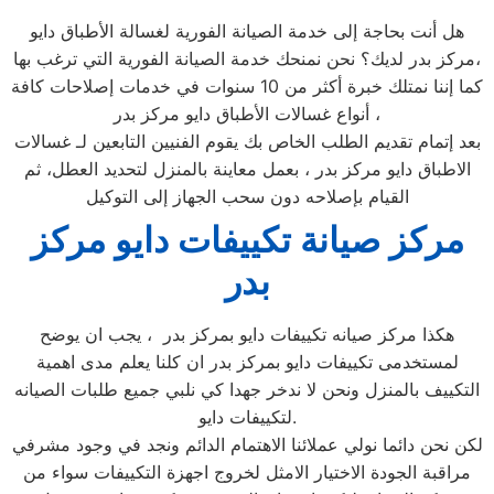
هل أنت بحاجة إلى خدمة الصيانة الفورية لغسالة الأطباق دايو
مركز بدر لديك؟ نحن نمنحك خدمة الصيانة الفورية التي ترغب بها،
كما إننا نمتلك خبرة أكثر من 10 سنوات في خدمات إصلاحات كافة
أنواع غسالات الأطباق دايو مركز بدر ،
بعد إتمام تقديم الطلب الخاص بك يقوم الفنيين التابعين لـ غسالات
الاطباق دايو مركز بدر ، بعمل معاينة بالمنزل لتحديد العطل، ثم
القيام بإصلاحه دون سحب الجهاز إلى التوكيل
مركز صيانة تكييفات دايو مركز
بدر
هكذا مركز صيانه تكييفات دايو بمركز بدر ، يجب ان يوضح
لمستخدمى تكييفات دايو بمركز بدر ان كلنا يعلم مدى اهمية
التكييف بالمنزل ونحن لا ندخر جهدا كي نلبي جميع طلبات الصيانه
لتكييفات دايو.
لكن نحن دائما نولي عملائنا الاهتمام الدائم ونجد في وجود مشرفي
مراقبة الجودة الاختيار الامثل لخروج اجهزة التكييفات سواء من