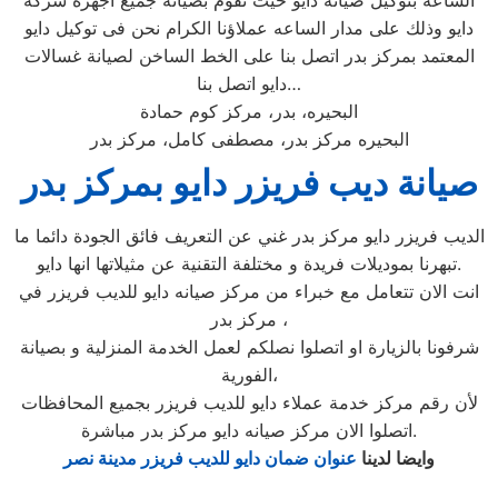
الساعه بتوكيل صيانة دايو حيث نقوم بصيانة جميع اجهزة شركة
دايو وذلك على مدار الساعه عملاؤنا الكرام نحن فى توكيل دايو
المعتمد بمركز بدر اتصل بنا على الخط الساخن لصيانة غسالات
دايو اتصل بنا…
البحيره، بدر، مركز كوم حمادة
البحيره مركز بدر، مصطفى كامل، مركز بدر
صيانة ديب فريزر دايو بمركز بدر
الديب فريزر دايو مركز بدر غني عن التعريف فائق الجودة دائما ما
تبهرنا بموديلات فريدة و مختلفة التقنية عن مثيلاتها انها دايو.
انت الان تتعامل مع خبراء من مركز صيانه دايو للديب فريزر في
مركز بدر ،
شرفونا بالزيارة او اتصلوا نصلكم لعمل الخدمة المنزلية و بصيانة
الفورية،
لأن رقم مركز خدمة عملاء دايو للديب فريزر بجميع المحافظات
اتصلوا الان مركز صيانه دايو مركز بدر مباشرة.
وايضا لدينا
عنوان ضمان دايو للديب فريزر مدينة نصر