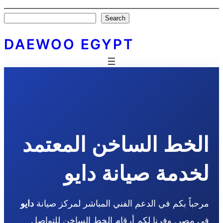
Skip
Search
Search
to
content
DAEWOO EGYPT
الخط الساخن المعتمد
لخدمة صيانة دايو
مرحباً بكم في الدعم الفني المباشر لمركز صيانة
دايو
في مصر. وفرنا لكم أرقام الخط الساخن للتواصل