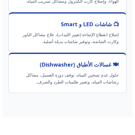
الهواء، وإصلاح كارت الكنترول ومشاكل تسريب المياه.
📺 شاشات LED و Smart
إصلاح انقطاع الإضاءة (تغيير الليدات)، علاج مشاكل الباور
وكارت الشاشة، وتوفير شاشات بديلة أصلية.
🍽️ غسالات الأطباق (Dishwasher)
حلول عدم تسخين المياه، توقف دورة الغسيل، مشاكل
رشاشات المياه، وتغيير طلمبات الطرد والصرف.