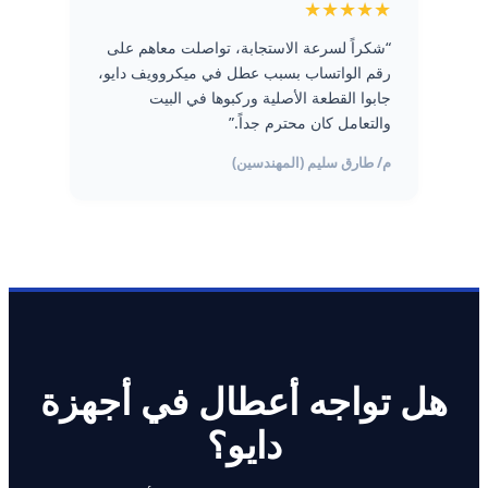
★★★★★
“شكراً لسرعة الاستجابة، تواصلت معاهم على
رقم الواتساب بسبب عطل في ميكروويف دايو،
جابوا القطعة الأصلية وركبوها في البيت
والتعامل كان محترم جداً.”
م/ طارق سليم (المهندسين)
هل تواجه أعطال في أجهزة
دايو؟