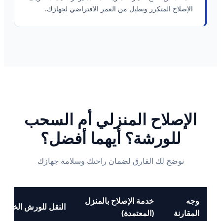
الإصلاح المتكرر ويطيل من العمر الافتراضي لجهازك.
الإصلاح المنزلي أم السحب
للورشة؟ أيهما أفضل؟
نوضح لك الفارق لضمان راحتك وسلامة جهازك
وجه
خدمة الإصلاح بالمنزل
النقل للورش الخارجي
المقارنة
(المعتمدة)