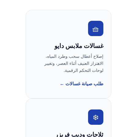
🧺
غسالات ملابس دايو
إصلاح أعطال سحب وطرد المياه،
الاهتزاز العنيف أثناء العصر، وتغيير
لوحات التحكم الرقمية.
طلب صيانة غسالات ←
❄️
ثلاجات وديب فريزر