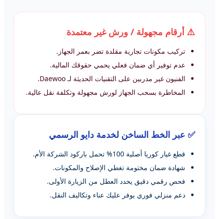
⚠️ أرقام مجهولة / ورش غير معتمدة
تركيب مكونات تجارية مقلدة تضر بعمر الجهاز.
عدم توفير أي ضمان فعلي يحمي حقوقك المالية.
الفنيون غير مدربين على التقنيات الحديثة لـ Daewoo.
المخاطرة بسحب الجهاز لورش مجهولة وتكلفة نقل عالية.
✅ عبر الخط الساخن لخدمة دايو الرسمي
قطع غيار كوريا أصلية 100% تحمل باركود الشركة الأم.
شهادة ضمان مختومة تغطي الإصلاح والمكونات.
فحص رقمي دقيق يحدد العطل من الزيارة الأولى.
دعم منزلي فوري يوفر عليك عناء وتكاليف النقل.