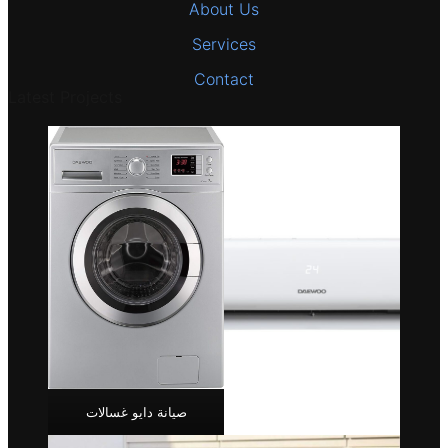
About Us
Services
Contact
Latest Projects
صيانة دايو غسالات