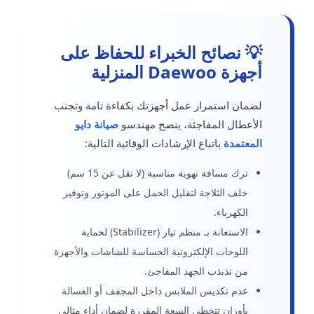
💡 نصائح الخبراء للحفاظ على
أجهزة Daewoo المنزلية
لضمان استمرار عمل أجهزتك بكفاءة تامة وتجنب
الأعطال المفاجئة، ينصح مهندسو
صيانة دايو
المعتمدة
باتباع الإرشادات الوقائية التالية:
ترك مسافة تهوية مناسبة (لا تقل عن 15 سم)
خلف الثلاجة لتقليل الحمل على الموتور وتوفير
الكهرباء.
الاستعانة بـ منظم تيار (Stabilizer) لحماية
اللوحات الإلكترونية الحساسة للشاشات والأجهزة
من تذبذب الجهد المفاجئ.
عدم تكديس الملابس داخل المجفف أو الغسالة
بأوزان تتخطى السعة المقررة لضمان أداء مثالي