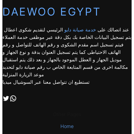
DAEWOO EGYPT
عند اتصالك على
خدمة صيانة دايو
الرئيسي لتقديم شكوى اعطال
يتم تسجيل البيانات الخاصة بك بكل دقة عبر موظفى خدمة العملاء
فيتم تسجيل اسم مقدم الشكوى و رقم الهاتف للتواصل و رقم
الهاتف الاحتياطى كما يتم تسجيل العنوان بدقة و نوع الجهاز و
موديل الجهاز و العطل الموجود بالجهاز و بعد ذلك يتم استقبال
مكالمة اخرى من قسم المتابعة الخاص ب رقم صيانة دايو لتحديد
موعد الزيارة المنزلية
تستطيع ان تتواصل معنا عبر السوشيال ميديا
اتصل بنا علي طريق الوتساب
تابعنا علي صفحة التويتر
Other Pages
Home