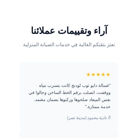
آراء وتقييمات عملائنا
نعتز بثقتكم الغالية في خدمات الصيانة المنزلية
★★★★★
“غسالة دايو توب لودنج كانت بتسرب مياه
ووقفت، اتصلت برقم الخط الساخن وجالوا في
نفس الميعاد صلحوها وركبوها بضمان معتمد.
خدمة ممتازة.”
أ/ نادية محمود (مدينة نصر)