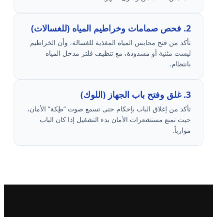
2. فحص صمامات وخراطيم المياه (للغسالات)
تأكد من فتح محابس المياه المغذية للغسالة، وأن الخراطيم
ليست مثنية أو مسدودة، مع تنظيف فلتر مدخل المياه
بانتظام.
3. غلق وفتح باب الجهاز (اللوك)
تأكد من إغلاق الباب بإحكام حتى تسمع صوت “طِكة” الأمان،
حيث تمنع مستشعرات الأمان بدء التشغيل إذا كان الباب
موارباً.