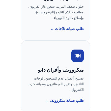
حلول ضعف التبريد، شحن غاز الفريون،
معالجة تراكم الثلوج (النوفروست)،
وإصلاح دائرة الكهرباء.
طلب صيانة ثلاجات ←
🍽️
ميكروويف وأفران دايو
تصليح أعطال عدم التسخين، لوحات
التاتش، وتغيير الميغناترون وصيانة كارت
الكنترول.
طلب صيانة ميكروويف ←