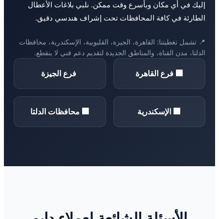
إليك في أي مكان وبأسرع وقت ممكن. نلبي بلاغات الأعطال
الطارئة في كافة المحافظات تحت إشراف هندسي دقيق.
📍 تشمل تغطيتنا: القاهرة، الجيزة، القليوبية، الإسكندرية، محافظات
الدلتا، مدن القناة، والمناطق الجديدة لتقديم دعم فني لا ينقطع.
🏢 فرع القاهرة
فرع الجيزة
🏢 الإسكندرية
🏢 محافظات الدلتا
الأسئلة الشائعة لعملاء دايو