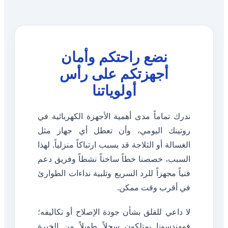
نضع راحتكم وأمان
أجهزتكم على رأس
أولوياتنا
ندرك تماماً مدى أهمية الأجهزة الكهربائية في
روتينك اليومي، وأن تعطل أي جهاز مثل
الغسالة أو الثلاجة قد يسبب ارتباكاً منزلياً. لهذا
السبب، خصصنا خطاً ساخناً نشطاً وفريق دعم
فنياً مجهزاً للرد السريع وتلبية نداءات الطوارئ
في أقرب وقت ممكن.
لا داعي للقلق بشأن جودة الإصلاح أو تكاليفه؛
فمهندسونا يمتلكون سجلاً طويلاً من الخبرة