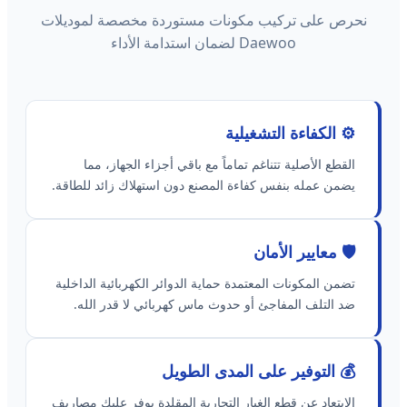
نحرص على تركيب مكونات مستوردة مخصصة لموديلات
Daewoo لضمان استدامة الأداء
⚙️ الكفاءة التشغيلية
القطع الأصلية تتناغم تماماً مع باقي أجزاء الجهاز، مما
يضمن عمله بنفس كفاءة المصنع دون استهلاك زائد للطاقة.
🛡️ معايير الأمان
تضمن المكونات المعتمدة حماية الدوائر الكهربائية الداخلية
ضد التلف المفاجئ أو حدوث ماس كهربائي لا قدر الله.
💰 التوفير على المدى الطويل
الابتعاد عن قطع الغيار التجارية المقلدة يوفر عليك مصاريف