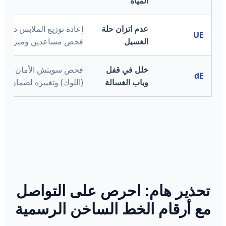
المياه
عدم اتزان حلة
إعادة توزيع الملابس داخل ا
UE
الغسيل
فحص مساعدين وميزان ال
خلل في قفل
فحص سويتش الأمان الإلك
dE
وباب الغسالة
(اللوك) وتغييره لضمان بدء
تحذير هام: احرص على التواصل
مع أرقام الخط الساخن الرسمية