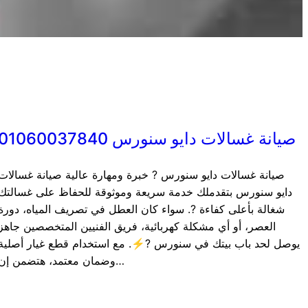
صيانة غسالات دايو سنورس 01060037840
صيانة غسالات دايو سنورس ? خبرة ومهارة عالية صيانة غسالات
دايو سنورس بتقدملك خدمة سريعة وموثوقة للحفاظ على غسالتك
شغالة بأعلى كفاءة ?. سواء كان العطل في تصريف المياه، دورة
العصر، أو أي مشكلة كهربائية، فريق الفنيين المتخصصين جاهز
يوصل لحد باب بيتك في سنورس ?⚡. مع استخدام قطع غيار أصلية
وضمان معتمد، هتضمن إن…