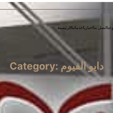
عنا
اتصل بنا
اخبارنا
خدماتنا
الرئيسية
دايو الفيوم
Category: