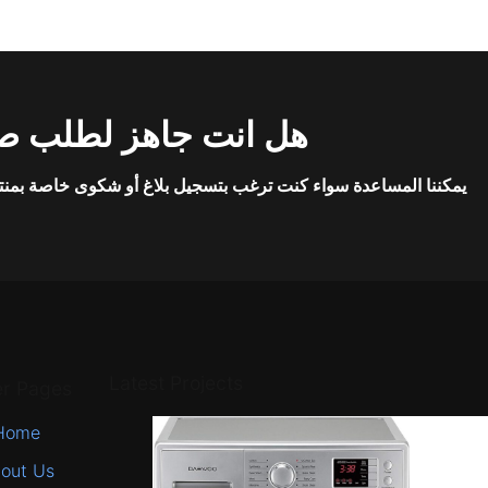
هل انت جاهز لطلب صي
يمكننا المساعدة سواء كنت ترغب بتسجيل بلاغ أو شكوى خاصة بمنت
Latest Projects
er Pages
Home
out Us