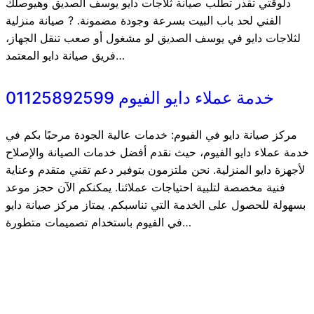
دلوقتي تقدر تطلب صيانة ثلاجات دايو يوسف الصديق وهيوصلك
الفني لحد باب البيت بسرعة وجودة مضمونة. ? صيانة منزلية
لثلاجات دايو في يوسف الصديق لو مشغول أو صعب تنقل الجهاز،
فريق صيانة دايو المعتمد…
خدمة عملاء دايو الفيوم 01125892599
مركز صيانة دايو في الفيوم: خدمات عالية الجودة مرحبًا بكم في
خدمة عملاء دايو الفيوم، حيث نقدم أفضل خدمات الصيانة والإصلاح
لأجهزة دايو المنزلية. نحن ملتزمون بتوفير دعم تقني متقدم وعناية
فنية مخصصة لتلبية احتياجات عملائنا. يمكنكم الآن حجز موعد
بسهولة للحصول على الخدمة التي تناسبكم. يمتاز مركز صيانة دايو
في الفيوم باستخدام تصميمات متطورة…