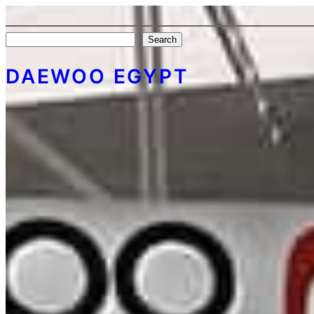
Search
Search
DAEWOO EGYPT