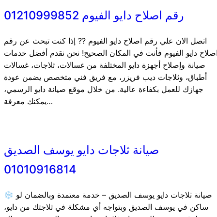
رقم اصلاح دايو الفيوم 01210999852
اتصل الان علي رقم اصلاح دايو الفيوم ?? إذا كنت تبحث عن رقم
صلاح دايو الفيوم فأنت في المكان الصحيح! نحن نقدم أفضل خدمات
صيانة وإصلاح أجهزة دايو المختلفة من غسالات، ثلاجات، غسالات
أطباق، وثلاجات ديب فريزر، مع فريق فني متخصص يضمن عودة
جهازك للعمل بكفاءة عالية. من خلال موقع صيانة دايو الرسمي،
يمكنك معرفة…
صيانة ثلاجات دايو يوسف الصديق
01010916814
❄️ صيانة ثلاجات دايو يوسف الصديق – خدمة معتمدة وبالضمان لو
ساكن في يوسف الصديق وبتواجه أي مشكلة في ثلاجتك من دايو،