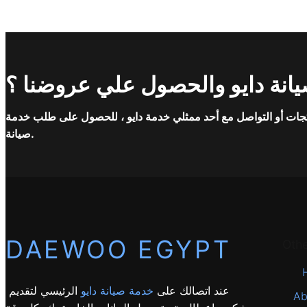
انة دايو والحصول علي عروضنا ؟
جات أو التواصل مع أحد ممثلي خدمة دايو ، للحصول على طلب خدمة
صيانة.
DAEWOO EGYPT
Oth
عند اتصالك على
خدمة صيانة دايو
الرئيسي لتقديم
Ab