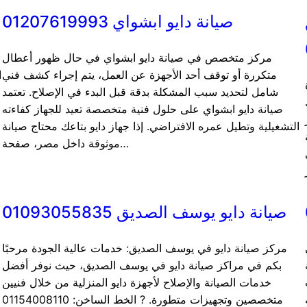
صيانة دايو ابشواي 01207619993
مركز متخصص في صيانة دايو ابشواي في حال ظهور أعطال
متكررة أو توقف أحد الأجهزة عن العمل، يتم إجراء كشف فني
ا
شامل لتحديد سبب المشكلة بدقة قبل البدء في الإصلاح. تعتمد
صيانة دايو ابشواي على حلول فنية متخصصة تعيد للجهاز كفاءته
التشغيلية وتطيل عمره الافتراضي. إذا جهاز دايو بتاعك محتاج صيانة
موثوقة داخل مصر، صفحة…
صيانة دايو يوسف الصديق 01093055835
مركز صيانة دايو في يوسف الصديق: خدمات عالية الجودة مرحبًا
بكم في مراكز صيانة دايو في يوسف الصديق، حيث نوفر أفضل
خدمات الصيانة والإصلاح لأجهزة دايو المنزلية من خلال فنيين
متخصصين وتجهيزات متطورة. ? الخط الساخن: 01154008110