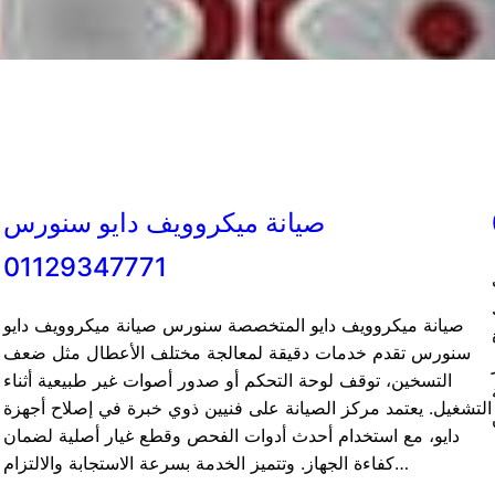
صيانة ميكروويف دايو سنورس
01129347771
صيانة ميكروويف دايو المتخصصة سنورس صيانة ميكروويف دايو
سنورس تقدم خدمات دقيقة لمعالجة مختلف الأعطال مثل ضعف
التسخين، توقف لوحة التحكم أو صدور أصوات غير طبيعية أثناء
التشغيل. يعتمد مركز الصيانة على فنيين ذوي خبرة في إصلاح أجهزة
دايو، مع استخدام أحدث أدوات الفحص وقطع غيار أصلية لضمان
كفاءة الجهاز. وتتميز الخدمة بسرعة الاستجابة والالتزام…