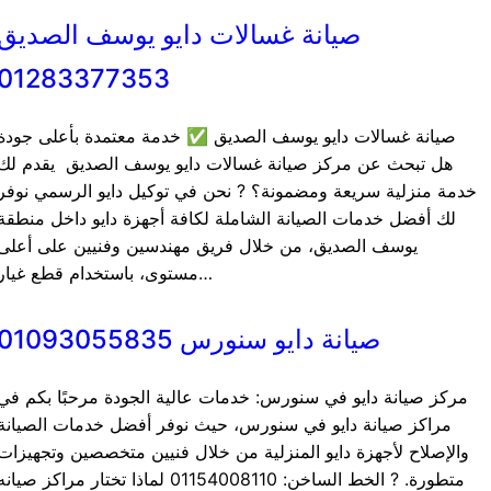
صيانة غسالات دايو يوسف الصديق
01283377353
صيانة غسالات دايو يوسف الصديق ✅ خدمة معتمدة بأعلى جودة
هل تبحث عن مركز صيانة غسالات دايو يوسف الصديق يقدم لك
خدمة منزلية سريعة ومضمونة؟ ? نحن في توكيل دايو الرسمي نوفر
لك أفضل خدمات الصيانة الشاملة لكافة أجهزة دايو داخل منطقة
يوسف الصديق، من خلال فريق مهندسين وفنيين على أعلى
مستوى، باستخدام قطع غيار…
صيانة دايو سنورس 01093055835
مركز صيانة دايو في سنورس: خدمات عالية الجودة مرحبًا بكم في
مراكز صيانة دايو في سنورس، حيث نوفر أفضل خدمات الصيانة
والإصلاح لأجهزة دايو المنزلية من خلال فنيين متخصصين وتجهيزات
متطورة. ? الخط الساخن: 01154008110 لماذا تختار مراكز صيانه